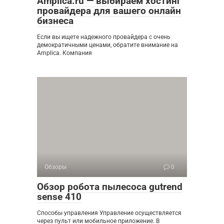
Amplica.ru — выбираем хостинг
провайдера для вашего онлайн
бизнеса
Если вы ищете надежного провайдера с очень
демократичными ценами, обратите внимание на
Amplica. Компания
Обзоры
0
Обзор робота пылесоса gutrend
sense 410
Способы управления Управление осуществляется
через пульт или мобильное приложение. В