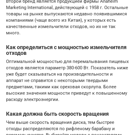
Второй бренд является продукцией фирмы Anaheim
Marketing International, действующей с 1958 г. Остальные
товары на рынке выпускаются недавно появившимися
компаниями (чаще всего из Китая), у которых есть
качественные измельчители отходов, но их не так
много.
Как определиться с мощностью измельчителя
отходов
Оптимальной мощностью для перемалывания пищевых
отходов является параметр 380-600 Вт. Показатель ниже
уже будет сказываться на производительности и
аппарат не справится с некоторыми твердыми
предметами, такими как ореховая скорлупа. Более
высокие значения мощности приведут к повышенному
расходу электроэнергии.
Какая должна быть скорость вращения
Чем выше скорость вращения диска, тем быстрее
отходы распределяются по рифленому барабану и
перемалываются. Выбирайте модели с показателями