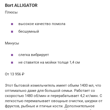
Bort ALLIGATOR
Плюсы
высокое качество помола
бесшумный
Минусы
слегка вибрирует
не ставится на мойки толще 1,4 см
От 13 956 ₽
Этот бытовой измельчитель имеет объем 1400 мл, что
оптимально даже для большой семьи. Работает со
скоростью 1480 об/мин и перерабатывает 4,2 кг/мин. С
легкостью перемалывает овощные очистки, шкурки от
фруктов, рыбные и птичьи кости. Дополнительное