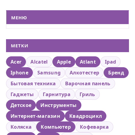
МЕНЮ
МЕТКИ
Acer
Alcatel
Apple
Atlant
Ipad
Iphone
Samsung
Алкотестер
Бренд
Бытовая техника
Варочная панель
Гаджеты
Гарнитура
Гриль
Детское
Инструменты
Интернет-магазин
Квадроцикл
Коляска
Компьютер
Кофеварка