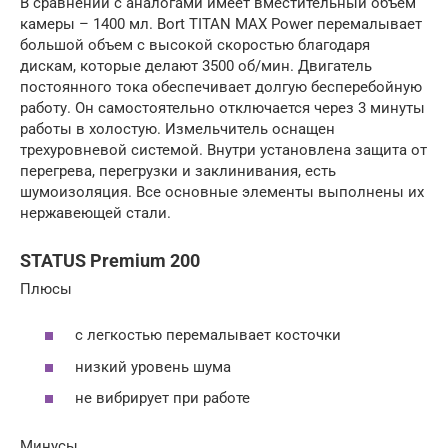
В сравнении с аналогами имеет вместительный объем
камеры – 1400 мл. Bort TITAN MAX Power перемалывает
большой объем с высокой скоростью благодаря
дискам, которые делают 3500 об/мин. Двигатель
постоянного тока обеспечивает долгую бесперебойную
работу. Он самостоятельно отключается через 3 минуты
работы в холостую. Измельчитель оснащен
трехуровневой системой. Внутри установлена защита от
перегрева, перегрузки и заклинивания, есть
шумоизоляция. Все основные элементы выполнены их
нержавеющей стали.
STATUS Premium 200
Плюсы
с легкостью перемалывает косточки
низкий уровень шума
не вибрирует при работе
Минусы