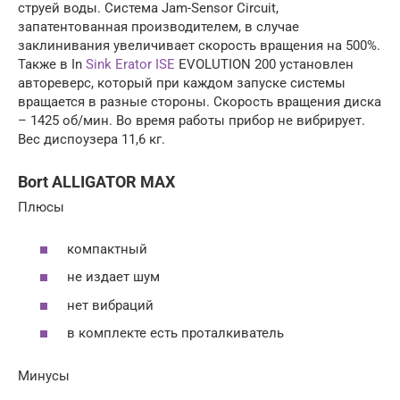
струей воды. Система Jam-Sensor Circuit,
запатентованная производителем, в случае
заклинивания увеличивает скорость вращения на 500%.
Также в In
Sink Erator ISE
EVOLUTION 200 установлен
автореверс, который при каждом запуске системы
вращается в разные стороны. Скорость вращения диска
– 1425 об/мин. Во время работы прибор не вибрирует.
Вес диспоузера 11,6 кг.
Bort ALLIGATOR MAX
Плюсы
компактный
не издает шум
нет вибраций
в комплекте есть проталкиватель
Минусы