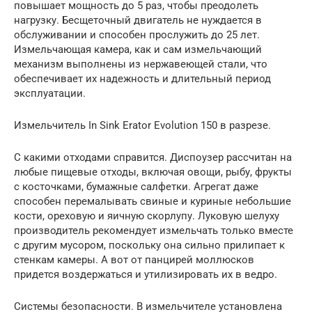
повышает мощность до 5 раз, чтобы преодолеть
нагрузку. Бесщеточный двигатель не нуждается в
обслуживании и способен прослужить до 25 лет.
Измельчающая камера, как и сам измельчающий
механизм выполнены из нержавеющей стали, что
обеспечивает их надежность и длительный период
эксплуатации.
Измельчитель In Sink Erator Evolution 150 в разрезе.
С какими отходами справится. Диспоузер рассчитан на
любые пищевые отходы, включая овощи, рыбу, фрукты
с косточками, бумажные салфетки. Агрегат даже
способен перемалывать свиные и куриные небольшие
кости, ореховую и яичную скорлупу. Луковую шелуху
производитель рекомендует измельчать только вместе
с другим мусором, поскольку она сильно прилипает к
стенкам камеры. А вот от панцирей моллюсков
придется воздержаться и утилизировать их в ведро.
Системы безопасности. В измельчителе установлена