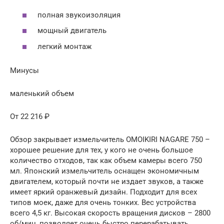
полная звукоизоляция
мощный двигатель
легкий монтаж
Минусы
маленький объем
От 22 216 ₽
Обзор закрывает измельчитель OMOIKIRI NAGARE 750 –
хорошее решение для тех, у кого не очень большое
количество отходов, так как объем камеры всего 750
мл. Японский измельчитель оснащен экономичным
двигателем, который почти не издает звуков, а также
имеет яркий оранжевый дизайн. Подходит для всех
типов моек, даже для очень тонких. Вес устройства
всего 4,5 кг. Высокая скорость вращения дисков – 2800
об/мин, позволяет очень быстро перерабатывать