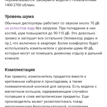
1400-2700 об/мин.
Уровень шума
Обычные диспоузеры работают со звуком около 70 дБ
на холостом ходу
без загрузки. При попадании в них
костей, шум повышается до 90-110 дБ. Это довольно
громко и заглушит все остальное (телевизор, радио и
пр.), что включено в квартире. Более комфортно будет
использовать измельчители с уровнем шума 40 дБ,
которые могут не помешать дневному отдыху в дальней
комнате.
Комплектация
Как правило, измельчитель продается вместе к
крепежным набором и прокладками, а также
пневматической кнопкой для запуска. Есть модели с
магнитным кольцом, задерживающим случайно
попавшие в слив металлические предметы. Еще
производитель может укомплектовать товар
металлическим фильтром-сеточкой, толкателем,