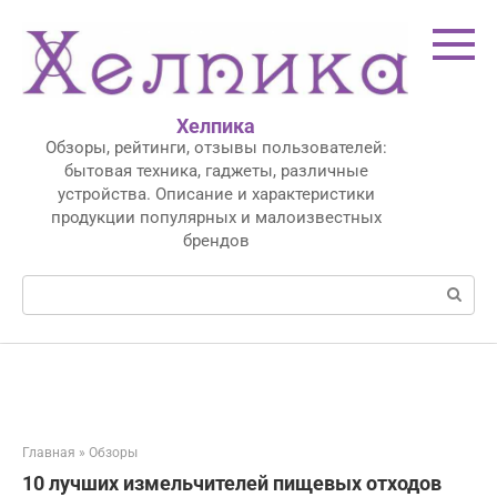
Перейти
к
контенту
Хелпика
Обзоры, рейтинги, отзывы пользователей:
бытовая техника, гаджеты, различные
устройства. Описание и характеристики
продукции популярных и малоизвестных
брендов
Поиск:
Главная
»
Обзоры
10 лучших измельчителей пищевых отходов