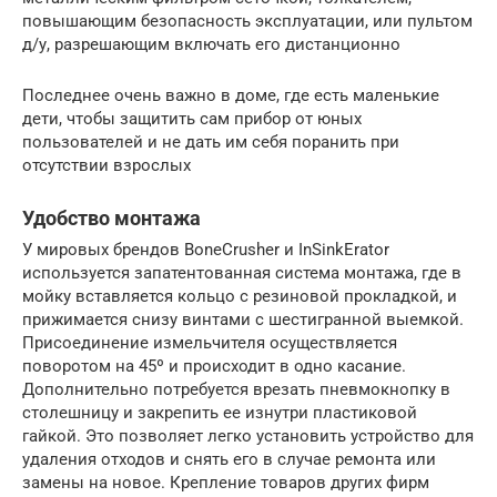
повышающим безопасность эксплуатации, или пультом
д/у, разрешающим включать его дистанционно
Последнее очень важно в доме, где есть маленькие
дети, чтобы защитить сам прибор от юных
пользователей и не дать им себя поранить при
отсутствии взрослых
Удобство монтажа
У мировых брендов BoneCrusher и InSinkErator
используется запатентованная система монтажа, где в
мойку вставляется кольцо с резиновой прокладкой, и
прижимается снизу винтами с шестигранной выемкой.
Присоединение измельчителя осуществляется
поворотом на 45º и происходит в одно касание.
Дополнительно потребуется врезать пневмокнопку в
столешницу и закрепить ее изнутри пластиковой
гайкой. Это позволяет легко установить устройство для
удаления отходов и снять его в случае ремонта или
замены на новое. Крепление товаров других фирм