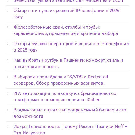
SellerStats: умная аналитика для Wildberries и Ozon
Обзор пяти лучших решений IP-телефонии в 2026
году
Железобетонные сваи, столбы и трубы:
характеристики, применение и критерии выбора
Обзоры лучших операторов и сервисов IP-телефонии
в 2025 году
Как выбрать ноутбук в Ташкенте: комфорт, стиль и
производительность
Выбираем провайдера VPS/VDS и Dedicated
серверов. Обзор проверенных вариантов.
2FA авторизация по звонку в образовательных
платформах с помощью сервиса uCaller
Вендинговые автоматы: современный бизнес и его
возможности
Искры Гениальности: Почему Ремонт Техники Neff –
Это Искусство