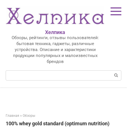
Перейти
к
контенту
Хелпика
Обзоры, рейтинги, отзывы пользователей:
бытовая техника, гаджеты, различные
устройства. Описание и характеристики
продукции популярных и малоизвестных
брендов
Поиск:
Главная
»
Обзоры
100% whey gold standard (optimum nutrition)