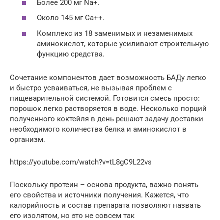
Более 200 мг Na+.
Около 145 мг Ca++.
Комплекс из 18 заменимых и незаменимых
аминокислот, которые усиливают строительную
функцию средства.
Сочетание компонентов дает возможность БАДу легко
и быстро усваиваться, не вызывая проблем с
пищеварительной системой. Готовится смесь просто:
порошок легко растворяется в воде. Несколько порций
полученного коктейля в день решают задачу доставки
необходимого количества белка и аминокислот в
организм.
https://youtube.com/watch?v=tL8gC9L22vs
Поскольку протеин – основа продукта, важно понять
его свойства и источники получения. Кажется, что
калорийность и состав препарата позволяют назвать
его изолятом, но это не совсем так