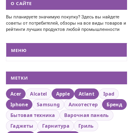
О САЙТЕ
Вы планируете значимую покупку? Здесь вы найдете
советы от потребителей, обзоры на все виды товаров и
рейтинги лучших продуктов любой промышленности
МЕНЮ
МЕТКИ
Acer
Alcatel
Apple
Atlant
Ipad
Iphone
Samsung
Алкотестер
Бренд
Бытовая техника
Варочная панель
Гаджеты
Гарнитура
Гриль