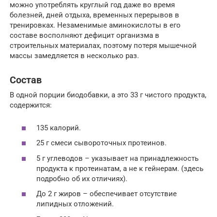
можно употреблять круглый год даже во время
болезней, дней отдыха, временных перерывов в
тренировках. Незаменимые аминокислоты в его
составе восполняют дефицит организма в
строительных материалах, поэтому потеря мышечной
массы замедляется в несколько раз.
Состав
В одной порции биодобавки, а это 33 г чистого продукта,
содержится:
135 калорий.
25 г смеси сывороточных протеинов.
5 г углеводов – указывает на принадлежность
продукта к протеинатам, а не к гейнерам. (здесь
подробно об их отличиях).
До 2 г жиров – обеспечивает отсутствие
липидных отложений.