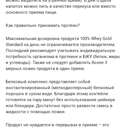
можно выделить на утреннее время). В дни отдыха
напиток можно пить в качестве перекуса или вместо
основного приема пищи.
Как правильно принимать протеин?
Максимальная дозировка продукта 100% Whey Gold
Standard на день не ограничивается производителем.
Последний рекомендует учитывать индивидуальную
потребность организма в протеине и БЖУ (белки, жиры
и углеводы). Также не следует добавлять более 3
мерных ложек продукта в один прием.
Белковый комплекс представляет собой
инстантизированный (мелкодисперсный) белковый
порошок в сухом виде. Благодаря этому коктейли
готовятся за пару минут без использования шейкера
или блендера. Достаточно просто развести смесь в
жидкости с помощью ложки.
Продукт не нуждается в перерывах в приеме – его