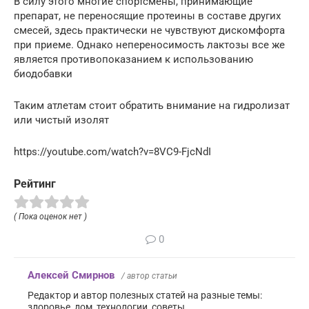
В силу этого многие спортсмены, принимающие
препарат, не переносящие протеины в составе других
смесей, здесь практически не чувствуют дискомфорта
при приеме. Однако непереносимость лактозы все же
является противопоказанием к использованию
биодобавки
Таким атлетам стоит обратить внимание на гидролизат
или чистый изолят
https://youtube.com/watch?v=8VC9-FjcNdI
Рейтинг
( Пока оценок нет )
0
Алексей Смирнов
/ автор статьи
Редактор и автор полезных статей на разные темы:
здоровье, дом, технологии, советы.