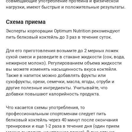
совмещающие употребление протеина и физической
нагрузки, имеют быстрые и положительные результаты.
Схема приема
Эксперты корпорации Optimum Nutrition рекомендуют
пить белковый коктейль до 3 раз в течение суток.
Для его приготовления возьмите до 2 мерных ложек
сухой смеси и разведите в стакане жидкости (сок, вода,
нежирное молоко). Регулированием объема жидкости
вы можете изменять насыщенность вкуса коктейля.
Также в напиток можно добавлять фрукты или
сухофрукты, орехи, семечки, масла, ягоды, отруби и
другие полезные ингредиенты. Учитывайте, что
добавки повышают калорийность продукта.
Что касается схемы употребления, то
профессиональным спортсменам следует пить
белковый коктейль через 40 минут после окончания
тренировки и еще 1-2 раза в течение дня (один прием