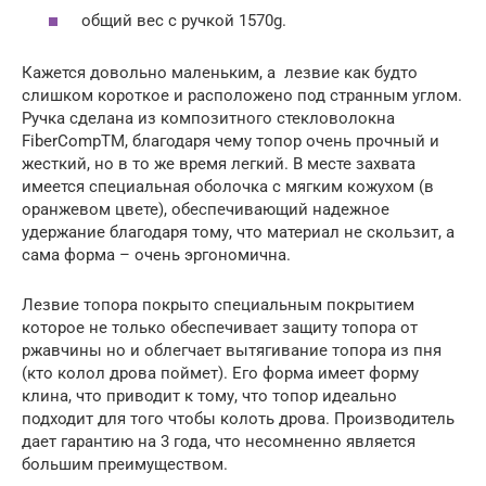
общий вес с ручкой 1570g.
Кажется довольно маленьким, а лезвие как будто
слишком короткое и расположено под странным углом.
Ручка сделана из композитного стекловолокна
FiberCompTM, благодаря чему топор очень прочный и
жесткий, но в то же время легкий. В месте захвата
имеется специальная оболочка с мягким кожухом (в
оранжевом цвете), обеспечивающий надежное
удержание благодаря тому, что материал не скользит, а
сама форма – очень эргономична.
Лезвие топора покрыто специальным покрытием
которое не только обеспечивает защиту топора от
ржавчины но и облегчает вытягивание топора из пня
(кто колол дрова поймет). Его форма имеет форму
клина, что приводит к тому, что топор идеально
подходит для того чтобы колоть дрова. Производитель
дает гарантию на 3 года, что несомненно является
большим преимуществом.