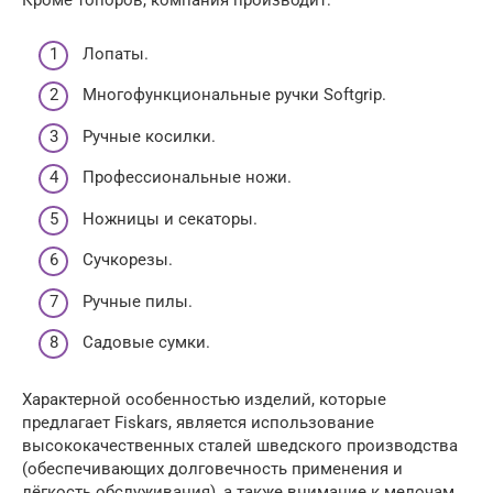
Кроме топоров, компания производит:
Лопаты.
Многофункциональные ручки Softgrip.
Ручные косилки.
Профессиональные ножи.
Ножницы и секаторы.
Сучкорезы.
Ручные пилы.
Садовые сумки.
Характерной особенностью изделий, которые
предлагает Fiskars, является использование
высококачественных сталей шведского производства
(обеспечивающих долговечность применения и
лёгкость обслуживания), а также внимание к мелочам,