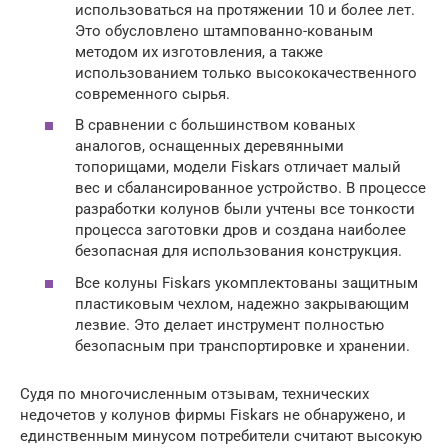
использоваться на протяжении 10 и более лет.
Это обусловлено штампованно-кованым
методом их изготовления, а также
использованием только высококачественного
современного сырья.
В сравнении с большинством кованых
аналогов, оснащенных деревянными
топорищами, модели Fiskars отличает малый
вес и сбалансированное устройство. В процессе
разработки колунов были учтены все тонкости
процесса заготовки дров и создана наиболее
безопасная для использования конструкция.
Все колуны Fiskars укомплектованы защитным
пластиковым чехлом, надежно закрывающим
лезвие. Это делает инструмент полностью
безопасным при транспортировке и хранении.
Судя по многочисленным отзывам, технических
недочетов у колунов фирмы Fiskars не обнаружено, и
единственным минусом потребители считают высокую