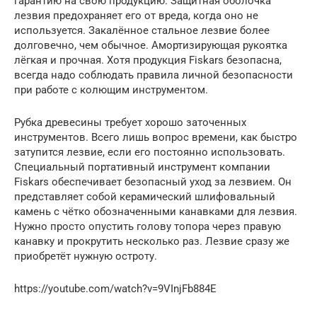
гарантию на свою продукцию. Защитная оболочка
лезвия предохраняет его от вреда, когда оно не
используется. Закалённое стальное лезвие более
долговечно, чем обычное. Амортизирующая рукоятка
лёгкая и прочная. Хотя продукция Fiskars безопасна,
всегда надо соблюдать правила личной безопасности
при работе с колющим инструментом.
Рубка древесины требует хорошо заточенных
инструментов. Всего лишь вопрос времени, как быстро
затупится лезвие, если его постоянно использовать.
Специальный портативный инструмент компании
Fiskars обеспечивает безопасный уход за лезвием. Он
представляет собой керамический шлифовальный
камень с чётко обозначенными канавками для лезвия.
Нужно просто опустить голову топора через правую
канавку и прокрутить несколько раз. Лезвие сразу же
приобретёт нужную остроту.
https://youtube.com/watch?v=9VInjFb884E