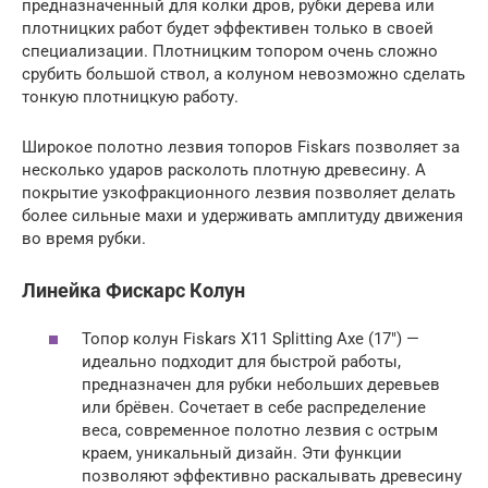
предназначенный для колки дров, рубки дерева или
плотницких работ будет эффективен только в своей
специализации. Плотницким топором очень сложно
срубить большой ствол, а колуном невозможно сделать
тонкую плотницкую работу.
Широкое полотно лезвия топоров Fiskars позволяет за
несколько ударов расколоть плотную древесину. А
покрытие узкофракционного лезвия позволяет делать
более сильные махи и удерживать амплитуду движения
во время рубки.
Линейка Фискарс Колун
Топор колун Fiskars X11 Splitting Axe (17″) —
идеально подходит для быстрой работы,
предназначен для рубки небольших деревьев
или брёвен. Сочетает в себе распределение
веса, современное полотно лезвия с острым
краем, уникальный дизайн. Эти функции
позволяют эффективно раскалывать древесину