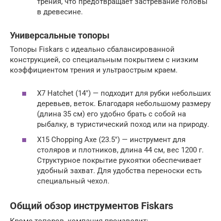
трения, что предотвращает застревание головы
в древесине.
Универсальные топоры
Топоры Fiskars с идеально сбалансированной
конструкцией, со специальным покрытием с низким
коэффициентом трения и ультраострым краем.
X7 Hatchet (14″) — подходит для рубки небольших
деревьев, веток. Благодаря небольшому размеру
(длина 35 см) его удобно брать с собой на
рыбалку, в туристический поход или на природу.
X15 Chopping Axe (23.5″) — инструмент для
столяров и плотников, длина 44 см, вес 1200 г.
Структурное покрытие рукоятки обеспечивает
удобный захват. Для удобства переноски есть
специальный чехол.
Общий обзор инструментов Fiskars