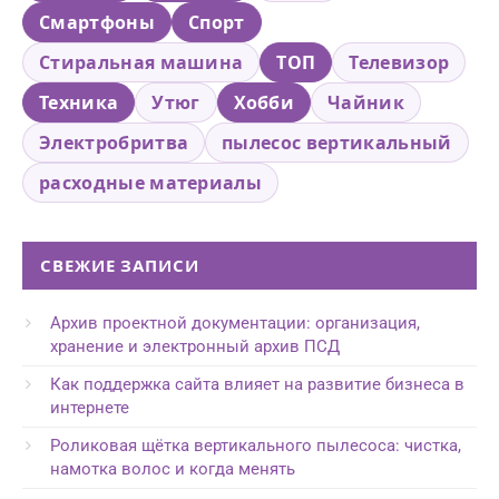
Смартфоны
Спорт
Стиральная машина
ТОП
Телевизор
Техника
Утюг
Хобби
Чайник
Электробритва
пылесос вертикальный
расходные материалы
СВЕЖИЕ ЗАПИСИ
Архив проектной документации: организация,
хранение и электронный архив ПСД
Как поддержка сайта влияет на развитие бизнеса в
интернете
Роликовая щётка вертикального пылесоса: чистка,
намотка волос и когда менять