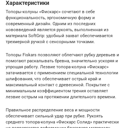
Характеристики
Топоры-колуны «Фискарс» сочетают в себе
функциональность, эргономичную форму и
современный дизайн. Одним из последних
нововведений является рукоять, выполненная из
материала SoftGrip: удобный захват обеспечивается
трехмерной ручкой с сенсорными точками.
Топоры Fiskars позволяют облегчают рубку деревьев и
помогают раскалывать бревна, значительно ускоряя и
упрощая работу. Лезвие топора-колуна «Фискарс»
затачивается с применением специальной технологии
шлифования, что обеспечивает острый край и
максимальный контакт с древесиной. Покрытие с
минимальным коэффициентом трения оставляет
лезвие острым на протяжении длительного времени.
Правильное распределение веса и мощности
обеспечивает сильный удар при рубке. Рукоять
среднего топора-колуна «Фискарс Солид» практически
не подвергается деформации благодаря материалу