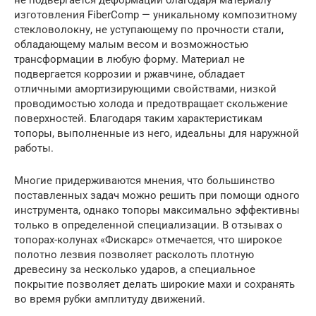
изготовления FiberComp — уникальному композитному
стекловолокну, не уступающему по прочности стали,
обладающему малым весом и возможностью
трансформации в любую форму. Материал не
подвергается коррозии и ржавчине, обладает
отличными амортизирующими свойствами, низкой
проводимостью холода и предотвращает скольжение
поверхностей. Благодаря таким характеристикам
топоры, выполненные из него, идеальны для наружной
работы.
Многие придерживаются мнения, что большинство
поставленных задач можно решить при помощи одного
инструмента, однако топоры максимально эффективны
только в определенной специализации. В отзывах о
топорах-колунах «Фискарс» отмечается, что широкое
полотно лезвия позволяет расколоть плотную
древесину за несколько ударов, а специальное
покрытие позволяет делать широкие махи и сохранять
во время рубки амплитуду движений.