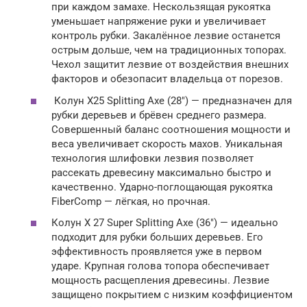
при каждом замахе. Нескользящая рукоятка
уменьшает напряжение руки и увеличивает
контроль рубки. Закалённое лезвие останется
острым дольше, чем на традиционных топорах.
Чехол защитит лезвие от воздействия внешних
факторов и обезопасит владельца от порезов.
Колун X25 Splitting Axe (28″) — предназначен для
рубки деревьев и брёвен среднего размера.
Совершенный баланс соотношения мощности и
веса увеличивает скорость махов. Уникальная
технология шлифовки лезвия позволяет
рассекать древесину максимально быстро и
качественно. Ударно-поглощающая рукоятка
FiberComp — лёгкая, но прочная.
Колун X 27 Super Splitting Axe (36″) — идеально
подходит для рубки больших деревьев. Его
эффективность проявляется уже в первом
ударе. Крупная голова топора обеспечивает
мощность расщепления древесины. Лезвие
защищено покрытием с низким коэффициентом