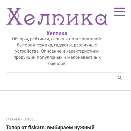
Перейти
к
контенту
Хелпика
Обзоры, рейтинги, отзывы пользователей:
бытовая техника, гаджеты, различные
устройства. Описание и характеристики
продукции популярных и малоизвестных
брендов
Поиск:
Главная
»
Обзоры
Топор от fiskars: выбираем нужный