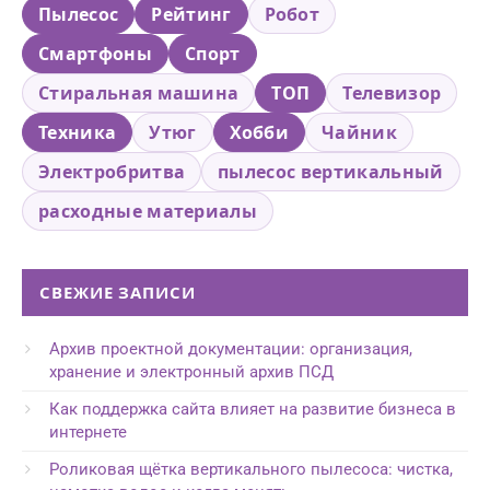
Пылесос
Рейтинг
Робот
Смартфоны
Спорт
Стиральная машина
ТОП
Телевизор
Техника
Утюг
Хобби
Чайник
Электробритва
пылесос вертикальный
расходные материалы
СВЕЖИЕ ЗАПИСИ
Архив проектной документации: организация,
хранение и электронный архив ПСД
Как поддержка сайта влияет на развитие бизнеса в
интернете
Роликовая щётка вертикального пылесоса: чистка,