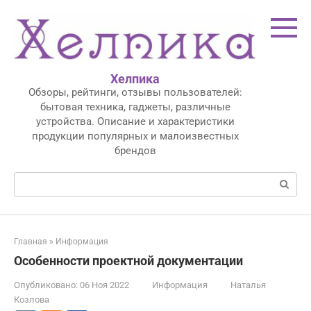
Перейти
к
контенту
Хелпика
Обзоры, рейтинги, отзывы пользователей:
бытовая техника, гаджеты, различные
устройства. Описание и характеристики
продукции популярных и малоизвестных
брендов
Поиск:
Главная
»
Информация
Особенности проектной документации
Опубликовано:
06 Ноя 2022
Информация
Наталья
Козлова