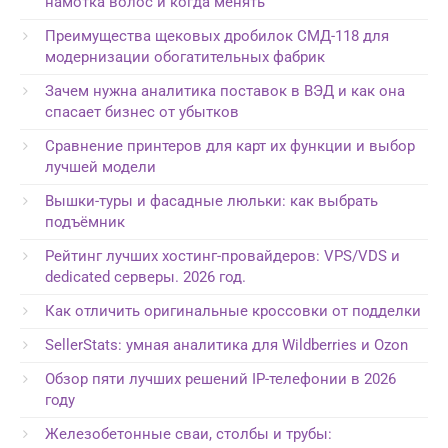
намотка волос и когда менять
Преимущества щековых дробилок СМД-118 для
модернизации обогатительных фабрик
Зачем нужна аналитика поставок в ВЭД и как она
спасает бизнес от убытков
Сравнение принтеров для карт их функции и выбор
лучшей модели
Вышки-туры и фасадные люльки: как выбрать
подъёмник
Рейтинг лучших хостинг-провайдеров: VPS/VDS и
dedicated серверы. 2026 год.
Как отличить оригинальные кроссовки от подделки
SellerStats: умная аналитика для Wildberries и Ozon
Обзор пяти лучших решений IP-телефонии в 2026
году
Железобетонные сваи, столбы и трубы: