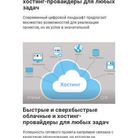
хостинг-провайдеры для любых
задач
Современный цифровой ландшафт предлагает
множество возможностей для реализации
проектов, но их успех в значительной
Статьи
0
Быстрые и сверхбыстрые
облачные и хостинг-
провайдеры для любых задач
Успешность сетевого проекта напрямую связана с
качеством оборудования, на котором он