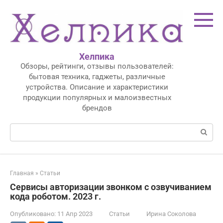
Перейти
к
контенту
Хелпика
Обзоры, рейтинги, отзывы пользователей:
бытовая техника, гаджеты, различные
устройства. Описание и характеристики
продукции популярных и малоизвестных
брендов
Поиск:
Главная
»
Статьи
Сервисы авторизации звонком с озвучиванием
кода роботом. 2023 г.
Опубликовано:
11 Апр 2023
Статьи
Ирина Соколова