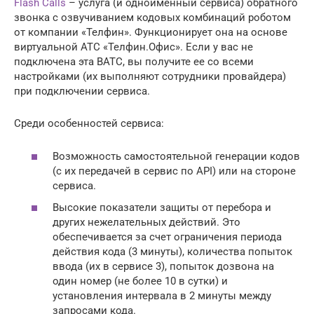
Flash Calls
– услуга (и одноименный сервиса) обратного
звонка с озвучиванием кодовых комбинаций роботом
от компании «Телфин». Функционирует она на основе
виртуальной АТС «Телфин.Офис». Если у вас не
подключена эта ВАТС, вы получите ее со всеми
настройками (их выполняют сотрудники провайдера)
при подключении сервиса.
Среди особенностей сервиса:
Возможность самостоятельной генерации кодов
(с их передачей в сервис по API) или на стороне
сервиса.
Высокие показатели защиты от перебора и
других нежелательных действий. Это
обеспечивается за счет ограничения периода
действия кода (3 минуты), количества попыток
ввода (их в сервисе 3), попыток дозвона на
один номер (не более 10 в сутки) и
установления интервала в 2 минуты между
запросами кода.