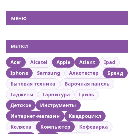
МЕНЮ
МЕТКИ
Acer
Alcatel
Apple
Atlant
Ipad
Iphone
Samsung
Алкотестер
Бренд
Бытовая техника
Варочная панель
Гаджеты
Гарнитура
Гриль
Детское
Инструменты
Интернет-магазин
Квадроцикл
Коляска
Компьютер
Кофеварка