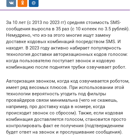
За 10 лет (с 2013 по 2023 гг) средняя стоимость SMS-
сообщения выросла в 35 раз (с 10 копеек по 3.5 рублей).
Немудрено, что из-за этого многие ищут замену
доставке кодовых комбинаций посредством SMS. И
находят. В 2023 году активно набирает популярность
технология доставки авторизационных кодов голосом:
когда пользователю поступает звонок и кодовую
комбинацию после поднятия трубки озвучивает робот.
Авторизация звонком, когда код озвучивается роботом,
имеет ряд весомых плюсов. При использовании этой
технологии вероятность угодить под фильтры
провайдеров связи минимальна (чего не скажешь,
например, про доставку кода в номере, когда
происходит звонок со сбросом). Также, если кодовая
комбинация доставляется голосом, становится просто
контролировать факт ее получения (подтверждением
будет ответ на звонок и прослушивание сообщения).