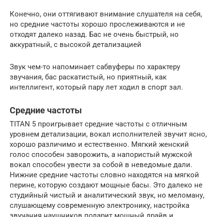
Конечно, они оттягивают внимание слушателя на себя,
но средние частоты хорошо прослеживаются и не
отходят далеко назад. Бас не очень быстрый, но
аккуратный, с высокой детализацией
Звук чем-то напоминает сабвуферы по характеру
звучания, бас раскатистый, но приятный, как
интеллигент, который пару лет ходил в спорт зал.
Средние частоты
TITAN 5 проигрывает средние частоты с отличным
уровнем детализации, вокал исполнителей звучит ясно,
хорошо различимо и естественно. Мягкий женский
голос способен заворожить, а напористый мужской
вокал способен увести за собой в неведомые дали.
Нижние средние частоты словно находятся на мягкой
перине, которую создают мощные басы. Это далеко не
студийный чистый и аналитический звук, но меломану,
слушающему современную электронику, настройка
звучания наушников подарит мощный драйв и