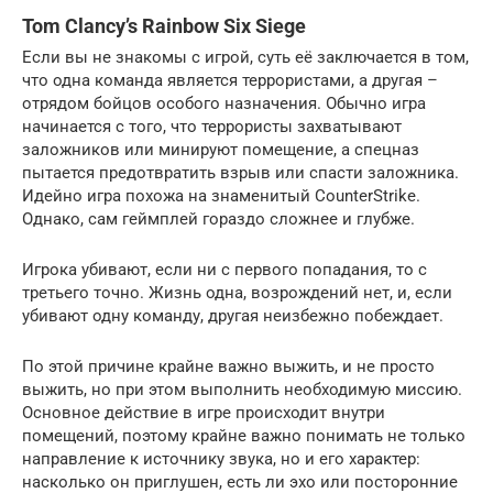
Tom Clancy’s Rainbow Six Siege
Если вы не знакомы с игрой, суть её заключается в том,
что одна команда является террористами, а другая –
отрядом бойцов особого назначения. Обычно игра
начинается с того, что террористы захватывают
заложников или минируют помещение, а спецназ
пытается предотвратить взрыв или спасти заложника.
Идейно игра похожа на знаменитый CounterStrike.
Однако, сам геймплей гораздо сложнее и глубже.
Игрока убивают, если ни с первого попадания, то с
третьего точно. Жизнь одна, возрождений нет, и, если
убивают одну команду, другая неизбежно побеждает.
По этой причине крайне важно выжить, и не просто
выжить, но при этом выполнить необходимую миссию.
Основное действие в игре происходит внутри
помещений, поэтому крайне важно понимать не только
направление к источнику звука, но и его характер:
насколько он приглушен, есть ли эхо или посторонние