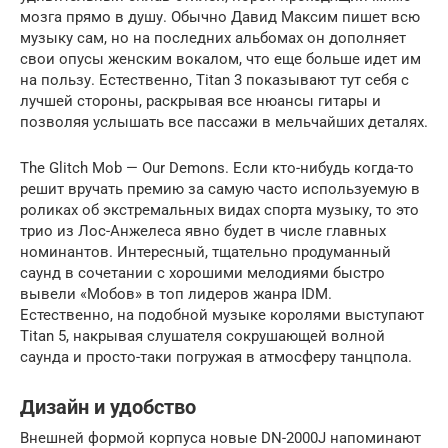
мозга прямо в душу. Обычно Давид Максим пишет всю
музыку сам, но на последних альбомах он дополняет
свои опусы женским вокалом, что еще больше идет им
на пользу. Естественно, Titan 3 показывают тут себя с
лучшей стороны, раскрывая все нюансы гитары и
позволяя услышать все пассажи в мельчайших деталях.
The Glitch Mob — Our Demons. Если кто-нибудь когда-то
решит вручать премию за самую часто используемую в
роликах об экстремальных видах спорта музыку, то это
трио из Лос-Анжелеса явно будет в числе главных
номинантов. Интересный, тщательно продуманный
саунд в сочетании с хорошими мелодиями быстро
вывели «Мобов» в топ лидеров жанра IDM.
Естественно, на подобной музыке королями выступают
Titan 5, накрывая слушателя сокрушающей волной
саунда и просто-таки погружая в атмосферу танцпола.
Дизайн и удобство
Внешней формой корпуса новые DN-2000J напоминают