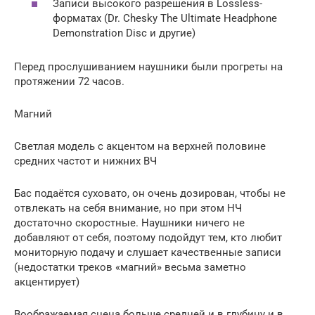
Записи высокого разрешения в Lossless-
форматах (Dr. Chesky The Ultimate Headphone
Demonstration Disc и другие)
Перед прослушиванием наушники были прогреты на
протяжении 72 часов.
Магний
Светлая модель с акцентом на верхней половине
средних частот и нижних ВЧ
Бас подаётся суховато, он очень дозирован, чтобы не
отвлекать на себя внимание, но при этом НЧ
достаточно скоростные. Наушники ничего не
добавляют от себя, поэтому подойдут тем, кто любит
мониторную подачу и слушает качественные записи
(недостатки треков «магний» весьма заметно
акцентирует)
Воображаемая сцена больше средней и в глубину и в