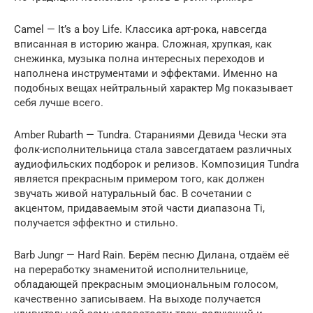
Camel — It’s a boy Life. Классика арт-рока, навсегда
вписанная в историю жанра. Сложная, хрупкая, как
снежинка, музыка полна интересных переходов и
наполнена инструментами и эффектами. Именно на
подобных вещах нейтральный характер Mg показывает
себя лучше всего.
Amber Rubarth — Tundra. Стараниями Девида Чески эта
фолк-исполнительница стала завсегдатаем различных
аудиофильских подборок и релизов. Композиция Tundra
является прекрасным примером того, как должен
звучать живой натуральный бас. В сочетании с
акцентом, придаваемым этой части диапазона Ti,
получается эффектно и стильно.
Barb Jungr — Hard Rain. Берём песню Дилана, отдаём её
на переработку знаменитой исполнительнице,
обладающей прекрасным эмоциональным голосом,
качественно записываем. На выходе получается