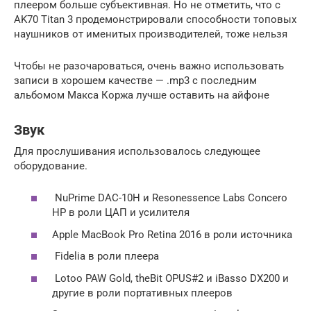
плеером больше субъективная. Но не отметить, что с
AK70 Titan 3 продемонстрировали способности топовых
наушников от именитых производителей, тоже нельзя
Чтобы не разочароваться, очень важно использовать
записи в хорошем качестве — .mp3 с последним
альбомом Макса Коржа лучше оставить на айфоне
Звук
Для прослушивания использовалось следующее
оборудование.
NuPrime DAC-10H и Resonessence Labs Concero
HP в роли ЦАП и усилителя
Apple MacBook Pro Retina 2016 в роли источника
Fidelia в роли плеера
Lotoo PAW Gold, theBit OPUS#2 и iBasso DX200 и
другие в роли портативных плееров