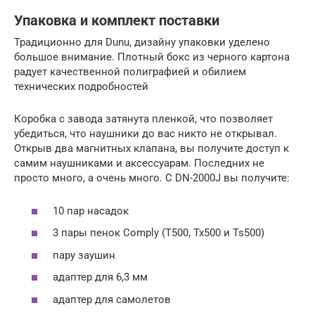
Упаковка и комплект поставки
Традиционно для Dunu, дизайну упаковки уделено
большое внимание. Плотный бокс из черного картона
радует качественной полиграфией и обилием
технических подробностей
Коробка с завода затянута пленкой, что позволяет
убедиться, что наушники до вас никто не открывал.
Открыв два магнитных клапана, вы получите доступ к
самим наушниками и аксессуарам. Последних не
просто много, а очень много. С DN-2000J вы получите:
10 пар насадок
3 пары пенок Comply (T500, Tx500 и Ts500)
пару заушин
адаптер для 6,3 мм
адаптер для самолетов