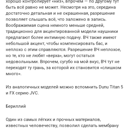
хорошо контролирует «низ», впрочем — по другому тут
быть всё равно не может. Несмотря на это, середина
достаточно детальная и не окрашенная, разрешение
позволяет слышать всё, что заложено в запись.
Воображаемая сцена немного меньше средней,
традиционно для акцентированной модели наушники
предлагают более интимную подачу. ВЧ также имеют
небольшой акцент, чтобы компенсировать бас, и
неплохо с этим справляются. Разрешение ВЧ неплохое,
но те, кто не любят «верха», могут остаться
недовольными. Впрочем, сугубо на мой вкус, ВЧ тут не
переходят ту грань, за которой их становится «слишком
много».
Из аналогичных моделей можно вспомнить Dunu Titan 5
и FX серию JVC.
Бериллий
Один из самых лёгких и прочных материалов,
известных человечеству, позволил сделать мембрану