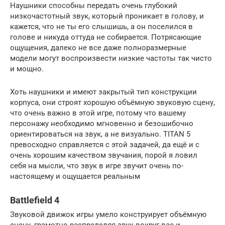
Наушники способны передать очень глубокий
низкочастотный звук, который проникает в голову, и
кажется, что не ты его слышишь, а он поселился в
голове и никуда оттуда не собирается. Потрясающие
ощущения, далеко не все даже полноразмерные
модели могут воспроизвести низкие частоты так чисто
и мощно.
Хоть наушники и имеют закрытый тип конструкции
корпуса, они строят хорошую объёмную звуковую сцену,
что очень важно в этой игре, потому что вашему
персонажу необходимо мгновенно и безошибочно
ориентироваться на звук, а не визуально. TITAN 5
превосходно справляется с этой задачей, да ещё и с
очень хорошим качеством звучания, порой я ловил
себя на мысли, что звук в игре звучит очень по-
настоящему и ощущается реальным
Battlefield 4
Звуковой движок игры умело конструирует объёмную