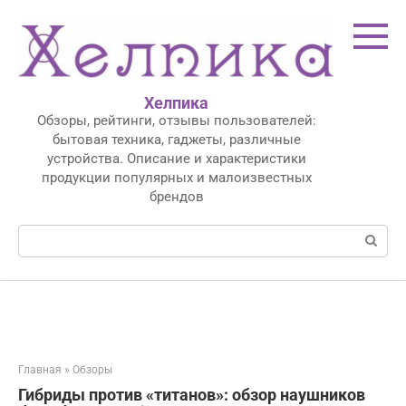
Перейти
к
контенту
Хелпика
Обзоры, рейтинги, отзывы пользователей:
бытовая техника, гаджеты, различные
устройства. Описание и характеристики
продукции популярных и малоизвестных
брендов
Поиск:
Главная
»
Обзоры
Гибриды против «титанов»: обзор наушников