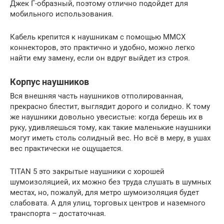
Джек Г-образный, поэтому отлично подойдет для
мобильного использования.
Кабель крепится к наушникам с помощью MMCX
коннекторов, это практично и удобно, можно легко
найти ему замену, если он вдруг выйдет из строя.
Корпус наушников
Вся внешняя часть наушников отполированная,
прекрасно блестит, выглядит дорого и солидно. К тому
же наушники довольно увесистые: когда берешь их в
руку, удивляешься тому, как такие маленькие наушники
могут иметь столь солидный вес. Но всё в меру, в ушах
вес практически не ощущается.
TITAN 5 это закрытые наушники с хорошей
шумоизоляцией, их можно без труда слушать в шумных
местах, но, пожалуй, для метро шумоизоляция будет
слабовата. А для улиц, торговых центров и наземного
транспорта – достаточная.