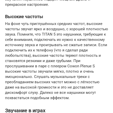
прекрасное настроение.
Высокие частоты
На фоне чуть приглушённых средних частот, высокие
частоты звучат ярко и воздушно, с хорошей плотностью
звука. Помните, что TITAN 5 это наушники, требующие к
себе внимания, подключать их нужно к качественному
источнику звука и проигрывать не сжатые записи. Если
подключить их к телефону (что я сделал ради
любопытства), высокие частоты теряют плотность и
становятся резкими и даже грубыми. При
прослушивании в паре с плеером Cowon Plenue S
высокие частоты звучали мягко, плотно и очень
эмоционально. Слушать музыкальные треки с
преобладанием высоких частот можно с лёгкостью
даже на высокой громкости и это не доставляет
дискомфорт слуху. Далеко не все наушники могут
похвастаться подобным эффектом.
Звучание в играх