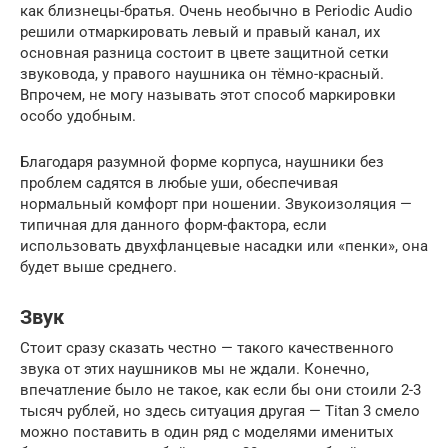
как близнецы-братья. Очень необычно в Periodic Audio
решили отмаркировать левый и правый канал, их
основная разница состоит в цвете защитной сетки
звуковода, у правого наушника он тёмно-красный.
Впрочем, не могу называть этот способ маркировки
особо удобным.
Благодаря разумной форме корпуса, наушники без
проблем садятся в любые уши, обеспечивая
нормальный комфорт при ношении. Звукоизоляция —
типичная для данного форм-фактора, если
использовать двухфланцевые насадки или «пенки», она
будет выше среднего.
Звук
Стоит сразу сказать честно — такого качественного
звука от этих наушников мы не ждали. Конечно,
впечатление было не такое, как если бы они стоили 2-3
тысяч рублей, но здесь ситуация другая — Titan 3 смело
можно поставить в один ряд с моделями именитых