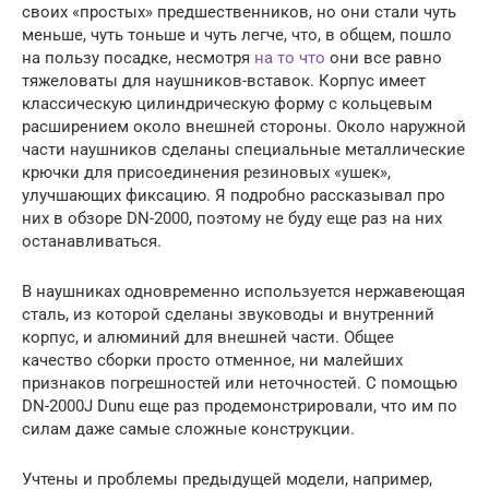
своих «простых» предшественников, но они стали чуть
меньше, чуть тоньше и чуть легче, что, в общем, пошло
на пользу посадке, несмотря
на то что
они все равно
тяжеловаты для наушников-вставок. Корпус имеет
классическую цилиндрическую форму с кольцевым
расширением около внешней стороны. Около наружной
части наушников сделаны специальные металлические
крючки для присоединения резиновых «ушек»,
улучшающих фиксацию. Я подробно рассказывал про
них в обзоре DN-2000, поэтому не буду еще раз на них
останавливаться.
В наушниках одновременно используется нержавеющая
сталь, из которой сделаны звуководы и внутренний
корпус, и алюминий для внешней части. Общее
качество сборки просто отменное, ни малейших
признаков погрешностей или неточностей. С помощью
DN-2000J Dunu еще раз продемонстрировали, что им по
силам даже самые сложные конструкции.
Учтены и проблемы предыдущей модели, например,