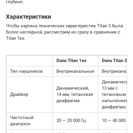
глубине.
Характеристики
Чтобы картина технических характеристик Titan 3 была
более наглядной, рассмотрим их сразу в сравнении с
Titan 1es.
Dunu Titan 1es
Dunu Titan 3
Тип наушников
Внутриканальные
Внутриканаль
Динамический
Динамический,
13 мм с
Драйвер
14 мм, титановая
титановым
диафрагма
напылением
диафрагмы
Частотный
20 — 20 000 Гц
10 — 40 000 Гц
диапазон