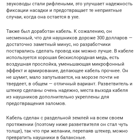
звуководы стали рифлеными, это улучшает надежность
фиксации насадки и предотвращает те неприятные
случаи, когда она остается в ухе.
Также был доработан кабель. К сожалению, он
несменный, что для наушников дороже 300 долларов —
достаточно заметный минус, но разработчики
постарались сделать провод как можно лучше. В кабеле
используется хорошая бескислородная медь, есть
воздушная прослойка, уменьшающая микрофонный
эффект и армирование, делающее кабель прочнее. Он
не шумит, мало запутывается, на морозе почти не
твердеет, в общем — отличный вариант. Разветвитель и
штекер сделаны очень надежно, места выхода кабеля
из наушников дополнительно укреплены для
предотвращения заломов.
Кабель сделан с раздельной землей на всем своем
протяжении (поэтому ниже разветвителя он стал чуть
толще), так что при желании, перепаяв штекер, можно
превратить наушники в балансные.