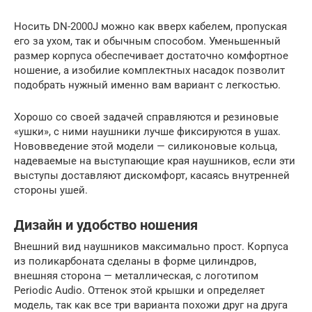
Носить DN-2000J можно как вверх кабелем, пропуская
его за ухом, так и обычным способом. Уменьшенный
размер корпуса обеспечивает достаточно комфортное
ношение, а изобилие комплектных насадок позволит
подобрать нужный именно вам вариант с легкостью.
Хорошо со своей задачей справляются и резиновые
«ушки», с ними наушники лучше фиксируются в ушах.
Нововведение этой модели — силиконовые кольца,
надеваемые на выступающие края наушников, если эти
выступы доставляют дискомфорт, касаясь внутренней
стороны ушей.
Дизайн и удобство ношения
Внешний вид наушников максимально прост. Корпуса
из поликарбоната сделаны в форме цилиндров,
внешняя сторона — металлическая, с логотипом
Periodic Audio. Оттенок этой крышки и определяет
модель, так как все три варианта похожи друг на друга