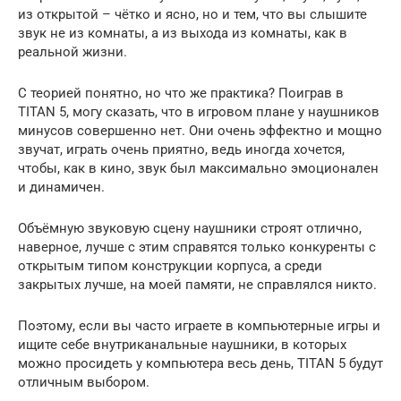
из открытой – чётко и ясно, но и тем, что вы слышите
звук не из комнаты, а из выхода из комнаты, как в
реальной жизни.
С теорией понятно, но что же практика? Поиграв в
TITAN 5, могу сказать, что в игровом плане у наушников
минусов совершенно нет. Они очень эффектно и мощно
звучат, играть очень приятно, ведь иногда хочется,
чтобы, как в кино, звук был максимально эмоционален
и динамичен.
Объёмную звуковую сцену наушники строят отлично,
наверное, лучше с этим справятся только конкуренты с
открытым типом конструкции корпуса, а среди
закрытых лучше, на моей памяти, не справлялся никто.
Поэтому, если вы часто играете в компьютерные игры и
ищите себе внутриканальные наушники, в которых
можно просидеть у компьютера весь день, TITAN 5 будут
отличным выбором.