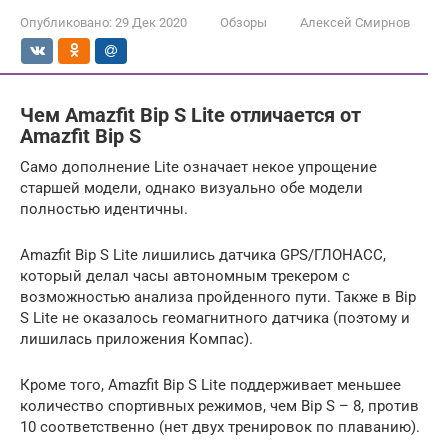
Опубликовано:
29 Дек 2020
Обзоры
Алексей Смирнов
Чем Amazfit Bip S Lite отличается от
Amazfit Bip S
Само дополнение Lite означает некое упрощение
старшей модели, однако визуально обе модели
полностью идентичны.
Amazfit Bip S Lite лишились датчика GPS/ГЛОНАСС,
который делал часы автономным трекером с
возможностью анализа пройденного пути. Также в Bip
S Lite не оказалось геомагнитного датчика (поэтому и
лишилась приложения Компас).
Кроме того, Amazfit Bip S Lite поддерживает меньшее
количество спортивных режимов, чем Bip S – 8, против
10 соответственно (нет двух тренировок по плаванию).