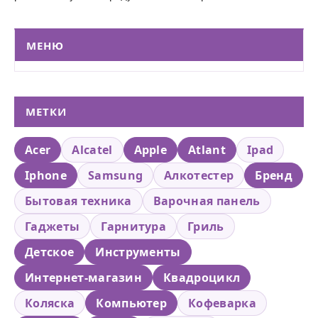
МЕНЮ
МЕТКИ
Acer
Alcatel
Apple
Atlant
Ipad
Iphone
Samsung
Алкотестер
Бренд
Бытовая техника
Варочная панель
Гаджеты
Гарнитура
Гриль
Детское
Инструменты
Интернет-магазин
Квадроцикл
Коляска
Компьютер
Кофеварка