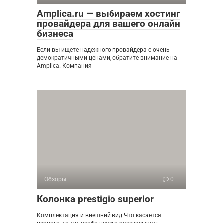
Amplica.ru — выбираем хостинг
провайдера для вашего онлайн
бизнеса
Если вы ищете надежного провайдера с очень
демократичными ценами, обратите внимание на
Amplica. Компания
Обзоры
0
Колонка prestigio superior
Комплектация и внешний вид Что касается
первого, то тут особо нечего рассказывать.