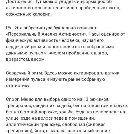
Достижения. Тут можно увидеть информацию об
активности пользователя: число пройденных шагов,
сожженные калории.
PAI. Эта аббревиатура буквально означает
«Персональный Анализ Активности». Часы оценивают
физическую активность человека, изучая его
сердечный ритм и сопоставляя это с собранными
данными: пульсом, числом пройденных шагов,
возрастом, весом.
Сердечный ритм. Здесь можно активировать датчик
измерения пульса и изучить ранее собранную
статистику.
Спорт. Меню для выбора одного из 13 режимов
тренировок, среди них: ходьба, бег на открытом воздухе,
бег на беговой дорожке, ходьба, езда на велосипеде на
улице, езда на велосипеде в помещении,
эллиптический тренажер, свободная (силовая
тренировка), йога, скакалка, настольный теннис,