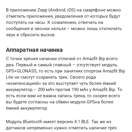
В приложении Zepp (Android, iOS) на смартфоне можно
отметить приложения, уведомления от которых будут
поступать на часы. К сожалению, отвечать на
сообщения и звонки нельзя – можно лишь отключить
звук и сбросить вызов.
Аппаратная начинка
С точки зрения начинки отличий от Amazfit Bip всего
два. Первый и самый главный – отсутствует модуль
GPS+GLONASS, то есть при занятиях спортом Amazfit Bip
Lite не смогут сохранять трек. Своего рода
«компенсацией» за это выступает чуть более ёмкий
аккумулятор – 200 мАч против 190 мАч у Amazfit Bip. То
есть если вам не важна запись трека, то скорее всего
вы будете согласны на обмен модуля GPSна более
ёмкий аккумулятор.
Модуль Bluetooth имеет версию 4.1 BLE. Так же из
датчиков непременно нужно отметить наличие трёх