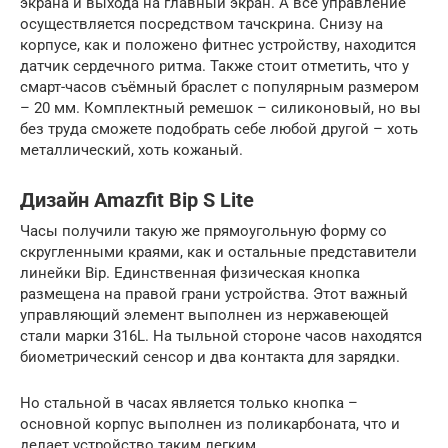
экрана и выхода на главный экран. А всё управление
осуществляется посредством тачскрина. Снизу на
корпусе, как и положено фитнес устройству, находится
датчик сердечного ритма. Также стоит отметить, что у
смарт-часов съёмный браслет с популярным размером
– 20 мм. Комплектный ремешок – силиконовый, но вы
без труда сможете подобрать себе любой другой – хоть
металлический, хоть кожаный.
Дизайн Amazfit Bip S Lite
Часы получили такую же прямоугольную форму со
скругленными краями, как и остальные представители
линейки Bip. Единственная физическая кнопка
размещена на правой грани устройства. Этот важный
управляющий элемент выполнен из нержавеющей
стали марки 316L. На тыльной стороне часов находятся
биометрический сенсор и два контакта для зарядки.
Но стальной в часах является только кнопка –
основной корпус выполнен из поликарбоната, что и
делает устройство таким легким.