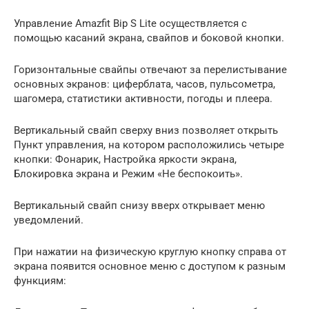
Управление Amazfit Bip S Lite осуществляется с
помощью касаний экрана, свайпов и боковой кнопки.
Горизонтальные свайпы отвечают за перелистывание
основных экранов: циферблата, часов, пульсометра,
шагомера, статистики активности, погоды и плеера.
Вертикальный свайп сверху вниз позволяет открыть
Пункт управления, на котором расположились четыре
кнопки: Фонарик, Настройка яркости экрана,
Блокировка экрана и Режим «Не беспокоить».
Вертикальный свайп снизу вверх открывает меню
уведомлений.
При нажатии на физическую круглую кнопку справа от
экрана появится основное меню с доступом к разным
функциям: