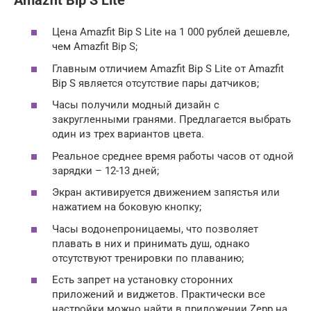
Amazfit Bip S Lite
Цена Amazfit Bip S Lite на 1 000 рублей дешевле,
чем Amazfit Bip S;
Главным отличием Amazfit Bip S Lite от Amazfit
Bip S является отсутствие пары датчиков;
Часы получили модный дизайн с
закругленными гранями. Предлагается выбрать
один из трех вариантов цвета.
Реальное среднее время работы часов от одной
зарядки – 12-13 дней;
Экран активируется движением запястья или
нажатием на боковую кнопку;
Часы водонепроницаемы, что позволяет
плавать в них и принимать душ, однако
отсутствуют тренировки по плаванию;
Есть запрет на установку сторонних
приложений и виджетов. Практически все
настройки можно найти в приложении Zepp на