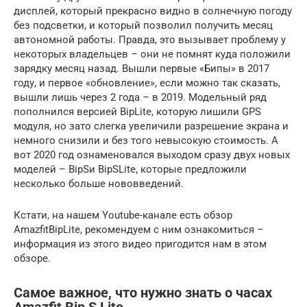
дисплей, который прекрасно видно в солнечную погоду
без подсветки, и который позволил получить месяц
автономной работы. Правда, это вызывает проблему у
некоторых владельцев – они не помнят куда положили
зарядку месяц назад. Вышли первые «Бипы» в 2017
году, и первое «обновление», если можно так сказать,
вышли лишь через 2 года – в 2019. Модельный ряд
пополнился версией BipLite, которую лишили GPS
модуля, но зато слегка увеличили разрешение экрана и
немного снизили и без того невысокую стоимость. А
вот 2020 год ознаменовался выходом сразу двух новых
моделей – BipSи BipSLite, которые предложили
несколько больше нововведений.
Кстати, на нашем Youtube-канале есть обзор
AmazfitBipLite, рекомендуем с ним ознакомиться –
информация из этого видео пригодится нам в этом
обзоре.
Самое важное, что нужно знать о часах