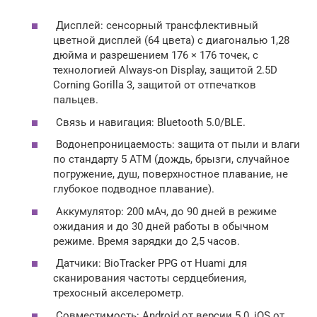
Дисплей: сенсорный трансфлективный
цветной дисплей (64 цвета) с диагональю 1,28
дюйма и разрешением 176 × 176 точек, с
технологией Always-on Display, защитой 2.5D
Corning Gorilla 3, защитой от отпечатков
пальцев.
Связь и навигация: Bluetooth 5.0/BLE.
Водонепроницаемость: защита от пыли и влаги
по стандарту 5 ATM (дождь, брызги, случайное
погружение, душ, поверхностное плавание, не
глубокое подводное плавание).
Аккумулятор: 200 мАч, до 90 дней в режиме
ожидания и до 30 дней работы в обычном
режиме. Время зарядки до 2,5 часов.
Датчики: BioTracker PPG от Huami для
сканирования частоты сердцебиения,
трехосный акселерометр.
Совместимость: Android от версии 5.0, iOS от