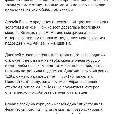
таким углом к столу, что ими можно во время зарядки
пользоваться как обычными часами.
Amazfit Bip Lite продаётся в нескольких цветах – чёрном,
золотом и синем. Нам на тест досталась последняя
модель. Вживую на самом деле смотрится очень
интересно, причём на наш взгляд синяя модель отлично
подойдёт и мужчинам, и женщинам.
Дисплей у часов – трансфлективный, то есть подложка
отражает свет, а значит изображение очень хорошо
видно днём на ярком солнце. А вот ночью придёт на
помощь встроенная подсветка. Диагональ экрана равна
1,28 дюймам, а разрешение – 176х176 пикселей.
Подсветка, к слову, регулируемая. Экран защищен
стеклом CorningGorillaGlass 3 с покрытием, которое
очень неохотно собирает отпечатки пальцев.
Справа сбоку на корпусе имеется одна единственная
физическая кнопка – она служит для разблокировки