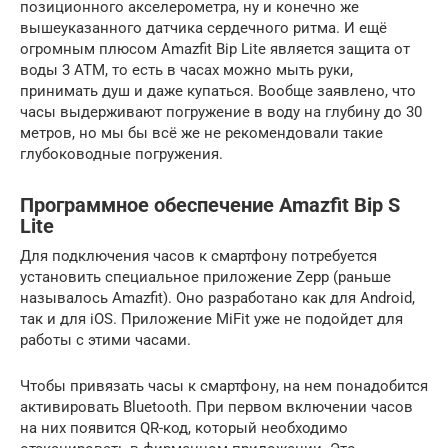
позиционного акселерометра, ну и конечно же
вышеуказанного датчика сердечного ритма. И ещё
огромным плюсом Amazfit Bip Lite является защита от
воды 3 ATM, то есть в часах можно мыть руки,
принимать душ и даже купаться. Вообще заявлено, что
часы выдерживают погружение в воду на глубину до 30
метров, но мы бы всё же не рекомендовали такие
глубоководные погружения.
Программное обеспечение Amazfit Bip S
Lite
Для подключения часов к смартфону потребуется
установить специальное приложение Zepp (раньше
называлось Amazfit). Оно разработано как для Android,
так и для iOS. Приложение MiFit уже не подойдет для
работы с этими часами.
Чтобы привязать часы к смартфону, на нем понадобится
активировать Bluetooth. При первом включении часов
на них появится QR-код, который необходимо