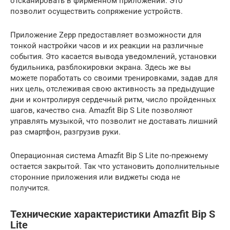
отсканировать в фирменном приложении. Это
позволит осуществить сопряжение устройств.
Приложение Zepp предоставляет возможности для
тонкой настройки часов и их реакции на различные
события. Это касается вывода уведомлений, установки
будильника, разблокировки экрана. Здесь же вы
можете поработать со своими тренировками, задав для
них цель, отслеживая свою активность за предыдущие
дни и контролируя сердечный ритм, число пройденных
шагов, качество сна. Amazfit Bip S Lite позволяют
управлять музыкой, что позволит не доставать лишний
раз смартфон, разгрузив руки.
Операционная система Amazfit Bip S Lite по-прежнему
остается закрытой. Так что установить дополнительные
сторонние приложения или виджеты сюда не
получится.
Технические характеристики Amazfit Bip S
Lite