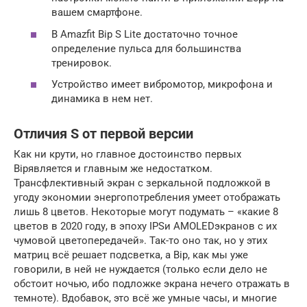
вашем смартфоне.
В Amazfit Bip S Lite достаточно точное
определение пульса для большинства
тренировок.
Устройство имеет вибромотор, микрофона и
динамика в нем нет.
Отличия S от первой версии
Как ни крути, но главное достоинство первых
Bipявляется и главным же недостатком.
Трансфлективный экран с зеркальной подложкой в
угоду экономии энергопотребления умеет отображать
лишь 8 цветов. Некоторые могут подумать – «какие 8
цветов в 2020 году, в эпоху IPSи AMOLEDэкранов с их
чумовой цветопередачей». Так-то оно так, но у этих
матриц всё решает подсветка, а Bip, как мы уже
говорили, в ней не нуждается (только если дело не
обстоит ночью, ибо подложке экрана нечего отражать в
темноте). Вдобавок, это всё же умные часы, и многие