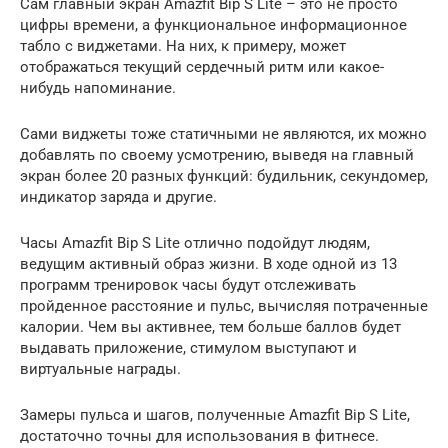
Сам главный экран Amazfit Bip S Lite – это не просто
цифры времени, а функциональное информационное
табло с виджетами. На них, к примеру, может
отображаться текущий сердечный ритм или какое-
нибудь напоминание.
Сами виджеты тоже статичными не являются, их можно
добавлять по своему усмотрению, выведя на главный
экран более 20 разных функций: будильник, секундомер,
индикатор заряда и другие.
Часы Amazfit Bip S Lite отлично подойдут людям,
ведущим активный образ жизни. В ходе одной из 13
программ тренировок часы будут отслеживать
пройденное расстояние и пульс, вычисляя потраченные
калории. Чем вы активнее, тем больше баллов будет
выдавать приложение, стимулом выступают и
виртуальные награды.
Замеры пульса и шагов, полученные Amazfit Bip S Lite,
достаточно точны для использования в фитнесе.