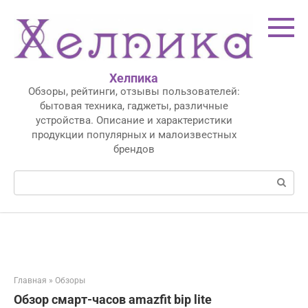
Перейти
к
контенту
Хелпика
Обзоры, рейтинги, отзывы пользователей:
бытовая техника, гаджеты, различные
устройства. Описание и характеристики
продукции популярных и малоизвестных
брендов
Поиск:
Главная
»
Обзоры
Обзор смарт-часов amazfit bip lite