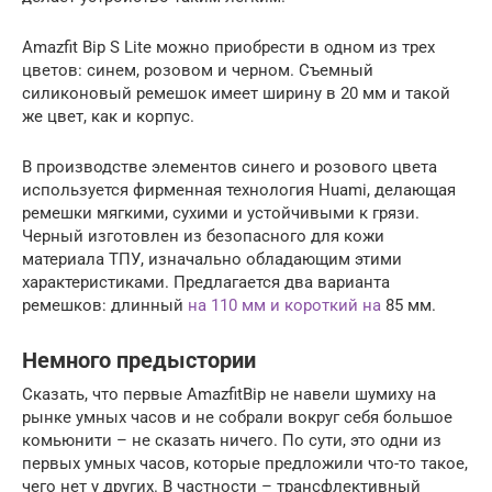
Amazfit Bip S Lite можно приобрести в одном из трех
цветов: синем, розовом и черном. Съемный
силиконовый ремешок имеет ширину в 20 мм и такой
же цвет, как и корпус.
В производстве элементов синего и розового цвета
используется фирменная технология Huami, делающая
ремешки мягкими, сухими и устойчивыми к грязи.
Черный изготовлен из безопасного для кожи
материала ТПУ, изначально обладающим этими
характеристиками. Предлагается два варианта
ремешков: длинный
на 110 мм и короткий на
85 мм.
Немного предыстории
Сказать, что первые AmazfitBip не навели шумиху на
рынке умных часов и не собрали вокруг себя большое
комьюнити – не сказать ничего. По сути, это одни из
первых умных часов, которые предложили что-то такое,
чего нет у других. В частности – трансфлективный