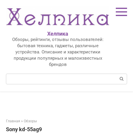
Перейти
к
контенту
Хелпика
Обзоры, рейтинги, отзывы пользователей:
бытовая техника, гаджеты, различные
устройства. Описание и характеристики
продукции популярных и малоизвестных
брендов
Поиск:
Главная
»
Обзоры
Sony kd-55ag9