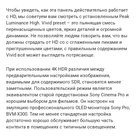
Чтобы увидеть, как эта панель действительно работает
с HD, мы советуем вам смотреть с установленным Peak
Luminance High. Vivid preset – это пьянящая смесь
перенасыщенных цветов, ярких деталей и огромной
динамики. Не позволяйте людям говорить вам, что вы
должны страдать от HD со с сглаженными пиками и
приглушенными цветами; с правильным содержанием
Vivid всё может выглядеть потрясающе.
При использовании 4K HDR различия между
предварительными настройками изображения,
видимыми для содержимого SDR, становятся менее
заметными. Пользовательский режим является
эквивалентом старой предустановки Sony Cinema Pro и
хорошим выбором для фильмов. Он настроен на
эмуляцию профессионального OLED-монитора Sony Pro,
BVM-X300. Тем не менее стандартная настройка
достаточно хорошо обслуживает большую часть
контента в помещениях с типичным освещением.