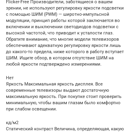
Flicker-Free Производители, заботящиеся о вашем
зрении, не используют регулировку яркости подсветки
с помощью ШИМ (PWM) — широтно-импульсной
модуляции, принцип работы которой заключается во
включении и выключении светодиодов подсветки с
высокой частотой, что приводит к усталости глаз.
Обратите внимание, что многие модели телевизоров
обеспечивают адекватную регулировку яркости лишь
до какого-то предела, ниже которого в работу вступает
ШИМ. Ищите обзор, в котором отсутствие ШИМ на
любой яркости подтверждено измерениями.
Нет
Яркость Максимальная яркость дисплея. Все
современные телевизоры выдают достаточную
максимальную яркость. При покупке стоит проверить
минимальную, чтобы вашим глазам было комфортно
при слабом освещении.
кд/м2
Статический контраст Величина, определяющая, какую