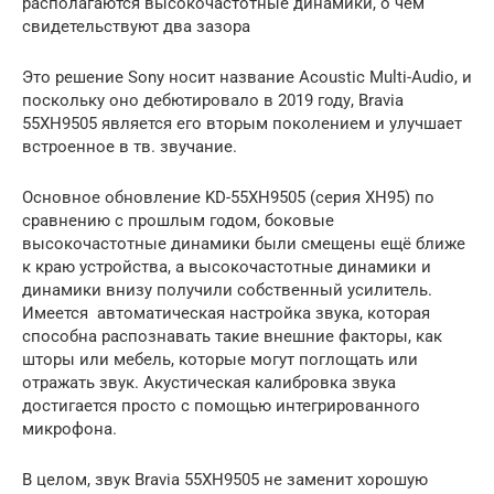
располагаются высокочастотные динамики, о чём
свидетельствуют два зазора
Это решение Sony носит название Acoustic Multi-Audio, и
поскольку оно дебютировало в 2019 году, Bravia
55XH9505 является его вторым поколением и улучшает
встроенное в тв. звучание.
Основное обновление KD-55XH9505 (серия XH95) по
сравнению с прошлым годом, боковые
высокочастотные динамики были смещены ещё ближе
к краю устройства, а высокочастотные динамики и
динамики внизу получили собственный усилитель.
Имеется автоматическая настройка звука, которая
способна распознавать такие внешние факторы, как
шторы или мебель, которые могут поглощать или
отражать звук. Акустическая калибровка звука
достигается просто с помощью интегрированного
микрофона.
В целом, звук Bravia 55XH9505 не заменит хорошую