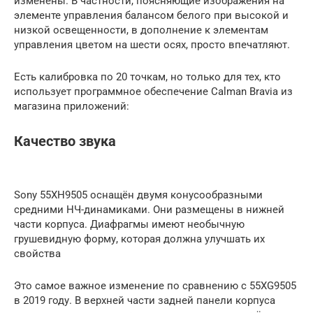
изменены. В частности, поясняющие изображения на
элементе управления балансом белого при высокой и
низкой освещенности, в дополнение к элементам
управления цветом на шести осях, просто впечатляют.
Есть калибровка по 20 точкам, но только для тех, кто
использует программное обеспечение Calman Bravia из
магазина приложений:
Качество звука
Sony 55XH9505 оснащён двумя конусообразными
средними НЧ-динамиками. Они размещены в нижней
части корпуса. Диафрагмы имеют необычную
грушевидную форму, которая должна улучшать их
свойства
Это самое важное изменение по сравнению с 55XG9505
в 2019 году. В верхней части задней панели корпуса