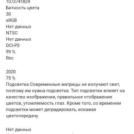
1073741824
Битность цвета
30
sRGB
Нет данных
NTSC
Нет данных
DCI-P3
99 %
Rec
2020
75 %
Подсветка Современные матрицы не излучают свет,
поэтому им нужна подсветка. Тип подсветки влияет на
качество изображения, правильное отображение
цветов, утомляемость глаз. Кроме того, со временем
подсветка может деградировать, искажая
цветопередачу.
Нет данных