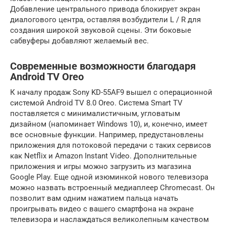
Добавление центрального привода блокирует экран
диалогового центра, оставляя возбудители L / R для
создания широкой звуковой сцены. Эти боковые
сабвуферы добавляют желаемый вес.
Современные возможности благодаря
Android TV Oreo
К началу продаж Sony KD-55AF9 вышел с операционной
системой Android TV 8.0 Oreo. Система Smart TV
поставляется с минималистичным, угловатым
дизайном (напоминает Windows 10), и, конечно, имеет
все основные функции. Например, предустановлены
приложения для потоковой передачи с таких сервисов
как Netflix и Amazon Instant Video. Дополнительные
приложения и игры можно загрузить из магазина
Google Play. Еще одной изюминкой нового телевизора
можно назвать встроенный медиаплеер Chromecast. Он
позволит вам одним нажатием пальца начать
проигрывать видео с вашего смартфона на экране
телевизора и наслаждаться великолепным качеством