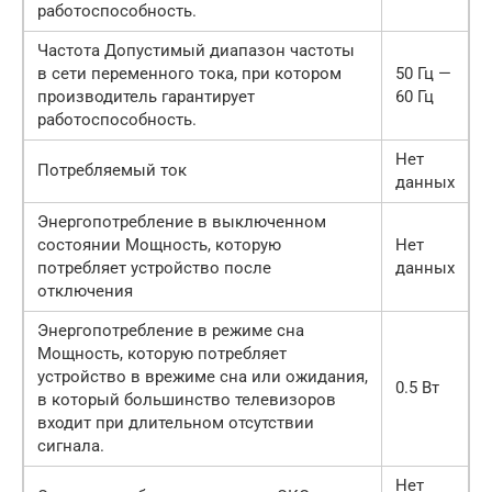
работоспособность.
Частота Допустимый диапазон частоты
в сети переменного тока, при котором
50 Гц —
производитель гарантирует
60 Гц
работоспособность.
Нет
Потребляемый ток
данных
Энергопотребление в выключенном
состоянии Мощность, которую
Нет
потребляет устройство после
данных
отключения
Энергопотребление в режиме сна
Мощность, которую потребляет
устройство в врежиме сна или ожидания,
0.5 Вт
в который большинство телевизоров
входит при длительном отсутствии
сигнала.
Нет