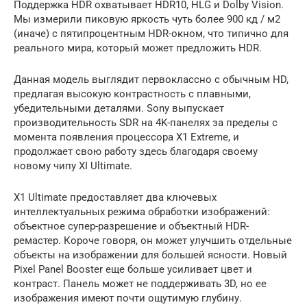
Поддержка HDR охватывает HDR10, HLG и Dolby Vision.
Мы измерили пиковую яркость чуть более 900 кд / м2
(иначе) с пятипроцентным HDR-окном, что типично для
реального мира, который может предложить HDR.
Данная модель выглядит первоклассно с обычным HD,
предлагая высокую контрастность с плавными,
убедительными деталями. Sony выпускает
производительность SDR на 4K-панелях за пределы с
момента появления процессора X1 Extreme, и
продолжает свою работу здесь благодаря своему
новому чипу XI Ultimate.
X1 Ultimate предоставляет два ключевых
интеллектуальных режима обработки изображений:
объектное супер-разрешение и объектный HDR-
ремастер. Короче говоря, он может улучшить отдельные
объекты на изображении для большей ясности. Новый
Pixel Panel Booster еще больше усиливает цвет и
контраст. Панель может не поддерживать 3D, но ее
изображения имеют почти ощутимую глубину.