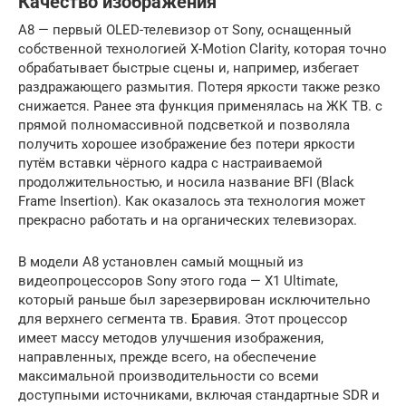
Качество изображения
A8 — первый OLED-телевизор от Sony, оснащенный
собственной технологией X-Motion Clarity, которая точно
обрабатывает быстрые сцены и, например, избегает
раздражающего размытия. Потеря яркости также резко
снижается. Ранее эта функция применялась на ЖК ТВ. с
прямой полномассивной подсветкой и позволяла
получить хорошее изображение без потери яркости
путём вставки чёрного кадра с настраиваемой
продолжительностью, и носила название BFI (Black
Frame Insertion). Как оказалось эта технология может
прекрасно работать и на органических телевизорах.
В модели A8 установлен самый мощный из
видеопроцессоров Sony этого года — X1 Ultimate,
который раньше был зарезервирован исключительно
для верхнего сегмента тв. Бравия. Этот процессор
имеет массу методов улучшения изображения,
направленных, прежде всего, на обеспечение
максимальной производительности со всеми
доступными источниками, включая стандартные SDR и