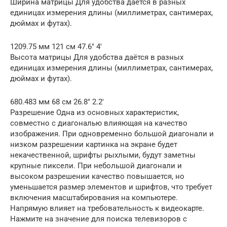
Ширина матрицы Для удобства даётся в разных
единицах измерения длины (миллиметрах, сантимерах,
дюймах и футах).
1209.75 мм 121 см 47.6″ 4′
Высота матрицы Для удобства даётся в разных
единицах измерения длины (миллиметрах, сантимерах,
дюймах и футах).
680.483 мм 68 см 26.8″ 2.2′
Разрешение Одна из основных характеристик,
совместно с диагональю влияющая на качество
изображения. При одновременно большой диагонали и
низком разрешении картинка на экране будет
некачественной, шрифты рыхлыми, будут заметны
крупные пиксели. При небольшой диагонали и
высоком разрешении качество повышается, но
уменьшается размер элементов и шрифтов, что требует
включения масштабирования на компьютере.
Напрямую влияет на требовательность к видеокарте.
Нажмите на значение для поиска телевизоров с