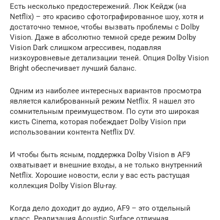
Есть несколько предостережений. Люк Кейдж (на
Netflix) – это красиво сфотографированное шоу, хотя и
достаточно темное, чтобы вызвать проблемы с Dolby
Vision. Даже в абсолютно темной среде режим Dolby
Vision Dark слишком агрессивен, подавляя
низкоуровневые детализации теней. Опция Dolby Vision
Bright обеспечивает лучший баланс.
Одним из наиболее интересных вариантов просмотра
является калиброванный режим Netflix. Я нашел это
сомнительным преимуществом. По сути это широкая
кисть Cinema, которая побеждает Dolby Vision при
использовании контента Netflix DV.
И чтобы быть ясным, поддержка Dolby Vision в AF9
охватывает и внешние входы, а не только внутренний
Netflix. Хорошие новости, если у вас есть растущая
коллекция Dolby Vision Blu-ray.
Когда дело доходит до аудио, AF9 – это отдельный
класс. Реализация Acoustic Surface отличная.