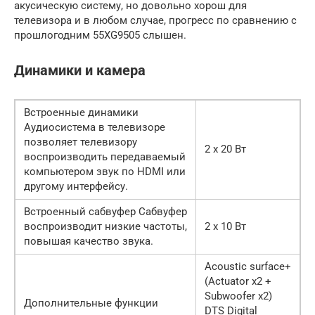
акусическую систему, но довольно хорош для
телевизора и в любом случае, прогресс по сравнению с
прошлогодним 55XG9505 слышен.
Динамики и камера
Встроенные динамики
Аудиосистема в телевизоре
позволяет телевизору
2 x 20 Вт
воспроизводить передаваемый
компьютером звук по HDMI или
другому интерфейсу.
Встроенный сабвуфер Сабвуфер
воспроизводит низкие частоты,
2 x 10 Вт
повышая качество звука.
Acoustic surface+
(Actuator x2 +
Subwoofer x2)
Дополнительные функции
DTS Digital