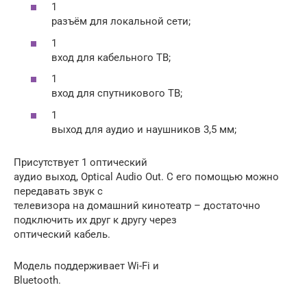
1
разъём для локальной сети;
1
вход для кабельного ТВ;
1
вход для спутникового ТВ;
1
выход для аудио и наушников 3,5 мм;
Присутствует 1 оптический
аудио выход, Optical Audio Out. С его помощью можно
передавать звук с
телевизора на домашний кинотеатр – достаточно
подключить их друг к другу через
оптический кабель.
Модель поддерживает Wi-Fi и
Bluetooth.