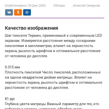
Опубликовано:
29 Дек 2020
Обзоры
Алексей Смирнов
Качество изображения
Шаг пикселя Термин, применимый к современным LED
экранам. Измеряется расстояние между соседними
пикселями в миллиметрах, влияет на зернистость
экрана, рыхлость шрифтом и оптимальное расстояние
от человека до дисплея.
0.315 мм
Плотность пикселей Число пикселей, расположенных
на одном квадратном дюйме матрицы. Влияет на
зернистость экрана, рыхлость шрифтом и оптимальное
расстояние от человека до дисплея.
81 ppi
Глубина цвета матрицы Важный параметр для тех, кто
работает с цветом, например, обрабатывает