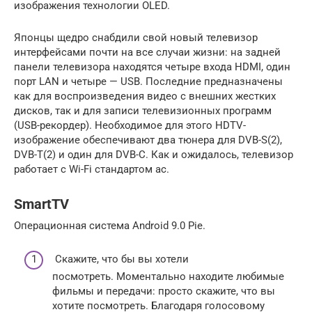
изображения технологии OLED.
Японцы щедро снабдили свой новый телевизор
интерфейсами почти на все случаи жизни: на задней
панели телевизора находятся четыре входа HDMI, один
порт LAN и четыре — USB. Последние предназначены
как для воспроизведения видео с внешних жестких
дисков, так и для записи телевизионных программ
(USB-рекордер). Необходимое для этого HDTV-
изображение обеспечивают два тюнера для DVB-S(2),
DVB-T(2) и один для DVB-C. Как и ожидалось, телевизор
работает с Wi-Fi стандартом ac.
SmartTV
Операционная система Android 9.0 Pie.
Скажите, что бы вы хотели
посмотреть. Моментально находите любимые
фильмы и передачи: просто скажите, что вы
хотите посмотреть. Благодаря голосовому