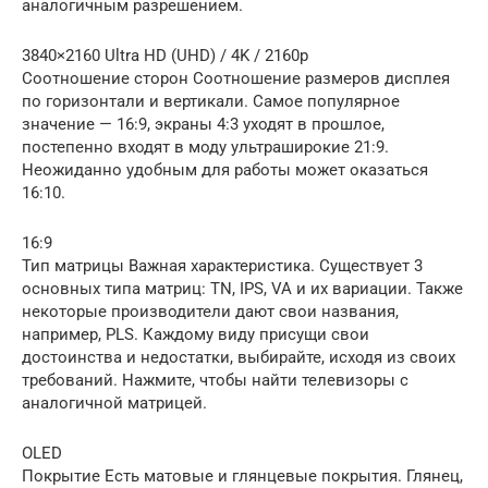
аналогичным разрешением.
3840×2160 Ultra HD (UHD) / 4K / 2160p
Соотношение сторон Соотношение размеров дисплея
по горизонтали и вертикали. Самое популярное
значение — 16:9, экраны 4:3 уходят в прошлое,
постепенно входят в моду ультраширокие 21:9.
Неожиданно удобным для работы может оказаться
16:10.
16:9
Тип матрицы Важная характеристика. Существует 3
основных типа матриц: TN, IPS, VA и их вариации. Также
некоторые производители дают свои названия,
например, PLS. Каждому виду присущи свои
достоинства и недостатки, выбирайте, исходя из своих
требований. Нажмите, чтобы найти телевизоры с
аналогичной матрицей.
OLED
Покрытие Есть матовые и глянцевые покрытия. Глянец,