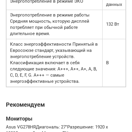
Энергопотребление в режиме ЭКО
данных
Энергопотребление в режиме работы
Средняя мощность, которую дисплей
132 Вт
потребляет при обычной работе
длительное время.
Класс энергоэффективности Принятый в
Евросоюзе стандарт, указывающий на
энергопотребление устройств.
Классификация включает в себя
B
следующие значения: A+++, A++, A+, A, B,
C, D, E, F, G. A+++ — самые
энергоэффективные устройства.
Рекомендуем
Мониторы
Asus VG278HRДиагональ: 27″Разрешение: 1920 x