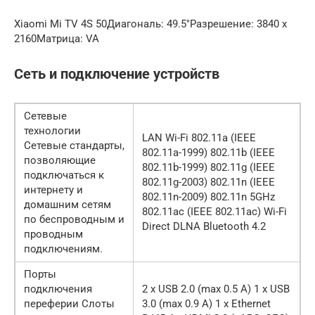
Xiaomi Mi TV 4S 50Диагональ: 49.5″Разрешение: 3840 x
2160Матрица: VA
Сеть и подключение устройств
Сетевые
технологии
LAN Wi-Fi 802.11a (IEEE
Сетевые стандарты,
802.11a-1999) 802.11b (IEEE
позволяющие
802.11b-1999) 802.11g (IEEE
подключаться к
802.11g-2003) 802.11n (IEEE
интернету и
802.11n-2009) 802.11n 5GHz
домашним сетям
802.11ac (IEEE 802.11ac) Wi-Fi
по беспроводным и
Direct DLNA Bluetooth 4.2
проводным
подключениям.
Порты
подключения
2 x USB 2.0 (max 0.5 A) 1 x USB
переферии Слоты
3.0 (max 0.9 A) 1 x Ethernet