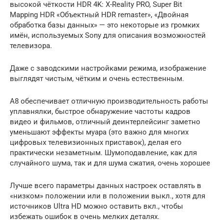
высокой чёткости HDR 4K: X-Reality PRO, Super Bit
Mapping HDR «Объектный HDR remaster», «Двойная
обработка базы данных» — это некоторые из громких
имён, используемых Sony для описания возможностей
телевизора.
Даже с заводскими настройками режима, изображение
выглядят чистым, чётким и очень естественным.
A8 обеспечивает отличную производительность работы
уплавнялки, быстрое обнаружение частоты кадров
видео и фильмов, отличный деинтерлейсинг заметно
уменьшают эффекты муара (это важно для многих
цифровых телевизионных приставок), делая его
практически незаметным. Шумоподавление, как для
случайного шума, так и для шума сжатия, очень хорошее
Лучше всего параметры данных настроек оставлять в
«низком» положении или в положении выкл., хотя для
источников Ultra HD можно оставить вкл., чтобы
избежать ошибок в очень мелких деталях.