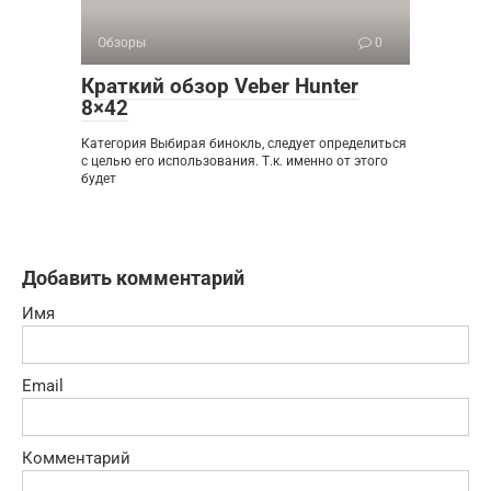
Обзоры
0
Краткий обзор Veber Hunter
8×42
Категория Выбирая бинокль, следует определиться
с целью его использования. Т.к. именно от этого
будет
Добавить комментарий
Имя
Email
Комментарий