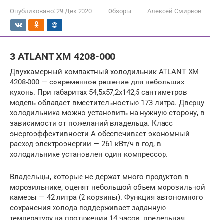
Опубликовано:
29 Дек 2020
Обзоры
Алексей Смирнов
3 ATLANT ХМ 4208-000
Двухкамерный компактный холодильник ATLANT ХМ
4208-000 — современное решение для небольших
кухонь. При габаритах 54,5х57,2х142,5 сантиметров
модель обладает вместительностью 173 литра. Дверцу
холодильника можно установить на нужную сторону, в
зависимости от пожеланий владельца. Класс
энергоэффективности А обеспечивает экономный
расход электроэнергии — 261 кВт/ч в год, в
холодильнике установлен один компрессор.
Владельцы, которые не держат много продуктов в
морозильнике, оценят небольшой объем морозильной
камеры — 42 литра (2 корзины). Функция автономного
сохранения холода поддерживает заданную
температуру на протяжении 14 часов, предельная