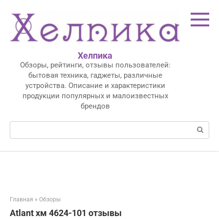
Перейти
к
контенту
Хелпика
Обзоры, рейтинги, отзывы пользователей:
бытовая техника, гаджеты, различные
устройства. Описание и характеристики
продукции популярных и малоизвестных
брендов
Поиск:
Главная
»
Обзоры
Atlant хм 4624-101 отзывы