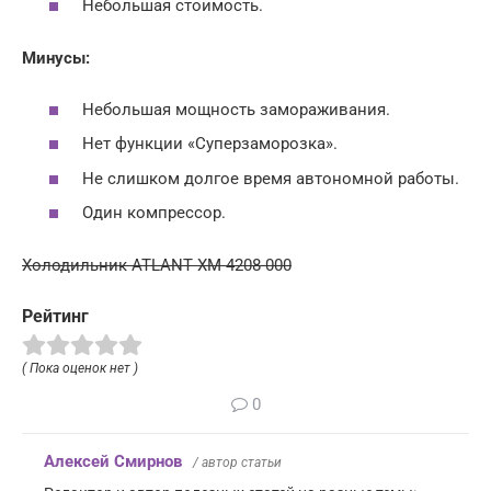
Небольшая стоимость.
Минусы:
Небольшая мощность замораживания.
Нет функции «Суперзаморозка».
Не слишком долгое время автономной работы.
Один компрессор.
Холодильник ATLANT ХМ 4208-000
Рейтинг
( Пока оценок нет )
0
Алексей Смирнов
/ автор статьи