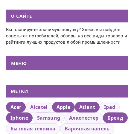
О САЙТЕ
Вы планируете значимую покупку? Здесь вы найдете
советы от потребителей, обзоры на все виды товаров и
рейтинги лучших продуктов любой промышленности
МЕНЮ
МЕТКИ
Acer
Alcatel
Apple
Atlant
Ipad
Iphone
Samsung
Алкотестер
Бренд
Бытовая техника
Варочная панель