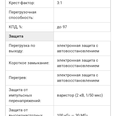
Крест-фактор:
3:1
Перегрузочная
способность:
КПД, %:
до 97
Защита
Перегрузка по
электронная защита c
выходу:
автовосстановлением
электронная защита c
Короткое замыкание:
автовосстановлением
электронная защита c
Перегрев:
автовосстановлением
Защита от
импульсных
варистор (2 кВ, 1/50 мкс)
перенапряжений:
Защита от
высокочастотных
100 кГц — 30 МГц