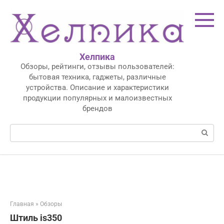
Перейти
к
контенту
Хелпика
Обзоры, рейтинги, отзывы пользователей:
бытовая техника, гаджеты, различные
устройства. Описание и характеристики
продукции популярных и малоизвестных
брендов
Поиск:
Главная
»
Обзоры
Штиль is350