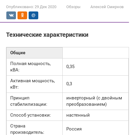
Опубликовано:
29 Дек 2020
Обзоры
Алексей Смирнов
Технические характеристики
Общие
Полная мощность,
0,35
кВА:
Активная мощность,
0,3
кВт:
Принцип
инверторный (с двойным
стабилилизации:
преобразованием)
Способ установки:
настенный
Страна
Россия
производитель: