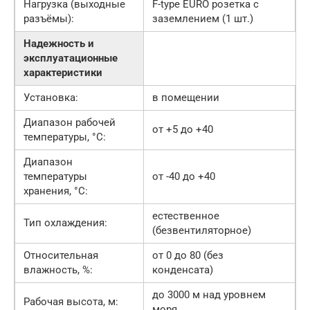
Нагрузка (выходные
F-type EURO розетка с
разъёмы):
заземлением (1 шт.)
Надежность и
эксплуатационные
характеристики
Установка:
в помещении
Диапазон рабочей
от +5 до +40
температуры, °С:
Диапазон
температуры
от -40 до +40
хранения, °С:
естественное
Тип охлаждения:
(безвентиляторное)
Относительная
от 0 до 80 (без
влажность, %:
конденсата)
до 3000 м над уровнем
Рабочая высота, м:
моря