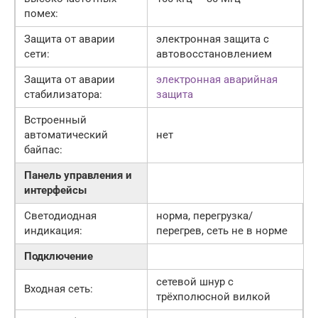
помех:
Защита от аварии
электронная защита c
сети:
автовосстановлением
Защита от аварии
электронная аварийная
стабилизатора:
защита
Встроенный
автоматический
нет
байпас:
Панель управления и
интерфейсы
Светодиодная
норма, перегрузка/
индикация:
перегрев, сеть не в норме
Подключение
сетевой шнур с
Входная сеть:
трёхполюсной вилкой