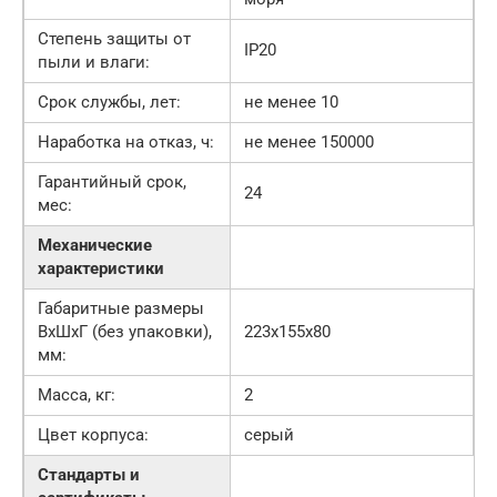
Степень защиты от
IP20
пыли и влаги:
Срок службы, лет:
не менее 10
Наработка на отказ, ч:
не менее 150000
Гарантийный срок,
24
мес:
Механические
характеристики
Габаритные размеры
ВхШхГ (без упаковки),
223х155х80
мм:
Масса, кг:
2
Цвет корпуса:
серый
Стандарты и