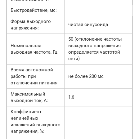
Быстродействие, мс:
Форма выходного
чистая синусоида
напряжения:
50 (отклонение частоты
Номинальная
выходного напряжения
выходная частота, Гц:
определяется частотой
сети)
Время автономной
работы при
не более 200 мс
отключении питания:
Максимальный
1,6
выходной ток, А:
Коэффициент
нелинейных
искажений выходного
напряжения, %: