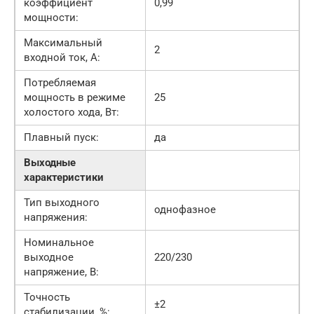
коэффициент
0,99
мощности:
Максимальный
2
входной ток, А:
Потребляемая
мощность в режиме
25
холостого хода, Вт:
Плавный пуск:
да
Выходные
характеристики
Тип выходного
однофазное
напряжения:
Номинальное
выходное
220/230
напряжение, В:
Точность
±2
стабилизации, %: