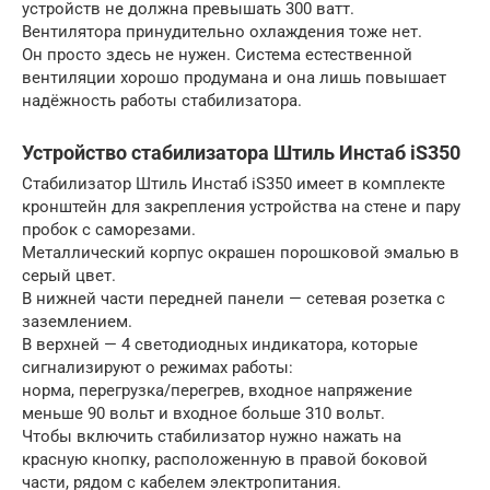
устройств не должна превышать 300 ватт.
Вентилятора принудительно охлаждения тоже нет.
Он просто здесь не нужен. Система естественной
вентиляции хорошо продумана и она лишь повышает
надёжность работы стабилизатора.
Устройство стабилизатора Штиль Инстаб iS350
Стабилизатор Штиль Инстаб iS350 имеет в комплекте
кронштейн для закрепления устройства на стене и пару
пробок с саморезами.
Металлический корпус окрашен порошковой эмалью в
серый цвет.
В нижней части передней панели — сетевая розетка с
заземлением.
В верхней — 4 светодиодных индикатора, которые
сигнализируют о режимах работы:
норма, перегрузка/перегрев, входное напряжение
меньше 90 вольт и входное больше 310 вольт.
Чтобы включить стабилизатор нужно нажать на
красную кнопку, расположенную в правой боковой
части, рядом с кабелем электропитания.