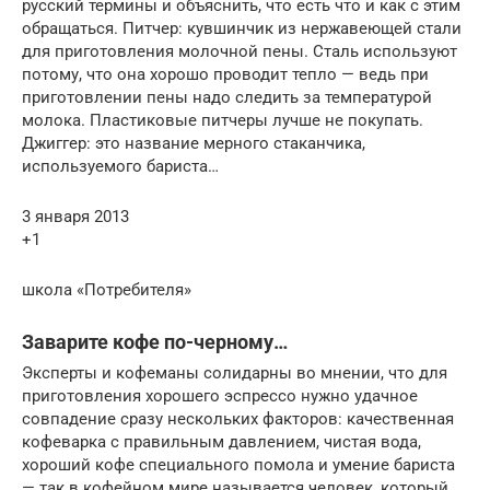
русский термины и объяснить, что есть что и как с этим
обращаться. Питчер: кувшинчик из нержавеющей стали
для приготовления молочной пены. Сталь используют
потому, что она хорошо проводит тепло — ведь при
приготовлении пены надо следить за температурой
молока. Пластиковые питчеры лучше не покупать.
Джиггер: это название мерного стаканчика,
используемого бариста…
3 января 2013
+1
школа «Потребителя»
Заварите кофе по-черному…
Эксперты и кофеманы солидарны во мнении, что для
приготовления хорошего эспрессо нужно удачное
совпадение сразу нескольких факторов: качественная
кофеварка с правильным давлением, чистая вода,
хороший кофе специального помола и умение бариста
— так в кофейном мире называется человек, который