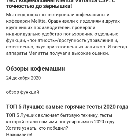
Тест кофемашины Melitta Varianza CSP: с
точностью до зёрнышка!
Мы неоднократно тестировали кофемашины и
кофеварки Melitta. Сравнивали с изделиями других
крупнейших производителей, проверяли
индивидуально удобство пользования, отдельные
функции, «понятность»/доступность управления и,
естественно, вкус приготовленных напитков. И всегда
аппараты Мелитты получали высокие оценки.
Обзоры кофемашин
24 декабря 2020
обзор функций
ТОП 5 Лучших: самые горячие тесты 2020 года
ТОП 5 Лучших включает бытовую технику, тесты
которой стали самыми популярными в 2020 году.
Хотите узнать, кто победил?
Нажимайте!