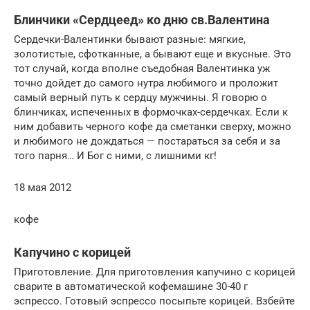
Блинчики «Сердцеед» ко дню св.Валентина
Сердечки-Валентинки бывают разные: мягкие,
золотистые, сфотканные, а бывают еще и вкусные. Это
тот случай, когда вполне съедобная Валентинка уж
точно дойдет до самого нутра любимого и проложит
самый верный путь к сердцу мужчины. Я говорю о
блинчиках, испеченных в формочках-сердечках. Если к
ним добавить черного кофе да сметанки сверху, можно
и любимого не дождаться — постараться за себя и за
того парня… И Бог с ними, с лишними кг!
18 мая 2012
кофе
Капучино с корицей
Приготовление. Для приготовления капучино с корицей
сварите в автоматической кофемашине 30-40 г
эспрессо. Готовый эспрессо посыпьте корицей. Взбейте