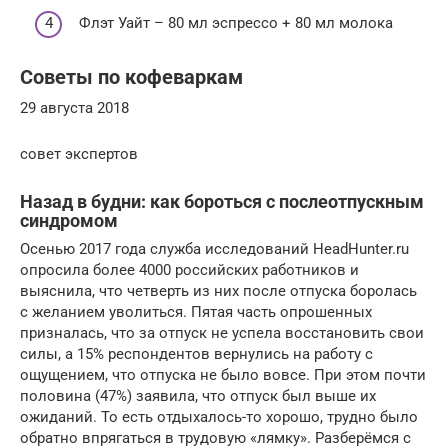
Флэт Уайт – 80 мл эспрессо + 80 мл молока
Советы по кофеваркам
29 августа 2018
совет экспертов
Назад в будни: как бороться с послеотпускным
синдромом
Осенью 2017 года служба исследований HeadHunter.ru
опросила более 4000 российских работников и
выяснила, что четверть из них после отпуска боролась
с желанием уволиться. Пятая часть опрошенных
призналась, что за отпуск не успела восстановить свои
силы, а 15% респондентов вернулись на работу с
ощущением, что отпуска не было вовсе. При этом почти
половина (47%) заявила, что отпуск был выше их
ожиданий. То есть отдыхалось-то хорошо, трудно было
обратно впрягаться в трудовую «лямку». Разберёмся с