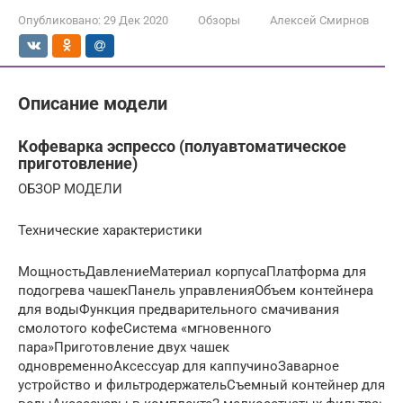
Опубликовано:
29 Дек 2020
Обзоры
Алексей Смирнов
Описание модели
Кофеварка эспрессо (полуавтоматическое
приготовление)
ОБЗОР МОДЕЛИ
Технические характеристики
МощностьДавлениеМатериал корпусаПлатформа для
подогрева чашекПанель управленияОбъем контейнера
для водыФункция предварительного смачивания
смолотого кофеCистема «мгновенного
пара»Приготовление двух чашек
одновременноАксессуар для каппучиноЗаварное
устройство и фильтродержательСъемный контейнер для