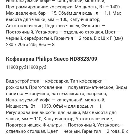
Используемый кофе — капсульный, молотый,
Программирование кофеварки, Мощность, Вт — 1400,
Max давление, бар — 15, Объём для воды, л — 1.1, Max
высота для чашки, мм — 100, Капуччинатор,
Автоотключение, Подогрев чашек, Фильтры —
Постоянный, Установка — отдельно стоящая, Цвет —
черный, серебристый, Гарантия — 2 года, В x Ш x Г (мм) —
280 x 205 x 235, Вес — 8
Кофеварка Philips Saeco HD8323/09
11900 руб11900 руб
Вид устройства — кофеварка, Тип кофеварки —
рожковая, Приготовление — полуавтоматическое, Виды
напитка — капучино, латте-маккиато, эспрессо,
Используемый кофе — капсульный, молотый,
Мощность, Вт — 1050, Объём для воды, л — 1,
Регулирование высоты для чашки, Max высота для
чашки, мм — 110, Капуччинатор, Автоотключение,
Подогрев чашек, Фильтры — Постоянный, Установка —
отдельно стоящая, Цвет — черный, Гарантия — 2 года, В x