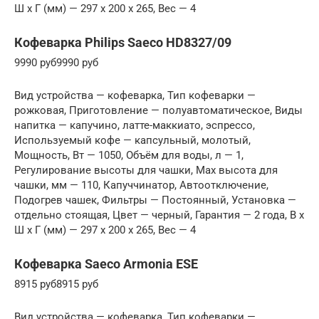
Ш x Г (мм) — 297 x 200 x 265, Вес — 4
Кофеварка Philips Saeco HD8327/09
9990 руб9990 руб
Вид устройства — кофеварка, Тип кофеварки —
рожковая, Приготовление — полуавтоматическое, Виды
напитка — капучино, латте-маккиато, эспрессо,
Используемый кофе — капсульный, молотый,
Мощность, Вт — 1050, Объём для воды, л — 1,
Регулирование высоты для чашки, Max высота для
чашки, мм — 110, Капуччинатор, Автоотключение,
Подогрев чашек, Фильтры — Постоянный, Установка —
отдельно стоящая, Цвет — черный, Гарантия — 2 года, В x
Ш x Г (мм) — 297 x 200 x 265, Вес — 4
Кофеварка Saeco Armonia ESE
8915 руб8915 руб
Вид устройства — кофеварка, Тип кофеварки —