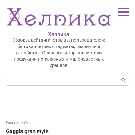
Перейти
к
контенту
Хелпика
Обзоры, рейтинги, отзывы пользователей:
бытовая техника, гаджеты, различные
устройства. Описание и характеристики
продукции популярных и малоизвестных
брендов
Поиск:
Главная
»
Обзоры
Gaggia gran style