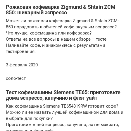
Рожковая кофеварка Zigmund & Shtain ZCM-
850: шикарный эспрессо
Может ли рожковая кофеварка Zigmund & Shtain ZCM-
850 порадовать любителей кофе вкусным эспрессо?
Что лучше, кофемашина или кофеварка?
Ответы на все вопросы в нашем обзоре – тесте.
Наливайте кофе, и знакомьтесь с результатами
тестирования.
3 февраля 2020
соло-тест
Тест кофемашины Siemens ТЕ65: приготовьте
дома эспрессо, капучино и флэт уайт
Как кофемашина Siemens ТЕ654319RW готовит кофе?
Можно ли ее назвать лучшей кофемашиной для дома и
выбрать для покупки?
Приготовим в ней эспрессо, капучино, латте макиато,
американо и флэт уайт.