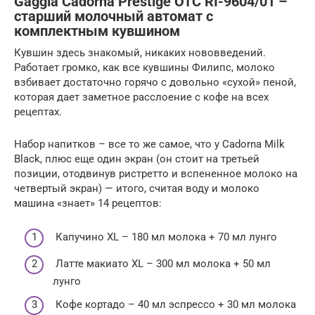
Gaggia Cadorna Prestige OTC RI-9604/01 –
старший молочный автомат с
комплектным кувшином
Кувшин здесь знакомый, никаких нововведений.
Работает громко, как все кувшины Филипс, молоко
взбивает достаточно горячо с довольно «сухой» пеной,
которая дает заметное расслоение с кофе на всех
рецептах.
Набор напитков – все то же самое, что у Cadorna Milk
Black, плюс еще один экран (он стоит на третьей
позиции, отодвинув ристретто и вспененное молоко на
четвертый экран) — итого, считая воду и молоко
машина «знает» 14 рецептов:
Капучино XL – 180 мл молока + 70 мл лунго
Латте макиато XL – 300 мл молока + 50 мл
лунго
Кофе кортадо – 40 мл эспрессо + 30 мл молока