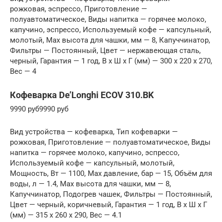
рожковая, эспрессо, Приготовление —
полуавтоматическое, Виды напитка — горячее молоко,
капучино, эспрессо, Используемый кофе — капсульный,
молотый, Max высота для чашки, мм — 8, Капуччинатор,
Фильтры — Постоянный, Цвет — нержавеющая сталь,
черный, Гарантия — 1 год, В x Ш x Г (мм) — 300 x 220 x 270,
Вес — 4
Кофеварка De’Longhi ECOV 310.BK
9990 руб9990 руб
Вид устройства — кофеварка, Тип кофеварки —
рожковая, Приготовление — полуавтоматическое, Виды
напитка — горячее молоко, капучино, эспрессо,
Используемый кофе — капсульный, молотый,
Мощность, Вт — 1100, Max давление, бар — 15, Объём для
воды, л — 1.4, Max высота для чашки, мм — 8,
Капуччинатор, Подогрев чашек, Фильтры — Постоянный,
Цвет — черный, коричневый, Гарантия — 1 год, В x Ш x Г
(мм) — 315 x 260 x 290, Вес — 4.1