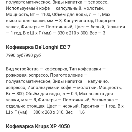
полуавтоматическое, Виды напитка — эспрессо,
Используемый кофе — капсульный, молотый,
Мощность, Вт — 1100, Объём для воды, л — 1, Max
высота для чашки, мм — 8, Капуччинатор, Подогрев
чашек, Фильтры — Постоянный, Цвет — белый, Гарантия
— 1 год, В x Ш x Г (мм) — 330 x 210 x 300, Вес — 3
Кофеварка De’Longhi EC 7
7990 руб7990 руб
Вид устройства — кофеварка, Тип кофеварки —
рожковая, эспрессо, Приготовление —
полуавтоматическое, Виды напитка — капучино,
эспрессо, Используемый кофе — молотый, Мощность,
Вт — 800, Объём для воды, л — 0.4, Max высота для
чашки, мм — 8, Фильтры — Постоянный, Установка —
отдельно стоящая, Цвет — черный, Гарантия — 1 год, В x
Ш x Г (мм) — 300 x 260 x 310, Вес — 1.6
Кофеварка Krups XP 4050