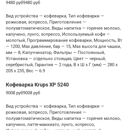
9480 руб9480 руб
Вид устройства — кофеварка, Тип кофеварки —
рожковая, эспрессо, Приготовление —
полуавтоматическое, Виды напитка — горячее молоко,
капучино, лунго, эспрессо, Используемый кофе —
молотый, Программирование кофеварки, Мощность, Вт
— 1200, Max давление, бар — 15, Max высота для чашки,
мм — 8, Капуччинатор, Фильтры — Постоянный,
Установка — отдельно стоящая, Цвет — черный,
серебристый, Гарантия — 2 года, В x Ш x Г (мм) — 280 x
205 x 235, Вес — 6.9
Кофеварка Krups XP 5240
9008 руб9008 руб
Вид устройства — кофеварка, Тип кофеварки —
рожковая, эспрессо, Приготовление —
полуавтоматическое, Виды напитка — горячее молоко,
капучино, латте-маккиато, лунго, эспрессо,