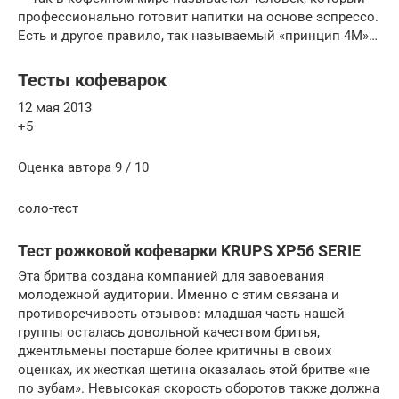
профессионально готовит напитки на основе эспрессо.
Есть и другое правило, так называемый «принцип 4М»…
Тесты кофеварок
12 мая 2013
+5
Оценка автора 9 / 10
соло-тест
Тест рожковой кофеварки KRUPS XP56 SERIE
Эта бритва создана компанией для завоевания
молодежной аудитории. Именно с этим связана и
противоречивость отзывов: младшая часть нашей
группы осталась довольной качеством бритья,
джентльмены постарше более критичны в своих
оценках, их жесткая щетина оказалась этой бритве «не
по зубам». Невысокая скорость оборотов также должна