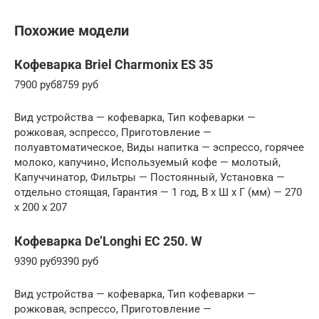
Похожие модели
Кофеварка Briel Charmonix ES 35
7900 руб8759 руб
Вид устройства — кофеварка, Тип кофеварки —
рожковая, эспрессо, Приготовление —
полуавтоматическое, Виды напитка — эспрессо, горячее
молоко, капучино, Используемый кофе — молотый,
Капуччинатор, Фильтры — Постоянный, Установка —
отдельно стоящая, Гарантия — 1 год, В x Ш x Г (мм) — 270
x 200 x 207
Кофеварка De’Longhi EC 250. W
9390 руб9390 руб
Вид устройства — кофеварка, Тип кофеварки —
рожковая, эспрессо, Приготовление —