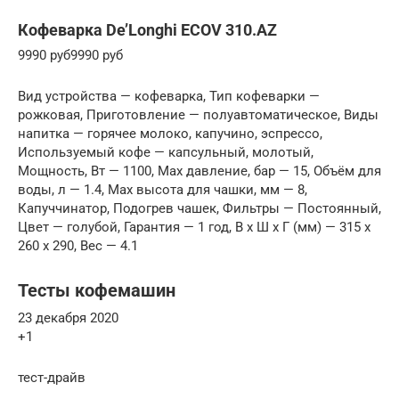
Кофеварка De’Longhi ECOV 310.AZ
9990 руб9990 руб
Вид устройства — кофеварка, Тип кофеварки —
рожковая, Приготовление — полуавтоматическое, Виды
напитка — горячее молоко, капучино, эспрессо,
Используемый кофе — капсульный, молотый,
Мощность, Вт — 1100, Max давление, бар — 15, Объём для
воды, л — 1.4, Max высота для чашки, мм — 8,
Капуччинатор, Подогрев чашек, Фильтры — Постоянный,
Цвет — голубой, Гарантия — 1 год, В x Ш x Г (мм) — 315 x
260 x 290, Вес — 4.1
Тесты кофемашин
23 декабря 2020
+1
тест-драйв