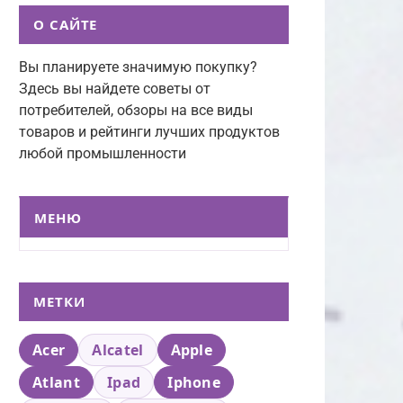
О САЙТЕ
Вы планируете значимую покупку?
Здесь вы найдете советы от
потребителей, обзоры на все виды
товаров и рейтинги лучших продуктов
любой промышленности
МЕНЮ
МЕТКИ
Acer
Alcatel
Apple
Atlant
Ipad
Iphone