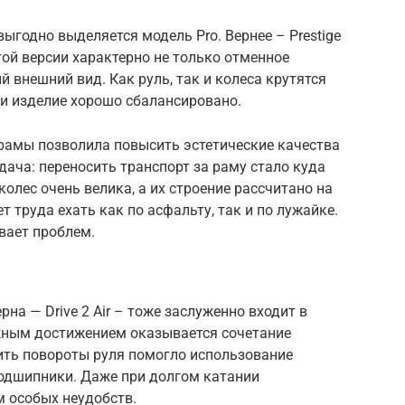
выгодно выделяется модель Pro. Вернее – Prestige
этой версии характерно не только отменное
 внешний вид. Как руль, так и колеса крутятся
ки изделие хорошо сбалансировано.
рамы позволила повысить эстетические качества
дача: переносить транспорт за раму стало куда
лес очень велика, а их строение рассчитано на
 труда ехать как по асфальту, так и по лужайке.
вает проблем.
рна — Drive 2 Air – тоже заслуженно входит в
жным достижением оказывается сочетание
ить повороты руля помогло использование
одшипники. Даже при долгом катании
м особых неудобств.