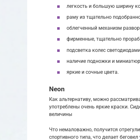
легкость и большую ширину ко
раму из тщательно подобранн
облегченный механизм развор
фирменные, тщательно прораб
подсветка колес светодиодами
наличие подножки и миниатюр
яркие и сочные цвета.
Neon
Как альтернативу, можно рассматрива
употреблены очень яркие краски. Сид
величины
Что немаловажно, получится отрегули
спортивного типа, что делает беговел