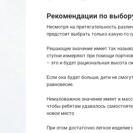
Рекомендации по выбор
Несмотря на притягательность различн
предстоит выбрать только какую-то о
Решающее значение имеет так называ
ступни измеряют при помощи портновс
– это и будет рациональная высота с
Если она будет больше, дети не смогу
равновесие.
Немаловажное значение имеет и масса
чтобы ребятам удавалось самостоятел
новое место
При этом достаточно легкое изделие 