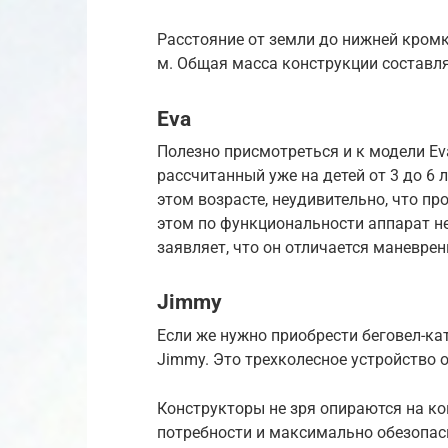
Расстояние от земли до нижней кромки
м. Общая масса конструкции составляе
Eva
Полезно присмотреться и к модели Ev
рассчитанный уже на детей от 3 до 6
этом возрасте, неудивительно, что пр
этом по функциональности аппарат не
заявляет, что он отличается маневр
Jimmy
Если же нужно приобрести беговел-к
Jimmy. Это трехколесное устройство о
Конструкторы не зря опираются на к
потребности и максимально обезопас