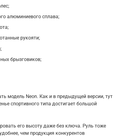
лес;
ого алюминиевого сплава;
ота;
отанные рукояти;
;
ных брызговиков;
ть модель Neon. Как и в предыдущей версии, тут
енье спортивного типа достигает большой
ровать его высоту даже без ключа. Руль тоже
 удобнее, чем продукция конкурентов