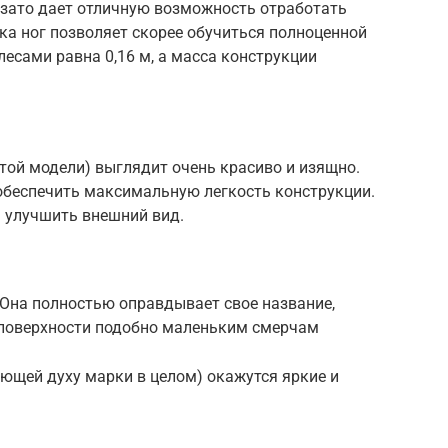
 зато дает отличную возможность отработать
ка ног позволяет скорее обучиться полноценной
есами равна 0,16 м, а масса конструкции
этой модели) выглядит очень красиво и изящно.
беспечить максимальную легкость конструкции.
а улучшить внешний вид.
. Она полностью оправдывает свое название,
 поверхности подобно маленьким смерчам
ющей духу марки в целом) окажутся яркие и