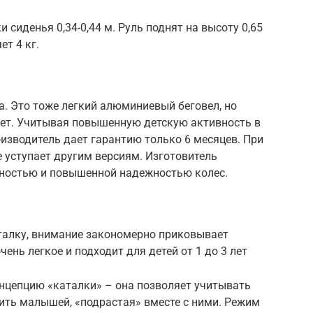
 сиденья 0,34-0,44 м. Руль поднят на высоту 0,65
т 4 кг.
a. Это тоже легкий алюминиевый беговел, но
 лет. Учитывая повышенную детскую активность в
оизводитель дает гарантию только 6 месяцев. При
 уступает другим версиям. Изготовитель
енностью и повышенной надежностью колес.
аталку, внимание закономерно приковывает
чень легкое и подходит для детей от 1 до 3 лет
онцепцию «каталки» – она позволяет учитывать
ить малышей, «подрастая» вместе с ними. Режим