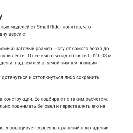
у
ых моделей от Small Rider, понятно, что
дну версию.
емый шаговый размер. Ногу от самого верха до
кой ленты. От ее высоты надо отнять 0,02-0,03 м
иденья над землей в самой нижней позиции
т дотянуться и оттолкнуться либо сохранить
 конструкции. Ее подбирают с таким расчетом,
ьно поднимать беговел и переставлять его на
не спровоцирует серьезных ранений при падении