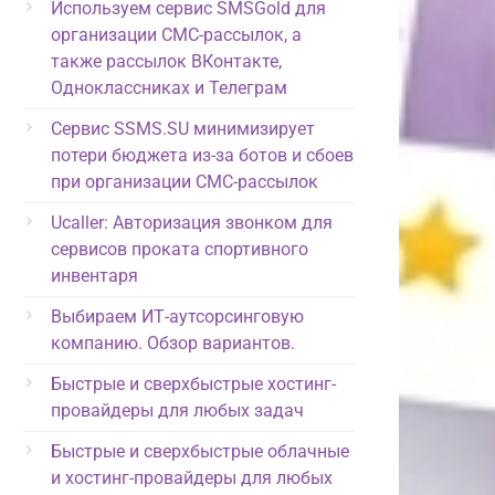
Используем сервис SMSGold для
организации СМС-рассылок, а
также рассылок ВКонтакте,
Одноклассниках и Телеграм
Сервис SSMS.SU минимизирует
потери бюджета из-за ботов и сбоев
при организации СМС-рассылок
Ucaller: Авторизация звонком для
сервисов проката спортивного
инвентаря
Выбираем ИТ-аутсорсинговую
компанию. Обзор вариантов.
Быстрые и сверхбыстрые хостинг-
провайдеры для любых задач
Быстрые и сверхбыстрые облачные
и хостинг-провайдеры для любых