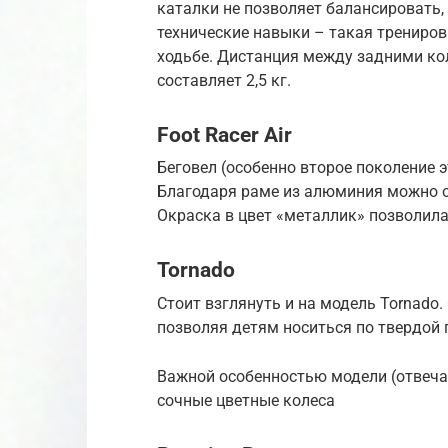
каталки не позволяет балансировать,
технические навыки – такая трениров
ходьбе. Дистанция между задними кол
составляет 2,5 кг.
Foot Racer Air
Беговел (особенно второе поколение 
Благодаря раме из алюминия можно о
Окраска в цвет «металлик» позволил
Tornado
Стоит взглянуть и на модель Tornado
позволяя детям носиться по твердой
Важной особенностью модели (отвеча
сочные цветные колеса