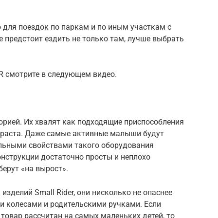
для поездок по паркам и по иным участкам с
 предстоит ездить не только там, лучше выбрать
AIR смотрите в следующем видео.
орией. Их хвалят как подходящие приспособления
зраста. Даже самые активные малыши будут
льными свойствами такого оборудования
Конструкции достаточно просты и неплохо
берут «на вырост».
зделий Small Rider, они нисколько не опаснее
 колесами и родительскими ручками. Если
 товар рассчитан на самых маленьких детей, то