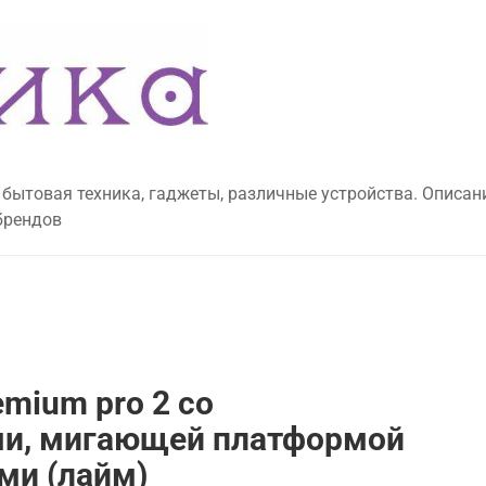
 бытовая техника, гаджеты, различные устройства. Описан
брендов
emium pro 2 со
ми, мигающей платформой
ми (лайм)