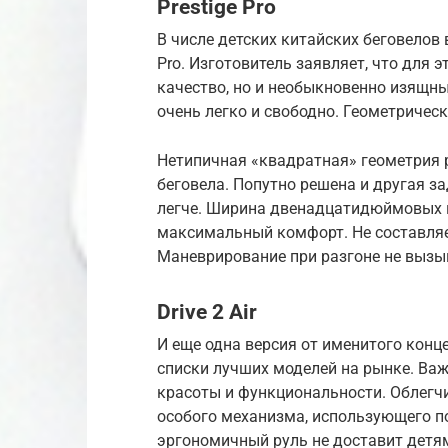
Prestige Pro
В числе детских китайских беговелов 
Pro. Изготовитель заявляет, что для 
качество, но и необыкновенно изящный
очень легко и свободно. Геометричес
Нетипичная «квадратная» геометрия 
беговела. Попутно решена и другая за
легче. Ширина двенадцатидюймовых ко
максимальный комфорт. Не составляет
Маневрирование при разгоне не вызы
Drive 2 Air
И еще одна версия от именитого конце
списки лучших моделей на рынке. Ва
красоты и функциональности. Облегч
особого механизма, использующего п
эргономичный руль не доставит детя