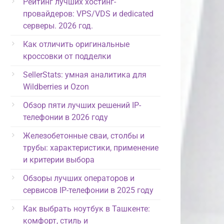
Рейтинг лучших хостинг-
провайдеров: VPS/VDS и dedicated
серверы. 2026 год.
Как отличить оригинальные
кроссовки от подделки
SellerStats: умная аналитика для
Wildberries и Ozon
Обзор пяти лучших решений IP-
телефонии в 2026 году
Железобетонные сваи, столбы и
трубы: характеристики, применение
и критерии выбора
Обзоры лучших операторов и
сервисов IP-телефонии в 2025 году
Как выбрать ноутбук в Ташкенте:
комфорт, стиль и