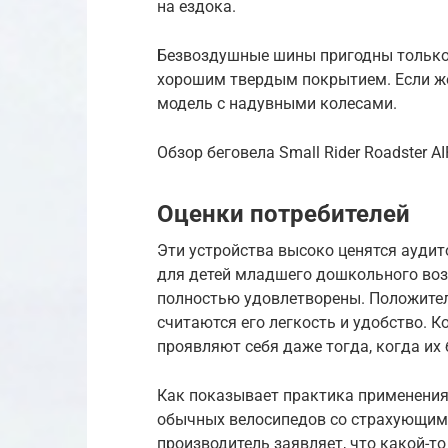
на ездока.
Безвоздушные шины пригодны только 
хорошим твердым покрытием. Если же
модель с надувными колесами.
Обзор беговела Small Rider Roadster 
Оценки потребителей
Эти устройства высоко ценятся аудит
для детей младшего дошкольного во
полностью удовлетворены. Положите
считаются его легкость и удобство. 
проявляют себя даже тогда, когда их 
Как показывает практика применения и
обычных велосипедов со страхующими
производитель заявляет, что какой-то