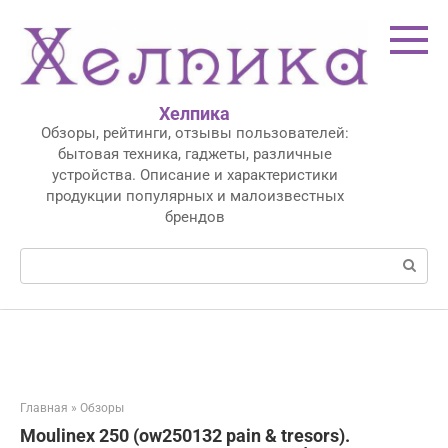
Перейти
к
контенту
Хелпика
Обзоры, рейтинги, отзывы пользователей:
бытовая техника, гаджеты, различные
устройства. Описание и характеристики
продукции популярных и малоизвестных
брендов
Поиск:
Главная
»
Обзоры
Moulinex 250 (ow250132 pain & tresors).