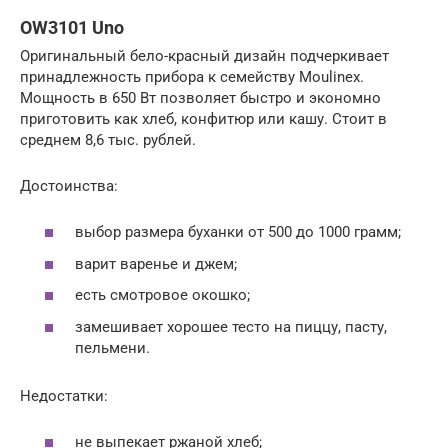
OW3101 Uno
Оригинальный бело-красный дизайн подчеркивает
принадлежность прибора к семейству Moulinex.
Мощность в 650 Вт позволяет быстро и экономно
приготовить как хлеб, конфитюр или кашу. Стоит в
среднем 8,6 тыс. рублей.
Достоинства:
выбор размера буханки от 500 до 1000 грамм;
варит варенье и джем;
есть смотровое окошко;
замешивает хорошее тесто на пиццу, пасту,
пельмени.
Недостатки:
не выпекает ржаной хлеб;