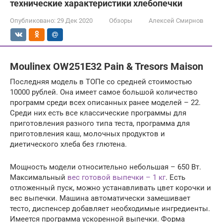
технические характеристики хлебопечки
Опубликовано:
29 Дек 2020
Обзоры
Алексей Смирнов
Moulinex OW251E32 Pain & Tresors Maison
Последняя модель в ТОПе со средней стоимостью
10000 рублей. Она имеет самое большой количество
программ среди всех описанных ранее моделей – 22.
Среди них есть все классические программы для
приготовления разного типа теста, программа для
приготовления каш, молочных продуктов и
диетического хлеба без глютена.
Мощность модели относительно небольшая – 650 Вт.
Максимальный
вес готовой выпечки – 1 кг
. Есть
отложенный пуск, можно устанавливать цвет корочки и
вес выпечки. Машина автоматически замешивает
тесто, диспенсер добавляет необходимые ингредиенты.
Имеется программа ускоренной выпечки. Форма