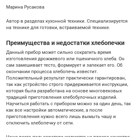
Марина Русакова
Автор в разделах кухонной техники. Специализируется
на технике для готовки, встраиваемой технике.
Преимущества и недостатки хлебопечки
Данный прибор может сильно сократить время
изготовления дрожжевого или пшеничного хлеба. Он
сам замешивает тесто, формирует и запекает его. Об
окончании процесса хлебопечь известит.
Положительный результат практически гарантирован,
так как устройство строго придерживается инструкции,
которая была разработана на основе многовековых
традиций приготовления хлебобулочных изделий.
Научиться работать с прибором можно за один день, так
как все настройки автоматические, а после
приготовления нужно всего лишь вымыть чашу и
отключить хлебопечку от сети.
Чаще всего пользователи жалуются на плохое качество