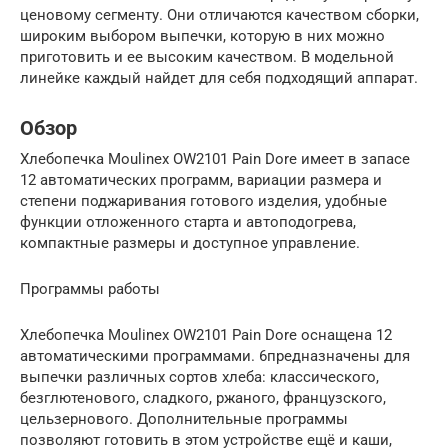
ценовому сегменту. Они отличаются качеством сборки,
широким выбором выпечки, которую в них можно
приготовить и ее высоким качеством. В модельной
линейке каждый найдет для себя подходящий аппарат.
Обзор
Хлебопечка Moulinex OW2101 Pain Dore имеет в запасе
12 автоматических программ, вариации размера и
степени поджаривания готового изделия, удобные
функции отложенного старта и автоподогрева,
компактные размеры и доступное управление.
Программы работы
Хлебопечка Moulinex OW2101 Pain Dore оснащена 12
автоматическими программами. 6предназначены для
выпечки различных сортов хлеба: классического,
безглютенового, сладкого, ржаного, французского,
цельзернового. Дополнительные программы
позволяют готовить в этом устройстве ещё и каши,