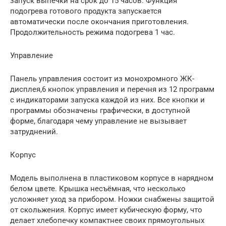
запуск выпечки на срок до 15 часов. Функция
подогрева готового продукта запускается
автоматически после окончания приготовления.
Продолжительность режима подогрева 1 час.
Управление
Панель управления состоит из монохромного ЖК-
дисплея,6 кнопок управления и перечня из 12 программ
с индикаторами запуска каждой из них. Все кнопки и
программы обозначены графически, в доступной
форме, благодаря чему управление не вызывает
затруднений.
Корпус
Модель выполнена в пластиковом корпусе в нарядном
белом цвете. Крышка несъёмная, что несколько
усложняет уход за прибором. Ножки снабжены защитой
от скольжения. Корпус имеет кубическую форму, что
делает хлебопечку компактнее своих прямоугольных