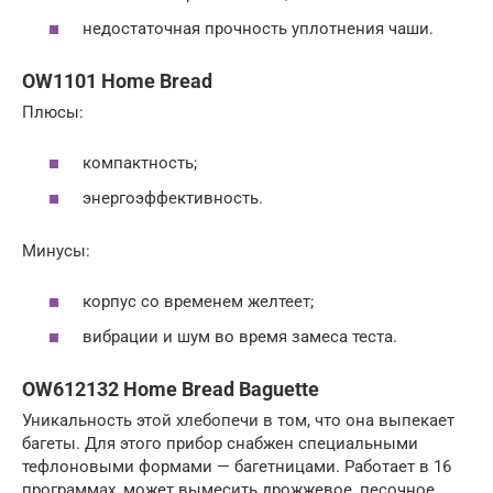
недостаточная прочность уплотнения чаши.
OW1101 Home Bread
Плюсы:
компактность;
энергоэффективность.
Минусы:
корпус со временем желтеет;
вибрации и шум во время замеса теста.
OW612132 Home Bread Baguette
Уникальность этой хлебопечи в том, что она выпекает
багеты. Для этого прибор снабжен специальными
тефлоновыми формами — багетницами. Работает в 16
программах, может вымесить дрожжевое, песочное