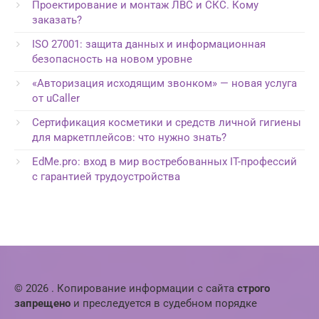
Проектирование и монтаж ЛВС и СКС. Кому
заказать?
ISO 27001: защита данных и информационная
безопасность на новом уровне
«Авторизация исходящим звонком» — новая услуга
от uCaller
Сертификация косметики и средств личной гигиены
для маркетплейсов: что нужно знать?
EdMe.pro: вход в мир востребованных IT-профессий
с гарантией трудоустройства
© 2026 . Копирование информации с сайта
строго
запрещено
и преследуется в судебном порядке