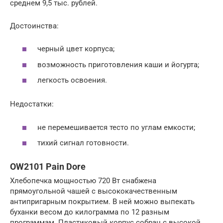
среднем 9,5 тыс. рублей.
Достоинства:
черный цвет корпуса;
возможность приготовления каши и йогурта;
легкость освоения.
Недостатки:
не перемешивается тесто по углам емкости;
тихий сигнал готовности.
OW2101 Pain Dore
Хлебопечка мощностью 720 Вт снабжена
прямоугольной чашей с высококачественным
антипригарным покрытием. В ней можно выпекать
буханки весом до килограмма по 12 разным
программам. Пластиковый корпус собран с высокой