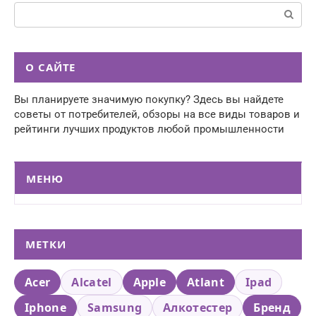
Поиск:
О САЙТЕ
Вы планируете значимую покупку? Здесь вы найдете
советы от потребителей, обзоры на все виды товаров и
рейтинги лучших продуктов любой промышленности
МЕНЮ
МЕТКИ
Acer
Alcatel
Apple
Atlant
Ipad
Iphone
Samsung
Алкотестер
Бренд