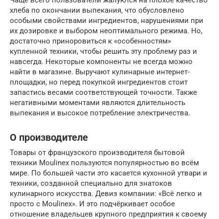
хлеба по окончании выпекания, что обусловлено
особыми свойствами ингредиентов, нарушениями при
их дозировке и выбором неоптимального режима. Но,
достаточно приноровиться к «особенностям»
купленной техники, чтобы решить эту проблему раз и
навсегда. Некоторые компоненты не всегда можно
найти в магазине. Выручают кулинарные интернет-
площадки, но перед покупкой ингредиентов стоит
запастись весами соответствующей точности. Также
негативными моментами являются длительность
выпекания и высокое потребление электричества.
О производителе
Товары от французского производителя бытовой
техники Moulinex пользуются популярностью во всём
мире. По большей части это касается кухонной утвари и
техники, созданной специально для знатоков
кулинарного искусства. Девиз компании: «Всё легко и
просто с Moulinex». И это подчёркивает особое
отношение владельцев крупного предприятия к своему