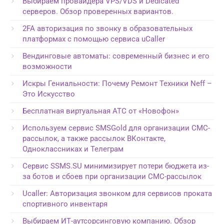
Выбираем провайдера VPS/VDS и Dedicated
серверов. Обзор проверенных вариантов.
2FA авторизация по звонку в образовательных
платформах с помощью сервиса uCaller
Вендинговые автоматы: современный бизнес и его
возможности
Искры Гениальности: Почему Ремонт Техники Neff –
Это Искусство
Бесплатная виртуальная АТС от «Новофон»
Используем сервис SMSGold для организации СМС-
рассылок, а также рассылок ВКонтакте,
Одноклассниках и Телеграм
Сервис SSMS.SU минимизирует потери бюджета из-
за ботов и сбоев при организации СМС-рассылок
Ucaller: Авторизация звонком для сервисов проката
спортивного инвентаря
Выбираем ИТ-аутсорсинговую компанию. Обзор