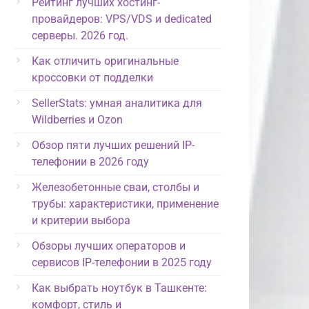
Рейтинг лучших хостинг-
провайдеров: VPS/VDS и dedicated
серверы. 2026 год.
Как отличить оригинальные
кроссовки от подделки
SellerStats: умная аналитика для
Wildberries и Ozon
Обзор пяти лучших решений IP-
телефонии в 2026 году
Железобетонные сваи, столбы и
трубы: характеристики, применение
и критерии выбора
Обзоры лучших операторов и
сервисов IP-телефонии в 2025 году
Как выбрать ноутбук в Ташкенте:
комфорт, стиль и