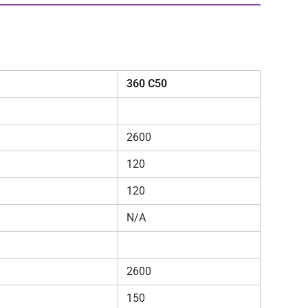
360 С50
2600
120
120
N/A
2600
150