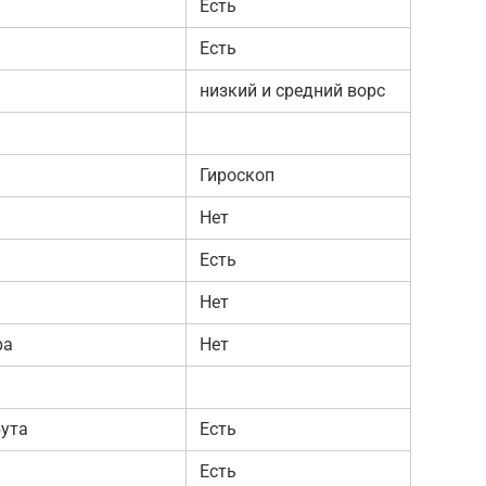
Есть
Есть
низкий и средний ворс
Гироскоп
Нет
Есть
Нет
ра
Нет
ута
Есть
Есть