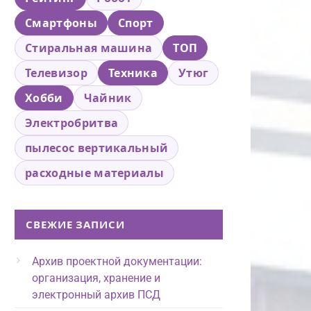
Смартфоны
Спорт
Стиральная машина
ТОП
Телевизор
Техника
Утюг
Хобби
Чайник
Электробритва
пылесос вертикальный
расходные материалы
СВЕЖИЕ ЗАПИСИ
Архив проектной документации:
организация, хранение и
электронный архив ПСД