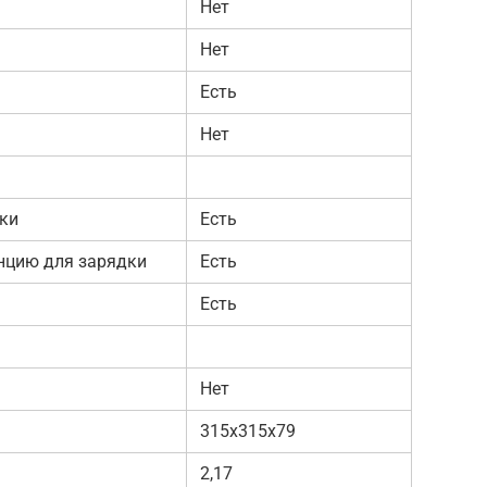
Нет
Нет
Есть
Нет
тки
Есть
анцию для зарядки
Есть
Есть
Нет
315х315х79
2,17