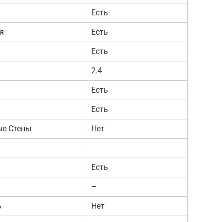
Есть
я
Есть
Есть
2.4
Есть
Есть
ые Стены
Нет
Есть
–
ь
Нет