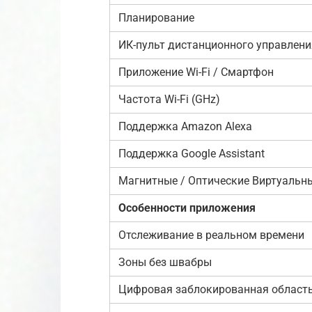
Планирование
ИК-пульт дистанционного управлени
Приложение Wi-Fi / Смартфон
Частота Wi-Fi (GHz)
Поддержка Amazon Alexa
Поддержка Google Assistant
Магнитные / Оптические Виртуальн
Особенности приложения
Отслеживание в реальном времени
Зоны без швабры
Цифровая заблокированная област