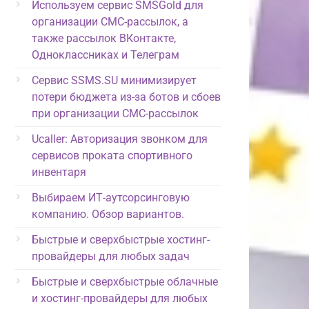
Используем сервис SMSGold для
организации СМС-рассылок, а
также рассылок ВКонтакте,
Одноклассниках и Телеграм
Сервис SSMS.SU минимизирует
потери бюджета из-за ботов и сбоев
при организации СМС-рассылок
Ucaller: Авторизация звонком для
сервисов проката спортивного
инвентаря
Выбираем ИТ-аутсорсинговую
компанию. Обзор вариантов.
Быстрые и сверхбыстрые хостинг-
провайдеры для любых задач
Быстрые и сверхбыстрые облачные
и хостинг-провайдеры для любых