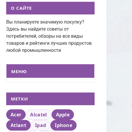
О САЙТЕ
Вы планируете значимую покупку?
Здесь вы найдете советы от
потребителей, обзоры на все виды
товаров и рейтинги лучших продуктов
любой промышленности
МЕНЮ
МЕТКИ
Acer
Alcatel
Apple
Atlant
Ipad
Iphone