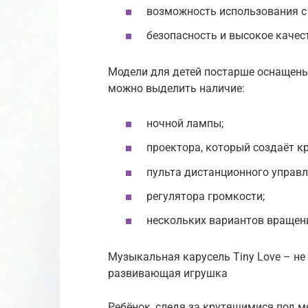
возможность использования с
безопасность и высокое качес
Модели для детей постарше оснащен
можно выделить наличие:
ночной лампы;
проектора, который создаёт к
пульта дистанционного управл
регулятора громкости;
нескольких вариантов вращен
Музыкальная карусель Tiny Love – не
развивающая игрушка
Ребёнок, следя за крутящимися под 