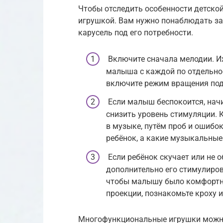
Чтобы отследить особенности детской
игрушкой. Вам нужно понаблюдать за
карусель под его потребности.
Включите сначала мелодии. И
малыша с каждой по отдельнос
включите режим вращения подв
Если малыш беспокоится, начи
снизить уровень стимуляции. 
в музыке, путём проб и ошибо
ребёнок, а какие музыкальные
Если ребёнок скучает или не 
дополнительно его стимулиров
чтобы малышу было комфортно
проекции, познакомьте кроху 
Многофункциональные игрушки можно 