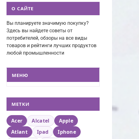
О САЙТЕ
Вы планируете значимую покупку?
Здесь вы найдете советы от
потребителей, обзоры на все виды
товаров и рейтинги лучших продуктов
любой промышленности
МЕНЮ
МЕТКИ
Acer
Alcatel
Apple
Atlant
Ipad
Iphone