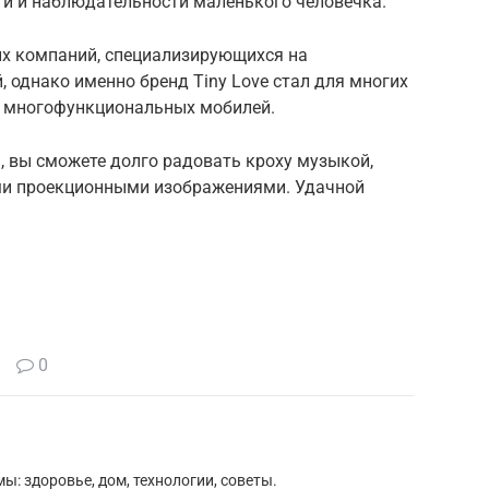
и и наблюдательности маленького человечка.
х компаний, специализирующихся на
 однако именно бренд Tiny Love стал для многих
и многофункциональных мобилей.
 вы сможете долго радовать кроху музыкой,
и проекционными изображениями. Удачной
0
ы: здоровье, дом, технологии, советы.