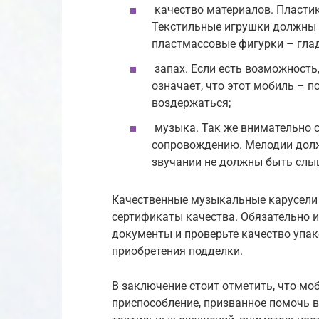
качество материалов. Пластик
Текстильные игрушки должны 
пластмассовые фигурки – гла
запах. Если есть возможность
означает, что этот мобиль – п
воздержаться;
музыка. Так же внимательно с
сопровождению. Мелодии должн
звучании не должны быть сл
Качественные музыкальные карусели 
сертификаты качества. Обязательно и
документы и проверьте качество упак
приобретения подделки.
В заключение стоит отметить, что мо
приспособление, призванное помочь в