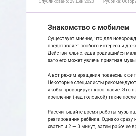
Опубликовано:
29 Дек 2020
Рубрика:
Обзор
Знакомство с мобилем
Существует мнение, что для новорож
представляет особого интереса и даже
Действительно, едва родившийся мал
зато его может увлечь приятная музы
А вот режим вращения подвесных фиг
Некоторые специалисты рекомендуют 
якобы провоцирует косоглазие. Это н
креплении (над головкой) такие после
Рассчитывайте время работы музыкал
реагирования ребёнка. Однако сразу 
хватит и 2 — 3 минут, затем рабочее 