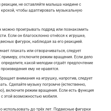
 реакции, не оставляйте малыша наедине с
 крохой, чтобы адаптировать музыкальную
х можно проигрывать подряд или познакомить
ти. Если он благосклонно отнёсся к игрушке,
есных фигурок, наблюдая за его реакцией.
нает плакать или отворачиваться, следует
К примеру, отключите режим вращения. Если дело
к определите, какой мелодии отдаёт предпочтение
 произведения ему не нравятся.
обращает внимания на игрушку, напротив, следует
ать. Сделайте музыку погромче (естественно,
), включите режим вращения. Если есть функция
и с этой возможностью мобиля.
использовать до трёх лет. Подвесные фигурки