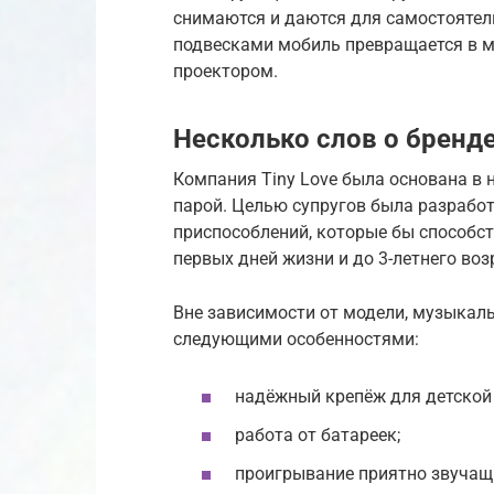
снимаются и даются для самостоятель
подвесками мобиль превращается в м
проектором.
Несколько слов о бренд
Компания Tiny Love была основана в 
парой. Целью супругов была разрабо
приспособлений, которые бы способс
первых дней жизни и до 3-летнего воз
Вне зависимости от модели, музыкаль
следующими особенностями:
надёжный крепёж для детской
работа от батареек;
проигрывание приятно звучащ