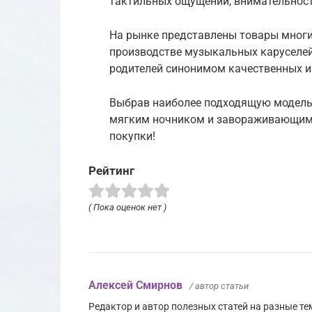
тактильных ощущений, внимательност
На рынке представлены товары многи
производстве музыкальных каруселей,
родителей синонимом качественных 
Выбрав наиболее подходящую модель,
мягким ночником и завораживающим
покупки!
Рейтинг
( Пока оценок нет )
Алексей Смирнов
/ автор статьи
Редактор и автор полезных статей на разные тем