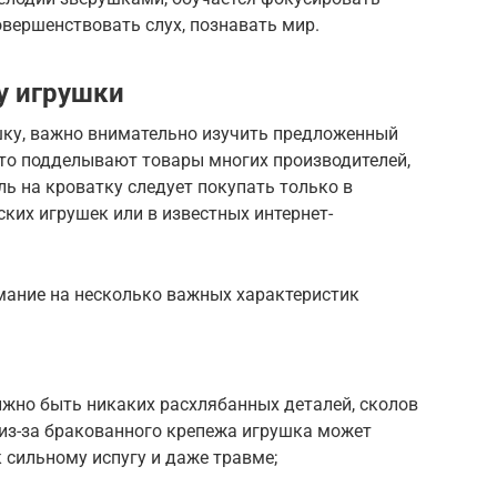
овершенствовать слух, познавать мир.
у игрушки
ку, важно внимательно изучить предложенный
 что подделывают товары многих производителей,
ль на кроватку следует покупать только в
ских игрушек или в известных интернет-
ание на несколько важных характеристик
лжно быть никаких расхлябанных деталей, сколов
 из-за бракованного крепежа игрушка может
к сильному испугу и даже травме;