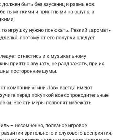
 должен быть без заусениц и размывов.
быть мягкими и приятными на ощупь, а
дкими;
, то игрушку нужно понюхать. Резкий «аромат»
одделка, поэтому от его покупки следует
ледует отнестись и к музыкальному
ы приятно звучать, не раздражать, при их
ышны посторонние шумы.
от компании «Тини Лав» всегда имеют
зучите перед покупкой все сопроводительные
овки. Все эти меры позволят избежать
биль – несомненно, полезное игровое
 развитии зрительного и слухового восприятия,