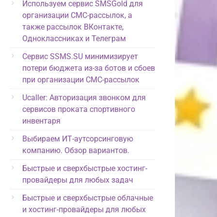
Используем сервис SMSGold для
организации СМС-рассылок, а
также рассылок ВКонтакте,
Одноклассниках и Телеграм
Сервис SSMS.SU минимизирует
потери бюджета из-за ботов и сбоев
при организации СМС-рассылок
Ucaller: Авторизация звонком для
сервисов проката спортивного
инвентаря
Выбираем ИТ-аутсорсинговую
компанию. Обзор вариантов.
Быстрые и сверхбыстрые хостинг-
провайдеры для любых задач
Быстрые и сверхбыстрые облачные
и хостинг-провайдеры для любых