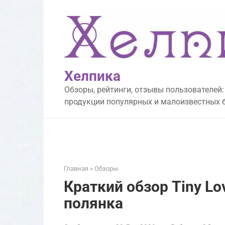
Перейти
к
контенту
Хелпика
Обзоры, рейтинги, отзывы пользователей:
продукции популярных и малоизвестных 
Главная
»
Обзоры
Краткий обзор Tiny L
полянка