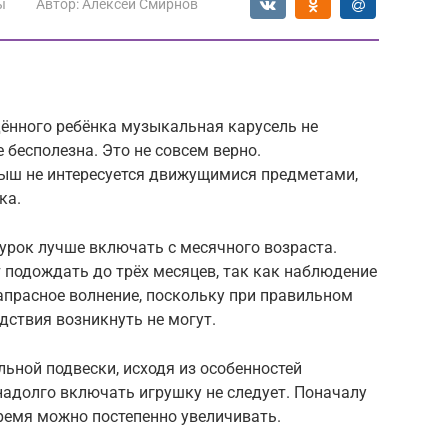
ы
Автор:
Алексей Смирнов
дённого ребёнка музыкальная карусель не
 бесполезна. Это не совсем верно.
ыш не интересуется движущимися предметами,
ка.
урок лучше включать с месячного возраста.
подождать до трёх месяцев, так как наблюдение
апрасное волнение, поскольку при правильном
дствия возникнуть не могут.
ьной подвески, исходя из особенностей
надолго включать игрушку не следует. Поначалу
время можно постепенно увеличивать.