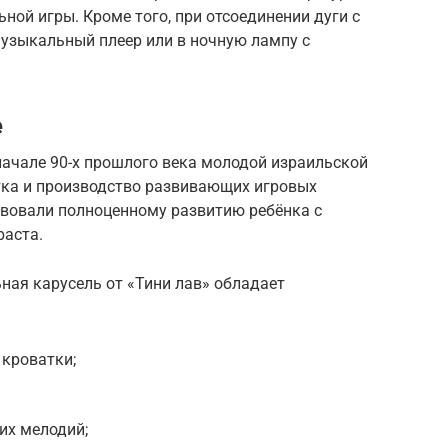
ной игры. Кроме того, при отсоединении дуги с
узыкальный плеер или в ночную лампу с
е
начале 90-х прошлого века молодой израильской
тка и производство развивающих игровых
твовали полноценному развитию ребёнка с
раста.
ная карусель от «Тини лав» обладает
 кроватки;
их мелодий;