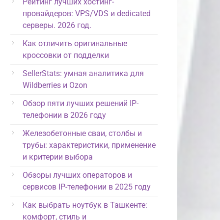
Рейтинг лучших хостинг-
провайдеров: VPS/VDS и dedicated
серверы. 2026 год.
Как отличить оригинальные
кроссовки от подделки
SellerStats: умная аналитика для
Wildberries и Ozon
Обзор пяти лучших решений IP-
телефонии в 2026 году
Железобетонные сваи, столбы и
трубы: характеристики, применение
и критерии выбора
Обзоры лучших операторов и
сервисов IP-телефонии в 2025 году
Как выбрать ноутбук в Ташкенте:
комфорт, стиль и