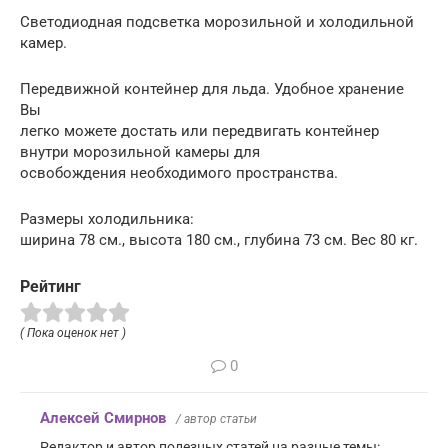
Светодиодная подсветка морозильной и холодильной
камер.
Передвижной контейнер для льда. Удобное хранение
Вы
легко можете достать или передвигать контейнер
внутри морозильной камеры для
освобождения необходимого пространства.
Размеры холодильника:
ширина 78 см., высота 180 см., глубина 73 см. Вес 80 кг.
Рейтинг
( Пока оценок нет )
0
Алексей Смирнов
/ автор статьи
Редактор и автор полезных статей на разные темы: