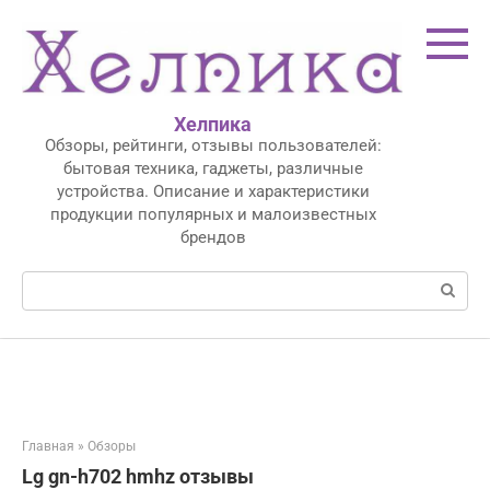
Перейти
к
контенту
Хелпика
Обзоры, рейтинги, отзывы пользователей:
бытовая техника, гаджеты, различные
устройства. Описание и характеристики
продукции популярных и малоизвестных
брендов
Поиск:
Главная
»
Обзоры
Lg gn-h702 hmhz отзывы