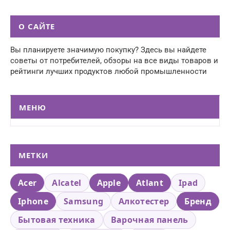
О САЙТЕ
Вы планируете значимую покупку? Здесь вы найдете
советы от потребителей, обзоры на все виды товаров и
рейтинги лучших продуктов любой промышленности
МЕНЮ
МЕТКИ
Acer
Alcatel
Apple
Atlant
Ipad
Iphone
Samsung
Алкотестер
Бренд
Бытовая техника
Варочная панель