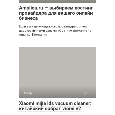
Amplica.ru — выбираем хостинг
провайдера для вашего онлайн
бизнеса
Если вы ищете надежного провайдера с очень
демократичными ценами, обратите внимание на
Amplica. Компания
Обзоры
0
Xiaomi mijia lds vacuum cleaner:
китайский собрат viomi v2