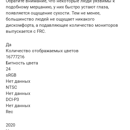
Обратите внимание, что некоторые люди уязвимы к
подобному мерцанию, у них быстро устают глаза,
появляется ощущение сухости. Тем не менее,
большинство людей не ощущает никакого
дискомфорта, а подавляющее количество мониторов
выпускается с FRC.
Да
Количество отображаемых цветов
16777216
Битность цвета
24
sRGB
Нет данных
NTSC
Нет данных
DCI-P3
Нет данных
Rec
2020