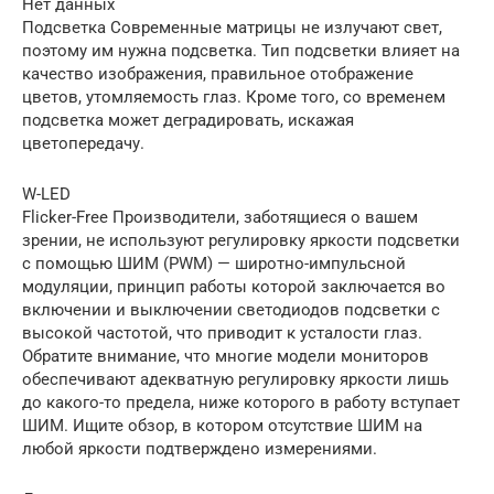
Нет данных
Подсветка Современные матрицы не излучают свет,
поэтому им нужна подсветка. Тип подсветки влияет на
качество изображения, правильное отображение
цветов, утомляемость глаз. Кроме того, со временем
подсветка может деградировать, искажая
цветопередачу.
W-LED
Flicker-Free Производители, заботящиеся о вашем
зрении, не используют регулировку яркости подсветки
с помощью ШИМ (PWM) — широтно-импульсной
модуляции, принцип работы которой заключается во
включении и выключении светодиодов подсветки с
высокой частотой, что приводит к усталости глаз.
Обратите внимание, что многие модели мониторов
обеспечивают адекватную регулировку яркости лишь
до какого-то предела, ниже которого в работу вступает
ШИМ. Ищите обзор, в котором отсутствие ШИМ на
любой яркости подтверждено измерениями.