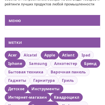
рейтинги лучших продуктов любой промышленности
МЕНЮ
МЕТКИ
Acer
Alcatel
Apple
Atlant
Ipad
Iphone
Samsung
Алкотестер
Бренд
Бытовая техника
Варочная панель
Гаджеты
Гарнитура
Гриль
Детское
Инструменты
Интернет-магазин
Квадроцикл