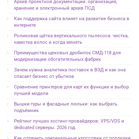
Архив проектной документации: организация,
хранение и электронный архив ПСД
Как поддержка сайта влияет на развитие бизнеса в
интернете
Роликовая щётка вертикального пылесоса: чистка,
намотка волос и когда менять
Преимущества щековых дробилок СМД-118 для
модернизации обогатительных фабрик
Зачем нужна аналитика поставок в ВЭД и как она
спасает бизнес от убытков
Сравнение принтеров для карт их функции и выбор
лучшей модели
Вышки-туры и фасадные люльки: как выбрать
подъёмник
Рейтинг лучших хостинг-провайдеров: VPS/VDS и
dedicated серверы. 2026 год.
Как отличить оригинальные кроссовки от подделки