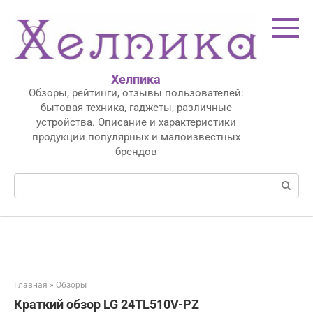
Перейти
к
контенту
Хелпика
Обзоры, рейтинги, отзывы пользователей:
бытовая техника, гаджеты, различные
устройства. Описание и характеристики
продукции популярных и малоизвестных
брендов
Поиск:
Главная
»
Обзоры
Краткий обзор LG 24TL510V-PZ