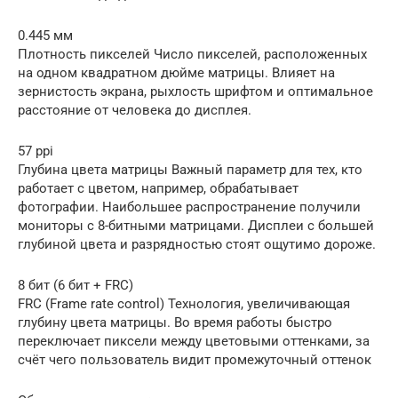
0.445 мм
Плотность пикселей Число пикселей, расположенных
на одном квадратном дюйме матрицы. Влияет на
зернистость экрана, рыхлость шрифтом и оптимальное
расстояние от человека до дисплея.
57 ppi
Глубина цвета матрицы Важный параметр для тех, кто
работает с цветом, например, обрабатывает
фотографии. Наибольшее распространение получили
мониторы с 8-битными матрицами. Дисплеи с большей
глубиной цвета и разрядностью стоят ощутимо дороже.
8 бит (6 бит + FRC)
FRC (Frame rate control) Технология, увеличивающая
глубину цвета матрицы. Во время работы быстро
переключает пиксели между цветовыми оттенками, за
счёт чего пользователь видит промежуточный оттенок