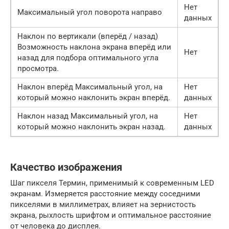
Нет
Максимальный угол поворота направо
данных
Наклон по вертикали (вперёд / назад)
Возможность наклона экрана вперёд или
Нет
назад для подбора оптимального угла
просмотра.
Наклон вперёд Максимальный угол, на
Нет
который можно наклонить экран вперёд.
данных
Наклон назад Максимальный угол, на
Нет
который можно наклонить экран назад.
данных
Качество изображения
Шаг пикселя Термин, применимый к современным LED
экранам. Измеряется расстояние между соседними
пикселями в миллиметрах, влияет на зернистость
экрана, рыхлость шрифтом и оптимальное расстояние
от человека до дисплея.