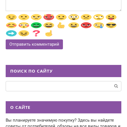
ПОИСК ПО САЙТУ
Поиск:
О САЙТЕ
Вы планируете значимую покупку? Здесь вы найдете
советы от потребителей, обзоры на все виды товаров и