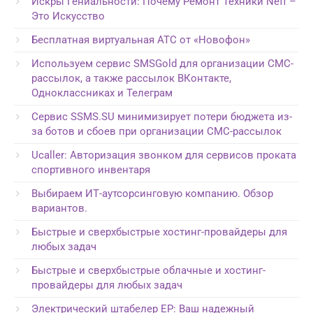
Искры Гениальности: Почему Ремонт Техники Neff –
Это Искусство
Бесплатная виртуальная АТС от «Новофон»
Используем сервис SMSGold для организации СМС-
рассылок, а также рассылок ВКонтакте,
Одноклассниках и Телеграм
Сервис SSMS.SU минимизирует потери бюджета из-
за ботов и сбоев при организации СМС-рассылок
Ucaller: Авторизация звонком для сервисов проката
спортивного инвентаря
Выбираем ИТ-аутсорсинговую компанию. Обзор
вариантов.
Быстрые и сверхбыстрые хостинг-провайдеры для
любых задач
Быстрые и сверхбыстрые облачные и хостинг-
провайдеры для любых задач
Электрический штабелер EP: Ваш надежный