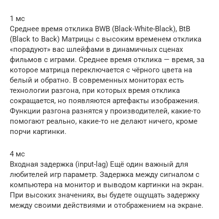
1 мс
Среднее время отклика BWB (Black-White-Black), BtB
(Black to Back) Матрицы с высоким временем отклика
«порадуют» вас шлейфами в динамичных сценах
фильмов с играми. Среднее время отклика — время, за
которое матрица переключается с чёрного цвета на
белый и обратно. В современных мониторах есть
технологии разгона, при которых время отклика
сокращается, но появляются артефакты изображения.
Функции разгона разнятся у производителей, какие-то
помогают реально, какие-то не делают ничего, кроме
порчи картинки.
4 мс
Входная задержка (input-lag) Ещё один важный для
любителей игр параметр. Задержка между сигналом с
компьютера на монитор и выводом картинки на экран.
При высоких значениях, вы будете ощущать задержку
между своими действиями и отображением на экране.