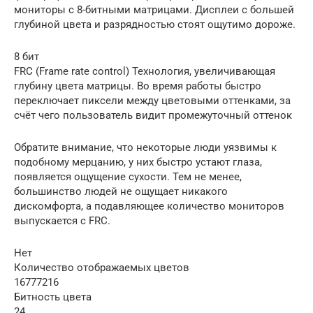
мониторы с 8-битными матрицами. Дисплеи с большей
глубиной цвета и разрядностью стоят ощутимо дороже.
8 бит
FRC (Frame rate control) Технология, увеличивающая
глубину цвета матрицы. Во время работы быстро
переключает пиксели между цветовыми оттенками, за
счёт чего пользователь видит промежуточный оттенок
Обратите внимание, что некоторые люди уязвимы к
подобному мерцанию, у них быстро устают глаза,
появляется ощущение сухости. Тем не менее,
большинство людей не ощущает никакого
дискомфорта, а подавляющее количество мониторов
выпускается с FRC.
Нет
Количество отображаемых цветов
16777216
Битность цвета
24