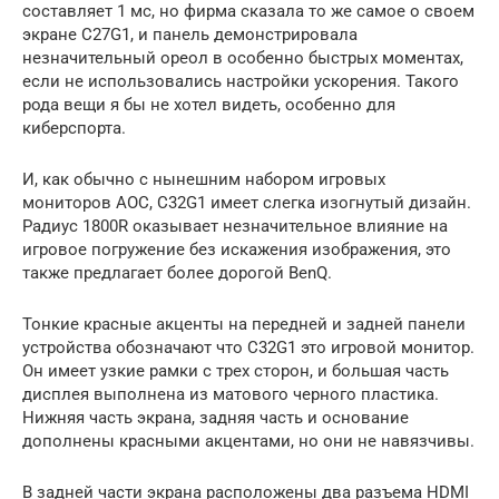
составляет 1 мс, но фирма сказала то же самое о своем
экране C27G1, и панель демонстрировала
незначительный ореол в особенно быстрых моментах,
если не использовались настройки ускорения. Такого
рода вещи я бы не хотел видеть, особенно для
киберспорта.
И, как обычно с нынешним набором игровых
мониторов AOC, C32G1 имеет слегка изогнутый дизайн.
Радиус 1800R оказывает незначительное влияние на
игровое погружение без искажения изображения, это
также предлагает более дорогой BenQ.
Тонкие красные акценты на передней и задней панели
устройства обозначают что C32G1 это игровой монитор.
Он имеет узкие рамки с трех сторон, и большая часть
дисплея выполнена из матового черного пластика.
Нижняя часть экрана, задняя часть и основание
дополнены красными акцентами, но они не навязчивы.
В задней части экрана расположены два разъема HDMI