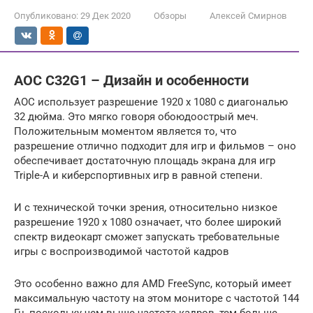
Опубликовано:
29 Дек 2020
Обзоры
Алексей Смирнов
AOC C32G1 – Дизайн и особенности
AOC использует разрешение 1920 x 1080 с диагональю
32 дюйма. Это мягко говоря обоюдоострый меч.
Положительным моментом является то, что
разрешение отлично подходит для игр и фильмов – оно
обеспечивает достаточную площадь экрана для игр
Triple-A и киберспортивных игр в равной степени.
И с технической точки зрения, относительно низкое
разрешение 1920 x 1080 означает, что более широкий
спектр видеокарт сможет запускать требовательные
игры с воспроизводимой частотой кадров
Это особенно важно для AMD FreeSync, который имеет
максимальную частоту на этом мониторе с частотой 144
Гц, поскольку чем выше частота кадров, тем больше