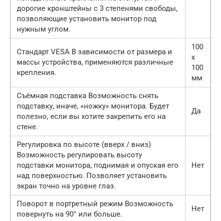
дорогие кронштейны с 3 степенями свободы,
позволяющие установить монитор под
нужным углом.
100
Стандарт VESA В зависимости от размера и
x
массы устройства, применяются различные
100
крепления.
мм
Съёмная подставка Возможность снять
подставку, иначе, «ножку» монитора. Будет
Да
полезно, если вы хотите закрепить его на
стене.
Регулировка по высоте (вверх / вниз)
Возможность регулировать высоту
подставки монитора, поднимая и опуская его
Нет
над поверхностью. Позволяет установить
экран точно на уровне глаз.
Поворот в портретный режим Возможность
Нет
повернуть на 90° или больше.