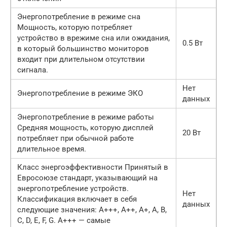
Энергопотребление в режиме сна
Мощность, которую потребляет
устройство в врежиме сна или ожидания,
0.5 Вт
в который большинство мониторов
входит при длительном отсутствии
сигнала.
Нет
Энергопотребление в режиме ЭКО
данных
Энергопотребление в режиме работы
Средняя мощность, которую дисплей
20 Вт
потребляет при обычной работе
длительное время.
Класс энергоэффективности Принятый в
Евросоюзе стандарт, указывающий на
энергопотребление устройств.
Нет
Классификация включает в себя
данных
следующие значения: A+++, A++, A+, A, B,
C, D, E, F, G. A+++ — самые