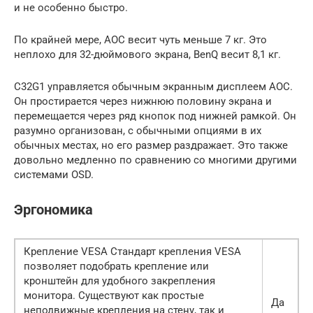
и не особенно быстро.
По крайней мере, AOC весит чуть меньше 7 кг. Это
неплохо для 32-дюймового экрана, BenQ весит 8,1 кг.
C32G1 управляется обычным экранным дисплеем AOC.
Он простирается через нижнюю половину экрана и
перемещается через ряд кнопок под нижней рамкой. Он
разумно организован, с обычными опциями в их
обычных местах, но его размер раздражает. Это также
довольно медленно по сравнению со многими другими
системами OSD.
Эргономика
Крепление VESA Стандарт крепления VESA
позволяет подобрать крепление или
кронштейн для удобного закрепления
монитора. Существуют как простые
Да
неподвижные крепления на стену, так и