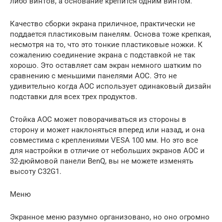
либо винтов, а основание крепится одним винтом.
Качество сборки экрана приличное, практически не
поддается пластиковым панелям. Основа тоже крепкая,
несмотря на то, что это тонкие пластиковые ножки. К
сожалению соединение экрана с подставкой не так
хорошо. Это оставляет сам экран немного шатким по
сравнению с меньшими панелями AOC. Это не
удивительно когда AOC использует одинаковый дизайн
подставки для всех трех продуктов.
Стойка AOC может поворачиваться из стороны в
сторону и может наклоняться вперед или назад, и она
совместима с креплениями VESA 100 мм. Но это все
для настройки в отличие от небольших экранов AOC и
32-дюймовой панели BenQ, вы не можете изменять
высоту C32G1.
Меню
Экранное меню разумно организовано, но оно огромно