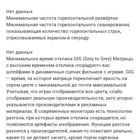
Нет данных
Минимальная частота горизонтальной развёртки
Минимальная частота горизонтального сканирования,
показывающая количество горизонтальных строк,
отрисовываемых экраном в секунду.
Нет данных
Минимальное время отклика GtG (Grey to Grey) Матрицы
с высоким временем отклика «порадуют» вас
шлейфами в динамичных сценах фильмов с играми. GtG
— время, за которое матрица переключает яркость на
сером цвете с минимальной до почти максимальной.
Учитывая, что играх отображаются все цвета, слабо
отображает реальную производительности, зато упорно
указывается производителями в рекламных
материалах. В современных мониторах есть технологии
разгона, при которых время отклика сокращается, но
появляются артефакты изображения. Функции разгона
разнятся у производителей, какие-то помогают реально,
какие-то не делают ничего, кроме порчи картинки.