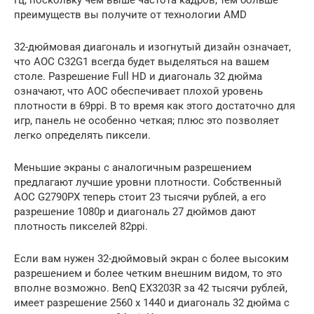
преимуществ вы получите от технологии AMD
32-дюймовая диагональ и изогнутый дизайн означает,
что AOC C32G1 всегда будет выделяться на вашем
столе. Разрешение Full HD и диагональ 32 дюйма
означают, что AOC обеспечивает плохой уровень
плотности в 69ppi. В то время как этого достаточно для
игр, панель не особенно четкая; плюс это позволяет
легко определять пиксели.
Меньшие экраны с аналогичным разрешением
предлагают лучшие уровни плотности. Собственный
AOC G2790PX теперь стоит 23 тысячи рублей, а его
разрешение 1080p и диагональ 27 дюймов дают
плотность пикселей 82ppi.
Если вам нужен 32-дюймовый экран с более высоким
разрешением и более четким внешним видом, то это
вполне возможно. BenQ EX3203R за 42 тысячи рублей,
имеет разрешение 2560 x 1440 и диагональ 32 дюйма с