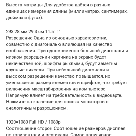
Высота матрицы Для удобства даётся в разных
единицах измерения длины (миллиметрах, сантимерах,
дюймах и футах).
293.28 мм 29.3 см 11.5″ 1′
Разрешение Одна из основных характеристик,
совместно с диагональю влияющая на качество
изображения. При одновременно большой диагонали и
низком разрешении картинка на экране будет
некачественной, шрифты рыхлыми, будут заметны
крупные пиксели. При небольшой диагонали и
высоком разрешении качество повышается, но
уменьшается размер элементов и шрифтов, что требует
включения масштабирования на компьютере.
Напрямую влияет на требовательность к видеокарте.
Нажмите на значение для поиска мониторов с
аналогичным разрешением.
1920×1080 Full HD / 1080p
Соотношение сторон Соотношение размеров дисплея
по горизонтали и вертикали. Самое популярное