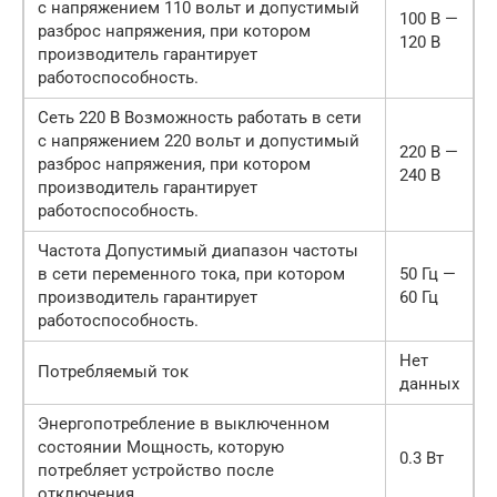
с напряжением 110 вольт и допустимый
100 В —
разброс напряжения, при котором
120 В
производитель гарантирует
работоспособность.
Сеть 220 В Возможность работать в сети
с напряжением 220 вольт и допустимый
220 В —
разброс напряжения, при котором
240 В
производитель гарантирует
работоспособность.
Частота Допустимый диапазон частоты
в сети переменного тока, при котором
50 Гц —
производитель гарантирует
60 Гц
работоспособность.
Нет
Потребляемый ток
данных
Энергопотребление в выключенном
состоянии Мощность, которую
0.3 Вт
потребляет устройство после
отключения