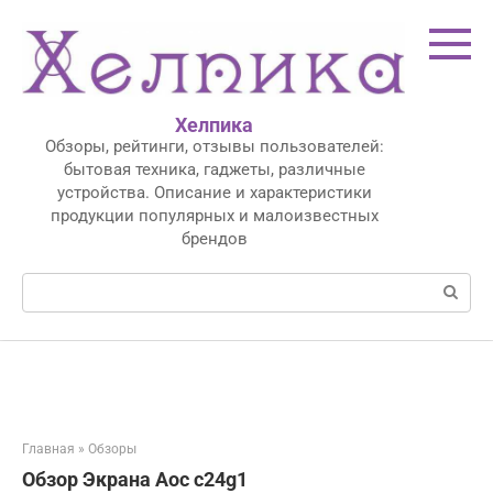
Перейти
к
контенту
Хелпика
Обзоры, рейтинги, отзывы пользователей:
бытовая техника, гаджеты, различные
устройства. Описание и характеристики
продукции популярных и малоизвестных
брендов
Поиск:
Главная
»
Обзоры
Обзор Экрана Aoc c24g1