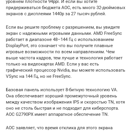
уровнем плотности 94ppi. И если вы хотите
придерживаться бюджета AOC, есть много 32-дюймовых
экранов с дисплеями 1440p за 27 тысяч рублей.
Если вы решите проблему с разрешением, вы увидите
экран с надежными игровыми данными. AMD FreeSync
работает в диапазоне 48–144 Гц с использованием
DisplayPort, это означает что вы получите плавные
игровые возможности по всем направлениям. Чем
выше частота кадров, тем лучше и технология работает
только на видеокартах AMD. Если у вас есть
графический процессор Nvidia, вы можете использовать
VSync на 144 Гц, но не FreeSync.
Базовая панель использует 8-битную технологию VA.
Она обеспечивает хороший промежуточный уровень
между качеством изображения IPS и скоростью TN, хотя
оно не столь быстрая и не подходит для киберспорта.
AOC G2790PX имеет аппаратное обеспечение TN.
AOC заявляет, что время отклика для этого экрана