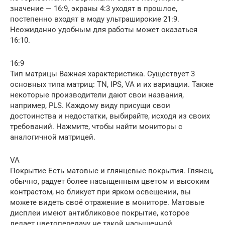
значение — 16:9, экраны 4:3 уходят в прошлое,
постепенно входят в моду ультраширокие 21:9.
Неожиданно удобным для работы может оказаться
16:10.
16:9
Тип матрицы Важная характеристика. Существует 3
основных типа матриц: TN, IPS, VA и их вариации. Также
некоторые производители дают свои названия,
например, PLS. Каждому виду присущи свои
достоинства и недостатки, выбирайте, исходя из своих
требований. Нажмите, чтобы найти мониторы с
аналогичной матрицей.
VA
Покрытие Есть матовые и глянцевые покрытия. Глянец,
обычно, радует более насыщенным цветом и высоким
контрастом, но бликует при ярком освещении, вы
можете видеть своё отражение в мониторе. Матовые
дисплеи имеют антибликовое покрытие, которое
делает цветопередачу не такой насыщенной.