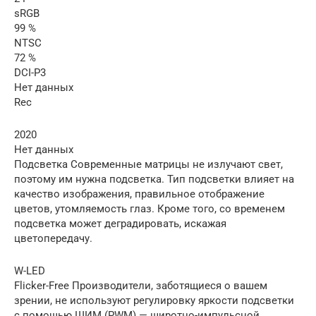
sRGB
99 %
NTSC
72 %
DCI-P3
Нет данных
Rec
2020
Нет данных
Подсветка Современные матрицы не излучают свет,
поэтому им нужна подсветка. Тип подсветки влияет на
качество изображения, правильное отображение
цветов, утомляемость глаз. Кроме того, со временем
подсветка может деградировать, искажая
цветопередачу.
W-LED
Flicker-Free Производители, заботящиеся о вашем
зрении, не используют регулировку яркости подсветки
с помощью ШИМ (PWM) — широтно-импульсной