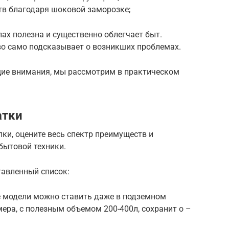
в благодаря шоковой заморозке;
ах полезна и существенно облегчает быт.
тво само подсказывает о возникших проблемах.
щие внимания, мы рассмотрим в практическом
.
атки
ки, оцените весь спектр преимуществ и
бытовой техники.
авленный список:
 модели можно ставить даже в подземном
мера, с полезным объемом 200-400л, сохранит о –