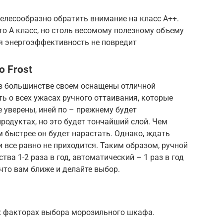
целесообразно обратить внимание на класс А++.
о А класс, но столь весомому полезному объему
я энергоэффективность не повредит
 Frost
в большинстве своем оснащены отличной
ть о всех ужасах ручного оттаивания, которые
е уверены, иней по – прежнему будет
родуктах, но это будет тончайший слой. Чем
м быстрее он будет нарастать. Однако, ждать
 все равно не приходится. Таким образом, ручной
ва 1-2 раза в год, автоматический – 1 раз в год
 что вам ближе и делайте выбор.
х факторах выбора морозильного шкафа.