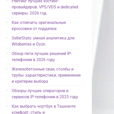
Рейтинг лучших хостинг-
провайдеров: VPS/VDS и dedicated
серверы. 2026 год.
Как отличить оригинальные
кроссовки от подделки
SellerStats: умная аналитика для
Wildberries и Ozon
Обзор пяти лучших решений IP-
телефонии в 2026 году
Железобетонные сваи, столбы и
трубы: характеристики, применение
и критерии выбора
Обзоры лучших операторов и
сервисов IP-телефонии в 2025 году
Как выбрать ноутбук в Ташкенте:
комфорт, стиль и