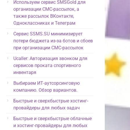
Используем сервис SMSGold для
организации СМС-рассылок, а
также рассылок ВКонтакте,
Одноклассниках и Телеграм
Сервис SSMS.SU минимизирует
потери бюджета из-за ботов и сбоев
при организации СМС-рассылок
Ucaller: Авторизация звонком для
сервисов проката спортивного
инвентаря
Выбираем ИТ-аутсорсинговую
компанию. Обзор вариантов.
Быстрые и сверхбыстрые хостинг-
провайдеры для любых задач
Быстрые и сверхбыстрые облачные
и хостинг-провайдеры для любых