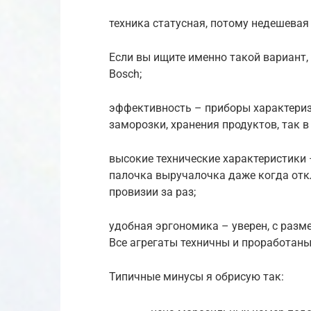
техника статусная, потому недешевая
Если вы ищите именно такой вариант,
Bosch;
эффективность – приборы характериз
заморозки, хранения продуктов, так 
высокие технические характеристики 
палочка выручалочка даже когда отк
провизии за раз;
удобная эргономика – уверен, с разм
Все агрегаты техничны и проработаны 
Типичные минусы я обрисую так: