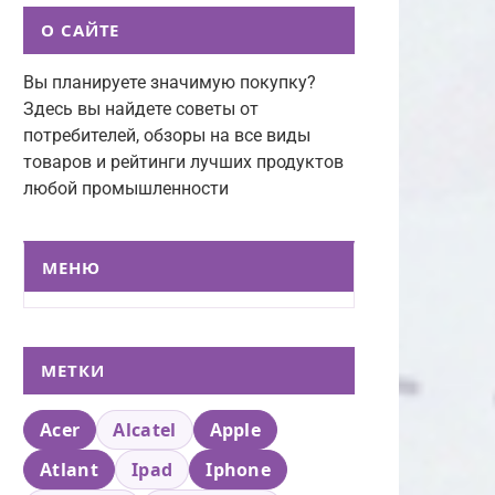
О САЙТЕ
Вы планируете значимую покупку?
Здесь вы найдете советы от
потребителей, обзоры на все виды
товаров и рейтинги лучших продуктов
любой промышленности
МЕНЮ
МЕТКИ
Acer
Alcatel
Apple
Atlant
Ipad
Iphone