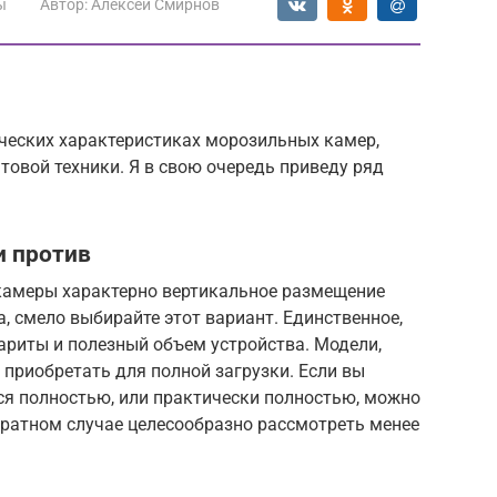
ы
Автор:
Алексей Смирнов
ических характеристиках морозильных камер,
овой техники. Я в свою очередь приведу ряд
и против
 камеры характерно вертикальное размещение
, смело выбирайте этот вариант. Единственное,
бариты и полезный объем устройства. Модели,
 приобретать для полной загрузки. Если вы
ся полностью, или практически полностью, можно
братном случае целесообразно рассмотреть менее