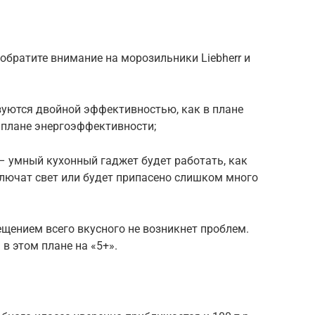
 обратите внимание на морозильники Liebherr и
уются двойной эффективностью, как в плане
в плане энергоэффективности;
– умный кухонный гаджет будет работать, как
лючат свет или будет припасено слишком много
ещением всего вкусного не возникнет проблем.
в этом плане на «5+».