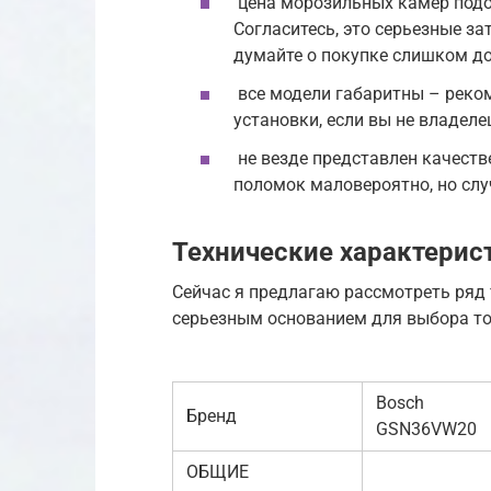
цена морозильных камер подоб
Согласитесь, это серьезные з
думайте о покупке слишком дол
все модели габаритны – реко
установки, если вы не владеле
не везде представлен качеств
поломок маловероятно, но случ
Технические характерис
Сейчас я предлагаю рассмотреть ряд 
серьезным основанием для выбора то
Bosch
Бренд
GSN36VW20
ОБЩИЕ