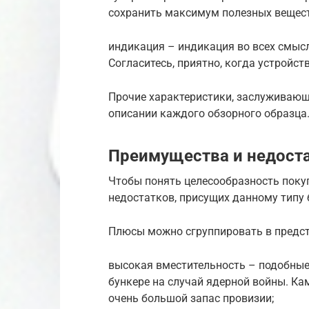
сохранить максимум полезных вещест
индикация – индикация во всех смысл
Согласитесь, приятно, когда устройс
Прочие характеристики, заслуживаю
описании каждого обзорного образца
Преимущества и недост
Чтобы понять целесообразность покуп
недостатков, присущих данному типу 
Плюсы можно сгруппировать в предст
высокая вместительность – подобные
бункере на случай ядерной войны. Ка
очень большой запас провизии;