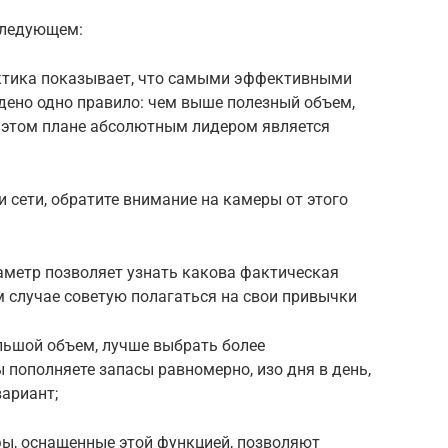
следующем:
актика показывает, что самыми эффективными
дено одно правило: чем выше полезный объем,
 этом плане абсолютным лидером является
и сети, обратите внимание на камеры от этого
метр позволяет узнать какова фактическая
 случае советую полагаться на свои привычки
льшой объем, лучше выбрать более
 пополняете запасы равномерно, изо дня в день,
ариант;
ы, оснащенные этой функцией, позволяют