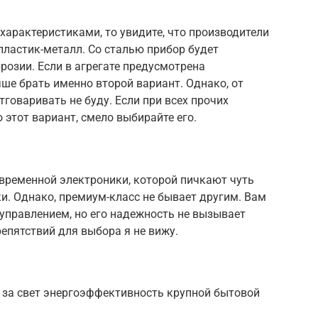
характеристиками, то увидите, что производители
пластик-металл. Со сталью прибор будет
розии. Если в агрегате предусмотрена
ше брать именно второй вариант. Однако, от
говаривать не буду. Если при всех прочих
 этот вариант, смело выбирайте его.
овременной электроники, которой пичкают чуть
и. Однако, премиум-класс не бывает другим. Вам
управлением, но его надежность не вызывает
репятствий для выбора я не вижу.
 за свет энергоэффективность крупной бытовой