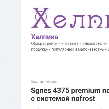
Перейти
к
контенту
Хелпика
Обзоры, рейтинги, отзывы пользователей:
продукции популярных и малоизвестных 
Главная
»
Обзоры
Sgnes 4375 premium n
с системой nofrost