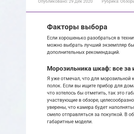
Опубликовано:
29 Дек 2020
Рубрика:
Обзор
Факторы выбора
Если хорошенько разобраться в техн
можно выбрать лучший экземпляр быт
дополнительных рекомендаций.
Морозильника шкаф: все за 
Я уже отмечал, что для морозильной
полок. Если вы ищите прибор для дома
что хотелось бы отметить, так это га
участвующие в обзоре, целесообразно
уверены, что камера будет наполнять
смело отправляться за покупкой. В о
габаритные модели.