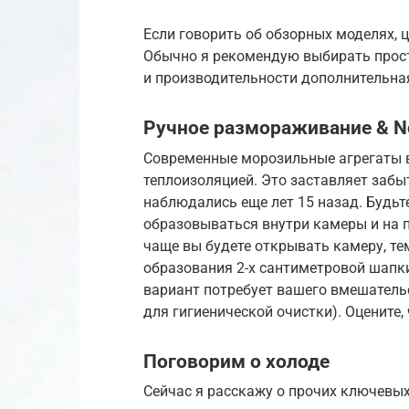
Если говорить об обзорных моделях, 
Обычно я рекомендую выбирать прост
и производительности дополнительна
Ручное размораживание & No
Современные морозильные агрегаты 
теплоизоляцией. Это заставляет забы
наблюдались еще лет 15 назад. Будьт
образовываться внутри камеры и на п
чаще вы будете открывать камеру, те
образования 2-х сантиметровой шапки
вариант потребует вашего вмешательст
для гигиенической очистки). Оцените,
Поговорим о холоде
Сейчас я расскажу о прочих ключевы