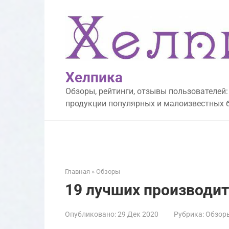
Перейти
к
контенту
Хелпика
Обзоры, рейтинги, отзывы пользователей:
продукции популярных и малоизвестных 
Главная
»
Обзоры
19 лучших производит
Опубликовано:
29 Дек 2020
Рубрика:
Обзор