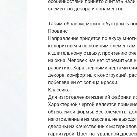
особенностями принято считать нали
элементов декора и орнаментов
Таким образом, можно обустроить по
Прованс
Направление придется по вкусу мног
колоритным и спокойным элементам в
к длительному отдыху, прочтению оче
из окна. Человек начнет стремиться н
развитию. Характерными чертами счи
декора, комфортных конструкций, рас
побелевшей от солнца краски.
Классика
Для изготовления изделий фабрики и
Характерной чертой является примене
обтекаемой формы. Все элементы долж
изготовленные из массива, не выходят
сделаны из качественных материалов
гарнитурой. Цвет натуральной древес