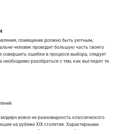
и
авления, помещение должно быть уютным,
льне человек проводит большую часть своего
е совершить ошибки в процессе выбора, следует
а необходимо разобраться с тем, как выглядят те
лений
о модерн вовсе не разновидность классического
никшее на рубеже XIX столетия. Характерными