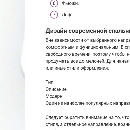
Фьюжн.
Лофт.
Дизайн современной спальн
Вне зависимости от выбранного напр
комфортным и функциональным. В спа
свободного времени, поэтому чтобы н
продумать все до мелочей. Для начал
или иные стили оформления.
Тип
Описание
Модерн
Один из наиболее популярных направ
Следует обратить внимание на то, чт
стиля, а отдельное направление, воз