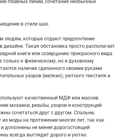
чие плавных линий, сочетание необычных
мещение в стиле шах.
им людям, которые отдают предпочтение
 дизайне. Такая обстановка просто располагает
редной книги или созерцанию прекрасного вида
е только к физическому, но и духовному
таются наличие сделанного своими руками
тительных узоров (мелких), уютного текстиля и
спользуют качественный МДФ или массив.
ние мозаики, резьбы, узоров и конструкций
ны сочетаться друг с другом. Спальни,
 из моды на протяжении многих лет, так как
 и дополнены не менее дорогостоящей
ины всегда выглядит дорого и уютно.