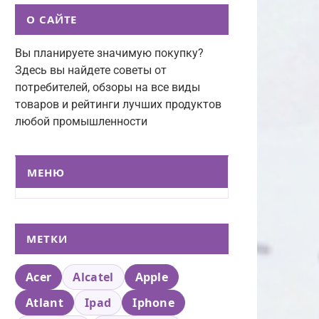
О САЙТЕ
Вы планируете значимую покупку?
Здесь вы найдете советы от
потребителей, обзоры на все виды
товаров и рейтинги лучших продуктов
любой промышленности
МЕНЮ
МЕТКИ
Acer
Alcatel
Apple
Atlant
Ipad
Iphone