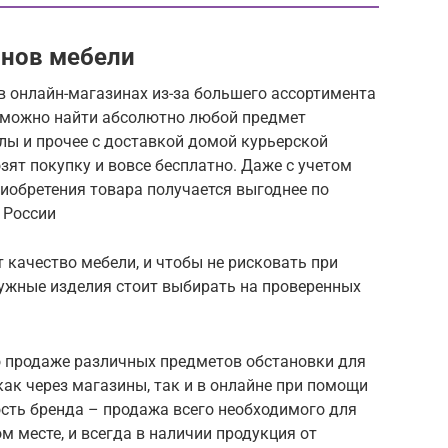
инов мебели
в онлайн-магазинах из-за большего ассортимента
е можно найти абсолютно любой предмет
олы и прочее с доставкой домой курьерской
ят покупку и вовсе бесплатно. Даже с учетом
иобретения товара получается выгоднее по
 России
качество мебели, и чтобы не рисковать при
нужные изделия стоит выбирать на проверенных
о продаже различных предметов обстановки для
как через магазины, так и в онлайне при помощи
сть бренда – продажа всего необходимого для
м месте, и всегда в наличии продукция от