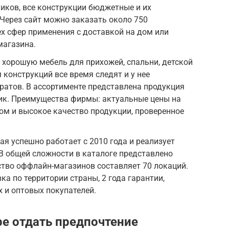
иков, все конструкции бюджетные и их
Через сайт можно заказать около 750
х сфер применения с доставкой на дом или
магазина.
хорошую мебель для прихожей, спальни, детской
 конструкций все время следят и у нее
ратов. В ассортименте представлена продукция
рик. Преимущества фирмы: актуальные цены на
ком и высокое качество продукции, проверенное
я успешно работает с 2010 года и реализует
 В общей сложности в каталоге представлено
ство оффлайн-магазинов составляет 70 локаций.
а по территории страны, 2 года гарантии,
 и оптовых покупателей.
ре отдать предпочтение