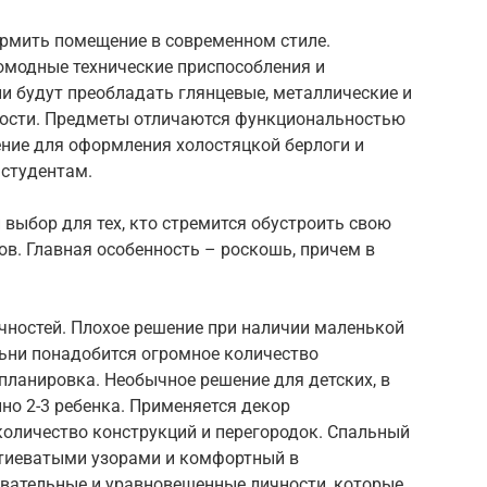
рмить помещение в современном стиле.
вомодные технические приспособления и
и будут преобладать глянцевые, металлические и
хности. Предметы отличаются функциональностью
ение для оформления холостяцкой берлоги и
студентам.
выбор для тех, кто стремится обустроить свою
в. Главная особенность – роскошь, причем в
чностей. Плохое решение при наличии маленькой
льни понадобится огромное количество
планировка. Необычное решение для детских, в
но 2-3 ребенка. Применяется декор
количество конструкций и перегородок. Спальный
итиеватыми узорами и комфортный в
вательные и уравновешенные личности, которые