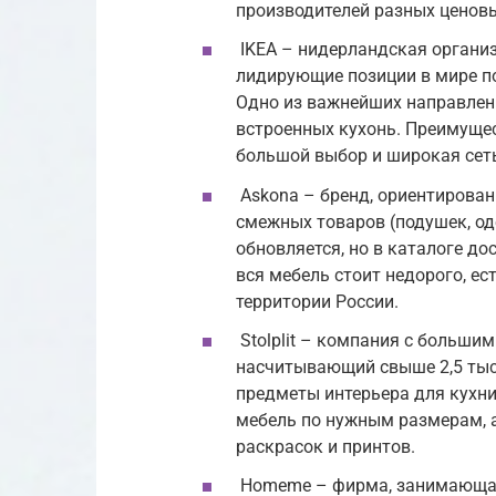
производителей разных ценовы
IKEA – нидерландская органи
лидирующие позиции в мире по
Одно из важнейших направлен
встроенных кухонь. Преимущес
большой выбор и широкая сет
Askona – бренд, ориентирован
смежных товаров (подушек, од
обновляется, но в каталоге д
вся мебель стоит недорого, е
территории России.
Stolplit – компания с больши
насчитывающий свыше 2,5 тыс.
предметы интерьера для кухни
мебель по нужным размерам, а
раскрасок и принтов.
Homeme – фирма, занимающаяс