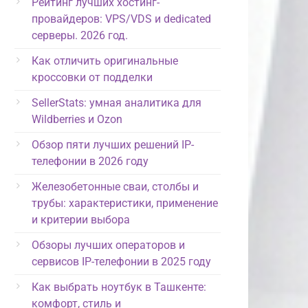
Рейтинг лучших хостинг-
провайдеров: VPS/VDS и dedicated
серверы. 2026 год.
Как отличить оригинальные
кроссовки от подделки
SellerStats: умная аналитика для
Wildberries и Ozon
Обзор пяти лучших решений IP-
телефонии в 2026 году
Железобетонные сваи, столбы и
трубы: характеристики, применение
и критерии выбора
Обзоры лучших операторов и
сервисов IP-телефонии в 2025 году
Как выбрать ноутбук в Ташкенте:
комфорт, стиль и