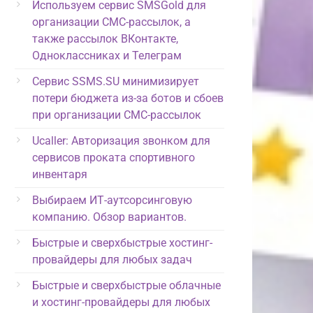
Используем сервис SMSGold для
организации СМС-рассылок, а
также рассылок ВКонтакте,
Одноклассниках и Телеграм
Сервис SSMS.SU минимизирует
потери бюджета из-за ботов и сбоев
при организации СМС-рассылок
Ucaller: Авторизация звонком для
сервисов проката спортивного
инвентаря
Выбираем ИТ-аутсорсинговую
компанию. Обзор вариантов.
Быстрые и сверхбыстрые хостинг-
провайдеры для любых задач
Быстрые и сверхбыстрые облачные
и хостинг-провайдеры для любых