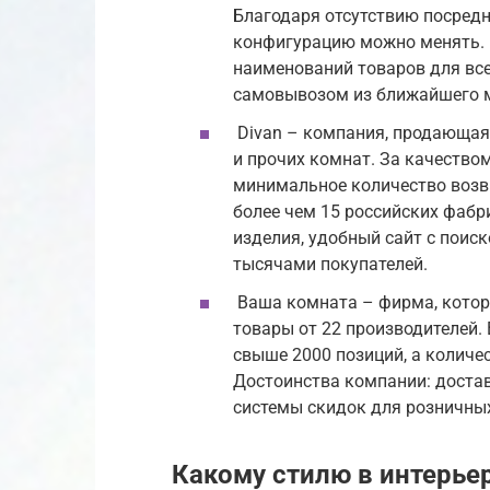
Благодаря отсутствию посредн
конфигурацию можно менять. 
наименований товаров для все
самовывозом из ближайшего 
Divan – компания, продающая 
и прочих комнат. За качеством
минимальное количество возв
более чем 15 российских фаб
изделия, удобный сайт с поис
тысячами покупателей.
Ваша комната – фирма, котора
товары от 22 производителей.
свыше 2000 позиций, а количе
Достоинства компании: доставк
системы скидок для розничных
Какому стилю в интерье