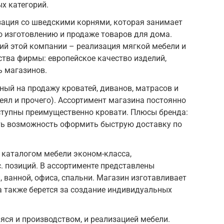
х категорий.
зация со шведскими корнями, которая занимает
 изготовлению и продаже товаров для дома.
ий этой компании – реализация мягкой мебели и
тва фирмы: европейское качество изделий,
ь магазинов.
ный на продажу кроватей, диванов, матрасов и
еял и прочего). Ассортимент магазина постоянно
оступны преимущественно кровати. Плюсы бренда:
сть возможность оформить быструю доставку по
м каталогом мебели эконом-класса,
 позиций. В ассортименте представлены
, ванной, офиса, спальни. Магазин изготавливает
 также берется за создание индивидуальных
я и производством, и реализацией мебели.