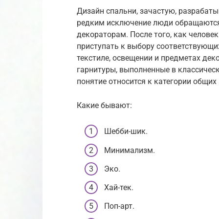
Дизайн спальни, зачастую, разрабаты
редким исключение люди обращаются
декораторам. После того, как челове
приступать к выбору соответствующих
текстиле, освещении и предметах де
гарнитуры, выполненные в классическ
понятие относится к категории общих
Какие бывают:
Шебби-шик.
Минимализм.
Эко.
Хай-тек.
Поп-арт.