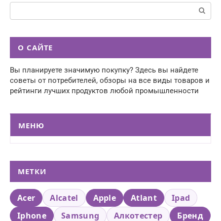
Поиск:
О САЙТЕ
Вы планируете значимую покупку? Здесь вы найдете
советы от потребителей, обзоры на все виды товаров и
рейтинги лучших продуктов любой промышленности
МЕНЮ
МЕТКИ
Acer
Alcatel
Apple
Atlant
Ipad
Iphone
Samsung
Алкотестер
Бренд