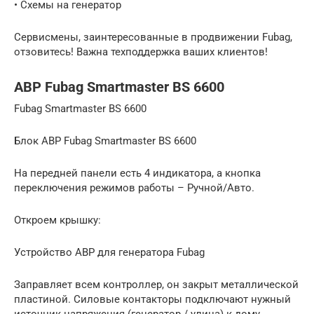
• Схемы на генератор
Сервисмены, заинтересованные в продвижении Fubag,
отзовитесь! Важна техподдержка ваших клиентов!
АВР Fubag Smartmaster BS 6600
Fubag Smartmaster BS 6600
Блок АВР Fubag Smartmaster BS 6600
На передней панели есть 4 индикатора, а кнопка
переключения режимов работы – Ручной/Авто.
Откроем крышку:
Устройство АВР для генератора Fubag
Заправляет всем контроллер, он закрыт металлической
пластиной. Силовые контакторы подключают нужный
источник напряжения (генератор / улица) к дому.