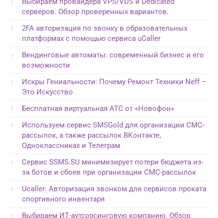
Выбираем провайдера VPS/VDS и Dedicated
серверов. Обзор проверенных вариантов.
2FA авторизация по звонку в образовательных
платформах с помощью сервиса uCaller
Вендинговые автоматы: современный бизнес и его
возможности
Искры Гениальности: Почему Ремонт Техники Neff –
Это Искусство
Бесплатная виртуальная АТС от «Новофон»
Используем сервис SMSGold для организации СМС-
рассылок, а также рассылок ВКонтакте,
Одноклассниках и Телеграм
Сервис SSMS.SU минимизирует потери бюджета из-
за ботов и сбоев при организации СМС-рассылок
Ucaller: Авторизация звонком для сервисов проката
спортивного инвентаря
Выбираем ИТ-аутсорсинговую компанию. Обзор