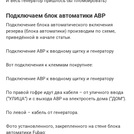
И весь генератор пришлось бы пломбировать)
Подключаем блок автоматики АВР
Подключение блока автоматического включения
резерва (блока автоматики) производим по схеме,
приведённой в начале статьи.
Подключение АВР к вводному щитку и генератору
Вот подключения к клеммам покрупнее:
Подключение АВР к вводному щитку и генератору
По правой гофре идут два кабеля – от уличного ввода
(“УЛИЦА”) и с выхода АВР на электросеть дома (“ДОМ”).
По левой – кабель от генератора.
Фото установленного, закрепленного на стене блока
автоматики Fubag: