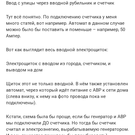
Ввод с улицы через вводной рубильник и счетчик
Тут всё понятно. По подключению счетчика у меня
много статей, вот например. Автомат в данном случае
можно было бы поставить и поменьше – например, 50
Ампер.
Вот как выглядит весь вводной электрощиток:
Электрощиток с вводом из города, счетчиком, и
выводом на дом
Щиток этот не только вводной. В нём также установлен
автомат, через который идёт питание с АВР к сети дома
(слева внизу, к нему на фото провода пока не
подключены).
Кстати, схема была бы проще, если бы генератор и АВР
мы подключили ДО счетчика. Но тогда бы счетчик
считал и электроэнегию, вырабатываемую генератором.