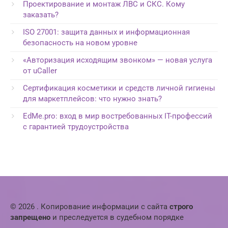
Проектирование и монтаж ЛВС и СКС. Кому
заказать?
ISO 27001: защита данных и информационная
безопасность на новом уровне
«Авторизация исходящим звонком» — новая услуга
от uCaller
Сертификация косметики и средств личной гигиены
для маркетплейсов: что нужно знать?
EdMe.pro: вход в мир востребованных IT-профессий
с гарантией трудоустройства
© 2026 . Копирование информации с сайта
строго
запрещено
и преследуется в судебном порядке