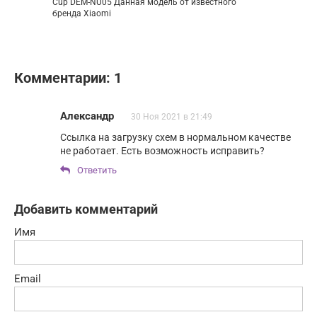
Cup DEM-NU05 Данная модель от известного
бренда Xiaomi
Комментарии: 1
Александр
30 Ноя 2021 в 21:49
Ссылка на загрузку схем в нормальном качестве
не работает. Есть возможность исправить?
Ответить
Добавить комментарий
Имя
Email