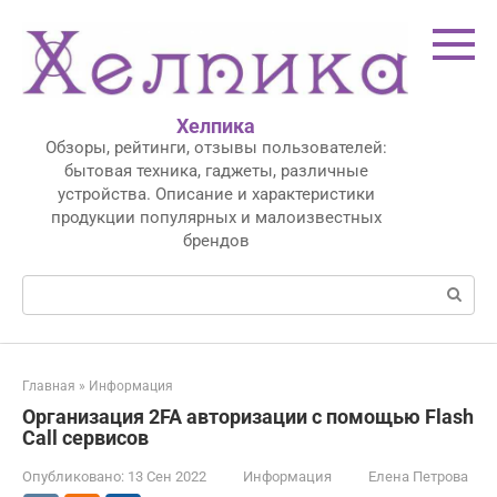
Перейти
к
контенту
Хелпика
Обзоры, рейтинги, отзывы пользователей:
бытовая техника, гаджеты, различные
устройства. Описание и характеристики
продукции популярных и малоизвестных
брендов
Поиск:
Главная
»
Информация
Организация 2FA авторизации с помощью Flash
Call сервисов
Опубликовано:
13 Сен 2022
Информация
Елена Петрова