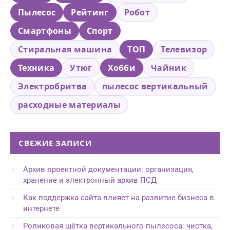
Пылесос
Рейтинг
Робот
Смартфоны
Спорт
Стиральная машина
ТОП
Телевизор
Техника
Утюг
Хобби
Чайник
Электробритва
пылесос вертикальный
расходные материалы
СВЕЖИЕ ЗАПИСИ
Архив проектной документации: организация,
хранение и электронный архив ПСД
Как поддержка сайта влияет на развитие бизнеса в
интернете
Роликовая щётка вертикального пылесоса: чистка,