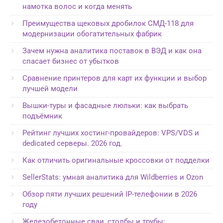
намотка волос и когда менять
Преимущества щековых дробилок СМД-118 для
модернизации обогатительных фабрик
Зачем нужна аналитика поставок в ВЭД и как она
спасает бизнес от убытков
Сравнение принтеров для карт их функции и выбор
лучшей модели
Вышки-туры и фасадные люльки: как выбрать
подъёмник
Рейтинг лучших хостинг-провайдеров: VPS/VDS и
dedicated серверы. 2026 год.
Как отличить оригинальные кроссовки от подделки
SellerStats: умная аналитика для Wildberries и Ozon
Обзор пяти лучших решений IP-телефонии в 2026
году
Железобетонные сваи, столбы и трубы: