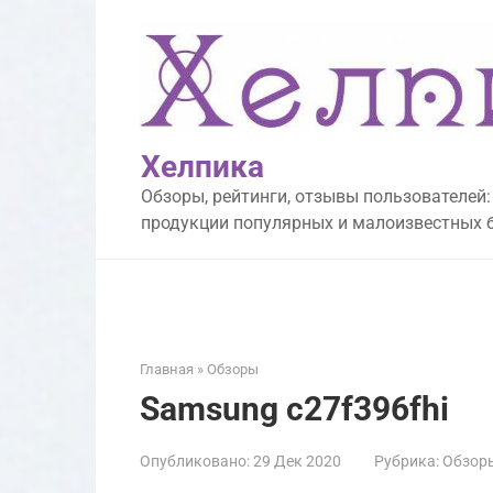
Перейти
к
контенту
Хелпика
Обзоры, рейтинги, отзывы пользователей:
продукции популярных и малоизвестных 
Главная
»
Обзоры
Samsung c27f396fhi
Опубликовано:
29 Дек 2020
Рубрика:
Обзор