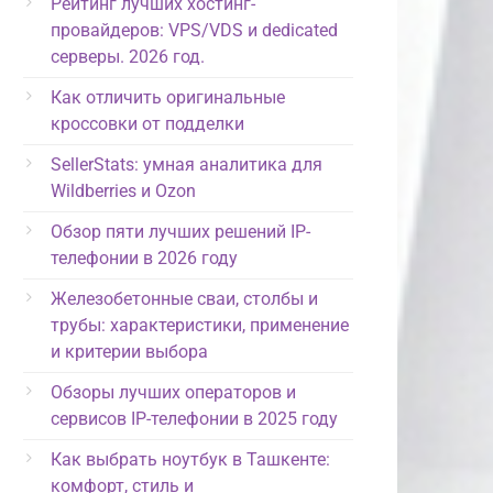
Рейтинг лучших хостинг-
провайдеров: VPS/VDS и dedicated
серверы. 2026 год.
Как отличить оригинальные
кроссовки от подделки
SellerStats: умная аналитика для
Wildberries и Ozon
Обзор пяти лучших решений IP-
телефонии в 2026 году
Железобетонные сваи, столбы и
трубы: характеристики, применение
и критерии выбора
Обзоры лучших операторов и
сервисов IP-телефонии в 2025 году
Как выбрать ноутбук в Ташкенте:
комфорт, стиль и