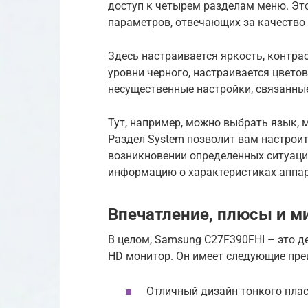
доступ к четырем разделам меню. Это
параметров, отвечающих за качество 
Здесь настраивается яркость, контра
уровни черного, настраивается цвето
несущественные настройки, связанны
Тут, например, можно выбрать язык, 
Раздел System позволит вам настрои
возникновении определенных ситуаций
информацию о характеристиках аппар
Впечатление, плюсы и м
В целом, Samsung C27F390FHI – это де
HD монитор. Он имеет следующие пре
Отличный дизайн тонкого плас