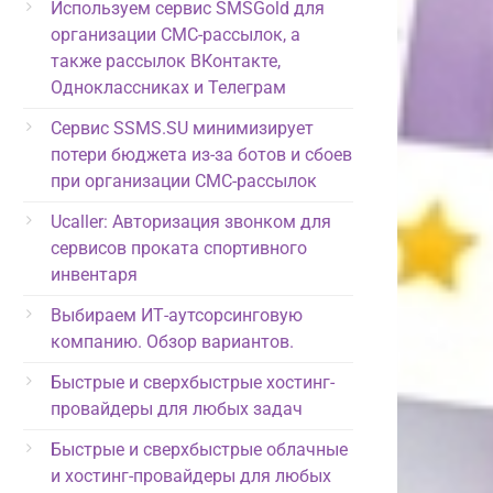
Используем сервис SMSGold для
организации СМС-рассылок, а
также рассылок ВКонтакте,
Одноклассниках и Телеграм
Сервис SSMS.SU минимизирует
потери бюджета из-за ботов и сбоев
при организации СМС-рассылок
Ucaller: Авторизация звонком для
сервисов проката спортивного
инвентаря
Выбираем ИТ-аутсорсинговую
компанию. Обзор вариантов.
Быстрые и сверхбыстрые хостинг-
провайдеры для любых задач
Быстрые и сверхбыстрые облачные
и хостинг-провайдеры для любых