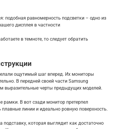
я: подобная равномерность подсветки – одно из
нашего дисплея в частности
ботаете в темноте, то следует обратить
нструкции
сделали ощутимый шаг вперед. Их мониторы
тельно. В передней своей части Samsung
ам выразительные черты предыдущих моделей.
е рамки. В вот сзади монитор претерпел
 плавные линии и идеально ровную поверхность.
а подставку, которая выглядит как достаточно