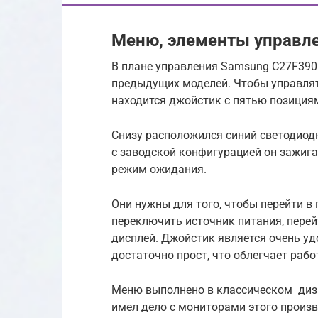
Меню, элементы управл
В плане управления Samsung C27F390
предыдущих моделей. Чтобы управлят
находится джойстик с пятью позиция
Снизу расположился синий светодиодн
с заводской конфигурацией он зажига
режим ожидания.
Они нужны для того, чтобы перейти в
переключить источник питания, перей
дисплей. Джойстик является очень уд
достаточно прост, что облегчает рабо
Меню выполнено в классическом дизай
имел дело с мониторами этого произ