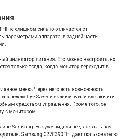
ения
FHI не слишком сильно отличается от
ь параметрами аппарата, в задней части
ми.
ый индикатор питания. Его можно настроить, но
ется только тогда, когда монитор переходит в
 главное меню. Через него есть возможность
ти в режим Eye Saver и включить или выключить
обным средством управления. Кроме того, он
ту с монитором.
не Samsung. Его уже видели все, кто хоть раз
водителя. Samsung C27F390FHI дает пользователю