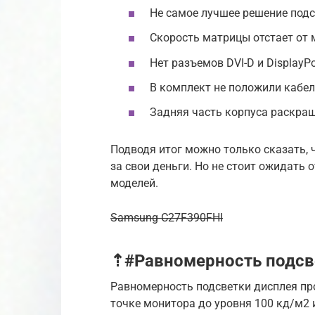
Не самое лучшее решение подс
Скорость матрицы отстает от 
Нет разъемов DVI-D и DisplayPo
В комплект не положили кабел
Задняя часть корпуса раскраш
Подводя итог можно только сказать, 
за свои деньги. Но не стоит ожидать о
моделей.
Samsung C27F390FHI
⇡#Равномерность подсв
Равномерность подсветки дисплея пр
точке монитора до уровня 100 кд/м2 