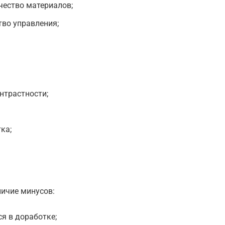
чество материалов;
во управления;
нтрастности;
ка;
ичие минусов:
я в доработке;