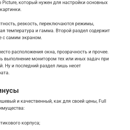
 Picture, который нужен для настройки основных
картинки.
стность, резкость, переключаются режимы,
вая температура и гамма. Второй раздел содержит
е с самим экраном.
место расположения окна, прозрачность и прочее.
ть выполнение монитором тех или иных задач при
. Ну и последний раздел лишь несет
ата.
инусы
шевый и качественный, как для своей цены, Full
имущества:
тикового корпуса;