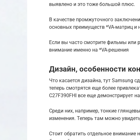
выявлено и это тоже большой плюс.
В качестве промжуточного заключени
основных преимуществ *VA-матриц и 
Если вы часто смотрите фильмы или ра
внимание именно на *VA-решения
Дизайн, особенности ко
Что касается дизайна, тут Samsung 
теперь смотрятся еще более привлека
C27F390FHI все еще демонстрирует н
Среди них, например, тонкие глянцевы
изменения. Теперь там можно увидеть
Стоит обратить отдельное внимание н