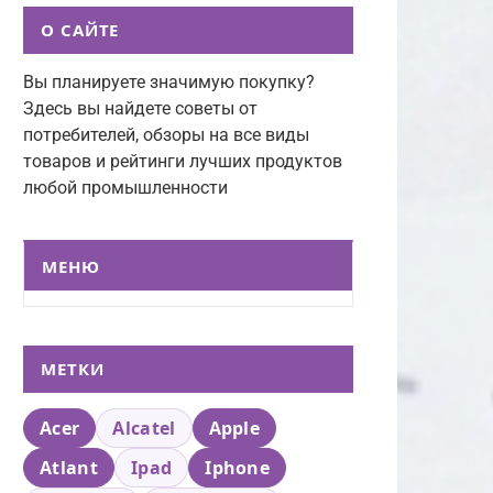
О САЙТЕ
Вы планируете значимую покупку?
Здесь вы найдете советы от
потребителей, обзоры на все виды
товаров и рейтинги лучших продуктов
любой промышленности
МЕНЮ
МЕТКИ
Acer
Alcatel
Apple
Atlant
Ipad
Iphone