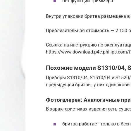
нет функции триммера.
Внутри упаковки бритва размещена в 
Приблизительная стоимость — 2 150 р
Ссылка на инструкцию по эксплуатац
https://www.download.p4c.philips.com/
Похожие модели S1310/04, S
Приборы S1310/04, S1510/04 и S1520
предыдущей бритвы, у них одинаковые
Фотогалерея: Аналогичные при
В характеристиках изделия есть суще
бритва работает только в бес