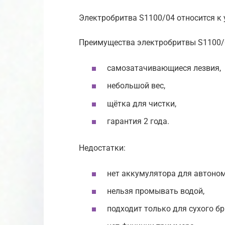
Электробритва S1100/04 относится к у
Преимущества электробритвы S1100/
самозатачивающиеся лезвия,
небольшой вес,
щётка для чистки,
гарантия 2 года.
Недостатки:
нет аккумулятора для автоно
нельзя промывать водой,
подходит только для сухого бр