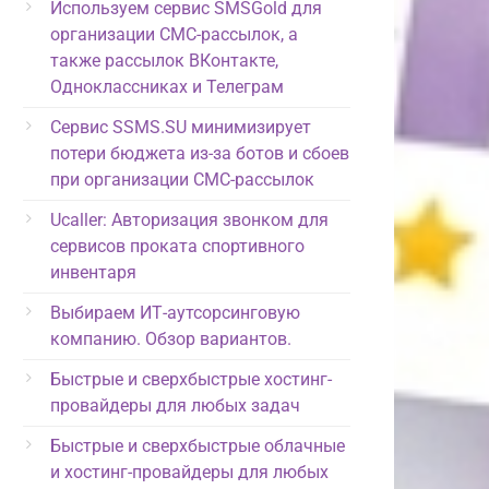
Используем сервис SMSGold для
организации СМС-рассылок, а
также рассылок ВКонтакте,
Одноклассниках и Телеграм
Сервис SSMS.SU минимизирует
потери бюджета из-за ботов и сбоев
при организации СМС-рассылок
Ucaller: Авторизация звонком для
сервисов проката спортивного
инвентаря
Выбираем ИТ-аутсорсинговую
компанию. Обзор вариантов.
Быстрые и сверхбыстрые хостинг-
провайдеры для любых задач
Быстрые и сверхбыстрые облачные
и хостинг-провайдеры для любых