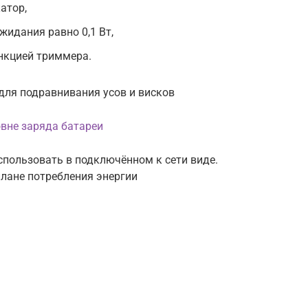
атор,
жидания равно 0,1 Вт,
нкцией триммера.
для подравнивания усов и висков
вне заряда батареи
использовать в подключённом к сети виде.
лане потребления энергии