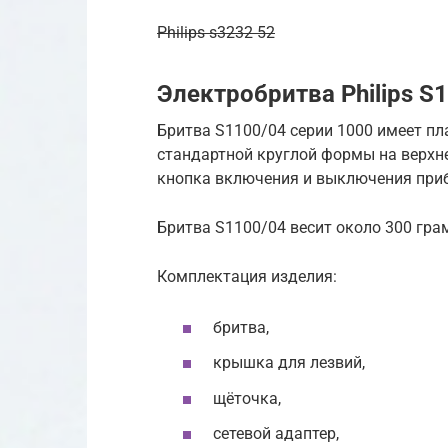
Philips s3232 52
Электробритва Philips S
Бритва S1100/04 серии 1000 имеет пл
стандартной круглой формы на верхн
кнопка включения и выключения при
Бритва S1100/04 весит около 300 гр
Комплектация изделия:
бритва,
крышка для лезвий,
щёточка,
сетевой адаптер,