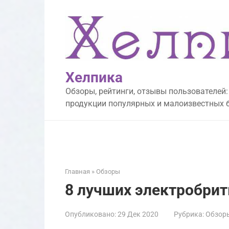
Перейти
к
контенту
Хелпика
Обзоры, рейтинги, отзывы пользователей:
продукции популярных и малоизвестных 
Главная
»
Обзоры
8 лучших электробритв
Опубликовано:
29 Дек 2020
Рубрика:
Обзор