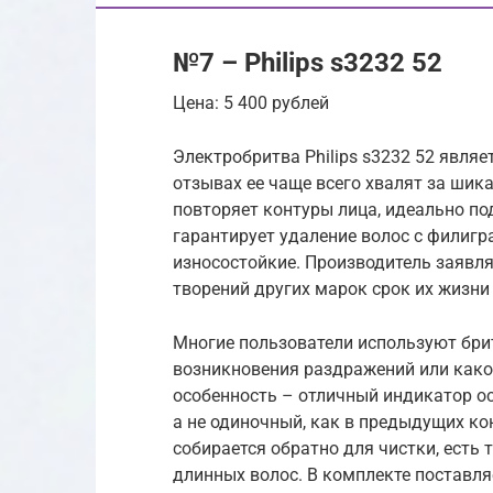
№7 – Philips s3232 52
Цена: 5 400 рублей
Электробритва Philips s3232 52 явля
отзывах ее чаще всего хвалят за шик
повторяет контуры лица, идеально по
гарантирует удаление волос с филигр
износостойкие. Производитель заявляе
творений других марок срок их жизни
Многие пользователи используют брит
возникновения раздражений или како
особенность – отличный индикатор ос
а не одиночный, как в предыдущих ко
собирается обратно для чистки, есть
длинных волос. В комплекте поставл