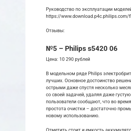
Руководство по эксплуатации моделе
https://www.download.p4c.philips.com/
Отзывы:
№5 – Philips s5420 06
Цена: 10 290 рублей
В модельном ряде Philips электробрит
лучших. Основное достоинство решен
острыми даже спустя несколько меся
со своей задачей, удаляя даже густу
пользователи сообщают, что во время
простота очистки – достаточно промыт
новому использованию.
Отметить стоит и емкость аккумулятор