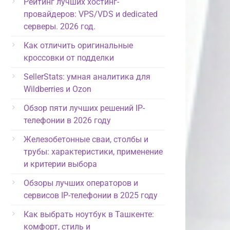
Рейтинг лучших хостинг-
провайдеров: VPS/VDS и dedicated
серверы. 2026 год.
Как отличить оригинальные
кроссовки от подделки
SellerStats: умная аналитика для
Wildberries и Ozon
Обзор пяти лучших решений IP-
телефонии в 2026 году
Железобетонные сваи, столбы и
трубы: характеристики, применение
и критерии выбора
Обзоры лучших операторов и
сервисов IP-телефонии в 2025 году
Как выбрать ноутбук в Ташкенте:
комфорт, стиль и