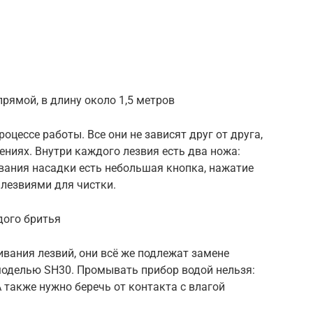
прямой, в длину около 1,5 метров
цессе работы. Все они не зависят друг от друга,
ениях. Внутри каждого лезвия есть два ножа:
ания насадки есть небольшая кнопка, нажатие
 лезвиями для чистки.
дого бритья
вания лезвий, они всё же подлежат замене
моделью SH30. Промывать прибор водой нельзя:
 также нужно беречь от контакта с влагой