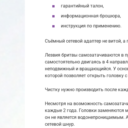
гарантийный талон,
информационная брошюра,
инструкция по применению.
Съёмный сетевой адаптер не витой, а 
Лезвия бритвы самозатачиваются в про
самостоятельно двигаясь в 4 направл
неподвижный и вращающийся. У основ
которой позволяет открыть головку с
Чистку нужно производить после каж
Несмотря на возможность самозатачи
каждые 2 года. Головки заменяются 
он не является водонепроницаемым. А
сетевой шнур.