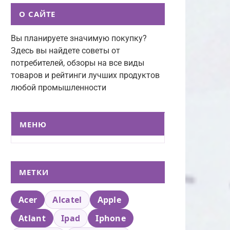
О САЙТЕ
Вы планируете значимую покупку?
Здесь вы найдете советы от
потребителей, обзоры на все виды
товаров и рейтинги лучших продуктов
любой промышленности
МЕНЮ
МЕТКИ
Acer
Alcatel
Apple
Atlant
Ipad
Iphone