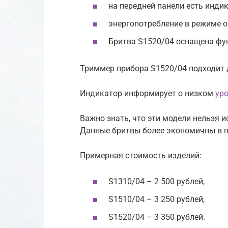
на передней панели есть индик
энергопотребление в режиме о
Бритва S1520/04 оснащена фу
Триммер прибора S1520/04 подходит 
Индикатор информирует о низком
уро
Важно знать, что эти модели нельзя 
Данные бритвы более экономичны в п
Примерная стоимость изделий:
S1310/04 – 2 500 рублей,
S1510/04 – 3 250 рублей,
S1520/04 – 3 350 рублей.