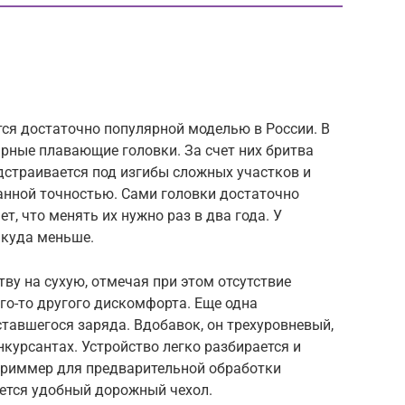
ется достаточно популярной моделью в России. В
арные плавающие головки. За счет них бритва
дстраивается под изгибы сложных участков и
анной точностью. Сами головки достаточно
т, что менять их нужно раз в два года. У
 куда меньше.
ву на сухую, отмечая при этом отсутствие
го-то другого дискомфорта. Еще одна
тавшегося заряда. Вдобавок, он трехуровневый,
нкурсантах. Устройство легко разбирается и
 триммер для предварительной обработки
яется удобный дорожный чехол.