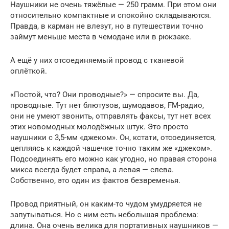
Наушники не очень тяжёлые — 250 грамм. При этом они
относительно компактные и спокойно складываются.
Правда, в карман не влезут, но в путешествии точно
займут меньше места в чемодане или в рюкзаке.
А ещё у них отсоединяемый провод с тканевой
оплёткой.
«Постой, что? Они проводные?» — спросите вы. Да,
проводные. Тут нет блютузов, шумодавов, FM-радио,
они не умеют звонить, отправлять факсы, тут нет всех
этих новомодных молодёжных штук. Это просто
наушники с 3,5-мм «джеком». Он, кстати, отсоединяется,
цепляясь к каждой чашечке точно таким же «джеком».
Подсоединять его можно как угодно, но правая сторона
микса всегда будет справа, а левая — слева.
Собственно, это один из фактов безвременья.
Провод приятный, он каким-то чудом умудряется не
запутываться. Но с ним есть небольшая проблема:
длина. Она очень велика для портативных наушников —