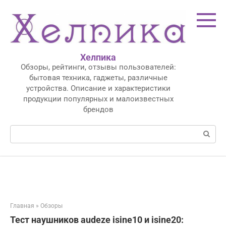
Перейти
к
контенту
Хелпика
Обзоры, рейтинги, отзывы пользователей:
бытовая техника, гаджеты, различные
устройства. Описание и характеристики
продукции популярных и малоизвестных
брендов
Поиск:
Главная
»
Обзоры
Тест наушников audeze isine10 и isine20: