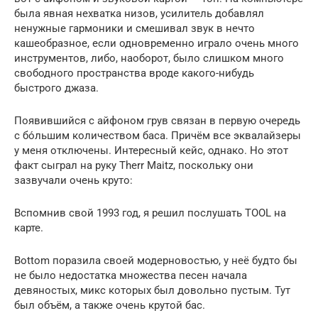
была явная нехватка низов, усилитель добавлял
ненужные гармоники и смешивал звук в нечто
кашеобразное, если одновременно играло очень много
инструментов, либо, наоборот, было слишком много
свободного пространства вроде какого-нибудь
быстрого джаза.
Появившийся с айфоном грув связан в первую очередь
с бо́льшим количеством баса. Причём все эквалайзеры
у меня отключены. Интересный кейс, однако. Но этот
факт сыграл на руку Therr Maitz, поскольку они
зазвучали очень круто:
Вспомнив свой 1993 год, я решил послушать TOOL на
карте.
Bottom поразила своей модерновостью, у неё будто бы
не было недостатка множества песен начала
девяностых, микс которых был довольно пустым. Тут
был объём, а также очень крутой бас.