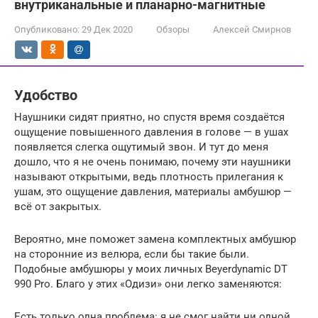
внутриканальные и планарно-магнитные
Опубликовано:
29 Дек 2020
Обзоры
Алексей Смирнов
Удобство
Наушники сидят приятно, но спустя время создаётся
ощущение повышенного давления в голове — в ушах
появляется слегка ощутимый звон. И тут до меня
дошло, что я не очень понимаю, почему эти наушники
называют открытыми, ведь плотность прилегания к
ушам, это ощущение давления, материалы амбушюр —
всё от закрытых.
Вероятно, мне поможет замена комплектных амбушюр
на сторонние из велюра, если бы такие были.
Подобные амбушюры у моих личных Beyerdynamic DT
990 Pro. Благо у этих «Одизи» они легко заменяются:
Есть только одна проблема: я не смог найти ни одной