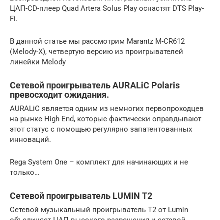
ЦАП-CD-плеер Quad Artera Solus Play оснастят DTS Play-
Fi.
В данной статье мы рассмотрим Marantz M-CR612
(Melody-X), четвертую версию из проигрывателей
линейки Melody
Cетевой проигрыватель AURALiC Polaris
превосходит ожидания.
AURALiC является одним из немногих первопроходцев
на рынке High End, которые фактически оправдывают
этот статус с помощью регулярно запатентованных
инноваций.
Rega System One – комплект для начинающих и не
только…
Сетевой проигрыватель LUMIN T2
Сетевой музыкальный проигрыватель T2 от Lumin
объединяет ЦАП высокого разрешения и сетевой