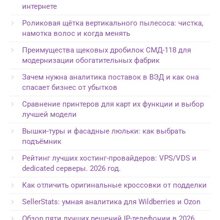
интернете
Роликовая щётка вертикального пылесоса: чистка,
намотка волос и когда менять
Преимущества щековых дробилок СМД-118 для
модернизации обогатительных фабрик
Зачем нужна аналитика поставок в ВЭД и как она
спасает бизнес от убытков
Сравнение принтеров для карт их функции и выбор
лучшей модели
Вышки-туры и фасадные люльки: как выбрать
подъёмник
Рейтинг лучших хостинг-провайдеров: VPS/VDS и
dedicated серверы. 2026 год.
Как отличить оригинальные кроссовки от подделки
SellerStats: умная аналитика для Wildberries и Ozon
Обзор пяти лучших решений IP-телефонии в 2026