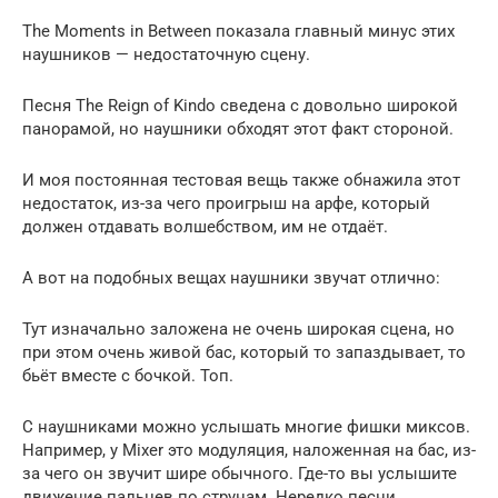
The Moments in Between показала главный минус этих
наушников — недостаточную сцену.
Песня The Reign of Kindo сведена с довольно широкой
панорамой, но наушники обходят этот факт стороной.
И моя постоянная тестовая вещь также обнажила этот
недостаток, из-за чего проигрыш на арфе, который
должен отдавать волшебством, им не отдаёт.
А вот на подобных вещах наушники звучат отлично:
Тут изначально заложена не очень широкая сцена, но
при этом очень живой бас, который то запаздывает, то
бьёт вместе с бочкой. Топ.
С наушниками можно услышать многие фишки миксов.
Например, у Mixer это модуляция, наложенная на бас, из-
за чего он звучит шире обычного. Где-то вы услышите
движение пальцев по струнам. Нередко песни