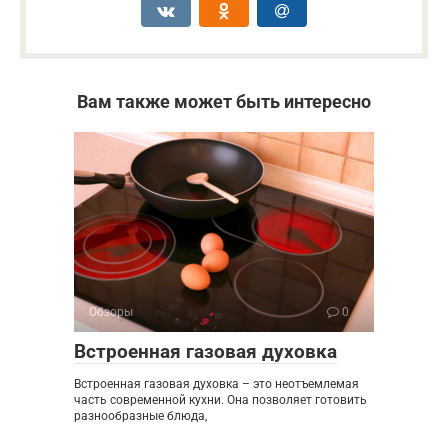
Вам также может быть интересно
Обзоры
0
Встроенная газовая духовка
Встроенная газовая духовка – это неотъемлемая
часть современной кухни. Она позволяет готовить
разнообразные блюда,