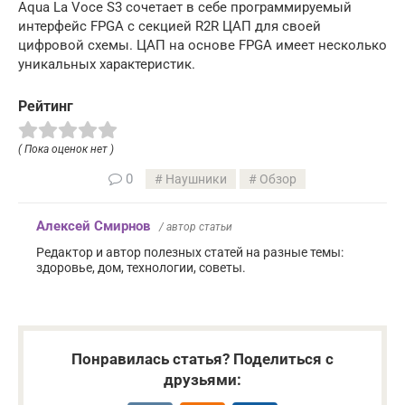
Aqua La Voce S3 сочетает в себе программируемый
интерфейс FPGA с секцией R2R ЦАП для своей
цифровой схемы. ЦАП на основе FPGA имеет несколько
уникальных характеристик.
Рейтинг
( Пока оценок нет )
0
Наушники
Обзор
Алексей Смирнов
/ автор статьи
Редактор и автор полезных статей на разные темы:
здоровье, дом, технологии, советы.
Понравилась статья? Поделиться с
друзьями: