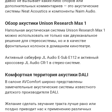
давно не вызывает каких-либо споров или
дополнительных комментариев — это акустические
системы Neat Acoustics и компоненты Naim Audio.
Обзор акустики Unison Research Max 1
Напольная акустическая система Unison Research Max 1
можно использовать не только как двухканальное
решение для стереосистемы, но и в качестве
фронтальных колонок в домашнем кинотеатре.
Активный сабвуфер JL Audio E-Sub E112 и активный
кроссовер JL Audio CR-1 в стерео-системе.
Комфортная территория акустики DALI
В салоне AVComfort широко представлены
замечательные акустические системы известного
датского производителя DALI.
Желание сделать звучание тракта лучше рано или
поздно приводит нас к применению различных