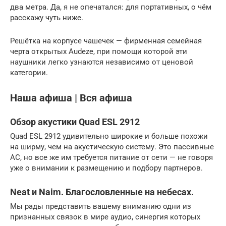
два метра. Да, я не опечатался: для портативных, о чём
расскажу чуть ниже.
Решётка на корпусе чашечек — фирменная семейная
черта открытых Audeze, при помощи которой эти
наушники легко узнаются независимо от ценовой
категории.
Наша афиша | Вся афиша
Обзор акустики Quad ESL 2912
Quad ESL 2912 удивительно широкие и больше похожи
на ширму, чем на акустическую систему. Это пассивные
АС, но все же им требуется питание от сети — не говоря
уже о внимании к размещению и подбору партнеров.
Neat и Naim. Благословленные на небесах.
Мы рады представить вашему вниманию одни из
признанных связок в мире аудио, синергия которых