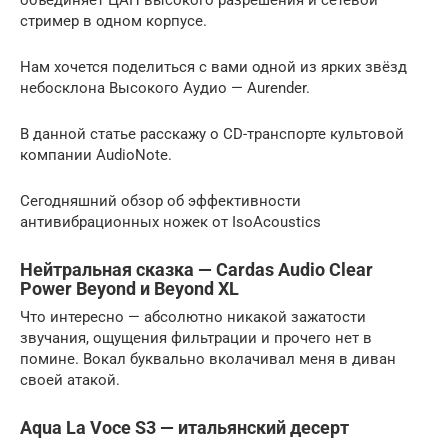
стример в одном корпусе.
Нам хочется поделиться с вами одной из ярких звёзд
небосклона Высокого Аудио — Aurender.
В данной статье расскажу о CD-транспорте культовой
компании AudioNote.
Сегодняшний обзор об эффективности
антивибрационных ножек от IsoAcoustics
Нейтральная сказка — Cardas Audio Clear
Power Beyond и Beyond XL
Что интересно — абсолютно никакой зажатости
звучания, ощущения фильтрации и прочего нет в
помине. Вокал буквально вколачивал меня в диван
своей атакой.
Aqua La Voce S3 — итальянский десерт