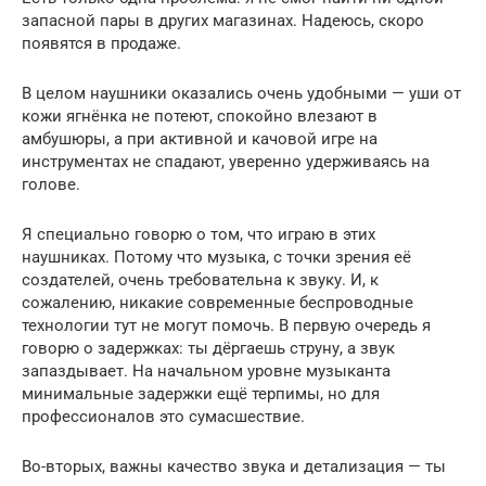
запасной пары в других магазинах. Надеюсь, скоро
появятся в продаже.
В целом наушники оказались очень удобными — уши от
кожи ягнёнка не потеют, спокойно влезают в
амбушюры, а при активной и качовой игре на
инструментах не спадают, уверенно удерживаясь на
голове.
Я специально говорю о том, что играю в этих
наушниках. Потому что музыка, с точки зрения её
создателей, очень требовательна к звуку. И, к
сожалению, никакие современные беспроводные
технологии тут не могут помочь. В первую очередь я
говорю о задержках: ты дёргаешь струну, а звук
запаздывает. На начальном уровне музыканта
минимальные задержки ещё терпимы, но для
профессионалов это сумасшествие.
Во-вторых, важны качество звука и детализация — ты