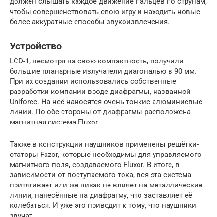
должен слышать каждое движение пальцев по струнам,
чтобы совершенствовать свою игру и находить новые
более аккуратные способы звукоизвлечения.
Устройство
LCD-1, несмотря на свою компактность, получили
большие планарные излучатели диагональю в 90 мм.
При их создании использовались собственные
разработки компании вроде диафрагмы, названной
Uniforce. На неё наносятся очень тонкие алюминиевые
линии. По обе стороны от диафрагмы расположена
магнитная система Fluxor.
Также в конструкции наушников применены решётки-
статоры Fazor, которые необходимы для управляемого
магнитного поля, создаваемого Fluxor. В итоге, в
зависимости от поступаемого тока, вся эта система
притягивает или же никак не влияет на металлические
линии, нанесённые на диафрагму, что заставляет её
колебаться. И уже это приводит к тому, что наушники
звучат.