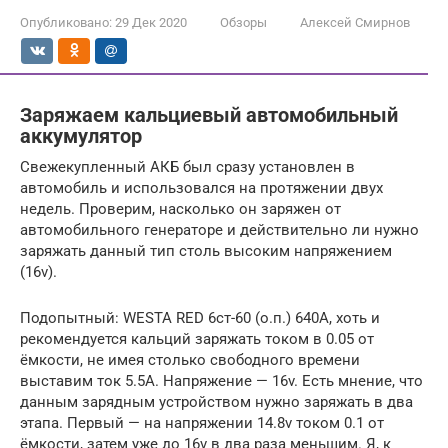
Опубликовано:
29 Дек 2020
Обзоры
Алексей Смирнов
Заряжаем кальциевый автомобильный
аккумулятор
Свежекупленный АКБ был сразу установлен в
автомобиль и использовался на протяжении двух
недель. Проверим, насколько он заряжен от
автомобильного генераторе и действительно ли нужно
заряжать данный тип столь высоким напряжением
(16v).
Подопытный: WESTA RED 6ст-60 (о.п.) 640А, хоть и
рекомендуется кальций заряжать током в 0.05 от
ёмкости, не имея столько свободного времени
выставим ток 5.5А. Напряжение — 16v. Есть мнение, что
данным зарядным устройством нужно заряжать в два
этапа. Первый — на напряжении 14.8v током 0.1 от
ёмкости, затем уже до 16v в два раза меньшим. Я, к