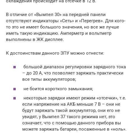
охлаждения происходит на отсечке в 12 В.
В отличие от «Вымпел 30» на передней панели
отсутствуют индикаторы «Сеть» и «Перегрев». Для кого-
то это не имеет большого значения, но все же лучше
иметь такую индикацию. Амперметр и вольтметр
выполнены в ЖК дисплее.
К достоинствам данного ЗПУ можно отнести:
большой диапазон регулировки зарядного тока
– до 20 А, что позволяет заряжать практически
все типы аккумуляторов;
не боится короткого замыкания;
некоторые зарядки имеют режим «отсечки», т.е.
если напряжение на АКБ меньше 7 В – они не
будут заряжать такой аккумулятор, они его не
увидят, у Вымпел 37 такого режима нет, это
означает, что с помощью данного прибора вы
можете заряжать батареи, посаженные в «ноль».