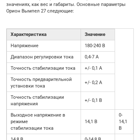
значениях, как вес и габариты. Основные параметры
Орион Вымпел 27 следующие:
Характеристика
Значение
Напряжение
180-240 В
Диапазон регулировки тока
0,4-7 А
Точность стабилизации тока
+/- 0,1 А
Точность предварительной
+/- 0,2 А
установки тока
Точность стабилизации
+/- 0,1 В
напряжения
Выходное напряжение в
0-
режиме
14,1 В
14,1
стабилизации тока
В
14,8 В
0-14,8 В