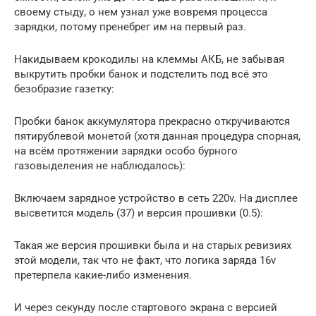
своему стыду, о нем узнал уже вовремя процесса
зарядки, потому пренебрег им на первый раз.
Накидываем крокодилы на клеммы АКБ, не забывая
выкрутить пробки банок и подстелить под всё это
безобразие газетку:
Пробки банок аккумулятора прекрасно откручиваются
пятирублевой монетой (хотя данная процедура спорная,
на всём протяжении зарядки особо бурного
газовыделения не наблюдалось):
Включаем зарядное устройство в сеть 220v. На дисплее
высветится модель (37) и версия прошивки (0.5):
Такая же версия прошивки была и на старых ревизиях
этой модели, так что не факт, что логика заряда 16v
претерпела какие-либо изменения.
И через секунду после стартового экрана с версией