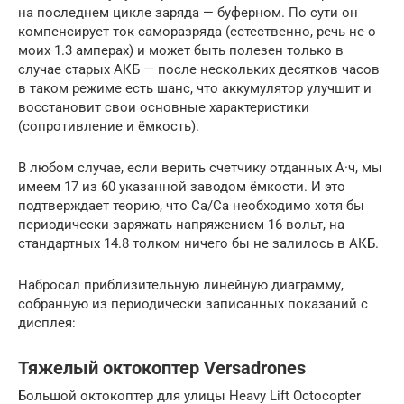
на последнем цикле заряда — буферном. По сути он
компенсирует ток саморазряда (естественно, речь не о
моих 1.3 амперах) и может быть полезен только в
случае старых АКБ — после нескольких десятков часов
в таком режиме есть шанс, что аккумулятор улучшит и
восстановит свои основные характеристики
(сопротивление и ёмкость).
В любом случае, если верить счетчику отданных А·ч, мы
имеем 17 из 60 указанной заводом ёмкости. И это
подтверждает теорию, что Ca/Ca необходимо хотя бы
периодически заряжать напряжением 16 вольт, на
стандартных 14.8 толком ничего бы не залилось в АКБ.
Набросал приблизительную линейную диаграмму,
собранную из периодически записанных показаний с
дисплея:
Тяжелый октокоптер Versadrones
Большой октокоптер для улицы Heavy Lift Octocopter