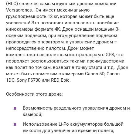
(HLO) является самым крупным дроном компании
Versadrones. Он имеет максимальную
грузоподъемность 12 кг, которая может быть еще
увеличена! Это позволяет использовать новейшие
кинокамеры формата 4K. Дрон оснащен мощным 3-
осевым подвесом, при этом управление подвесом
производится оператором, а управление дроном –
непосредственно пилотом. Дрон может
комплектоваться полетным контроллером с GPS, что
позволяет воспользоваться такими преимуществами
как полет по точкам, возврат в точку старта и т.д. Дрон
может быть совместим с камерами Canon 5D, Canon
1DC, Sony FS700 или RED Epic.
Особенности этого дрона:
Возможность раздельного управления дроном и
камерой;
Использование Li-Po аккумуляторов большой
емкости для увеличения времени полета;