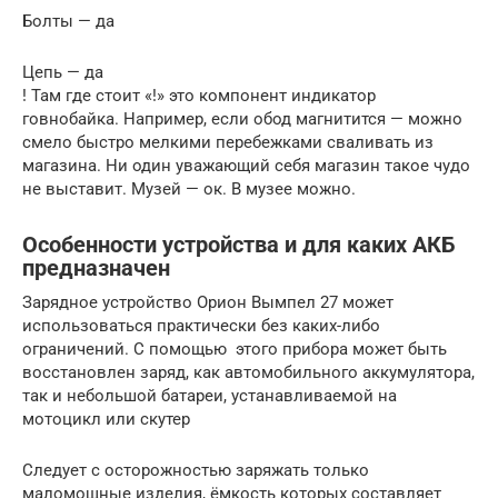
Болты — да
Цепь — да
! Там где стоит «!» это компонент индикатор
говнобайка. Например, если обод магнитится — можно
смело быстро мелкими перебежками сваливать из
магазина. Ни один уважающий себя магазин такое чудо
не выставит. Музей — ок. В музее можно.
Особенности устройства и для каких АКБ
предназначен
Зарядное устройство Орион Вымпел 27 может
использоваться практически без каких-либо
ограничений. С помощью этого прибора может быть
восстановлен заряд, как автомобильного аккумулятора,
так и небольшой батареи, устанавливаемой на
мотоцикл или скутер
Следует с осторожностью заряжать только
маломощные изделия, ёмкость которых составляет