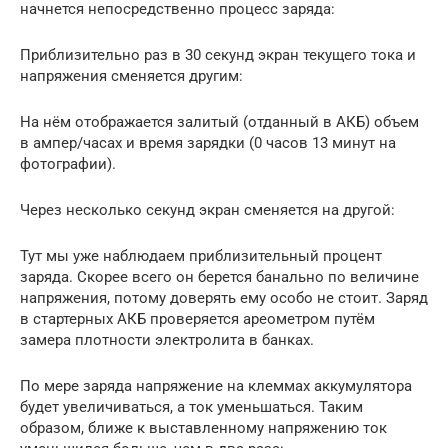
начнется непосредственно процесс заряда:
Приблизительно раз в 30 секунд экран текущего тока и
напряжения сменяется другим:
На нём отображается залитый (отданный в АКБ) объем
в ампер/часах и время зарядки (0 часов 13 минут на
фотографии).
Через несколько секунд экран сменяется на другой:
Тут мы уже наблюдаем приблизительный процент
заряда. Скорее всего он берется банально по величине
напряжения, потому доверять ему особо не стоит. Заряд
в стартерных АКБ проверяется ареометром путём
замера плотности электролита в банках.
По мере заряда напряжение на клеммах аккумулятора
будет увеличиваться, а ток уменьшаться. Таким
образом, ближе к выставленному напряжению ток