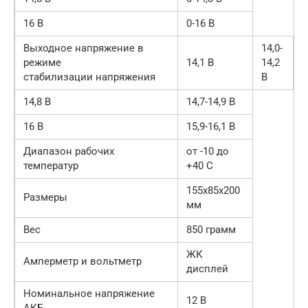
16 В
0-16 В
Выходное напряжение в
14,0-
режиме
14,1 В
14,2
стабилизации напряжения
В
14,8 В
14,7-14,9 В
16 В
15,9-16,1 В
Диапазон рабочих
от -10 до
температур
+40 С
155x85x200
Размеры
мм
Вес
850 грамм
ЖК
Амперметр и вольтметр
дисплей
Номинальное напряжение
12 В