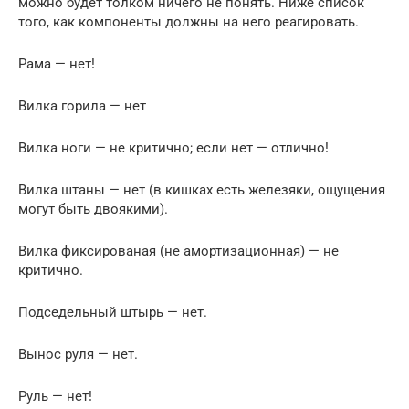
можно будет толком ничего не понять. Ниже список
того, как компоненты должны на него реагировать.
Рама — нет!
Вилка горила — нет
Вилка ноги — не критично; если нет — отлично!
Вилка штаны — нет (в кишках есть железяки, ощущения
могут быть двоякими).
Вилка фиксированая (не амортизационная) — не
критично.
Подседельный штырь — нет.
Вынос руля — нет.
Руль — нет!