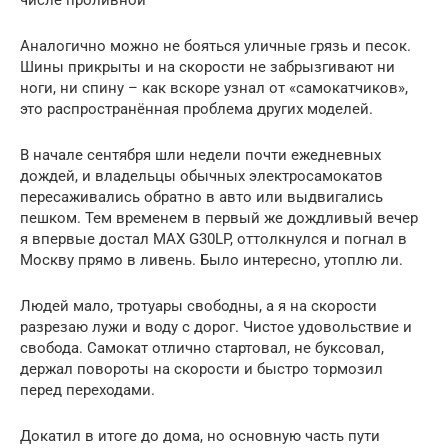
числе проливной
Аналогично можно не бояться уличные грязь и песок.
Шины прикрыты и на скорости не забрызгивают ни
ноги, ни спину – как вскоре узнал от «самокатчиков»,
это распространённая проблема других моделей.
В начале сентября шли недели почти ежедневных
дождей, и владельцы обычных электросамокатов
пересаживались обратно в авто или выдвигались
пешком. Тем временем в первый же дождливый вечер
я впервые достал MAX G30LP, оттолкнулся и погнал в
Москву прямо в ливень. Было интересно, утоплю ли.
Людей мало, тротуары свободны, а я на скорости
разрезаю лужи и воду с дорог. Чистое удовольствие и
свобода. Самокат отлично стартовал, не буксовал,
держал повороты на скорости и быстро тормозил
перед переходами.
Докатил в итоге до дома, но основную часть пути