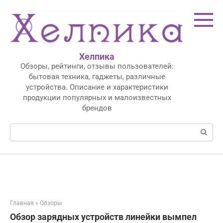
Перейти
к
контенту
Хелпика
Обзоры, рейтинги, отзывы пользователей:
бытовая техника, гаджеты, различные
устройства. Описание и характеристики
продукции популярных и малоизвестных
брендов
Поиск:
Главная
»
Обзоры
Обзор зарядных устройств линейки вымпел