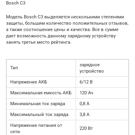
Bosch C3
Модель Bosch C3 выделяется несколькими степенями
защиты, большим количество положительных отзывов,
а также соотношение цены и качества. Все в сумме
дает возможность данному зарядному устройству
занять третье место рейтинга.
зарядное
Тип
устройство
Напряжение АКБ
6/12 В
Максимальная емкость АКБ
120 Ач
Минимальная ток заряда
0,8 А
Максимальный ток заряда
3,8 А
Напряжение питания от
220 Вт
сети