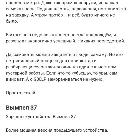
провёл в метро. Даже так промок снаружи, испачкал
самокат весь. Поднял на этаж, переоделся, поставил его
на зарядку. А утром протёр – и всё, будто ничего не
было.
В итоге всю неделю катал его всегда под дождём, и
результат аналогично успешный. Никаких последствий.
Да, самокаты можно защитить от воды самому. Но это
нетривиальный процесс для новичка, да и
разбирающиеся остаются один на один с качеством
кустарной работы. Если что-то «убьешь», то увы, сам
виноват. А с G30LP заморачиваться не нужно.
Просто езжай!
Вымпел 37
Зарядные устройства Вымпел 37
Более мощная версия предыдущего устройства.