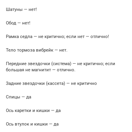
Шатуны — нет!
Обод — нет!
Рамка седла — не критично; если нет — отлично!
Тело тормоза вибрейк — нет.
Передние звездочки (система) — не критично; если
большая не магнитит — отлично.
Задние звездочки (кассета) — не критично
Спицы — да
Ось каретки и кишки — да
Ось втулок и кишки — да