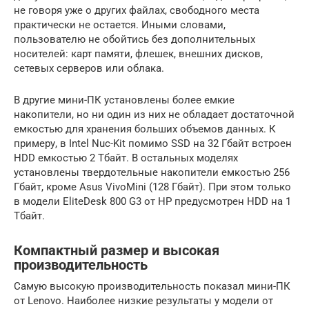
не говоря уже о других файлах, свободного места
практически не остается. Иными словами,
пользователю не обойтись без дополнительных
носителей: карт памяти, флешек, внешних дисков,
сетевых серверов или облака.
В другие мини-ПК установлены более емкие
накопители, но ни один из них не обладает достаточной
емкостью для хранения больших объемов данных. К
примеру, в Intel Nuc-Kit помимо SSD на 32 Гбайт встроен
HDD емкостью 2 Тбайт. В остальных моделях
установлены твердотельные накопители емкостью 256
Гбайт, кроме Asus VivoMini (128 Гбайт). При этом только
в модели EliteDesk 800 G3 от HP предусмотрен HDD на 1
Тбайт.
Компактный размер и высокая
производительность
Самую высокую производительность показал мини-ПК
от Lenovo. Наиболее низкие результаты у модели от