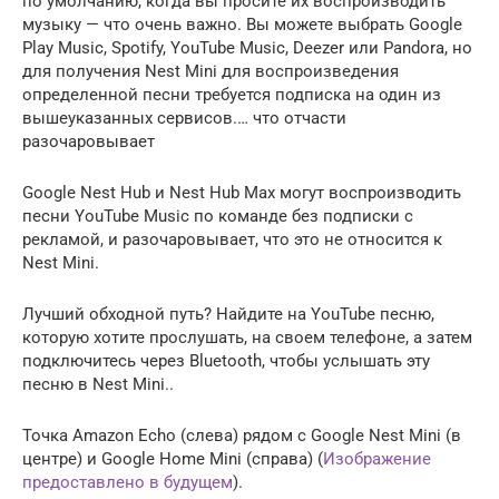
по умолчанию, когда вы просите их воспроизводить
музыку — что очень важно. Вы можете выбрать Google
Play Music, Spotify, YouTube Music, Deezer или Pandora, но
для получения Nest Mini для воспроизведения
определенной песни требуется подписка на один из
вышеуказанных сервисов.… что отчасти
разочаровывает
Google Nest Hub и Nest Hub Max могут воспроизводить
песни YouTube Music по команде без подписки с
рекламой, и разочаровывает, что это не относится к
Nest Mini.
Лучший обходной путь? Найдите на YouTube песню,
которую хотите прослушать, на своем телефоне, а затем
подключитесь через Bluetooth, чтобы услышать эту
песню в Nest Mini..
Точка Amazon Echo (слева) рядом с Google Nest Mini (в
центре) и Google Home Mini (справа) (
Изображение
предоставлено в будущем
).