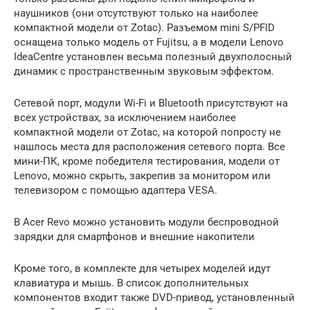
наушников (они отсутствуют только на наиболее
компактной модели от Zotac). Разъемом mini S/PFID
оснащена только модель от Fujitsu, а в модели Lenovo
IdeaCentre установлен весьма полезный двухполосный
динамик с пространственным звуковым эффектом.
Сетевой порт, модули Wi-Fi и Bluetooth присутствуют на
всех устройствах, за исключением наиболее
компактной модели от Zotac, на которой попросту не
нашлось места для расположения сетевого порта. Все
мини-ПК, кроме победителя тестирования, модели от
Lenovo, можно скрыть, закрепив за монитором или
телевизором с помощью адаптера VESA.
В Acer Revo можно установить модули беспроводной
зарядки для смартфонов и внешние накопители
Кроме того, в комплекте для четырех моделей идут
клавиатура и мышь. В список дополнительных
компонентов входит также DVD-привод, установленный