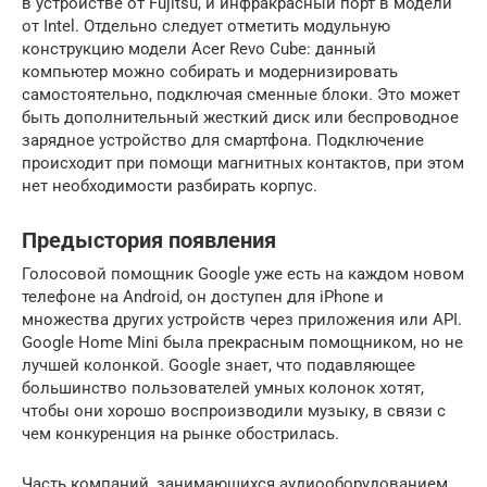
в устройстве от Fujitsu, и инфракрасный порт в модели
от Intel. Отдельно следует отметить модульную
конструкцию модели Acer Revo Cube: данный
компьютер можно собирать и модернизировать
самостоятельно, подключая сменные блоки. Это может
быть дополнительный жесткий диск или беспроводное
зарядное устройство для смартфона. Подключение
происходит при помощи магнитных контактов, при этом
нет необходимости разбирать корпус.
Предыстория появления
Голосовой помощник Google уже есть на каждом новом
телефоне на Android, он доступен для iPhone и
множества других устройств через приложения или API.
Google Home Mini была прекрасным помощником, но не
лучшей колонкой. Google знает, что подавляющее
большинство пользователей умных колонок хотят,
чтобы они хорошо воспроизводили музыку, в связи с
чем конкуренция на рынке обострилась.
Часть компаний, занимающихся аудиооборудованием,