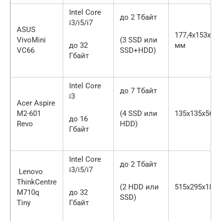
Intel Core
до 2 Тбайт
i3/i5/i7
ASUS
177,4x153x74,
VivoMini
(3 SSD или
до 32
мм
VC66
SSD+HDD)
Гбайт
Intel Core
до 7 Тбайт
i3
Acer Aspire
M2-601
(4 SSD или
135х135х56 
до 16
Revo
HDD)
Гбайт
Intel Core
до 2 Тбайт
i3/i5/i7
Lenovo
ThinkCentre
(2 HDD или
515х295х185
M710q
до 32
SSD)
Tiny
Гбайт