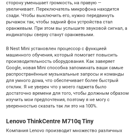
сторону уменьшает громкость, на правую —
увеличивает. Переключатель микрофона находится
сзади. Чтобы выключить его, нужно передвинуть
рычажок так, чтобы задний фон устройства стал
оранжевым. При этом вы услышите звуковой сигнал, а
индикаторы сверху станут оранжевыми.
В Nest Mini установлен процессор с функцией
машинного обучения, который помогает повысить
производительность оборудования. Как заверяет
Google, новая Mini способна запоминать ваши самые
распространённые музыкальные запросы и команды
для умного дома, что обеспечивает более быстрый
отклик. Я не уверен что у моего гаджета было
достаточно времени для того, чтобы должным образом
изучить мои предпочтения, поэтому я не могу с
уверенностью сказать так ли это на 100%.
Lenovo ThinkCentre M710q Tiny
Компания Lenovo производит множество различных