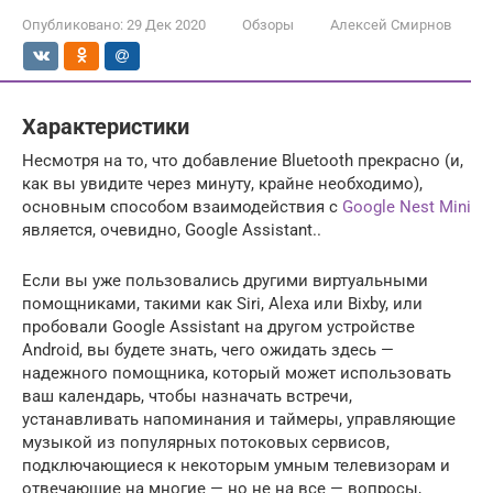
Опубликовано:
29 Дек 2020
Обзоры
Алексей Смирнов
Характеристики
Несмотря на то, что добавление Bluetooth прекрасно (и,
как вы увидите через минуту, крайне необходимо),
основным способом взаимодействия с
Google Nest Mini
является, очевидно, Google Assistant..
Если вы уже пользовались другими виртуальными
помощниками, такими как Siri, Alexa или Bixby, или
пробовали Google Assistant на другом устройстве
Android, вы будете знать, чего ожидать здесь —
надежного помощника, который может использовать
ваш календарь, чтобы назначать встречи,
устанавливать напоминания и таймеры, управляющие
музыкой из популярных потоковых сервисов,
подключающиеся к некоторым умным телевизорам и
отвечающие на многие — но не на все — вопросы,