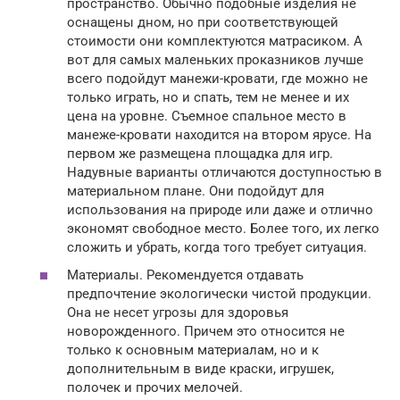
пространство. Обычно подобные изделия не
оснащены дном, но при соответствующей
стоимости они комплектуются матрасиком. А
вот для самых маленьких проказников лучше
всего подойдут манежи-кровати, где можно не
только играть, но и спать, тем не менее и их
цена на уровне. Съемное спальное место в
манеже-кровати находится на втором ярусе. На
первом же размещена площадка для игр.
Надувные варианты отличаются доступностью в
материальном плане. Они подойдут для
использования на природе или даже и отлично
экономят свободное место. Более того, их легко
сложить и убрать, когда того требует ситуация.
Материалы. Рекомендуется отдавать
предпочтение экологически чистой продукции.
Она не несет угрозы для здоровья
новорожденного. Причем это относится не
только к основным материалам, но и к
дополнительным в виде краски, игрушек,
полочек и прочих мелочей.