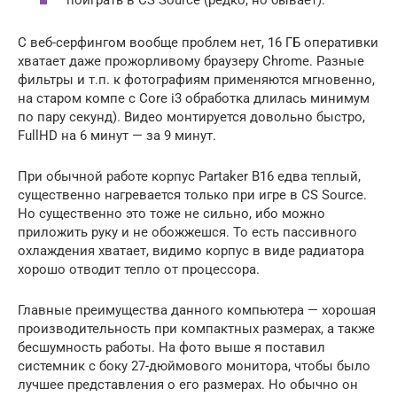
С веб-серфингом вообще проблем нет, 16 ГБ оперативки
хватает даже прожорливому браузеру Chrome. Разные
фильтры и т.п. к фотографиям применяются мгновенно,
на старом компе с Core i3 обработка длилась минимум
по пару секунд). Видео монтируется довольно быстро,
FullHD на 6 минут — за 9 минут.
При обычной работе корпус Partaker B16 едва теплый,
существенно нагревается только при игре в CS Source.
Но существенно это тоже не сильно, ибо можно
приложить руку и не обожжешся. То есть пассивного
охлаждения хватает, видимо корпус в виде радиатора
хорошо отводит тепло от процессора.
Главные преимущества данного компьютера — хорошая
производительность при компактных размерах, а также
бесшумность работы. На фото выше я поставил
системник с боку 27-дюймового монитора, чтобы было
лучшее представления о его размерах. Но обычно он