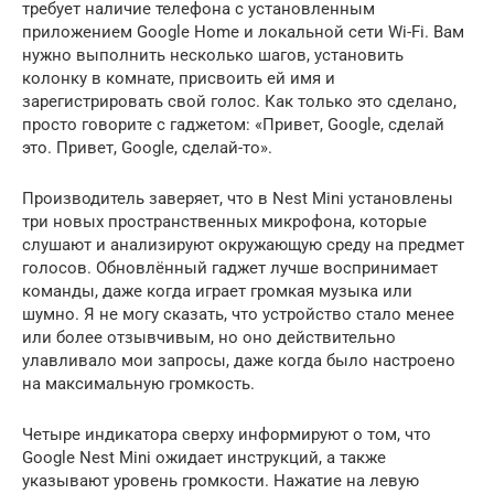
требует наличие телефона с установленным
приложением Google Home и локальной сети Wi-Fi. Вам
нужно выполнить несколько шагов, установить
колонку в комнате, присвоить ей имя и
зарегистрировать свой голос. Как только это сделано,
просто говорите с гаджетом: «Привет, Google, сделай
это. Привет, Google, сделай-то».
Производитель заверяет, что в Nest Mini установлены
три новых пространственных микрофона, которые
слушают и анализируют окружающую среду на предмет
голосов. Обновлённый гаджет лучше воспринимает
команды, даже когда играет громкая музыка или
шумно. Я не могу сказать, что устройство стало менее
или более отзывчивым, но оно действительно
улавливало мои запросы, даже когда было настроено
на максимальную громкость.
Четыре индикатора сверху информируют о том, что
Google Nest Mini ожидает инструкций, а также
указывают уровень громкости. Нажатие на левую