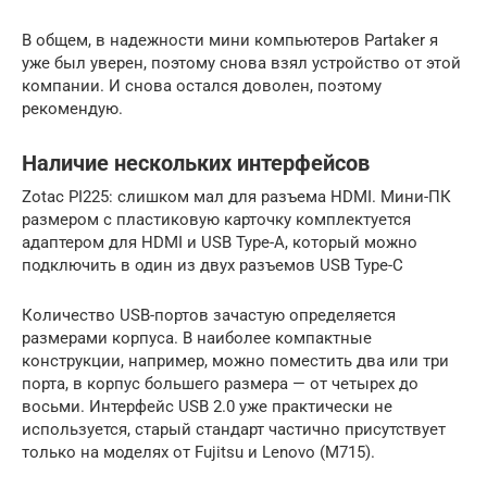
В общем, в надежности мини компьютеров Partaker я
уже был уверен, поэтому снова взял устройство от этой
компании. И снова остался доволен, поэтому
рекомендую.
Наличие нескольких интерфейсов
Zotac PI225: слишком мал для разъема HDMI. Мини-ПК
размером с пластиковую карточку комплектуется
адаптером для HDMI и USB Type-A, который можно
подключить в один из двух разъемов USB Type-C
Количество USB-портов зачастую определяется
размерами корпуса. В наиболее компактные
конструкции, например, можно поместить два или три
порта, в корпус большего размера — от четырех до
восьми. Интерфейс USB 2.0 уже практически не
используется, старый стандарт частично присутствует
только на моделях от Fujitsu и Lenovo (M715).