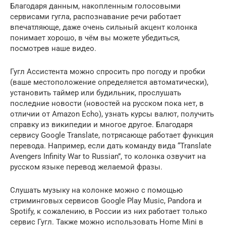
Благодаря данным, накопленным голосовыми
сервисами гугла, распознавание речи работает
впечатляюще, даже очень сильный акцент колонка
понимает хорошо, в чём вы можете убедиться,
посмотрев наше видео.
Гугл Ассистента можно спросить про погоду и пробки
(ваше местоположение определяется автоматически),
установить таймер или будильник, прослушать
последние новости (новостей на русском пока нет, в
отличии от Amazon Echo), узнать курсы валют, получить
справку из википедии и многое другое. Благодаря
сервису Google Translate, потрясающе работает функция
перевода. Например, если дать команду вида “Translate
Avengers Infinity War to Russian”, то колонка озвучит на
русском языке перевод желаемой фразы.
Слушать музыку на колонке можно с помощью
стриминговых сервисов Google Play Music, Pandora и
Spotify, к сожалению, в России из них работает только
сервис Гугл. Также можно использовать Home Mini в