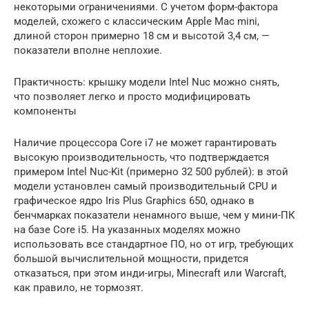
некоторыми ограничениями. С учетом форм-фактора
моделей, схожего с классическим Apple Mac mini,
длиной сторон примерно 18 см и высотой 3,4 см, —
показатели вполне неплохие.
Практичность: крышку модели Intel Nuc можно снять,
что позволяет легко и просто модифицировать
компоненты
Наличие процессора Core i7 не может гарантировать
высокую производительность, что подтверждается
примером Intel Nuc-Kit (примерно 32 500 рублей): в этой
модели установлен самый производительный CPU и
графическое ядро Iris Plus Graphics 650, однако в
бенчмарках показатели ненамного выше, чем у мини-ПК
на базе Core i5. На указанных моделях можно
использовать все стандартное ПО, но от игр, требующих
большой вычислительной мощности, придется
отказаться, при этом инди-игры, Minecraft или Warcraft,
как правило, не тормозят.