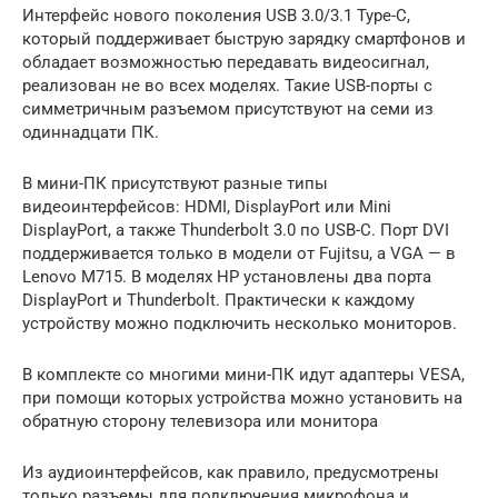
Интерфейс нового поколения USB 3.0/3.1 Type-C,
который поддерживает быструю зарядку смартфонов и
обладает возможностью передавать видеосигнал,
реализован не во всех моделях. Такие USB-порты с
симметричным разъемом присутствуют на семи из
одиннадцати ПК.
В мини-ПК присутствуют разные типы
видеоинтерфейсов: HDMI, DisplayPort или Mini
DisplayPort, а также Thunderbolt 3.0 по USB-C. Порт DVI
поддерживается только в модели от Fujitsu, а VGA — в
Lenovo M715. В моделях HP установлены два порта
DisplayPort и Thunderbolt. Практически к каждому
устройству можно подключить несколько мониторов.
В комплекте со многими мини-ПК идут адаптеры VESA,
при помощи которых устройства можно установить на
обратную сторону телевизора или монитора
Из аудиоинтерфейсов, как правило, предусмотрены
только разъемы для подключения микрофона и