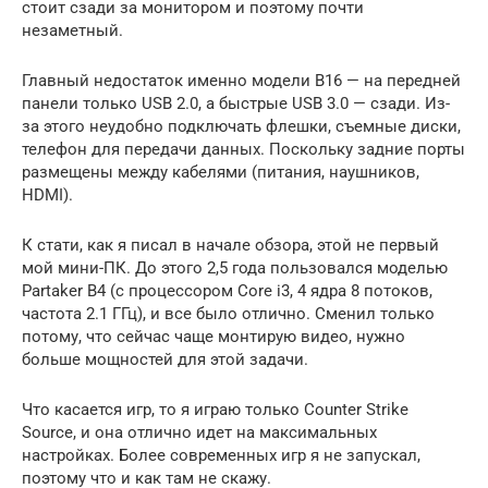
стоит сзади за монитором и поэтому почти
незаметный.
Главный недостаток именно модели B16 — на передней
панели только USB 2.0, а быстрые USB 3.0 — сзади. Из-
за этого неудобно подключать флешки, съемные диски,
телефон для передачи данных. Поскольку задние порты
размещены между кабелями (питания, наушников,
HDMI).
К стати, как я писал в начале обзора, этой не первый
мой мини-ПК. До этого 2,5 года пользовался моделью
Partaker B4 (с процессором Core i3, 4 ядра 8 потоков,
частота 2.1 ГГц), и все было отлично. Сменил только
потому, что сейчас чаще монтирую видео, нужно
больше мощностей для этой задачи.
Что касается игр, то я играю только Counter Strike
Source, и она отлично идет на максимальных
настройках. Более современных игр я не запускал,
поэтому что и как там не скажу.