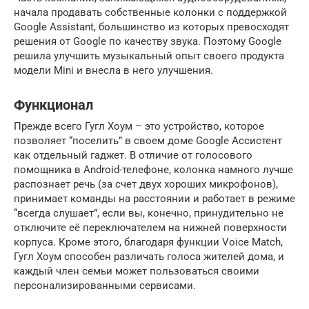
начала продавать собственные колонки с поддержкой
Google Assistant, большинство из которых превосходят
решения от Google по качеству звука. Поэтому Google
решила улучшить музыкальный опыт своего продукта
модели Mini и внесла в него улучшения.
Функционал
Прежде всего Гугл Хоум – это устройство, которое
позволяет “поселить” в своем доме Google Ассистент
как отдельный гаджет. В отличие от голосового
помощника в Android-телефоне, колонка намного лучше
распознает речь (за счет двух хороших микрофонов),
принимает команды на расстоянии и работает в режиме
“всегда слушает”, если вы, конечно, принудительно не
отключите её переключателем на нижней поверхности
корпуса. Кроме этого, благодаря функции Voice Match,
Гугл Хоум способен различать голоса жителей дома, и
каждый член семьи может пользоваться своими
персонализированными сервисами.