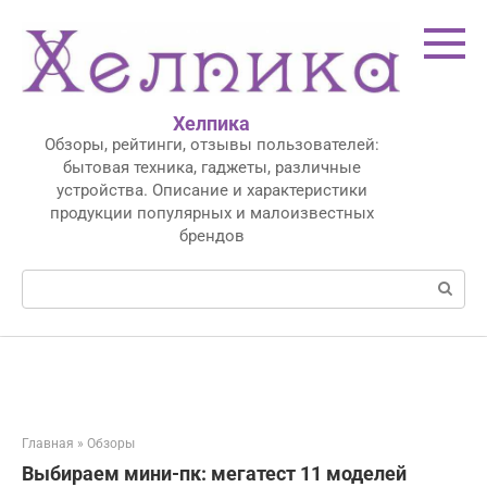
Перейти
к
контенту
Хелпика
Обзоры, рейтинги, отзывы пользователей:
бытовая техника, гаджеты, различные
устройства. Описание и характеристики
продукции популярных и малоизвестных
брендов
Поиск:
Главная
»
Обзоры
Выбираем мини-пк: мегатест 11 моделей