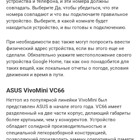
устройства и телефона, и эти номера должны
совпадать. Выберите Да, чтобы убедиться, что эти
номера совпадают и что вы подключаете правильное
устройство. Выберите, в какой комнате будет
находиться устройство, и вы готовы к подключению.
При необходимости вас также могут попросить ввести
физический адрес устройства, если вы этого еще не
сделали. Обязательно укажите местоположение своего
устройства Google Home, так как оно понадобится для
таких вещей, как локальные отчеты о погоде, условия
движения и время в пути.
ASUS VivoMini VC66
Неттоп из популярной линейки VivoMini был
представлен ASUS в начале этого года. VC66 имеет
разделенный на две части корпус, делающий габариты
более крупными, чем у конкурентов. Устройство
обладает солидной производительностью и
специальной легкоразборной конструкцией,
позволяющей производить замену оперативной памяти