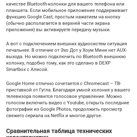
качестве Bluetooth-колонки для вашего телефона или
планшета. Если мобильное приложение поддерживает
функцию Google Cast, простым нажатием на кнопку
(обычно располагается в верхней части экрана
приложения) вы активируете передачу музыки.
А вот с подключением внешних аудиосистем ситуация
печальнее. В отличие от Эхо Дот у Хоум Мини нет AUX-
выхода. Но можно подключить по Bluetooth внешнюю
колонку, подобно тому, как это сделано в DEXP
Smartbox с Алисой.
Google Home отлично сочетается с Chromecast – ТВ-
приставкой от Гугла. Благодаря умной колонке у вашего
телевизора появится голосовое управление. Можно
голосом включить видео с Youtube, открыть последние
фотографии из Google Photos, продолжить просмотр
свежего сериала на Netflix и многое другое.
Сравнительная таблица технических