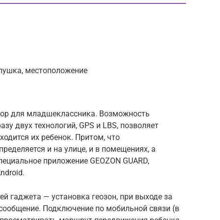
слушка, местоположение
ор для младшеклассника. Возможность
зу двух технологий, GPS и LBS, позволяет
аходится их ребенок. Притом, что
ределяется и на улице, и в помещениях, а
пециальное приложение GEOZON GUARD,
ndroid.
й гаджета — установка геозон, при выходе за
сообщение. Подключение по мобильной связи (в