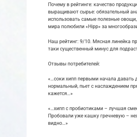
Почему в рейтинге: качество продукци
выращивают сырье: обязательный ан
использовать самые полезные овощи, 
мира полюбили «Hipp» за многообрази
Наш рейтинг: 9/10. Мясная линейка пр
таки существенный минус для подра
Отзывы потребителей:
«…соки хипп первыми начала давать до
нормальный, пьет с наслаждением пр
кажется…»
«…хипп с пробиотиками – лучшая сме
Пробовали уже кашку гречневую – неж
видно…»