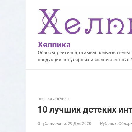
Перейти
к
контенту
Хелпика
Обзоры, рейтинги, отзывы пользователей:
продукции популярных и малоизвестных 
Главная
»
Обзоры
10 лучших детских ин
Опубликовано:
29 Дек 2020
Рубрика:
Обзор