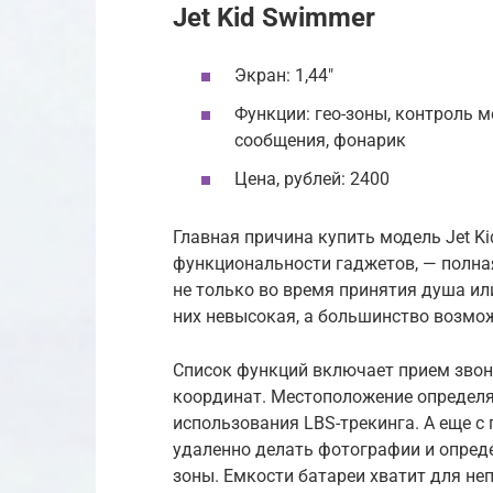
Jet Kid Swimmer
Экран: 1,44″
Функции: гео-зоны, контроль м
сообщения, фонарик
Цена, рублей: 2400
Главная причина купить модель Jet Ki
функциональности гаджетов, — полна
не только во время принятия душа или
них невысокая, а большинство возмо
Список функций включает прием звон
координат. Местоположение определя
использования LBS-трекинга. А еще с
удаленно делать фотографии и определ
зоны. Емкости батареи хватит для не