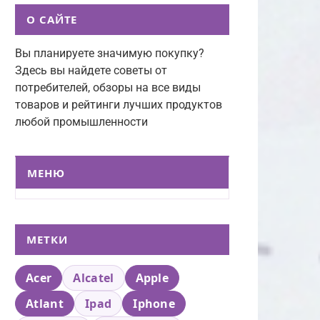
О САЙТЕ
Вы планируете значимую покупку?
Здесь вы найдете советы от
потребителей, обзоры на все виды
товаров и рейтинги лучших продуктов
любой промышленности
МЕНЮ
МЕТКИ
Acer
Alcatel
Apple
Atlant
Ipad
Iphone