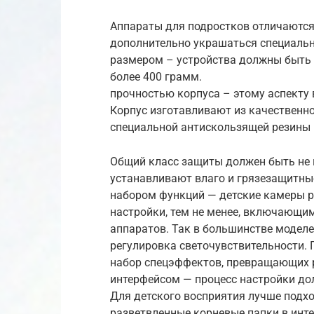
Аппараты для подростков отличаются
дополнительно украшаться специаль
размером – устройства должны быть н
более 400 грамм.
прочностью корпуса – этому аспекту 
Корпус изготавливают из качественн
специальной антискользящей резины
Общий класс защиты должен быть не 
устанавливают влаго и грязезащитны
набором функций — детские камеры 
настройки, тем не менее, включающи
аппаратов. Так в большинстве модел
регулировка светочувствительности.
набор спецэффектов, превращающих р
интерфейсом — процесс настройки до
Для детского восприятия лучше подхо
разветвленные корневые папки в инте