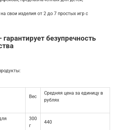
а свои изделия от 2 до 7 простых игр с
— гарантирует безупречность
ства
продукты:
Средняя цена за единицу в
Вес
рублях
для
300
440
г