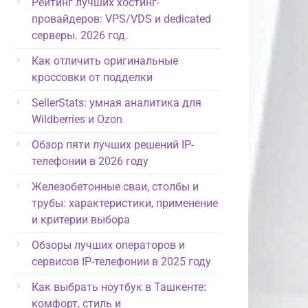
Рейтинг лучших хостинг-
провайдеров: VPS/VDS и dedicated
серверы. 2026 год.
Как отличить оригинальные
кроссовки от подделки
SellerStats: умная аналитика для
Wildberries и Ozon
Обзор пяти лучших решений IP-
телефонии в 2026 году
Железобетонные сваи, столбы и
трубы: характеристики, применение
и критерии выбора
Обзоры лучших операторов и
сервисов IP-телефонии в 2025 году
Как выбрать ноутбук в Ташкенте:
комфорт, стиль и