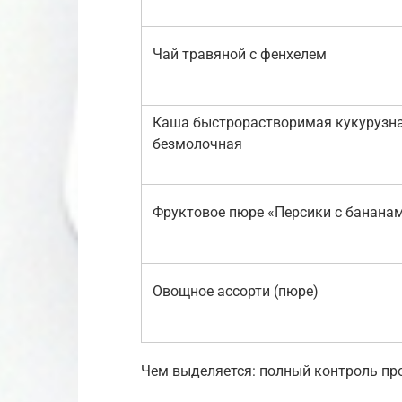
Чай травяной с фенхелем
Каша быстрорастворимая кукурузн
безмолочная
Фруктовое пюре «Персики с банана
Овощное ассорти (пюре)
Чем выделяется: полный контроль пр