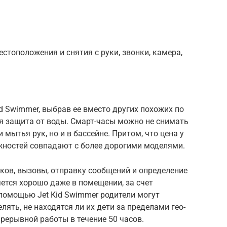
естоположения и снятия с руки, звонки, камера,
d Swimmer, выбрав ее вместо других похожих по
я защита от воды. Смарт-часы можно не снимать
 мытья рук, но и в бассейне. Притом, что цена у
жностей совпадают с более дорогими моделями.
ков, вызовы, отправку сообщений и определение
ется хорошо даже в помещении, за счет
 помощью Jet Kid Swimmer родители могут
ять, не находятся ли их дети за пределами гео-
прерывной работы в течение 50 часов.