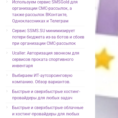
Используем сервис SMSGold для
организации СМС-рассылок, а
также рассылок ВКонтакте,
Одноклассниках и Телеграм
Сервис SSMS.SU минимизирует
потери бюджета из-за ботов и сбоев
при организации СМС-рассылок
Ucaller: Авторизация звонком для
сервисов проката спортивного
инвентаря
Выбираем ИТ-аутсорсинговую
компанию. Обзор вариантов.
Быстрые и сверхбыстрые хостинг-
провайдеры для любых задач
Быстрые и сверхбыстрые облачные
и хостинг-провайдеры для любых