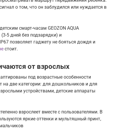
т просматривать маршрут передвижения ребенка.
игнал о том, что он заблудился или нуждается в
0 детским смарт-часам GEOZON AQUA
(3-5 дней без подзарядки) и
P67 позволяет гаджету не бояться дождя и
не
стоит.
ичаются от взрослых
аптированы под возрастные особенности
т на две категории: для дошкольников и для
 взрослыми устройствами, детские аппараты
епенно взрослеет вместе с пользователями. В
льзуются яркие оттенки и мультяшный принт,
 мальчиков