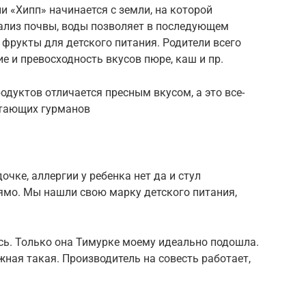
и «Хипп» начинается с земли, на которой
ализ почвы, воды позволяет в последующем
фрукты для детского питания. Родители всего
е и превосходность вкусов пюре, каш и пр.
одуктов отличается пресным вкусом, а это все-
стающих гурманов
чке, аллергии у ребенка нет да и стул
ямо. Мы нашли свою марку детского питания,
сь. Только она Тимурке моему идеально подошла.
ная такая. Производитель на совесть работает,