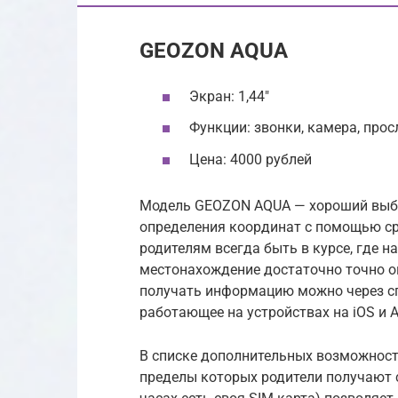
GEOZON AQUA
Экран: 1,44″
Функции: звонки, камера, про
Цена: 4000 рублей
Модель GEOZON AQUA — хороший выб
определения координат с помощью сра
родителям всегда быть в курсе, где н
местонахождение достаточно точно оп
получать информацию можно через с
работающее на устройствах на iOS и A
В списке дополнительных возможносте
пределы которых родители получают 