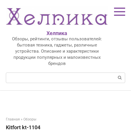
Перейти
к
контенту
Хелпика
Обзоры, рейтинги, отзывы пользователей:
бытовая техника, гаджеты, различные
устройства. Описание и характеристики
продукции популярных и малоизвестных
брендов
Поиск:
Главная
»
Обзоры
Kitfort kt-1104