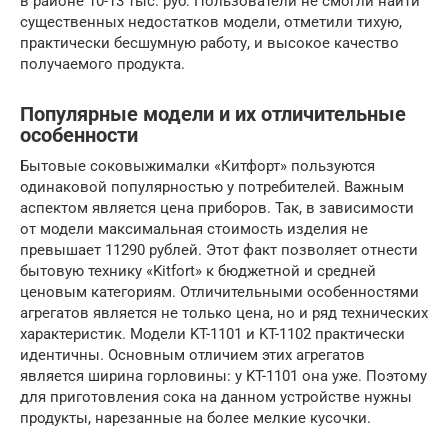
в районе 10-13 тыс. руб. Пользователи не смогли найти
существенных недостатков модели, отметили тихую,
практически бесшумную работу, и высокое качество
получаемого продукта.
Популярные модели и их отличительные
особенности
Бытовые соковыжималки «Китфорт» пользуются
одинаковой популярностью у потребителей. Важным
аспектом является цена приборов. Так, в зависимости
от модели максимальная стоимость изделия не
превышает 11290 рублей. Этот факт позволяет отнести
бытовую технику «Kitfort» к бюджетной и средней
ценовым категориям. Отличительными особенностями
агрегатов является не только цена, но и ряд технических
характеристик. Модели KT-1101 и KT-1102 практически
идентичны. Основным отличием этих агрегатов
является ширина горловины: у KT-1101 она уже. Поэтому
для приготовления сока на данном устройстве нужны
продукты, нарезанные на более мелкие кусочки.