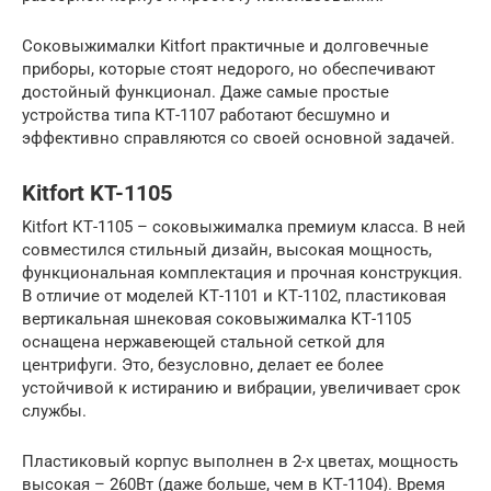
Соковыжималки Kitfort практичные и долговечные
приборы, которые стоят недорого, но обеспечивают
достойный функционал. Даже самые простые
устройства типа КТ-1107 работают бесшумно и
эффективно справляются со своей основной задачей.
Kitfort KT-1105
Kitfort КТ-1105 – соковыжималка премиум класса. В ней
совместился стильный дизайн, высокая мощность,
функциональная комплектация и прочная конструкция.
В отличие от моделей КТ-1101 и КТ-1102, пластиковая
вертикальная шнековая соковыжималка КТ-1105
оснащена нержавеющей стальной сеткой для
центрифуги. Это, безусловно, делает ее более
устойчивой к истиранию и вибрации, увеличивает срок
службы.
Пластиковый корпус выполнен в 2-х цветах, мощность
высокая – 260Вт (даже больше, чем в КТ-1104). Время