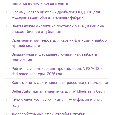
намотка волос и когда менять
Преимущества щековых дробилок СМД-118 для
модернизации обогатительных фабрик
Зачем нужна аналитика поставок в ВЭД и как она
спасает бизнес от убытков
Сравнение принтеров для карт их функции и выбор
лучшей модели
Вышки-туры и фасадные люльки: как выбрать
подъёмник
Рейтинг лучших хостинг-провайдеров: VPS/VDS и
dedicated серверы. 2026 год.
Как отличить оригинальные кроссовки от подделки
SellerStats: умная аналитика для Wildberries и Ozon
Обзор пяти лучших решений IP-телефонии в 2026
году
Железобетонные сваи, столбы и трубы: