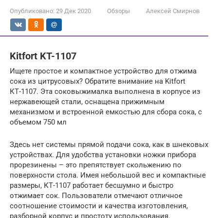
Опубликовано:
29 Дек 2020
Обзоры
Алексей Смирнов
Kitfort KT-1107
Ищете простое и компактное устройство для отжима
сока из цитрусовых? Обратите внимание на Kitfort
КТ-1107. Эта соковыжималка выполнена в корпусе из
нержавеющей стали, оснащена прижимным
механизмом и встроенной емкостью для сбора сока, с
объемом 750 мл
Здесь нет системы прямой подачи сока, как в шнековых
устройствах. Для удобства установки ножки прибора
прорезинены – это препятствует скольжению по
поверхности стола. Имея небольшой вес и компактные
размеры, КТ-1107 работает бесшумно и быстро
отжимает сок. Пользователи отмечают отличное
соотношение стоимости и качества изготовления,
разборной корпус и простоту использования.