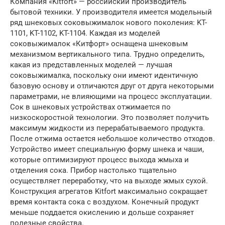
Компания «Kitfort» — российский производитель
бытовой техники. У производителя имеется модельный
ряд шнековых соковыжималок нового поколения: KT-
1101, KT-1102, KT-1104. Каждая из моделей
соковыжималок «Китфорт» оснащена шнековым
механизмом вертикального типа. Трудно определить,
какая из представленных моделей — лучшая
соковыжималка, поскольку они имеют идентичную
базовую основу и отличаются друг от друга некоторыми
параметрами, не влияющими на процесс эксплуатации.
Сок в шнековых устройствах отжимается по
низкоскоростной технологии. Это позволяет получить
максимум жидкости из перерабатываемого продукта.
После отжима остается небольшое количество отходов.
Устройство имеет специальную форму шнека и чаши,
которые оптимизируют процесс выхода жмыха и
отделения сока. Прибор настолько тщательно
осуществляет переработку, что на выходе жмых сухой.
Конструкция агрегатов Kitfort максимально сокращает
время контакта сока с воздухом. Конечный продукт
меньше поддается окислению и дольше сохраняет
полезные свойства.