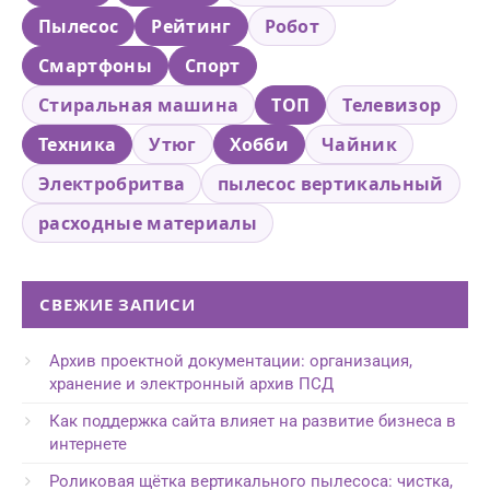
Пылесос
Рейтинг
Робот
Смартфоны
Спорт
Стиральная машина
ТОП
Телевизор
Техника
Утюг
Хобби
Чайник
Электробритва
пылесос вертикальный
расходные материалы
СВЕЖИЕ ЗАПИСИ
Архив проектной документации: организация,
хранение и электронный архив ПСД
Как поддержка сайта влияет на развитие бизнеса в
интернете
Роликовая щётка вертикального пылесоса: чистка,