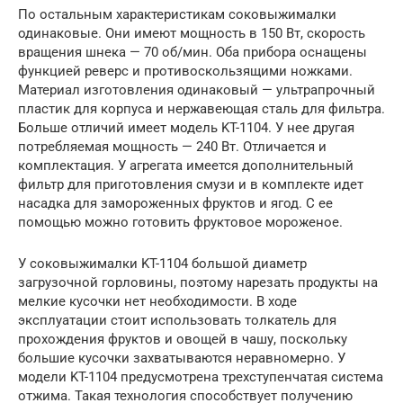
По остальным характеристикам соковыжималки
одинаковые. Они имеют мощность в 150 Вт, скорость
вращения шнека — 70 об/мин. Оба прибора оснащены
функцией реверс и противоскользящими ножками.
Материал изготовления одинаковый — ультрапрочный
пластик для корпуса и нержавеющая сталь для фильтра.
Больше отличий имеет модель KT-1104. У нее другая
потребляемая мощность — 240 Вт. Отличается и
комплектация. У агрегата имеется дополнительный
фильтр для приготовления смузи и в комплекте идет
насадка для замороженных фруктов и ягод. С ее
помощью можно готовить фруктовое мороженое.
У соковыжималки KT-1104 большой диаметр
загрузочной горловины, поэтому нарезать продукты на
мелкие кусочки нет необходимости. В ходе
эксплуатации стоит использовать толкатель для
прохождения фруктов и овощей в чашу, поскольку
большие кусочки захватываются неравномерно. У
модели KT-1104 предусмотрена трехступенчатая система
отжима. Такая технология способствует получению