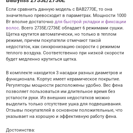
BaByliss 2735E/2736E
Если сравнить данную модель с BAB2770E, то она
значительно превосходит в параметрах. Мощности 1000
Вт вполне достаточно
для быстрой укладки и фиксации
волос
. Всего 2735E/2736E обладает 6 режимами сушки.
Щетка крутится автоматически, но только в теплом
режиме, причем покупатели отмечают такой
недостаток, как синхронизацию скорости с режимом
теплого воздуха. Соответственно при низкой скорости
будет медленно крутиться щетка.
В комплекте находится 3 насадки разных диаметров и
функционала. Корпус имеет керамическое покрытие.
Регуляторы мощности расположены удобно. Вес фена
позволяет пользоваться им длительное время без
усталости руки. Из внешних недостатков можно
выделить только отсутствие ушка для подвешивания.
Отзывы покупателей в основном положительные, что
указывает на хорошую и эффективную работу фена.
Достоинства: