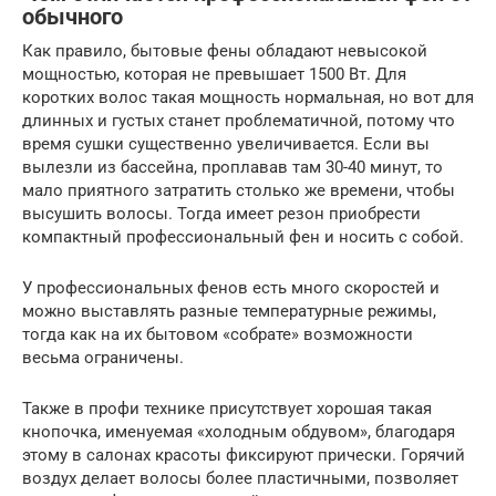
обычного
Как правило, бытовые фены обладают невысокой
мощностью, которая не превышает 1500 Вт. Для
коротких волос такая мощность нормальная, но вот для
длинных и густых станет проблематичной, потому что
время сушки существенно увеличивается. Если вы
вылезли из бассейна, проплавав там 30-40 минут, то
мало приятного затратить столько же времени, чтобы
высушить волосы. Тогда имеет резон приобрести
компактный профессиональный фен и носить с собой.
У профессиональных фенов есть много скоростей и
можно выставлять разные температурные режимы,
тогда как на их бытовом «собрате» возможности
весьма ограничены.
Также в профи технике присутствует хорошая такая
кнопочка, именуемая «холодным обдувом», благодаря
этому в салонах красоты фиксируют прически. Горячий
воздух делает волосы более пластичными, позволяет