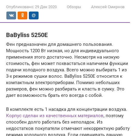
Опубликовано:
29 Дек 2020
Обзоры
Алексей Смирнов
BaByliss 5250E
Фен предназначен для домашнего пользования.
Мощность 1200 Вт низкая, но для индивидуального
применения этого достаточно. Несмотря на низкую
стоимость, фен может похвастаться наличием функции
подачи холодного воздуха. Всего можно выбирать 1 из
3-х режимов сушки волос. BaByliss 5250E относится к
компактным электроприборам. Помимо небольших
размеров, фен можно разбирать и класть в сумку. Это
дает возможность брать его всегда с собой.
В комплекте есть 1 насадка для концентрации воздуха.
Корпус сделан из качественных материалов
, поэтому
способен долго работать без неполадок. Из
недостатков покупатели отмечают некорректную работу
режима холодного воздуха. Если сравнивать данную