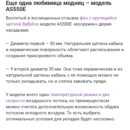
Еще одна любимица модниц – модель
AS550E
Воспетый в восхищенных отзывах
фен с крутящейся
щеткой BaByliss
модели AS550E «вооружен» двумя
насадками:
— Диаметр первой – 50 мм. Натуральная щетина кабана
и керамическая поверхность облегчают расчесывание и
создание прикорневого объема.
— У второй диаметр 35 мм. Она тоже керамическая и из
натуральной щетины кабана, с ее помощью можно не
только укладывать, но и слегка завивать пряди.
У модели всего один
температурный режим и две
скорости
воздушного потока, но преимуществом
можно считать дополнительную возможность обдува
потоком холодного воздуха. То есть выбрать
оптимальные условия для укладки будет несложно.