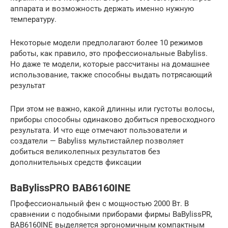
аппарата и возможность держать именно нужную
температуру.
Некоторые модели предполагают более 10 режимов
работы, как правило, это профессиональные Babyliss.
Но даже те модели, которые рассчитаны на домашнее
использование, также способны выдать потрясающий
результат
При этом не важно, какой длинны или густоты волосы,
приборы способны одинаково добиться превосходного
результата. И что еще отмечают пользователи и
создатели — Babyliss мультистайлер позволяет
добиться великолепных результатов без
дополнительных средств фиксации
BaBylissPRO BAB6160INE
Профессиональный фен с мощностью 2000 Вт. В
сравнении с подобными приборами фирмы BaBylissPR,
BAB6160INE выделяется эргономичным компактным