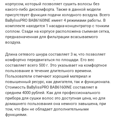
корпусом, который позволяет сушить волосы без
какого-либо дискомфорта. Также в данной модели
присутствует функция подачи холодного воздуха. Всего
BaBylissPRO BAB6160INE имеет 4 режимами работы. В
комплекте находится 1 насадка-концентратор с тонким
соплом. Сзади на корпусе расположена съемная сетка,
предназначенная для фильтрации всасываемого
воздуха.
Длина сетевого шнура составляет 3 м, что позволяет
комфортно передвигаться по площади. Его вес
составляет всего 500 г. Это указывает на комфортное
пользование в течение длительного времени.
Пользователи отмечают хороший материал и
повышенный ресурс, как двигателя, так и функционала.
Стоимость BaBylissPRO BAB6160INE составляет в
среднем 4000 рублей. Как для профессионального
прибора для сушки волос это доступная цена, но для
домашнего пользования она немного завышена, при
том, что фен не обладает дополнительными
функциями.