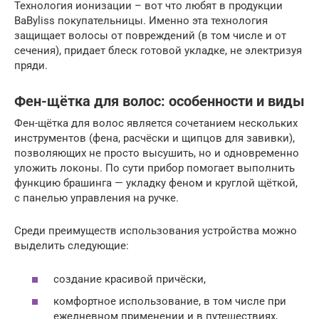
Технология ионизации – вот что любят в продукции
BaByliss покупательницы. Именно эта технология
защищает волосы от повреждений (в том числе и от
сечения), придает блеск готовой укладке, не электризуя
пряди.
Фен-щётка для волос: особенности и виды
Фен-щётка для волос является сочетанием нескольких
инструментов (фена, расчёски и щипцов для завивки),
позволяющих не просто высушить, но и одновременно
уложить локоны. По сути прибор помогает выполнить
функцию брашинга — укладку феном и круглой щёткой,
с панелью управления на ручке.
Среди преимуществ использования устройства можно
выделить следующие:
создание красивой причёски,
комфортное использование, в том числе при
ежедневном применении и в путешествиях,