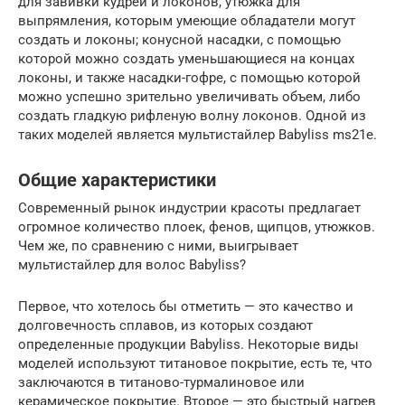
для завивки кудрей и локонов, утюжка для
выпрямления, которым умеющие обладатели могут
создать и локоны; конусной насадки, с помощью
которой можно создать уменьшающиеся на концах
локоны, и также насадки-гофре, с помощью которой
можно успешно зрительно увеличивать объем, либо
создать гладкую рифленую волну локонов. Одной из
таких моделей является мультистайлер Babyliss ms21e.
Общие характеристики
Современный рынок индустрии красоты предлагает
огромное количество плоек, фенов, щипцов, утюжков.
Чем же, по сравнению с ними, выигрывает
мультистайлер для волос Babyliss?
Первое, что хотелось бы отметить — это качество и
долговечность сплавов, из которых создают
определенные продукции Babyliss. Некоторые виды
моделей используют титановое покрытие, есть те, что
заключаются в титаново-турмалиновое или
керамическое покрытие. Второе — это быстрый нагрев