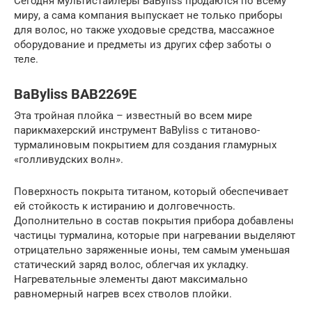
Сегодня мультистайлеры BaByliss продаются по всему
миру, а сама компания выпускает не только приборы
для волос, но также уходовые средства, массажное
оборудование и предметы из других сфер заботы о
теле.
BaByliss BAB2269E
Эта тройная плойка – известный во всем мире
парикмахерский инструмент BaByliss с титаново-
турмалиновым покрытием для создания гламурных
«голливудских волн».
Поверхность покрыта титаном, который обеспечивает
ей стойкость к истиранию и долговечность.
Дополнительно в состав покрытия прибора добавлены
частицы турмалина, которые при нагревании выделяют
отрицательно заряженные ионы, тем самым уменьшая
статический заряд волос, облегчая их укладку.
Нагревательные элементы дают максимально
равномерный нагрев всех стволов плойки.