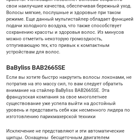
свои наилучшие качества, обеспечивая бережный уход.
Волосы мягкие, послушные и здоровые при таком
режиме. Еще данный мультистайлер обладает функцией
подачи холодного воздуха, что также способствует
сохранению красоты и здоровья волос. Из минусов
можно отметить некоторую громоздкость,
отпугивающую тех, кто привык к компактным
устройствам для волос.
BaByliss BAB2665SE
Если вы хотите быстро накрутить волосы локонами, не
потратив на это массу сил, то вам следует обратить
внимание на стайлер BaByliss BAB2665SE. Эта
французская компания за свое многолетнее
существование уже успела выйти на достойный
уровень и представить себя как несменного лидера по
изготовлению парикмахерской техники
Исключение не представляют и эти автоматические
щипцы. Оснащены бесщеточным двигателем