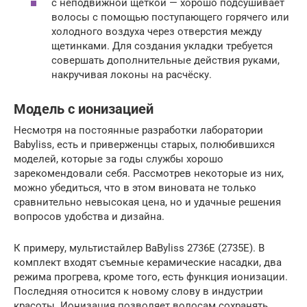
с неподвижной щёткой — хорошо подсушивает
волосы с помощью поступающего горячего или
холодного воздуха через отверстия между
щетинками. Для создания укладки требуется
совершать дополнительные действия руками,
накручивая локоны на расчёску.
Модель с ионизацией
Несмотря на постоянные разработки лаборатории
Babyliss, есть и приверженцы старых, полюбившихся
моделей, которые за годы службы хорошо
зарекомендовали себя. Рассмотрев некоторые из них,
можно убедиться, что в этом виновата не только
сравнительно невысокая цена, но и удачные решения
вопросов удобства и дизайна.
К примеру, мультистайлер BaByliss 2736E (2735E). В
комплект входят съемные керамические насадки, два
режима прогрева, кроме того, есть функция ионизации.
Последняя относится к новому слову в индустрии
красоты. Ионизация позволяет волосам сохранять