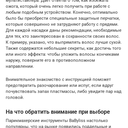
мультистайлера. Дает ответы о том, как избежать
ожога, который очень легко получить при работе с
любым подобным устройством. Конечно, оптимально
было бы приобрести специальные защитные перчатки,
которые совершенно не затрудняют работу с прядями.
Для каждой насадки даны рекомендации, необходимые
для тех, кто заинтересован в сохранности своих волос.
К примеру, указано, что выпрямлять волос лучше сухой.
Также содержатся небольшие секреты, как достичь того
или иного эффекта: чтобы уложить волосы кончиками
наружу, поверните его в противоположном
направлении.
Внимательное знакомство с инструкцией поможет
предотвратить разочарование или испуг, если вдруг
почувствовать запах пластмассы, либо увидите пар над
головой.
На что обратить внимание при выборе
Парикмахерские инструменты BaByliss настолько
популярны, что на рынке появились поддельные и