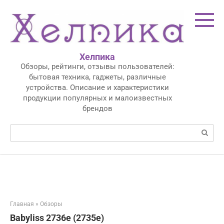
Перейти
к
контенту
Хелпика
Обзоры, рейтинги, отзывы пользователей:
бытовая техника, гаджеты, различные
устройства. Описание и характеристики
продукции популярных и малоизвестных
брендов
Поиск:
Главная
»
Обзоры
Babyliss 2736e (2735e)