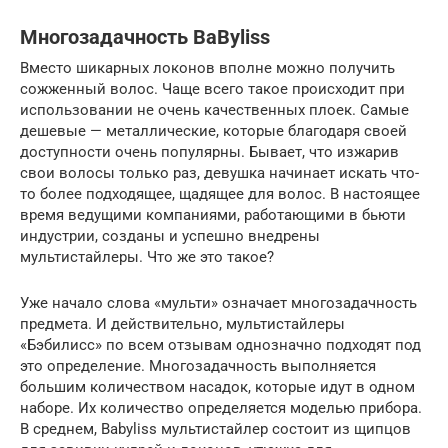
Многозадачность BaByliss
Вместо шикарных локонов вполне можно получить
сожженный волос. Чаще всего такое происходит при
использовании не очень качественных плоек. Самые
дешевые — металлические, которые благодаря своей
доступности очень популярны. Бывает, что изжарив
свои волосы только раз, девушка начинает искать что-
то более подходящее, щадящее для волос. В настоящее
время ведущими компаниями, работающими в бьюти
индустрии, созданы и успешно внедрены
мультистайлеры. Что же это такое?
Уже начало слова «мульти» означает многозадачность
предмета. И действительно, мультистайлеры
«Бэбилисс» по всем отзывам однозначно подходят под
это определение. Многозадачность выполняется
большим количеством насадок, которые идут в одном
наборе. Их количество определяется моделью прибора.
В среднем, Babyliss мультистайлер состоит из щипцов