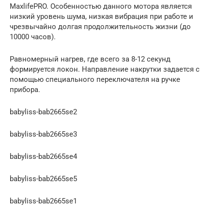
MaxlifePRO. Особенностью данного мотора является
низкий уровень шума, низкая вибрация при работе и
чрезвычайно долгая продолжительность жизни (до
10000 часов).
Равномерный нагрев, где всего за 8-12 секунд
формируется локон. Направление накрутки задается с
помощью специального переключателя на ручке
прибора.
babyliss-bab2665se2
babyliss-bab2665se3
babyliss-bab2665se4
babyliss-bab2665se5
babyliss-bab2665se1