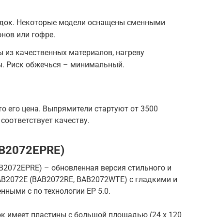
адок. Некоторые модели оснащены сменными
нов или гофре.
 из качественных материалов, нагреву
ы. Риск обжечься – минимальный.
то его цена. Выпрямители стартуют от 3500
 соответствует качеству.
AB2072EPRE)
B2072EPRE) – обновленная версия стильного и
AB2072E (BAB2072RE, BAB2072WTE) с гладкими и
ными с по технологии EP 5.0.
к имеет пластины с большой площадью (24 x 120