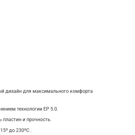
ый дизайн для максимального комфорта
ением технологии EP 5.0.
 пластин и прочность.
15º до 230ºС .