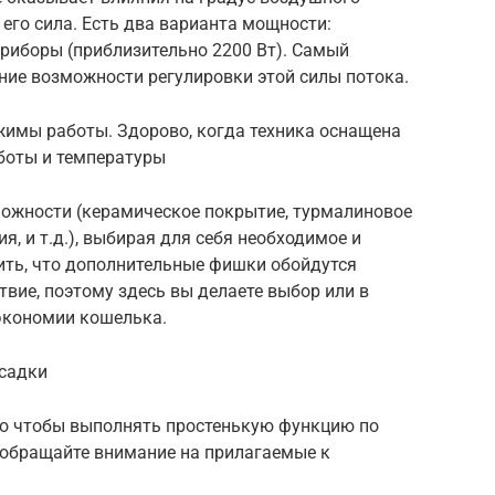
т его сила. Есть два варианта мощности:
риборы (приблизительно 2200 Вт). Самый
ние возможности регулировки этой силы потока.
жимы работы. Здорово, когда техника оснащена
боты и температуры
можности (керамическое покрытие, турмалиновое
я, и т.д.), выбирая для себя необходимое и
ить, что дополнительные фишки обойдутся
твие, поэтому здесь вы делаете выбор или в
 экономии кошелька.
асадки
ого чтобы выполнять простенькую функцию по
о обращайте внимание на прилагаемые к