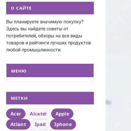
О САЙТЕ
Вы планируете значимую покупку?
Здесь вы найдете советы от
потребителей, обзоры на все виды
товаров и рейтинги лучших продуктов
любой промышленности
МЕНЮ
МЕТКИ
Acer
Alcatel
Apple
Atlant
Ipad
Iphone