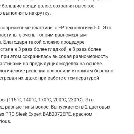
 большие пряди волос, сохраняя высокое
о выполнять накрутку.
овременные пластины с EP технологией 5.0. Это
ластины с очень тонким равномерным
 Благодаря такой сложно процедуре
тала в 3 раза более гладкой, в 3 раза более
, при этом сохранилась высокая равномерность
ластинами на предыдущих моделях на основе
нологические решения позволили утюжкам бережно
гревая их, даже при работе с температурой
(115°C, 140°C, 170°C, 200°C, 230°C). Это
од разные типы волос. Выпускается в 2 цветовых
ss PRO Sleek Expert BAB2072EPE, красном –
ious.