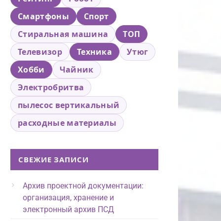
Смартфоны
Спорт
Стиральная машина
ТОП
Телевизор
Техника
Утюг
Хобби
Чайник
Электробритва
пылесос вертикальный
расходные материалы
СВЕЖИЕ ЗАПИСИ
Архив проектной документации:
организация, хранение и
электронный архив ПСД