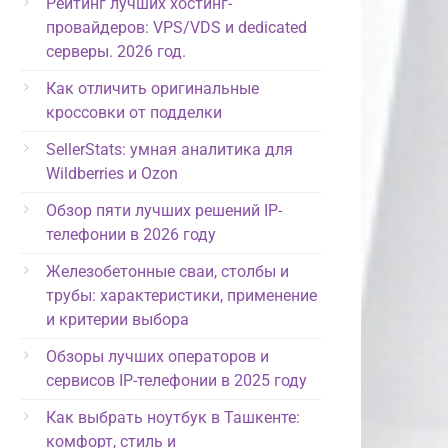
Рейтинг лучших хостинг-
провайдеров: VPS/VDS и dedicated
серверы. 2026 год.
Как отличить оригинальные
кроссовки от подделки
SellerStats: умная аналитика для
Wildberries и Ozon
Обзор пяти лучших решений IP-
телефонии в 2026 году
Железобетонные сваи, столбы и
трубы: характеристики, применение
и критерии выбора
Обзоры лучших операторов и
сервисов IP-телефонии в 2025 году
Как выбрать ноутбук в Ташкенте:
комфорт, стиль и