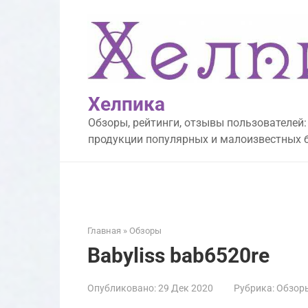
Перейти
к
контенту
Хелпика
Обзоры, рейтинги, отзывы пользователей:
продукции популярных и малоизвестных 
Главная
»
Обзоры
Babyliss bab6520re
Опубликовано:
29 Дек 2020
Рубрика:
Обзор