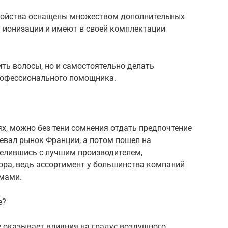
тройства оснащены множеством дополнительных
 ионизации и имеют в своей комплектации
шить волосы, но и самостоятельно делать
профессионального помощника.
х, можно без тени сомнения отдать предпочтение
оевал рынок Франции, а потом пошел на
делившись с лучшим производителем,
ра, ведь ассортимент у большинства компаний
умами.
е?
не оказывает влияния на градус воздушного