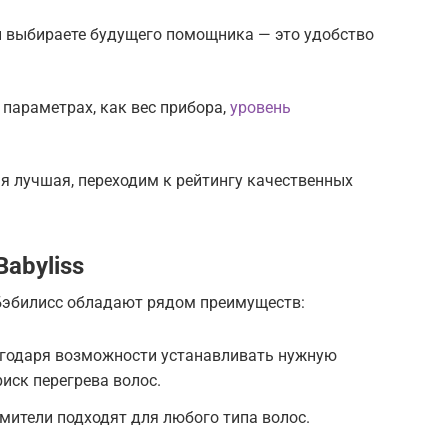
вы выбираете будущего помощника — это удобство
 параметрах, как вес прибора,
уровень
я лучшая, переходим к рейтингу качественных
abyliss
Бэбилисс обладают рядом преимуществ:
агодаря возможности устанавливать нужную
иск перегрева волос.
ители подходят для любого типа волос.