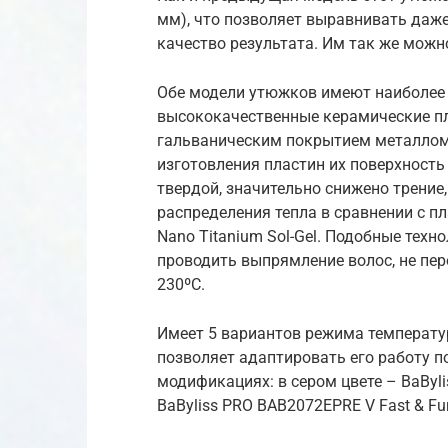
мм), что позволяет выравнивать даже
качество результата. Им так же можн
Обе модели утюжков имеют наиболее с
высококачественные керамические п
гальваническим покрытием металлом.
изготовления пластин их поверхность с
твердой, значительно снижено трение
распределения тепла в сравнении с п
Nano Titanium Sol-Gel. Подобные тех
проводить выпрямление волос, не пере
230ºС.
Имеет 5 вариантов режима температуры 
позволяет адаптировать его работу п
модификациях: в сером цвете – BaByli
BaByliss PRO BAB2072EPRE V Fast & Fur