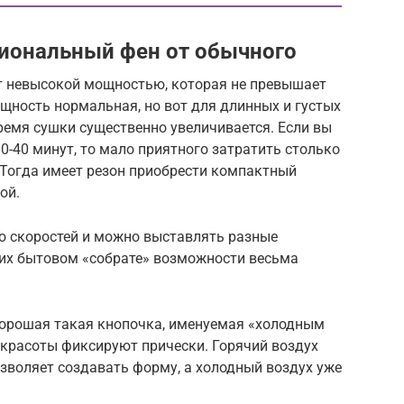
иональный фен от обычного
т невысокой мощностью, которая не превышает
ощность нормальная, но вот для длинных и густых
ремя сушки существенно увеличивается. Если вы
0-40 минут, то мало приятного затратить столько
 Тогда имеет резон приобрести компактный
ой.
о скоростей и можно выставлять разные
 их бытовом «собрате» возможности весьма
 хорошая такая кнопочка, именуемая «холодным
 красоты фиксируют прически. Горячий воздух
зволяет создавать форму, а холодный воздух уже