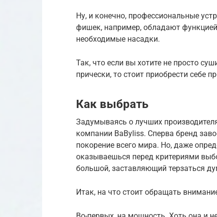
Ну, и конечно, профессиональные ус
фишек, например, обладают функцией
необходимые насадки.
Так, что если вы хотите не просто су
прически, то стоит приобрести себе 
Как выбрать
Задумываясь о лучших производителя
компании BaByliss. Сперва бренд зав
покорение всего мира. Но, даже опре
оказываешься перед критериями выбо
большой, заставляющий терзаться д
Итак, на что стоит обращать внимани
Во-первых, на мощность. Хоть она и 