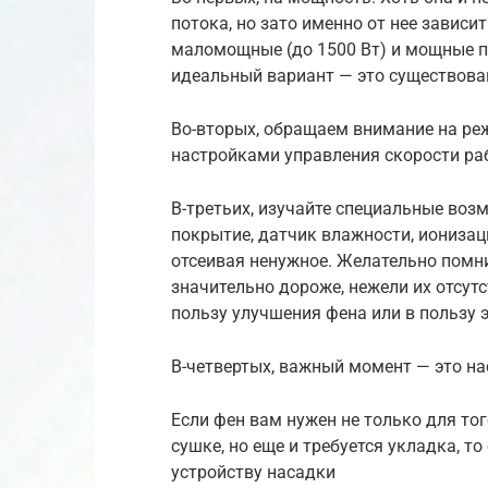
потока, но зато именно от нее зависи
маломощные (до 1500 Вт) и мощные п
идеальный вариант — это существова
Во-вторых, обращаем внимание на ре
настройками управления скорости ра
В-третьих, изучайте специальные воз
покрытие, датчик влажности, ионизаци
отсеивая ненужное. Желательно помн
значительно дороже, нежели их отсутс
пользу улучшения фена или в пользу
В-четвертых, важный момент — это н
Если фен вам нужен не только для т
сушке, но еще и требуется укладка, т
устройству насадки