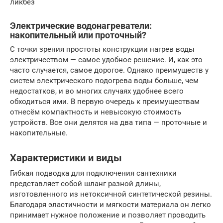
ликбез
Электрические водонагреватели:
накопительный или проточный?
С точки зрения простоты конструк­ции нагрев воды
электричеством — самое удобное решение. И, как это
часто случа­ется, самое дорогое. Однако преимуществ у
систем электрического подогрева воды больше, чем
недостатков, и во многих слу­чаях удобнее всего
обходиться ими. В пер­вую очередь к преимуществам
отнесём компактность и невысокую стоимость
устройств. Все они делятся на два типа — проточные и
накопительные.
Характеристики и виды
Гибкая подводка для подключения сантехники
представляет собой шланг разной длины,
изготовленного из нетоксичной синтетической резины.
Благодаря эластичности и мягкости материала он легко
принимает нужное положение и позволяет проводить