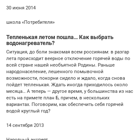
30 июня 2014
школа «Потребителя»
Тепленькая летом пошла… Как выбрать
водонагреватель?
Ситуация, до боли знакомая всем россиянам: в разгар
лета происходит веерное отключение горячей воды по
всей стране нашей необъятной Родины. Раньше
народонаселение, лешенного помывочной
возможности, покорни сидело и ждало, когда снова
пойдет тепленькая. Ждать иногда приходилось около
месяца… А теперь — другое время, у большинства из нас
есть на примете план Б, причем, в нескольких
вариантах. Поговорим, как обеспечить себя горячей
водой круглый год?
14 сентября 2013
Народный эксперт