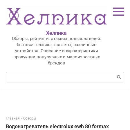
Перейти
к
контенту
Хелпика
Обзоры, рейтинги, отзывы пользователей:
бытовая техника, гаджеты, различные
устройства. Описание и характеристики
продукции популярных и малоизвестных
брендов
Поиск:
Главная
»
Обзоры
Водонагреватель electrolux ewh 80 formax