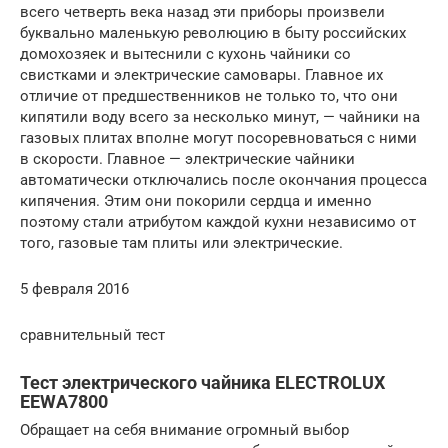
всего четверть века назад эти приборы произвели
буквально маленькую революцию в быту российских
домохозяек и вытеснили с кухонь чайники со
свистками и электрические самовары. Главное их
отличие от предшественников не только то, что они
кипятили воду всего за несколько минут, — чайники на
газовых плитах вполне могут посоревноваться с ними
в скорости. Главное — электрические чайники
автоматически отключались после окончания процесса
кипячения. Этим они покорили сердца и именно
поэтому стали атрибутом каждой кухни независимо от
того, газовые там плиты или электрические.
5 февраля 2016
сравнительный тест
Тест электрического чайника ELECTROLUX
EEWA7800
Обращает на себя внимание огромный выбор