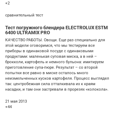
+2
сравнительный тест
Тест погружного блендера ELECTROLUX ESTM
6400 ULTRAMIX PRO
КАЧЕСТВО РАБОТЫ. Овощи. Еще раз специально для
этой модели оговоримся, что мы тестируем все
приборы в одинаковой посуде с одинаковыми
продуктами: маленькая суповая миска, а в ней –
брокколи, картофель и немного бульона: имитируем
приготовление супа-пюре. Результат – со второй
попытки все равно в миске осталось много
неизмельченных кусков картофеля. Процесс выглядел
так: центробежная сила отталкивала их к краям
насадки, и там они застревали в прорезях «колокола».
21 мая 2013
+44