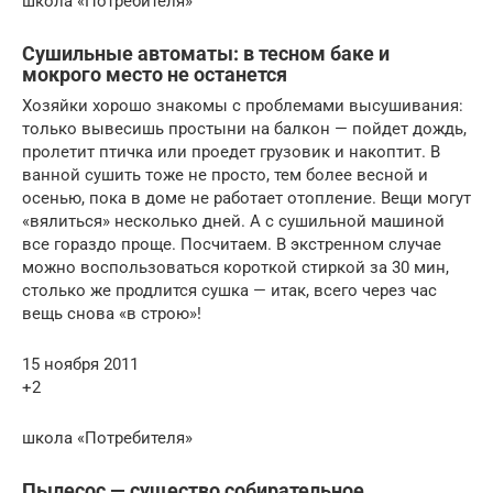
школа «Потребителя»
Сушильные автоматы: в тесном баке и
мокрого место не останется
Хозяйки хорошо знакомы с проблемами высушивания:
только вывесишь простыни на балкон — пойдет дождь,
пролетит птичка или проедет грузовик и накоптит. В
ванной сушить тоже не просто, тем более весной и
осенью, пока в доме не работает отопление. Вещи могут
«вялиться» несколько дней. А с сушильной машиной
все гораздо проще. Посчитаем. В экстренном случае
можно воспользоваться короткой стиркой за 30 мин,
столько же продлится сушка — итак, всего через час
вещь снова «в строю»!
15 ноября 2011
+2
школа «Потребителя»
Пылесос — существо собирательное…