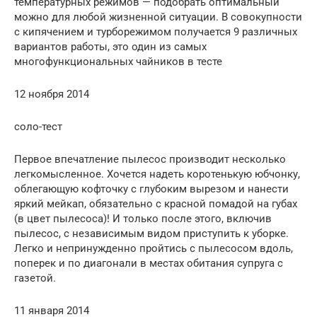
температурных режимов — подобрать оптимальный
можно для любой жизненной ситуации. В совокупности
с кипячением и турборежимом получается 9 различных
вариантов работы, это один из самых
многофункциональных чайников в тесте
12 ноября 2014
соло-тест
Первое впечатление пылесос производит несколько
легкомысленное. Хочется надеть коротенькую юбчонку,
облегающую кофточку с глубоким вырезом и нанести
яркий мейкап, обязательно с красной помадой на губах
(в цвет пылесоса)! И только после этого, включив
пылесос, с независимым видом приступить к уборке.
Легко и непринужденно пройтись с пылесосом вдоль,
поперек и по диагонали в местах обитания супруга с
газетой.
11 января 2014