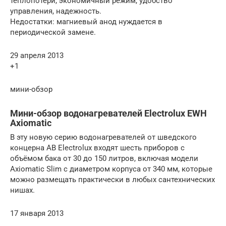
теплопотери, экономичный режим, удобство
управления, надежность.
Недостатки: магниевый анод нуждается в
периодической замене.
29 апреля 2013
+1
мини-обзор
Мини-обзор водонагревателей Electrolux EWH
Axiomatic
В эту новую серию водонагревателей от шведского
концерна АВ Electrolux входят шесть приборов с
объёмом бака от 30 до 150 литров, включая модели
Axiomatic Slim с диаметром корпуса от 340 мм, которые
можно размещать практически в любых сантехнических
нишах.
17 января 2013