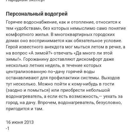
Персональный водогрей
Горячее водоснабжение, как и отопление, относится к
тем «удобствам», без которых немыслимо само понятие
комфортного жилья. В многоквартирных городских
домах оно воспринимается как обязательное условие.
Герой известного анекдота мог мыться летом в речке, а
на вопрос «А зимой?» отвечать «Да много ли этой
зимы!». Горожанину доставляют дискомфорт даже
несколько летних недель, в течение которых
централизованную по¬дачу горячей воды
останавливают для профилактики системы. Выходов
тут несколько. Можно пойти к кому-нибудь в гости
(заодно и помыться) или приобрести небольшой
водонагреватель, а если есть возможность,— уехать за
город, на дачу. Впрочем, водонагреватель, безусловно,
пригодится и там.
16 июня 2013
-1