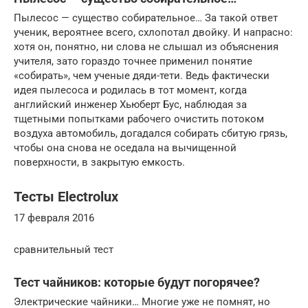
Пылесос — существо собирательное… За такой ответ
ученик, вероятнее всего, схлопотал двойку. И напрасно:
хотя он, понятно, ни слова не слышал из объяснения
учителя, зато гораздо точнее применил понятие
«собирать», чем ученые дяди-тети. Ведь фактически
идея пылесоса и родилась в тот момент, когда
английский инженер Хьюберт Бус, наблюдая за
тщетными попытками рабочего очистить потоком
воздуха автомобиль, догадался собирать сбитую грязь,
чтобы она снова не оседала на вычищенной
поверхности, в закрытую емкость.
Тесты Electrolux
17 февраля 2016
сравнительный тест
Тест чайников: которые будут погорячее?
Электрические чайники… Многие уже не помнят, но