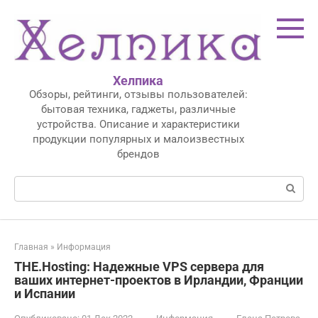
Перейти
к
контенту
Хелпика
Обзоры, рейтинги, отзывы пользователей:
бытовая техника, гаджеты, различные
устройства. Описание и характеристики
продукции популярных и малоизвестных
брендов
Поиск:
Главная
»
Информация
THE.Hosting: Надежные VPS сервера для
ваших интернет-проектов в Ирландии, Франции
и Испании