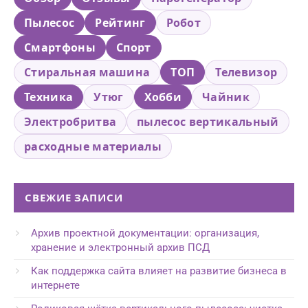
Пылесос
Рейтинг
Робот
Смартфоны
Спорт
Стиральная машина
ТОП
Телевизор
Техника
Утюг
Хобби
Чайник
Электробритва
пылесос вертикальный
расходные материалы
СВЕЖИЕ ЗАПИСИ
Архив проектной документации: организация,
хранение и электронный архив ПСД
Как поддержка сайта влияет на развитие бизнеса в
интернете