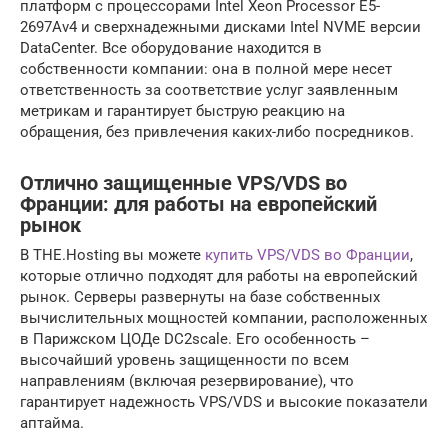
платформ с процессорами Intel Xeon Processor E5-
2697Av4 и сверхнадежными дисками Intel NVME версии
DataCenter. Все оборудование находится в
собственности компании: она в полной мере несет
ответственность за соответствие услуг заявленным
метрикам и гарантирует быструю реакцию на
обращения, без привлечения каких-либо посредников.
Отлично защищенные VPS/VDS во
Франции: для работы на европейский
рынок
В THE.Hosting вы можете
купить VPS/VDS во Франции
,
которые отлично подходят для работы на европейский
рынок. Серверы развернуты на базе собственных
вычислительных мощностей компании, расположенных
в Парижском ЦОДе DC2scale. Его особенность –
высочайший уровень защищенности по всем
направлениям (включая резервирование), что
гарантирует надежность VPS/VDS и высокие показатели
аптайма.