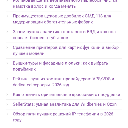
Роликовая щётка вертикального пылесоса: чистка,
намотка волос и когда менять
Преимущества щековых дробилок СМД-118 для
модернизации обогатительных фабрик
Зачем нужна аналитика поставок в ВЭД и как она
спасает бизнес от убытков
Сравнение принтеров для карт их функции и выбор
лучшей модели
Вышки-туры и фасадные люльки: как выбрать
подъёмник
Рейтинг лучших хостинг-провайдеров: VPS/VDS и
dedicated серверы. 2026 год.
Как отличить оригинальные кроссовки от подделки
SellerStats: умная аналитика для Wildberries и Ozon
Обзор пяти лучших решений IP-телефонии в 2026
году