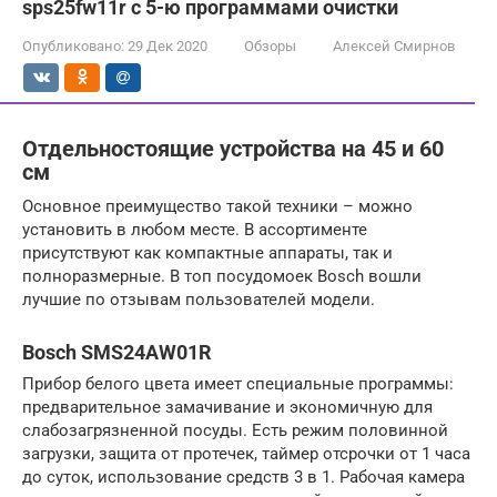
sps25fw11r с 5-ю программами очистки
Опубликовано:
29 Дек 2020
Обзоры
Алексей Смирнов
Отдельностоящие устройства на 45 и 60
см
Основное преимущество такой техники – можно
установить в любом месте. В ассортименте
присутствуют как компактные аппараты, так и
полноразмерные. В топ посудомоек Bosch вошли
лучшие по отзывам пользователей модели.
Bosch SMS24AW01R
Прибор белого цвета имеет специальные программы:
предварительное замачивание и экономичную для
слабозагрязненной посуды. Есть режим половинной
загрузки, защита от протечек, таймер отсрочки от 1 часа
до суток, использование средств 3 в 1. Рабочая камера