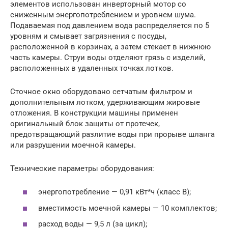
элементов использован инверторный мотор со
сниженным энергопотреблением и уровнем шума.
Подаваемая под давлением вода распределяется по 5
уровням и смывает загрязнения с посуды,
расположенной в корзинах, а затем стекает в нижнюю
часть камеры. Струи воды отделяют грязь с изделий,
расположенных в удаленных точках лотков.
Сточное окно оборудовано сетчатым фильтром и
дополнительным лотком, удерживающим жировые
отложения. В конструкции машины применен
оригинальный блок защиты от протечек,
предотвращающий разлитие воды при прорыве шланга
или разрушении моечной камеры.
Технические параметры оборудования:
энергопотребление — 0,91 кВт*ч (класс В);
вместимость моечной камеры — 10 комплектов;
расход воды — 9,5 л (за цикл);