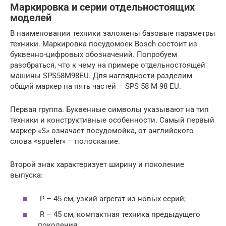
Маркировка и серии отдельностоящих
моделей
В наименовании техники заложены базовые параметры
техники. Маркировка посудомоек Bosch состоит из
буквенно-цифровых обозначений. Попробуем
разобраться, что к чему на примере отдельностоящей
машины SPS58M98EU. Для наглядности разделим
общий маркер на пять частей – SPS 58 M 98 EU.
Первая группа. Буквенные символы указывают на тип
техники и конструктивные особенности. Самый первый
маркер «S» означает посудомойка, от английского
слова «spueler» – полоскание.
Второй знак характеризует ширину и поколение
выпуска:
P – 45 см, узкий агрегат из новых серий;
R – 45 см, компактная техника предыдущего
поколения;