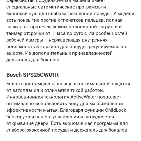
Серебристая посудомоечная машина имеет
специальные автоматические программы и
экономичную для слабозагрязненной посуды. У модели
есть покрытие против отпечатков пальцев, полная
защита от протечек, режим половинной загрузки и
таймер отсрочки от 1 часа до суток. Из особенностей
рабочей камеры – нержавеющая внутренняя
поверхность и корзина для посуды, регулируемая по
высоте. Из дополнительных принадлежностей –
держатель для бокалов.
Bosch SPS25CW01R
Белого цвета модель оснащена оптимальной защитой
от затопления и отличается тихой работой.
Инновационная технология ActiveWater позволяет
оптимально использовать воду для максимальной
эффективности мытья. Благодаря функции ChildLock
блокируется панель управления и затрудняется
открывание двери. Есть экономичная программа для
слабозагрязненной посуды и держатель для бокалов.