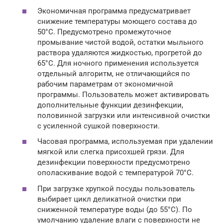
Экономичная программа предусматривает
снижение температуры моющего состава до
50°С. Предусмотрено промежуточное
промывание чистой водой, остатки мыльного
раствора удаляются жидкостью, прогретой до
65°С. Для ночного применения используется
отдельный алгоритм, не отличающийся по
рабочим параметрам от экономичной
программы. Пользователь может активировать
дополнительные функции дезинфекции,
половинной загрузки или интенсивной очистки
с усиленной сушкой поверхности.
Часовая программа, используемая при удалении
мягкой или слегка присохшей грязи. Для
дезинфекции поверхности предусмотрено
ополаскивание водой с температурой 70°С.
При загрузке хрупкой посуды пользователь
выбирает цикл деликатной очистки при
сниженной температуре воды (до 55°С). По
умолчанию удаление влаги с поверхности не