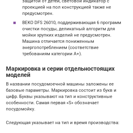
защитой от детей, световой индикатор с
проекцией на пол конструкцией также не
предусмотрен.
BEKO DFS 26010, поддерживающая 6 программ
очистки посуды, деликатный алгоритм для
мойки хрупких изделий не предусмотрен.
Машина отличается пониженным
энергопотреблением (соответствие
требованиям категории А+).
Маркировка и серии отдельностоящих
моделей
В названии посудомоечной машины заложены ее
базовые параметры. Маркировка состоит из букв и
цифр. Буквы указывают на тип и конструктивные
особенности. Самая первая «S» обозначает
посудомойку.
Следующая указывает на тип и время производства: