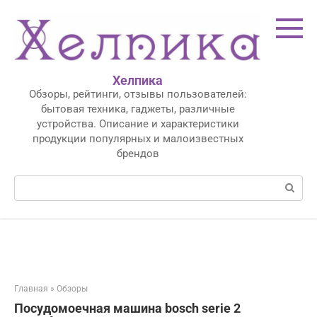
Перейти
к
контенту
Хелпика
Обзоры, рейтинги, отзывы пользователей:
бытовая техника, гаджеты, различные
устройства. Описание и характеристики
продукции популярных и малоизвестных
брендов
Поиск:
Главная
»
Обзоры
Посудомоечная машина bosch serie 2