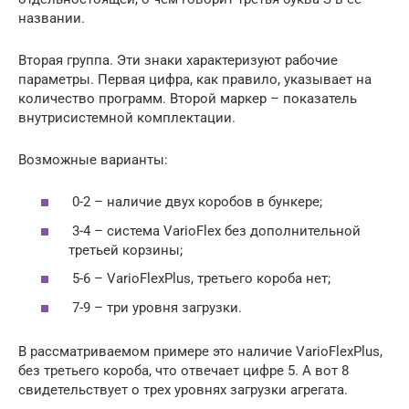
названии.
Вторая группа. Эти знаки характеризуют рабочие
параметры. Первая цифра, как правило, указывает на
количество программ. Второй маркер – показатель
внутрисистемной комплектации.
Возможные варианты:
0-2 – наличие двух коробов в бункере;
3-4 – система VarioFlex без дополнительной
третьей корзины;
5-6 – VarioFlexPlus, третьего короба нет;
7-9 – три уровня загрузки.
В рассматриваемом примере это наличие VarioFlexPlus,
без третьего короба, что отвечает цифре 5. А вот 8
свидетельствует о трех уровнях загрузки агрегата.