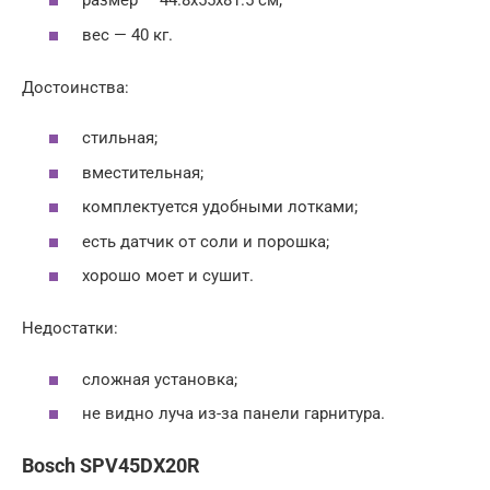
размер — 44.8x55x81.5 см;
вес — 40 кг.
Достоинства:
стильная;
вместительная;
комплектуется удобными лотками;
есть датчик от соли и порошка;
хорошо моет и сушит.
Недостатки:
сложная установка;
не видно луча из-за панели гарнитура.
Bosch SPV45DX20R