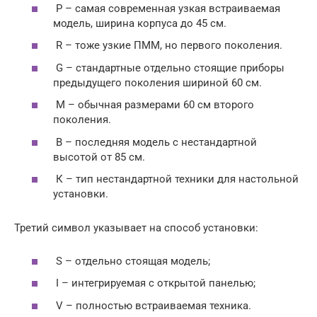
P – самая современная узкая встраиваемая
модель, ширина корпуса до 45 см.
R – тоже узкие ПММ, но первого поколения.
G – стандартные отдельно стоящие приборы
предыдущего поколения шириной 60 см.
М – обычная размерами 60 см второго
поколения.
В – последняя модель с нестандартной
высотой от 85 см.
К – тип нестандартной техники для настольной
установки.
Третий символ указывает на способ установки:
S – отдельно стоящая модель;
I – интегрируемая с открытой панелью;
V – полностью встраиваемая техника.