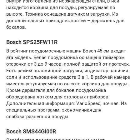
внутри изготовлена из нержавеющей стали, в ней
находится корзина для посуды, регулируемая по
высоте. Техника оснащена датчиком загрузки. Из
дополнительных принадлежностей – держатель для
бокалов.
Bosch SPS25FW11R
В рейтинг посудомоечных машин Bosch 45 см входит
эта модель. Белая посудомойка оснащена таймером
отсрочки от 3 до 9 часов, полной защитой от протечек.
Есть режим половинной загрузки, индикатор наличия
соли и использование средств 3 в 1. В рабочей камере
имеется регулируемая по высоте корзина для посуды.
Кроме держателя для бокалов посудомойка
оборудована лотком для столовых приборов.
Дополнительная информация: VarioSpeed, ночная. Из
специальных программ: экономичная для
слабозагрязненной посуды.
Bosch SMS44GI00R