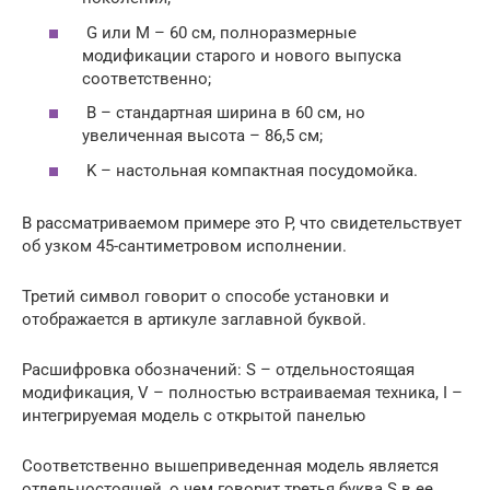
G или M – 60 см, полноразмерные
модификации старого и нового выпуска
соответственно;
B – стандартная ширина в 60 см, но
увеличенная высота – 86,5 см;
K – настольная компактная посудомойка.
В рассматриваемом примере это P, что свидетельствует
об узком 45-сантиметровом исполнении.
Третий символ говорит о способе установки и
отображается в артикуле заглавной буквой.
Расшифровка обозначений: S – отдельностоящая
модификация, V – полностью встраиваемая техника, I –
интегрируемая модель с открытой панелью
Соответственно вышеприведенная модель является
отдельностоящей, о чем говорит третья буква S в ее