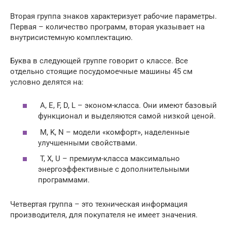
Вторая группа знаков характеризует рабочие параметры.
Первая – количество программ, вторая указывает на
внутрисистемную комплектацию.
Буква в следующей группе говорит о классе. Все
отдельно стоящие посудомоечные машины 45 см
условно делятся на:
A, E, F, D, L – эконом-класса. Они имеют базовый
функционал и выделяются самой низкой ценой.
M, K, N – модели «комфорт», наделенные
улучшенными свойствами.
T, X, U – премиум-класса максимально
энергоэффективные с дополнительными
программами.
Четвертая группа – это техническая информация
производителя, для покупателя не имеет значения.