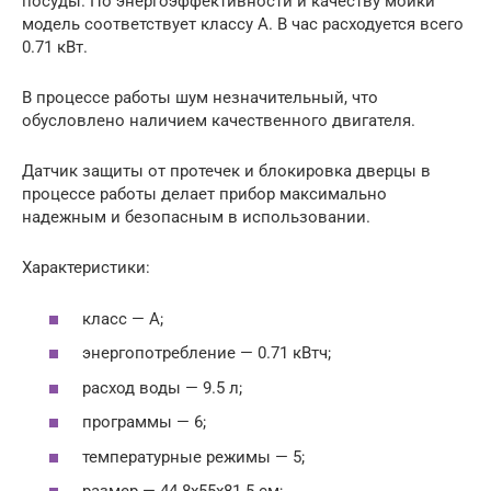
посуды. По энергоэффективности и качеству мойки
модель соответствует классу А. В час расходуется всего
0.71 кВт.
В процессе работы шум незначительный, что
обусловлено наличием качественного двигателя.
Датчик защиты от протечек и блокировка дверцы в
процессе работы делает прибор максимально
надежным и безопасным в использовании.
Характеристики:
класс — А;
энергопотребление — 0.71 кВтч;
расход воды — 9.5 л;
программы — 6;
температурные режимы — 5;