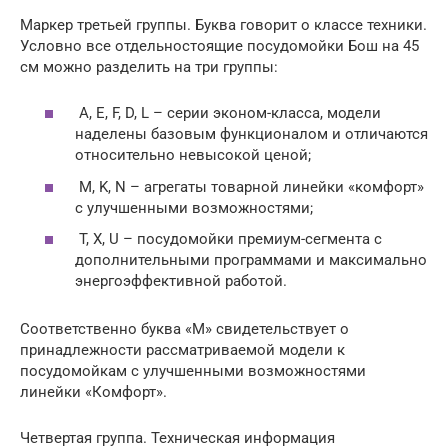
Маркер третьей группы. Буква говорит о классе техники.
Условно все отдельностоящие посудомойки Бош на 45
см можно разделить на три группы:
A, E, F, D, L – серии эконом-класса, модели
наделены базовым функционалом и отличаются
относительно невысокой ценой;
M, K, N – агрегаты товарной линейки «комфорт»
с улучшенными возможностями;
T, X, U – посудомойки премиум-сегмента с
дополнительными программами и максимально
энергоэффективной работой.
Соответственно буква «М» свидетельствует о
принадлежности рассматриваемой модели к
посудомойкам с улучшенными возможностями
линейки «Комфорт».
Четвертая группа. Техническая информация