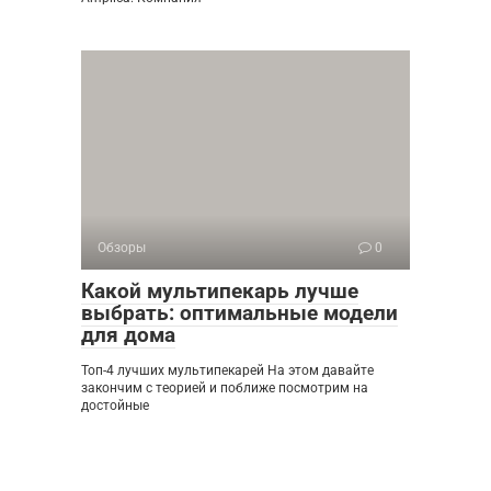
Обзоры
0
Какой мультипекарь лучше
выбрать: оптимальные модели
для дома
Топ-4 лучших мультипекарей На этом давайте
закончим с теорией и поближе посмотрим на
достойные