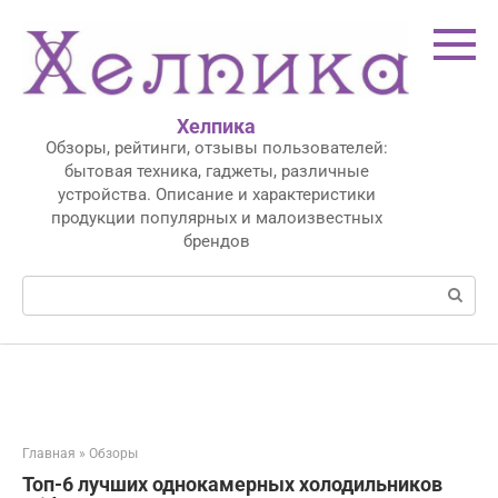
Перейти
к
контенту
Хелпика
Обзоры, рейтинги, отзывы пользователей:
бытовая техника, гаджеты, различные
устройства. Описание и характеристики
продукции популярных и малоизвестных
брендов
Поиск:
Главная
»
Обзоры
Топ-6 лучших однокамерных холодильников