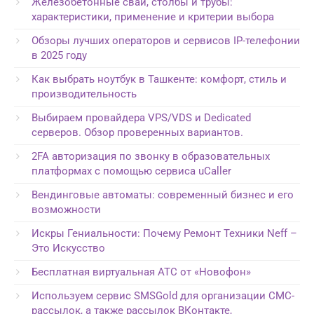
Железобетонные сваи, столбы и трубы:
характеристики, применение и критерии выбора
Обзоры лучших операторов и сервисов IP-телефонии
в 2025 году
Как выбрать ноутбук в Ташкенте: комфорт, стиль и
производительность
Выбираем провайдера VPS/VDS и Dedicated
серверов. Обзор проверенных вариантов.
2FA авторизация по звонку в образовательных
платформах с помощью сервиса uCaller
Вендинговые автоматы: современный бизнес и его
возможности
Искры Гениальности: Почему Ремонт Техники Neff –
Это Искусство
Бесплатная виртуальная АТС от «Новофон»
Используем сервис SMSGold для организации СМС-
рассылок, а также рассылок ВКонтакте,