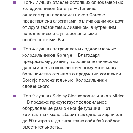
Топ-7 лучших отдельностоящих однокамерных
холодильников Gorenje — Линейка
однокамерных холодильников Gorenje
представлена агрегатами, отличающимися друг
от друга габаритами, дизайном, внутренним
наполнением и функциональными
особенностями. Вы…
Топ-4 лучших встраиваемых однокамерных
холодильников Gorenje — Благодаря
прекрасному дизайну, хорошим техническим
данным и высококачественному материалу
большинство отзывов о продукции компании
Gorenje положительные. Холодильники
словенского…
Топ-9 лучших Side-by-Side холодильников Midea
— В продаже присутствует холодильное
оборудование разной конфигурации – от
компактных малогабаритных однокамерников
до 50 литров и до гигантских сайд бай сайдов,
вместительность…