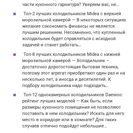
части кухонного гарнитура? Уверяем вас, не…
Топ-2 лучших холодильников Midea с верхней
морозильной камерой — В некоторых ситуациях
желание сэкономить финансы не является
лучшим решением. Несомненно, что купленный
холодильник будет справляться с исходной
задачей и станет работать…
Топ-8 лучших холодильников Midea с нижней
морозильной камерой — Холодильник –
достаточно дорогостоящая бытовая техника,
поэтому этот агрегат приобретают один раз и на
несколько лет, а иногда и десятилетий. К
подбору холодильника надо подходить…
Топ-12 однокамерных холодильников Daewoo:
рейтинг лучших моделей — Как быть, если
размеры кухонного помещения не позволяют
поставить в нем холодильник? Искать для него
место в коридоре или в комнате? Для таких
случаев отлично подойдут небольшие…