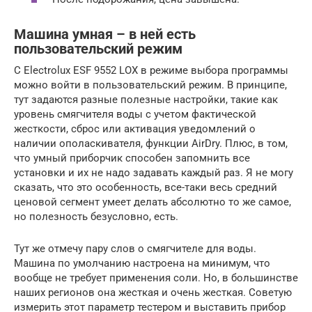
Машина умная – в ней есть
пользовательский режим
С Electrolux ESF 9552 LOX в режиме выбора программы
можно войти в пользовательский режим. В принципе,
тут задаются разные полезные настройки, такие как
уровень смягчителя воды с учетом фактической
жесткости, сброс или активация уведомлений о
наличии ополаскивателя, функции AirDry. Плюс, в том,
что умный приборчик способен запомнить все
установки и их не надо задавать каждый раз. Я не могу
сказать, что это особенность, все-таки весь средний
ценовой сегмент умеет делать абсолютно то же самое,
но полезность безусловно, есть.
Тут же отмечу пару слов о смягчителе для воды.
Машина по умолчанию настроена на минимум, что
вообще не требует применения соли. Но, в большинстве
наших регионов она жесткая и очень жесткая. Советую
измерить этот параметр тестером и выставить прибор