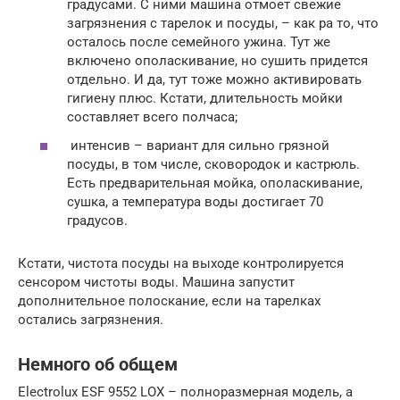
градусами. С ними машина отмоет свежие
загрязнения с тарелок и посуды, – как ра то, что
осталось после семейного ужина. Тут же
включено ополаскивание, но сушить придется
отдельно. И да, тут тоже можно активировать
гигиену плюс. Кстати, длительность мойки
составляет всего полчаса;
интенсив – вариант для сильно грязной
посуды, в том числе, сковородок и кастрюль.
Есть предварительная мойка, ополаскивание,
сушка, а температура воды достигает 70
градусов.
Кстати, чистота посуды на выходе контролируется
сенсором чистоты воды. Машина запустит
дополнительное полоскание, если на тарелках
остались загрязнения.
Немного об общем
Electrolux ESF 9552 LOX – полноразмерная модель, а