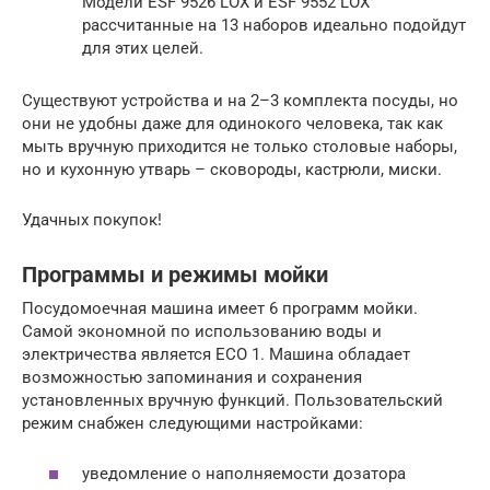
Модели ESF 9526 LOX и ESF 9552 LOX
рассчитанные на 13 наборов идеально подойдут
для этих целей.
Существуют устройства и на 2–3 комплекта посуды, но
они не удобны даже для одинокого человека, так как
мыть вручную приходится не только столовые наборы,
но и кухонную утварь – сковороды, кастрюли, миски.
Удачных покупок!
Программы и режимы мойки
Посудомоечная машина имеет 6 программ мойки.
Самой экономной по использованию воды и
электричества является ECO 1. Машина обладает
возможностью запоминания и сохранения
установленных вручную функций. Пользовательский
режим снабжен следующими настройками:
уведомление о наполняемости дозатора