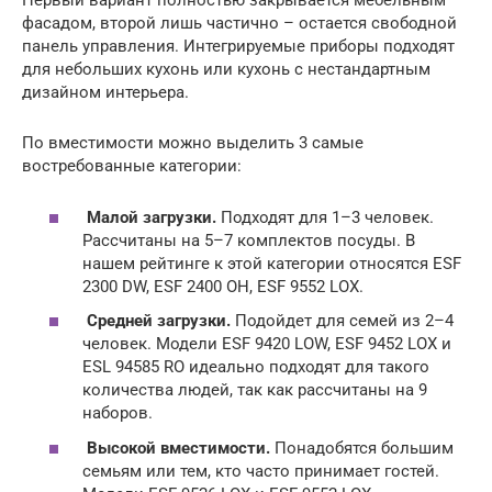
Первый вариант полностью закрывается мебельным
фасадом, второй лишь частично – остается свободной
панель управления. Интегрируемые приборы подходят
для небольших кухонь или кухонь с нестандартным
дизайном интерьера.
По вместимости можно выделить 3 самые
востребованные категории:
Малой загрузки.
Подходят для 1–3 человек.
Рассчитаны на 5–7 комплектов посуды. В
нашем рейтинге к этой категории относятся ESF
2300 DW, ESF 2400 OH, ESF 9552 LOX.
Средней загрузки.
Подойдет для семей из 2–4
человек. Модели ESF 9420 LOW, ESF 9452 LOX и
ESL 94585 RO идеально подходят для такого
количества людей, так как рассчитаны на 9
наборов.
Высокой вместимости.
Понадобятся большим
семьям или тем, кто часто принимает гостей.