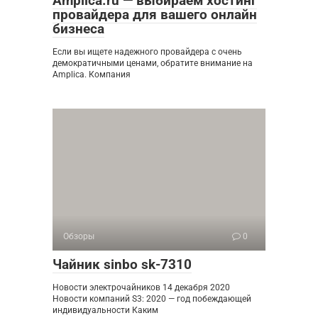
Amplica.ru — выбираем хостинг
провайдера для вашего онлайн
бизнеса
Если вы ищете надежного провайдера с очень
демократичными ценами, обратите внимание на
Amplica. Компания
Обзоры
0
Чайник sinbo sk-7310
Новости электрочайников 14 декабря 2020
Новости компаний S3: 2020 — год побеждающей
индивидуальности Каким