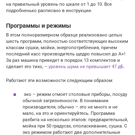
на правильный уровень по шкале от 1 до 10. Все
подробненько расписано в инструкции.
Программы и режимы
В этом полноразмерном образце реализовано целых
шесть программ, полностью соответствующих высоким
классам сушки, мойки, энергопотребления, причем
последний касс производитель щедро повысил до А+!
За раз машина приведет в порядок 13 комплектов и
сделает это тихо, –
уровень шума не превышает 47 дБ
.
Работают эти возможности следующим образом:
эко – режим отмоет столовые приборы, посуду
обычной загрязненности. В понимании
производителя, обычно – это не много и не
мало, на это и ориентируйтесь. Программа
разбита на несколько этапов: предварительный,
мойка при 50 градусах, ополаскивание, сушка. С
эко режимом работают две дополнительные