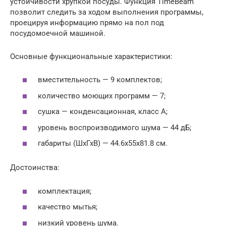
устойчивости хрупкой посуды. Функция TimeBeam
позволит следить за ходом выполнения программы,
проецируя информацию прямо на пол под
посудомоечной машиной.
Основные функциональные характеристики:
вместительность — 9 комплектов;
количество моющих программ — 7;
сушка — конденсационная, класс A;
уровень воспроизводимого шума — 44 дБ;
габариты (ШхГхВ) — 44.6x55x81.8 см.
Достоинства:
комплектация;
качество мытья;
низкий уровень шума.