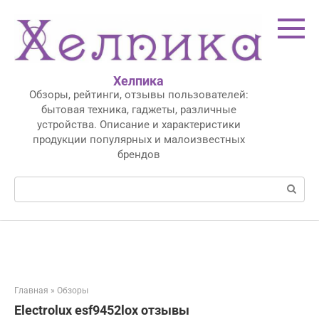
Перейти
к
контенту
Хелпика
Обзоры, рейтинги, отзывы пользователей:
бытовая техника, гаджеты, различные
устройства. Описание и характеристики
продукции популярных и малоизвестных
брендов
Поиск:
Главная
»
Обзоры
Electrolux esf9452lox отзывы