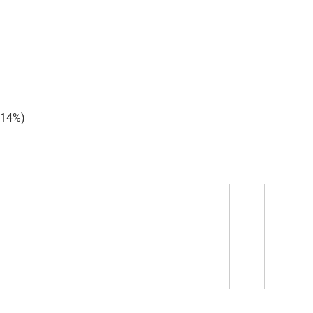
±14%)