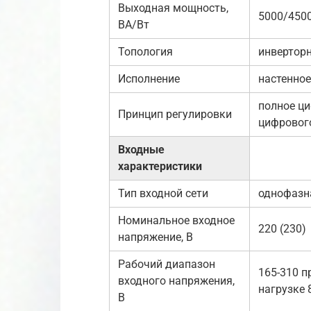
Выходная мощность,
5000/450
ВА/Вт
Топология
инвертор
Исполнение
настенное
полное ци
Принцип регулировки
цифровог
Входные
характеристики
Тип входной сети
однофазна
Номинальное входное
220 (230)
напряжение, В
Рабочий диапазон
165-310 п
входного напряжения,
нагрузке 
В