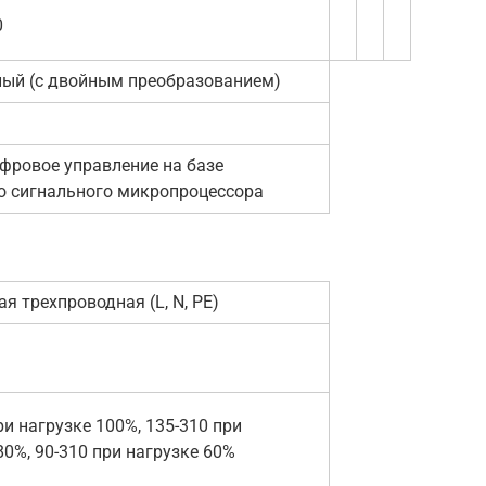
0
ный (с двойным преобразованием)
фровое управление на базе
о сигнального микропроцессора
я трехпроводная (L, N, PE)
ри нагрузке 100%, 135-310 при
80%, 90-310 при нагрузке 60%