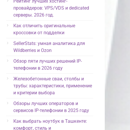
Рейтинг лучших хостинг-
провайдеров: VPS/VDS и dedicated
серверы. 2026 год.
Как отличить оригинальные
кроссовки от подделки
SellerStats: умная аналитика для
Wildberries и Ozon
Обзор пяти лучших решений IP-
телефонии в 2026 году
Железобетонные сваи, столбы и
трубы: характеристики, применение
и критерии выбора
Обзоры лучших операторов и
сервисов IP-телефонии в 2025 году
Как выбрать ноутбук в Ташкенте:
комфорт, стиль и