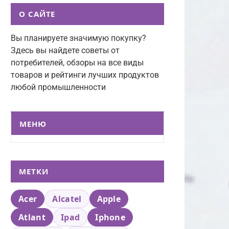
О САЙТЕ
Вы планируете значимую покупку?
Здесь вы найдете советы от
потребителей, обзоры на все виды
товаров и рейтинги лучших продуктов
любой промышленности
МЕНЮ
МЕТКИ
Acer
Alcatel
Apple
Atlant
Ipad
Iphone