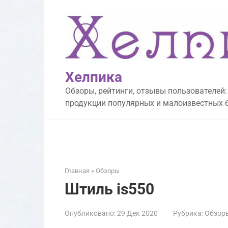
Перейти
к
контенту
Хелпика
Обзоры, рейтинги, отзывы пользователей:
продукции популярных и малоизвестных 
Главная
»
Обзоры
Штиль is550
Опубликовано:
29 Дек 2020
Рубрика:
Обзор