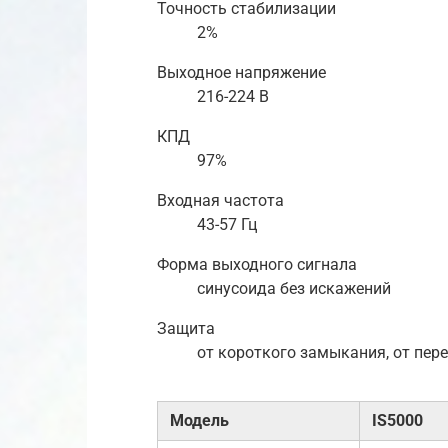
Точность стабилизации
2%
Выходное напряжение
216-224 В
КПД
97%
Входная частота
43-57 Гц
Форма выходного сигнала
синусоида без искажений
Защита
от короткого замыкания, от пер
Модель
IS5000