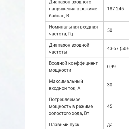
Диапазон входного
напряжения в режиме
187-245
байпас, В
Номинальная входная
50
частота, Гц
Диапазон входной
43-57 (50
частоты
Входной коэффициент
0,99
мощности
Максимальный
30
входной ток, А
Потребляемая
мощность в режиме
45
холостого хода, Вт
Плавный пуск
да