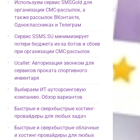
Используем сервис SMSGold для
организации СМС-рассылок, а
также рассылок ВКонтакте,
Одноклассниках и Телеграм
Сервис SSMS.SU минимизирует
потери бюджета из-за ботов и сбоев
при организации СМС-рассылок
Ucaller: Авторизация звонком для
сервисов проката спортивного
инвентаря
Выбираем ИТ-аутсорсинговую
компанию. Обзор вариантов.
Быстрые и сверхбыстрые хостинг-
провайдеры для любых задач
Быстрые и сверхбыстрые облачные
и хостинг-провайдеры для любых