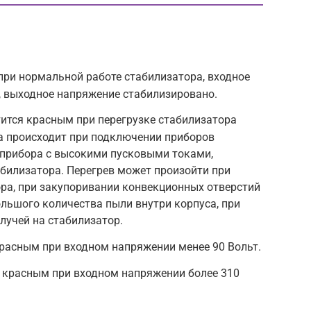
ри нормальной работе стабилизатора, входное
, выходное напряжение стабилизировано.
ится красным при перегрузке стабилизатора
ка происходит при подключении приборов
 прибора с высокими пусковыми токами,
илизатора. Перегрев может произойти при
ра, при закупоривании конвекционных отверстий
ольшого количества пыли внутри корпуса, при
лучей на стабилизатор.
 красным при входном напряжении менее 90 Вольт.
я красным при входном напряжении более 310