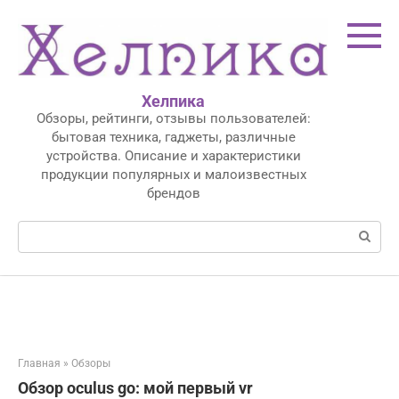
Перейти
к
контенту
Хелпика
Обзоры, рейтинги, отзывы пользователей:
бытовая техника, гаджеты, различные
устройства. Описание и характеристики
продукции популярных и малоизвестных
брендов
Поиск:
Главная
»
Обзоры
Обзор oculus go: мой первый vr