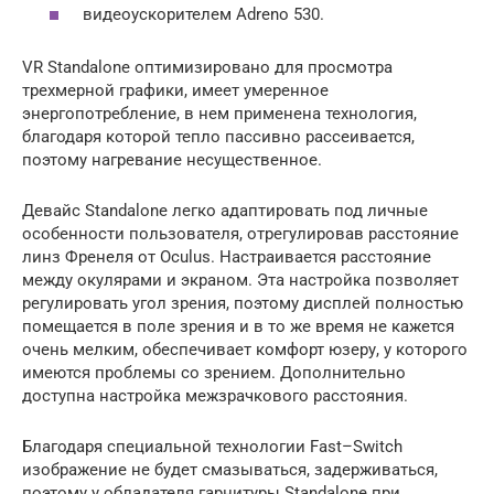
видеоускорителем Adreno 530.
VR Standalone оптимизировано для просмотра
трехмерной графики, имеет умеренное
энергопотребление, в нем применена технология,
благодаря которой тепло пассивно рассеивается,
поэтому нагревание несущественное.
Девайс Standalone легко адаптировать под личные
особенности пользователя, отрегулировав расстояние
линз Френеля от Oculus. Настраивается расстояние
между окулярами и экраном. Эта настройка позволяет
регулировать угол зрения, поэтому дисплей полностью
помещается в поле зрения и в то же время не кажется
очень мелким, обеспечивает комфорт юзеру, у которого
имеются проблемы со зрением. Дополнительно
доступна настройка межзрачкового расстояния.
Благодаря специальной технологии Fast–Switch
изображение не будет смазываться, задерживаться,
поэтому у обладателя гарнитуры Standalone при