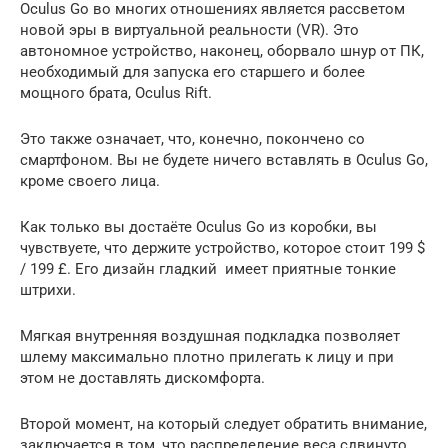
Oculus Go во многих отношениях является рассветом
новой эры в виртуальной реальности (VR). Это
автономное устройство, наконец, оборвало шнур от ПК,
необходимый для запуска его старшего и более
мощного брата, Oculus Rift.
Это также означает, что, конечно, покончено со
смартфоном. Вы не будете ничего вставлять в Oculus Go,
кроме своего лица.
Как только вы достаёте Oculus Go из коробки, вы
чувствуете, что держите устройство, которое стоит 199 $
/ 199 £. Его дизайн гладкий имеет приятные тонкие
штрихи.
Мягкая внутренняя воздушная подкладка позволяет
шлему максимально плотно прилегать к лицу и при
этом не доставлять дискомфорта.
Второй момент, на который следует обратить внимание,
заключается в том, что распределение веса сдвинуто