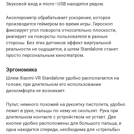
Звуковой вход и micro–USB находятся рядом.
Акселерометр обрабатывает ускорение, которое
производится геймером во время игры. Гироскоп
фиксирует угол поворота относительно плоскости,
реагирует на повороты пользователя в разные
стороны. Без этих датчиков эффект виртуальной
реальности не ощущается, а шлем Standalone станет
просто персональным кинотеатром.
Эргономика
Шлем Xiaomi VR Standalone удобно располагается на
голове, при длительном его использовании
дискомфорта не возникает.
Пульт, немного похожий на рукоятку пистолета, удобно
лежит в руке, пальцы по нему не скользят. Рука при
длительном контакте с устройством не устает. Две
кнопки удобно расположены для большого пальца, и
одна находится спереди, необходима для «стрельбы»