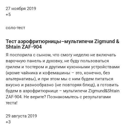
27 ноября 2019
+5
соло-тест
Тест аэрофритюрницы–мультипечи Zigmund &
Shtain ZAF-904
Я поспорила с сыном, что смогу неделю не включать
варочную панель и духовку, не буду пользоваться
грилем и тостером и другими кухонными устройствами
(кроме чайника и кофемашины – это, конечно, без
альтернативы), и при этом мы с ним будем питаться
вкусно и разнообразно (не повторяя блюд), а готовить
будем в аэрофритюрнице – мультипечи Zigmund&Shtain
ZAF-904. Не верите? Познакомьтесь с результатами
теста!
29 августа 2019
+3