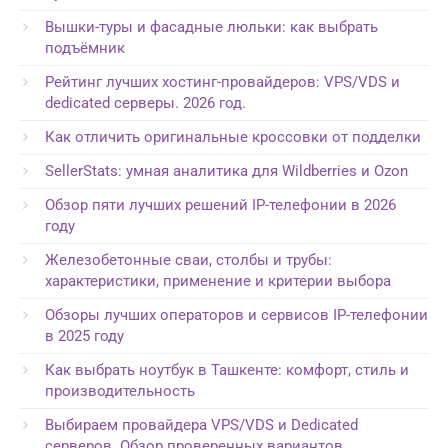
Вышки-туры и фасадные люльки: как выбрать
подъёмник
Рейтинг лучших хостинг-провайдеров: VPS/VDS и
dedicated серверы. 2026 год.
Как отличить оригинальные кроссовки от подделки
SellerStats: умная аналитика для Wildberries и Ozon
Обзор пяти лучших решений IP-телефонии в 2026
году
Железобетонные сваи, столбы и трубы:
характеристики, применение и критерии выбора
Обзоры лучших операторов и сервисов IP-телефонии
в 2025 году
Как выбрать ноутбук в Ташкенте: комфорт, стиль и
производительность
Выбираем провайдера VPS/VDS и Dedicated
серверов. Обзор проверенных вариантов.