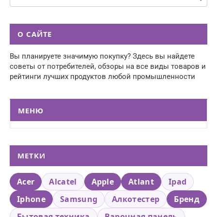
О САЙТЕ
Вы планируете значимую покупку? Здесь вы найдете
советы от потребителей, обзоры на все виды товаров и
рейтинги лучших продуктов любой промышленности
МЕНЮ
МЕТКИ
Acer
Alcatel
Apple
Atlant
Ipad
Iphone
Samsung
Алкотестер
Бренд
Бытовая техника
Варочная панель