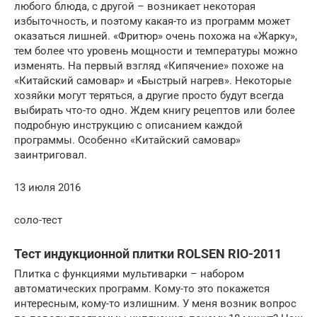
любого блюда, с другой – возникает некоторая
избыточность, и поэтому какая-то из программ может
оказаться лишней. «Фритюр» очень похожа на «Жарку»,
тем более что уровень мощности и температуры можно
изменять. На первый взгляд «Кипячение» похоже на
«Китайский самовар» и «Быстрый нагрев». Некоторые
хозяйки могут теряться, а другие просто будут всегда
выбирать что-то одно. Ждем книгу рецептов или более
подробную инструкцию с описанием каждой
программы. Особенно «Китайский самовар»
заинтриговал.
13 июля 2016
соло-тест
Тест индукционной плитки ROLSEN RIO-2011
Плитка с функциями мультиварки – набором
автоматических программ. Кому-то это покажется
интересным, кому-то излишним. У меня возник вопрос