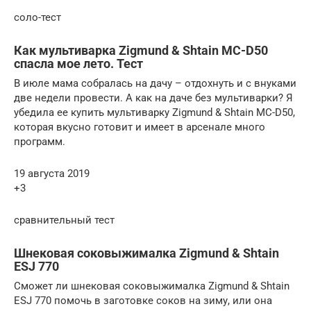
соло-тест
Как мультиварка Zigmund & Shtain MC-D50
спасла мое лето. Тест
В июле мама собралась на дачу – отдохнуть и с внуками
две недели провести. А как на даче без мультиварки? Я
убедила ее купить мультиварку Zigmund & Shtain MC-D50,
которая вкусно готовит и имеет в арсенале много
программ.
19 августа 2019
+3
сравнительный тест
Шнековая соковыжималка Zigmund & Shtain
ESJ 770
Сможет ли шнековая соковыжималка Zigmund & Shtain
ESJ 770 помочь в заготовке соков на зиму, или она