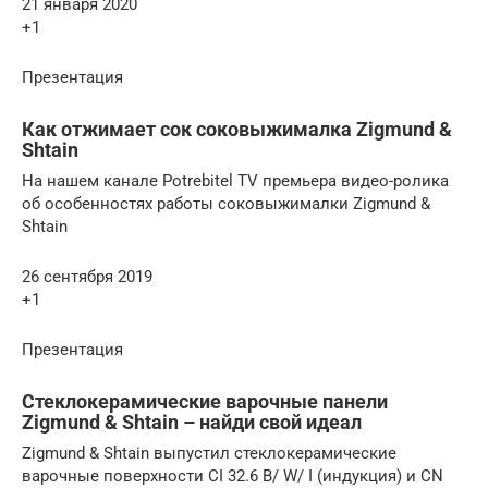
21 января 2020
+1
Презентация
Как отжимает сок соковыжималка Zigmund &
Shtain
На нашем канале Potrebitel TV премьера видео-ролика
об особенностях работы соковыжималки Zigmund &
Shtain
26 сентября 2019
+1
Презентация
Стеклокерамические варочные панели
Zigmund & Shtain – найди свой идеал
Zigmund & Shtain выпустил стеклокерамические
варочные поверхности CI 32.6 B/ W/ I (индукция) и CN