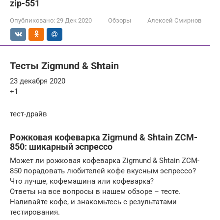
zip-551
Опубликовано:
29 Дек 2020
Обзоры
Алексей Смирнов
Тесты Zigmund & Shtain
23 декабря 2020
+1
тест-драйв
Рожковая кофеварка Zigmund & Shtain ZCM-
850: шикарный эспрессо
Может ли рожковая кофеварка Zigmund & Shtain ZCM-
850 порадовать любителей кофе вкусным эспрессо?
Что лучше, кофемашина или кофеварка?
Ответы на все вопросы в нашем обзоре – тесте.
Наливайте кофе, и знакомьтесь с результатами
тестирования.