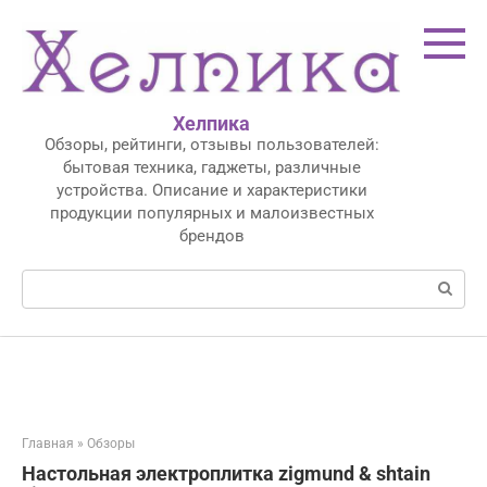
Перейти
к
контенту
Хелпика
Обзоры, рейтинги, отзывы пользователей:
бытовая техника, гаджеты, различные
устройства. Описание и характеристики
продукции популярных и малоизвестных
брендов
Поиск:
Главная
»
Обзоры
Настольная электроплитка zigmund & shtain