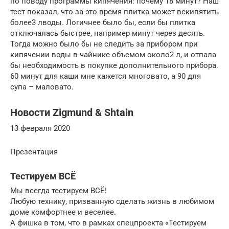
по поводу программы кипячения: почему 18 минут? Наш
тест показал, что за это время плитка может вскипятить
более3 лводы. Логичнее было бы, если бы плитка
отключалась быстрее, например минут через десять.
Тогда можно было бы не следить за прибором при
кипячении воды в чайнике объемом около2 л, и отпала
бы необходимость в покупке дополнительного прибора.
60 минут для каши мне кажется многовато, а 90 для
супа – маловато.
Новости Zigmund & Shtain
13 февраля 2020
Презентация
Тестируем ВСЁ
Мы всегда тестируем ВСЁ!
Любую технику, призванную сделать жизнь в любимом
доме комфортнее и веселее.
А фишка в том, что в рамках спецпроекта «Тестируем