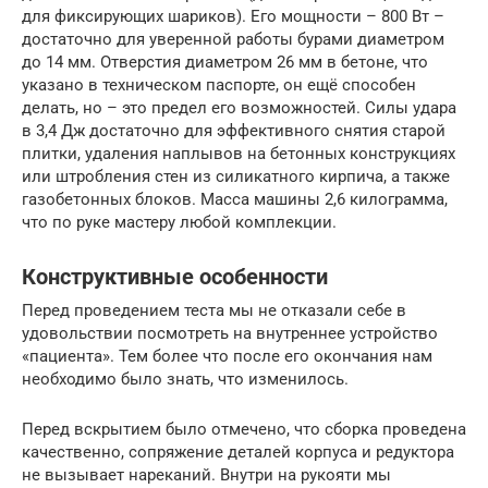
для фиксирующих шариков). Его мощности – 800 Вт –
достаточно для уверенной работы бурами диаметром
до 14 мм. Отверстия диаметром 26 мм в бетоне, что
указано в техническом паспорте, он ещё способен
делать, но – это предел его возможностей. Силы удара
в 3,4 Дж достаточно для эффективного снятия старой
плитки, удаления наплывов на бетонных конструкциях
или штробления стен из силикатного кирпича, а также
газобетонных блоков. Масса машины 2,6 килограмма,
что по руке мастеру любой комплекции.
Конструктивные особенности
Перед проведением теста мы не отказали себе в
удовольствии посмотреть на внутреннее устройство
«пациента». Тем более что после его окончания нам
необходимо было знать, что изменилось.
Перед вскрытием было отмечено, что сборка проведена
качественно, сопряжение деталей корпуса и редуктора
не вызывает нареканий. Внутри на рукояти мы