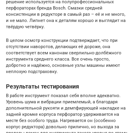
решение используется на полупрофессиональных
перфораторах бренда Bosch. Смазки средней
консистенции в редукторе в самый раз – её и не много,
и не мало. Липнет она к деталям хорошо и выглядит на
твёрдую четвёрку.
В целом осмотр конструкции подтверждает, что при
отсутствии наворотов, делающих её дороже, она
соответствует всем канонам сверлильно-долбёжного
инструмента среднего класса. Все очень просто,
добротно и надёжно, основные узлы машины имеют
неплохую подстраховку.
Результаты тестирования
В работе инструмент показал себя вполне адекватно.
Уровень шума и вибрации приемлемый, а благодаря
дополнительной рукояти и демпфирующей накладке на
задней кромке корпуса перфоратор удерживается на
месте без особого труда. Нагревается он (особенно
корпус редуктора) довольно прилично, но выхода за
пределы рамок для инструмента такого уровня по этому