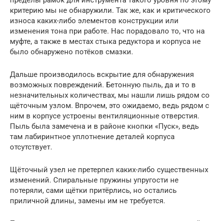
критерию мы не обнаружили. Так же, как и критического
износа каких-либо элементов конструкции или
изменения тона при работе. Нас порадовало то, что на
муфте, а также в местах стыка редуктора и корпуса не
было обнаружено потёков смазки.
Дальше производилось вскрытие для обнаружения
возможных повреждений. Бетонную пыль, да и то в
незначительных количествах, мы нашли лишь рядом со
щёточным узлом. Впрочем, это ожидаемо, ведь рядом с
ним в корпусе устроены вентиляционные отверстия.
Пыль была замечена и в районе кнопки «Пуск», ведь
там лабиринтное уплотнение деталей корпуса
отсутствует.
Щёточный узел не претерпел каких-либо существенных
изменений. Спиральные пружины упругости не
потеряли, сами щётки притёрлись, но остались
приличной длины, замены им не требуется.