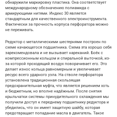
обнаружили маркировку пластика. Она соответствует
международному обозначению полиамида с
армирующими нитями. Индекс 30 является
стандартным для качественного электроинструмента.
Фактически за прочность корпуса перфоратора можно
не переживать.
Редуктор с металлическими шестернями построен по
схеме качающегося подшипника. Схема эта хорошо себя
зарекомендовала и не вызывает нареканий. Боёк с
компрессионным кольцом и спиральной выточкой, из-
за которой проходящий воздух поворачивает его. Это
делает износ кольца равномерным и увеличивает
ресурс всего ударного узла. На стволе перфоратора
установлена традиционная скользящая
предохранительная муфта, что является решением хоть
и бюджетным, но вполне надёжным. После снятия
крыльчатки системы принудительного охлаждения мы
получили доступ к переднему подшипнику редуктора и
убедились, что он имеет защитную шайбу, которая
предотвращает попадание масла в двигатель. Такое