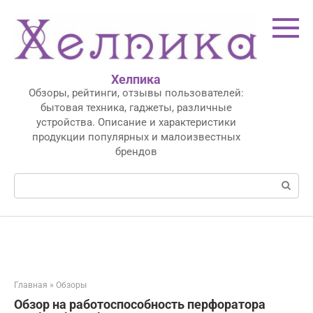
Перейти
к
контенту
Хелпика
Обзоры, рейтинги, отзывы пользователей:
бытовая техника, гаджеты, различные
устройства. Описание и характеристики
продукции популярных и малоизвестных
брендов
Поиск:
Главная
»
Обзоры
Обзор на работоспособность перфоратора