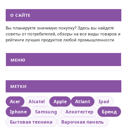
О САЙТЕ
Вы планируете значимую покупку? Здесь вы найдете
советы от потребителей, обзоры на все виды товаров и
рейтинги лучших продуктов любой промышленности
МЕНЮ
МЕТКИ
Acer
Alcatel
Apple
Atlant
Ipad
Iphone
Samsung
Алкотестер
Бренд
Бытовая техника
Варочная панель