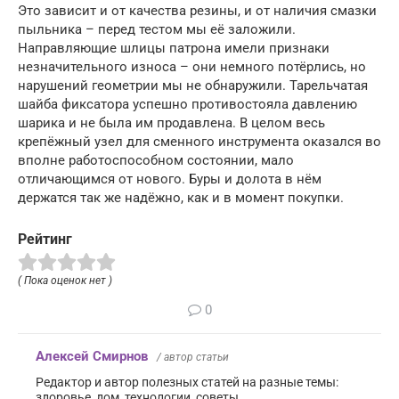
Это зависит и от качества резины, и от наличия смазки
пыльника – перед тестом мы её заложили.
Направляющие шлицы патрона имели признаки
незначительного износа – они немного потёрлись, но
нарушений геометрии мы не обнаружили. Тарельчатая
шайба фиксатора успешно противостояла давлению
шарика и не была им продавлена. В целом весь
крепёжный узел для сменного инструмента оказался во
вполне работоспособном состоянии, мало
отличающимся от нового. Буры и долота в нём
держатся так же надёжно, как и в момент покупки.
Рейтинг
( Пока оценок нет )
0
Алексей Смирнов
/ автор статьи
Редактор и автор полезных статей на разные темы:
здоровье, дом, технологии, советы.