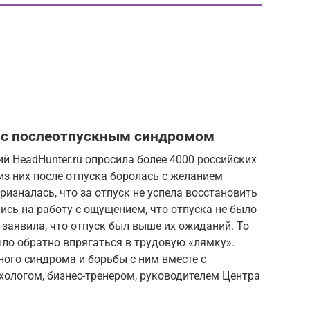
я с послеотпускным синдромом
й HeadHunter.ru опросила более 4000 российских
из них после отпуска боролась с желанием
ризналась, что за отпуск не успела восстановить
ись на работу с ощущением, что отпуска не было
 заявила, что отпуск был выше их ожиданий. То
ыло обратно впрягаться в трудовую «лямку».
ого синдрома и борьбы с ним вместе с
хологом, бизнес-тренером, руководителем Центра