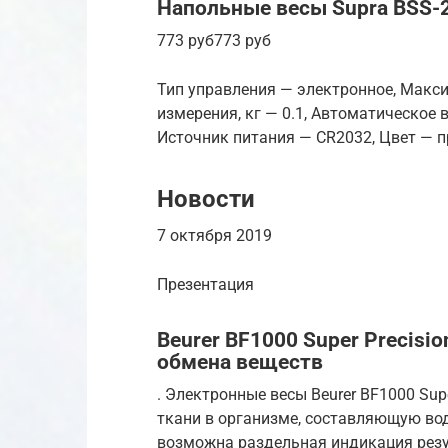
Напольные весы Supra BSS-
773 руб773 руб
Тип управления — электронное, Макси
измерения, кг — 0.1, Автоматическое
Источник питания — CR2032, Цвет — пр
Новости
7 октября 2019
Презентация
Beurer BF1000 Super Precisi
обмена веществ
. Электронные весы Beurer BF1000 Su
ткани в организме, составляющую вод
возможна раздельная индикация рез