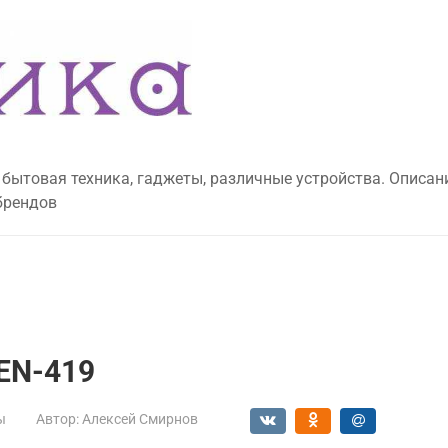
 бытовая техника, гаджеты, различные устройства. Описан
брендов
 EN-419
ы
Автор:
Алексей Смирнов