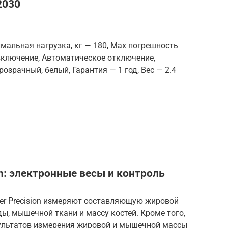
2030
мальная нагрузка, кг — 180, Max погрешность
 включение, Автоматическое отключение,
озрачный, белый, Гарантия — 1 год, Вес — 2.4
on: электронные весы и контроль
per Precision измеряют составляющую жировой
ы, мышечной ткани и массу костей. Кроме того,
ультатов измерения жировой и мышечной массы