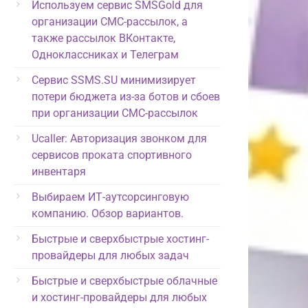
Используем сервис SMSGold для
организации СМС-рассылок, а
также рассылок ВКонтакте,
Одноклассниках и Телеграм
Сервис SSMS.SU минимизирует
потери бюджета из-за ботов и сбоев
при организации СМС-рассылок
Ucaller: Авторизация звонком для
сервисов проката спортивного
инвентаря
Выбираем ИТ-аутсорсинговую
компанию. Обзор вариантов.
Быстрые и сверхбыстрые хостинг-
провайдеры для любых задач
Быстрые и сверхбыстрые облачные
и хостинг-провайдеры для любых