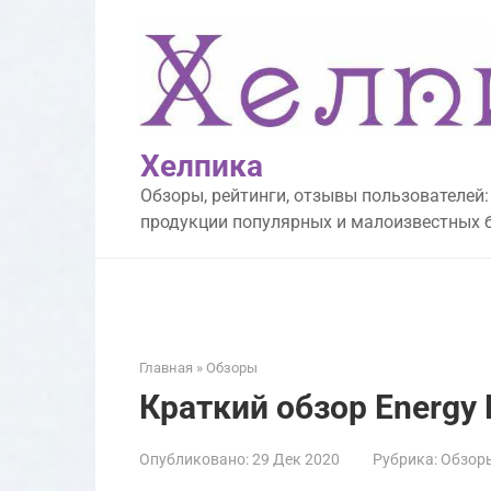
Перейти
к
контенту
Хелпика
Обзоры, рейтинги, отзывы пользователей:
продукции популярных и малоизвестных 
Главная
»
Обзоры
Краткий обзор Energy
Опубликовано:
29 Дек 2020
Рубрика:
Обзор