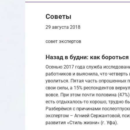
Советы
29 августа 2018
совет экспертов
Назад в будни: как боротьс
Осенью 2017 года служба исследовани
работников и выяснила, что четверть 
уволиться. Пятая часть опрошенных п
свои силы, а 15% респондентов вернул
вовсе. При этом почти половина (47%)
есть отдыхалось-то хорошо, трудно б
Разберёмся с причинами послеотпускн
экспертом – Агнией Сержантовой, пси
развития «Стиль жизни» (г. Уфа).