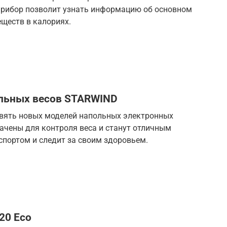
 прибор позволит узнать информацию об основном
ществ в калориях.
льных весов STARWIND
вять новых моделей напольных электронных
начены для контроля веса и станут отличным
спортом и следит за своим здоровьем.
20 Eco