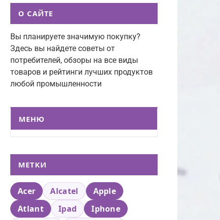
О САЙТЕ
Вы планируете значимую покупку?
Здесь вы найдете советы от
потребителей, обзоры на все виды
товаров и рейтинги лучших продуктов
любой промышленности
МЕНЮ
МЕТКИ
Acer
Alcatel
Apple
Atlant
Ipad
Iphone