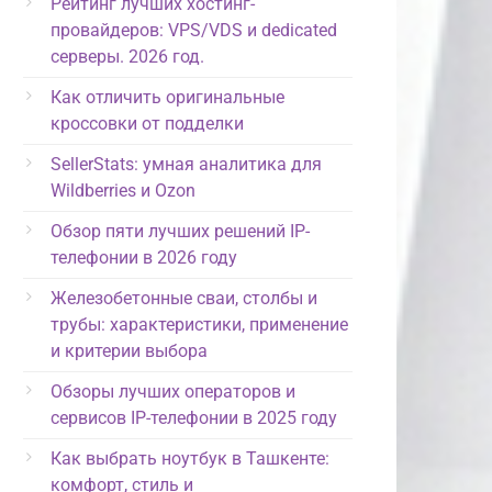
Рейтинг лучших хостинг-
провайдеров: VPS/VDS и dedicated
серверы. 2026 год.
Как отличить оригинальные
кроссовки от подделки
SellerStats: умная аналитика для
Wildberries и Ozon
Обзор пяти лучших решений IP-
телефонии в 2026 году
Железобетонные сваи, столбы и
трубы: характеристики, применение
и критерии выбора
Обзоры лучших операторов и
сервисов IP-телефонии в 2025 году
Как выбрать ноутбук в Ташкенте:
комфорт, стиль и