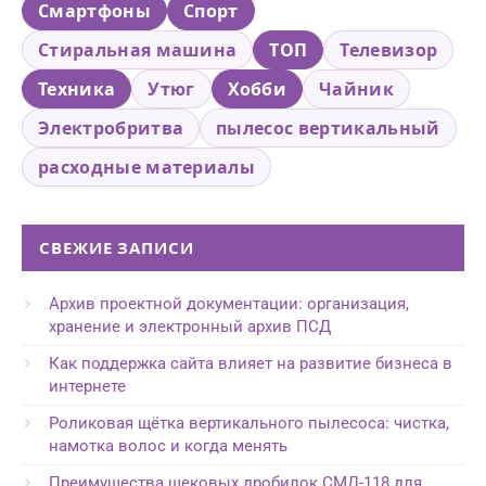
Смартфоны
Спорт
Стиральная машина
ТОП
Телевизор
Техника
Утюг
Хобби
Чайник
Электробритва
пылесос вертикальный
расходные материалы
СВЕЖИЕ ЗАПИСИ
Архив проектной документации: организация,
хранение и электронный архив ПСД
Как поддержка сайта влияет на развитие бизнеса в
интернете
Роликовая щётка вертикального пылесоса: чистка,
намотка волос и когда менять
Преимущества щековых дробилок СМД-118 для