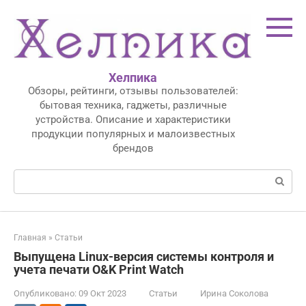
Перейти
к
контенту
Хелпика
Обзоры, рейтинги, отзывы пользователей:
бытовая техника, гаджеты, различные
устройства. Описание и характеристики
продукции популярных и малоизвестных
брендов
Поиск:
Главная
»
Статьи
Выпущена Linux-версия системы контроля и
учета печати O&K Print Watch
Опубликовано:
09 Окт 2023
Статьи
Ирина Соколова