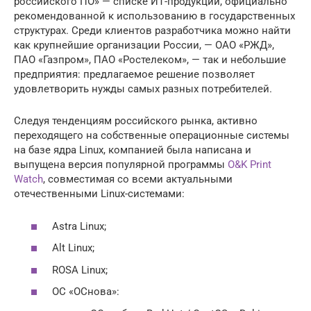
российского ПО» — списке ИТ-продукции, официально
рекомендованной к использованию в государственных
структурах. Среди клиентов разработчика можно найти
как крупнейшие организации России, — ОАО «РЖД»,
ПАО «Газпром», ПАО «Ростелеком», — так и небольшие
предприятия: предлагаемое решение позволяет
удовлетворить нужды самых разных потребителей.
Следуя тенденциям российского рынка, активно
переходящего на собственные операционные системы
на базе ядра Linux, компанией была написана и
выпущена версия популярной программы
O&K Print
Watch
, совместимая со всеми актуальными
отечественными Linux-системами:
Astra Linux;
Alt Linux;
ROSA Linux;
ОС «ОСнова»: