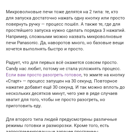
Микроволновые печи тоже делятся на 2 типа: те, кто
для запуска достаточно нажать одну кнопку или просто
повернуть ручку — процесс пошёл. А также те, где для
простейшего запуска нужно сделать порядка 3 нажатий.
Например, сложными можно назвать микроволновые
печи Panasonic. Да, наворотов много, но базовые вещи
хочется выполнять быстро и просто.
Радует, что для первых всё окажется совсем просто.
Candy нас любит, потому не стала усложнять процесс.
Если вам просто разогреть готовое
, то жмите на кнопку
«Старт» — процесс запущен на 30 секунд. Повторное
нажатие добавит ещё 30 секунд. И так можно вплоть до
нескольких десятков минут, чего уже в ряде случаев
хватит для того, чтобы не просто разогреть, но
приготовить еду.
Для второго типа людей предусмотрены различные
режимы готовки и разморозки. Кроме того, есть
запрограммированные заранее программы.