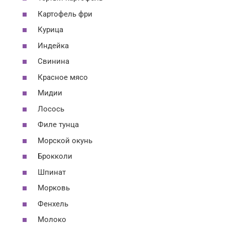
Картофель фри
Курица
Индейка
Свинина
Красное мясо
Мидии
Лосось
Филе тунца
Морской окунь
Брокколи
Шпинат
Морковь
Фенхель
Молоко