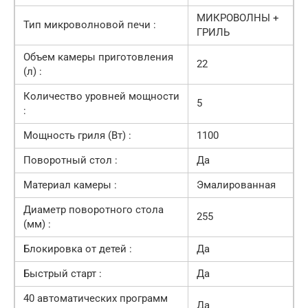
МИКРОВОЛНЫ +
Тип микроволновой печи :
ГРИЛЬ
Объем камеры приготовления
22
(л) :
Количество уровней мощности
5
:
Мощность гриля (Вт) :
1100
Поворотный стол :
Да
Материал камеры :
Эмалированная
Диаметр поворотного стола
255
(мм) :
Блокировка от детей :
Да
Быстрый старт :
Да
40 автоматических программ
Да