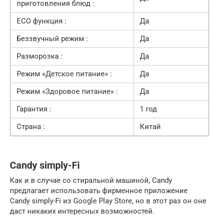
приготовления блюд :
ECO функция :
Да
Беззвучный режим :
Да
Разморозка :
Да
Режим «Детское питание» :
Да
Режим «Здоровое питание» :
Да
Гарантия :
1 год
Страна :
Китай
Candy simply-Fi
Как и в случае со стиральной машиной, Candy
предлагает использовать фирменное приложение
Candy simply-Fi из Google Play Store, но в этот раз он оне
даст никаких интересных возможностей.