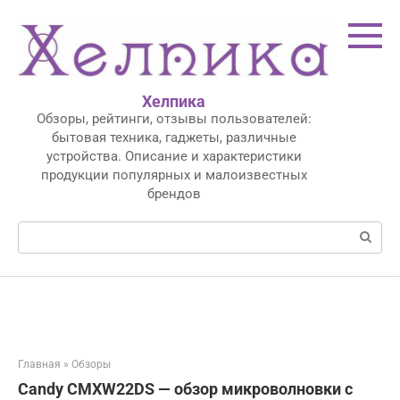
Перейти
к
контенту
Хелпика
Обзоры, рейтинги, отзывы пользователей:
бытовая техника, гаджеты, различные
устройства. Описание и характеристики
продукции популярных и малоизвестных
брендов
Поиск:
Главная
»
Обзоры
Candy CMXW22DS — обзор микроволновки с