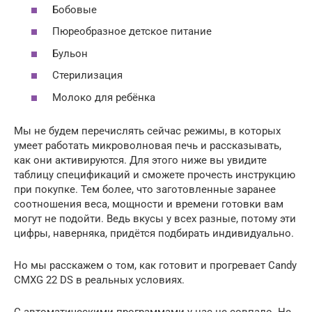
Бобовые
Пюреобразное детское питание
Бульон
Стерилизация
Молоко для ребёнка
Мы не будем перечислять сейчас режимы, в которых
умеет работать микроволновая печь и рассказывать,
как они активируются. Для этого ниже вы увидите
таблицу спецификаций и сможете прочесть инструкцию
при покупке. Тем более, что заготовленные заранее
соотношения веса, мощности и времени готовки вам
могут не подойти. Ведь вкусы у всех разные, потому эти
цифры, наверняка, придётся подбирать индивидуально.
Но мы расскажем о том, как готовит и прогревает Candy
CMXG 22 DS в реальных условиях.
С автоматическими программами у нас не совпало. Не