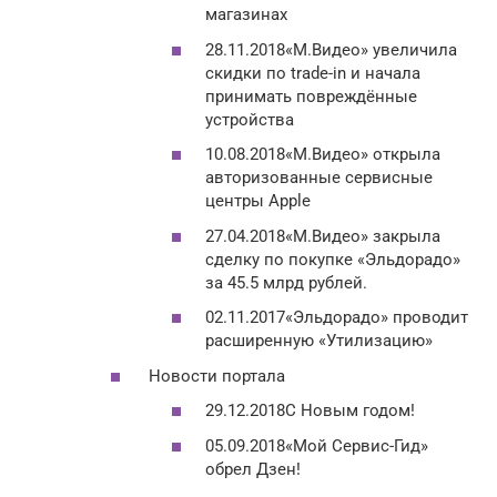
магазинах
28.11.2018«М.Видео» увеличила
скидки по trade-in и начала
принимать повреждённые
устройства
10.08.2018«М.Видео» открыла
авторизованные сервисные
центры Apple
27.04.2018«М.Видео» закрыла
сделку по покупке «Эльдорадо»
за 45.5 млрд рублей.
02.11.2017«Эльдорадо» проводит
расширенную «Утилизацию»
Новости портала
29.12.2018С Новым годом!
05.09.2018«Мой Сервис-Гид»
обрел Дзен!