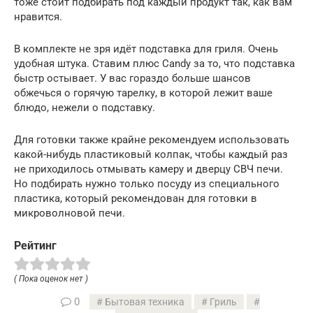
тоже стоит подбирать под каждый продукт так, как вам
нравится.
В комплекте не зря идёт подставка для гриля. Очень
удобная штука. Ставим плюс Candy за то, что подставка
быстр остывает. У вас гораздо больше шансов
обжечься о горячую тарелку, в которой лежит ваше
блюдо, нежели о подставку.
Для готовки также крайне рекомендуем использовать
какой-нибудь пластиковый колпак, чтобы каждый раз
не приходилось отмывать камеру и дверцу СВЧ печи.
Но подбирать нужно только посуду из специального
пластика, который рекомендован для готовки в
микроволновой печи.
Рейтинг
( Пока оценок нет )
0
Бытовая техника
Гриль