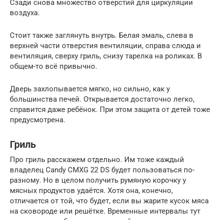
Сзади снова множество отверстий для циркуляции
воздуха.
Стоит также заглянуть внутрь. Белая эмаль, слева в
верхней части отверстия вентиляции, справа слюда и
вентиляция, сверху гриль, снизу тарелка на роликах. В
общем-то всё привычно.
Дверь захлопывается мягко, но сильно, как у
большинства печей. Открывается достаточно легко,
справится даже ребёнок. При этом защита от детей тоже
предусмотрена.
Гриль
Про гриль расскажем отдельно. Им тоже каждый
владелец Candy CMXG 22 DS будет пользоваться по-
разному. Но в целом получить румяную корочку у
мясных продуктов удаётся. Хотя она, конечно,
отличается от той, что будет, если вы жарите кусок мяса
на сковороде или решётке. Временные интервалы тут