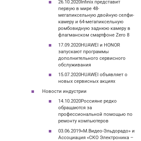
26.10.2020Infinix представит
первую в мире 48-
мегапиксельную двойную селфи-
камеру и 64-мегапиксельную
ромбовидную заднюю камеру в
флагманском смартфоне Zero 8
17.09.2020HUAWEI и HONOR
запускают программы
дополнительного сервисного
обслуживания
15.07.2020HUAWEI объявляет о
новых сервисных акциях
Новости индустрии
14.10.2020Россияне редко
обращаются за
профессиональной помощью по
ремонту компьютеров
03.06.2019«М.Видео-Эльдорадо» и
Ассоциация «СКО Электроника –