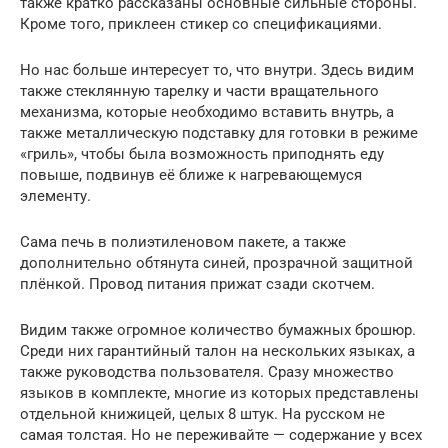
также кратко рассказаны основные сильные стороны.
Кроме того, приклеен стикер со спецификациями.
Но нас больше интересует то, что внутри. Здесь видим
также стеклянную тарелку и части вращательного
механизма, которые необходимо вставить внутрь, а
также металлическую подставку для готовки в режиме
«гриль», чтобы была возможность приподнять еду
повыше, подвинув её ближе к нагревающемуся
элементу.
Сама печь в полиэтиленовом пакете, а также
дополнительно обтянута синей, прозрачной защитной
плёнкой. Провод питания прижат сзади скотчем.
Видим также огромное количество бумажных брошюр.
Среди них гарантийный талон на нескольких языках, а
также руководства пользователя. Сразу множество
языков в комплекте, многие из которых представлены
отдельной книжицей, целых 8 штук. На русском не
самая толстая. Но не переживайте — содержание у всех