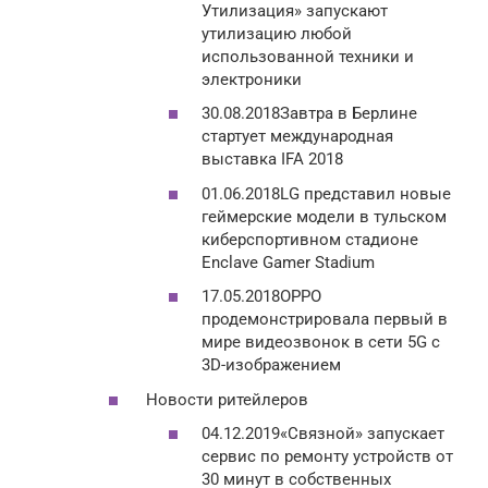
Утилизация» запускают
утилизацию любой
использованной техники и
электроники
30.08.2018Завтра в Берлине
стартует международная
выставка IFA 2018
01.06.2018LG представил новые
геймерские модели в тульском
киберспортивном стадионе
Enclave Gamer Stadium
17.05.2018OPPO
продемонстрировала первый в
мире видеозвонок в сети 5G с
3D-изображением
Новости ритейлеров
04.12.2019«Связной» запускает
сервис по ремонту устройств от
30 минут в собственных