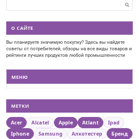
Поиск:
О САЙТЕ
Вы планируете значимую покупку? Здесь вы найдете
советы от потребителей, обзоры на все виды товаров и
рейтинги лучших продуктов любой промышленности
МЕНЮ
МЕТКИ
Acer
Alcatel
Apple
Atlant
Ipad
Iphone
Samsung
Алкотестер
Бренд