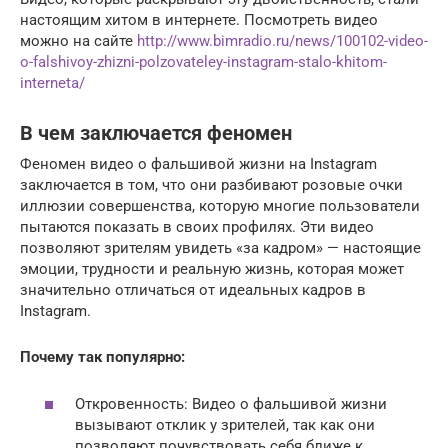
настоящим хитом в интернете. Посмотреть видео
можно на сайте
http://www.bimradio.ru/news/100102-video-
o-falshivoy-zhizni-polzovateley-instagram-stalo-khitom-
interneta/
В чем заключается феномен
Феномен видео о фальшивой жизни на Instagram
заключается в том, что они разбивают розовые очки
иллюзии совершенства, которую многие пользователи
пытаются показать в своих профилях. Эти видео
позволяют зрителям увидеть «за кадром» — настоящие
эмоции, трудности и реальную жизнь, которая может
значительно отличаться от идеальных кадров в
Instagram.
Почему так популярно:
Откровенность: Видео о фальшивой жизни
вызывают отклик у зрителей, так как они
позволяют почувствовать себя ближе к