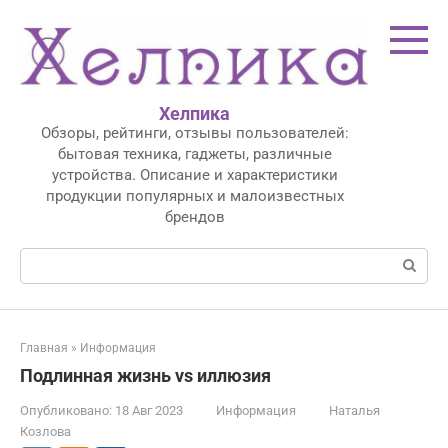
Перейти
к
контенту
Хелпика
Обзоры, рейтинги, отзывы пользователей:
бытовая техника, гаджеты, различные
устройства. Описание и характеристики
продукции популярных и малоизвестных
брендов
Поиск:
Главная
»
Информация
Подлинная жизнь vs иллюзия
Опубликовано:
18 Авг 2023
Информация
Наталья
Козлова