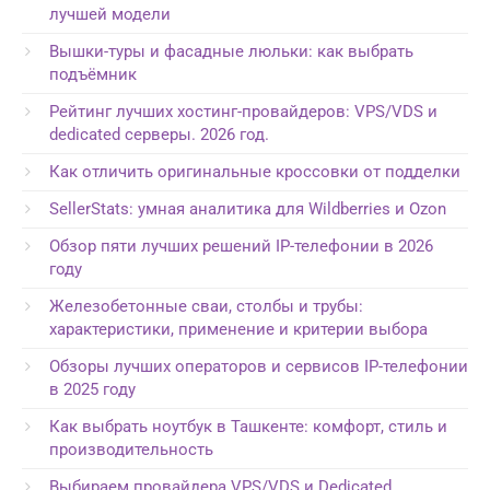
лучшей модели
Вышки-туры и фасадные люльки: как выбрать
подъёмник
Рейтинг лучших хостинг-провайдеров: VPS/VDS и
dedicated серверы. 2026 год.
Как отличить оригинальные кроссовки от подделки
SellerStats: умная аналитика для Wildberries и Ozon
Обзор пяти лучших решений IP-телефонии в 2026
году
Железобетонные сваи, столбы и трубы:
характеристики, применение и критерии выбора
Обзоры лучших операторов и сервисов IP-телефонии
в 2025 году
Как выбрать ноутбук в Ташкенте: комфорт, стиль и
производительность
Выбираем провайдера VPS/VDS и Dedicated