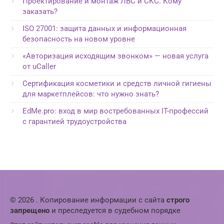
Проектирование и монтаж ЛВС и СКС. Кому
заказать?
ISO 27001: защита данных и информационная
безопасность на новом уровне
«Авторизация исходящим звонком» — новая услуга
от uCaller
Сертификация косметики и средств личной гигиены
для маркетплейсов: что нужно знать?
EdMe.pro: вход в мир востребованных IT-профессий
с гарантией трудоустройства
© 2026 . Копирование информации с сайта
строго
запрещено
и преследуется в судебном порядке