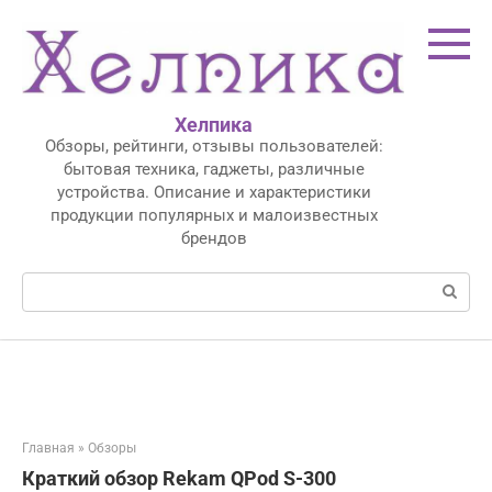
Перейти
к
контенту
Хелпика
Обзоры, рейтинги, отзывы пользователей:
бытовая техника, гаджеты, различные
устройства. Описание и характеристики
продукции популярных и малоизвестных
брендов
Поиск:
Главная
»
Обзоры
Краткий обзор Rekam QPod S-300