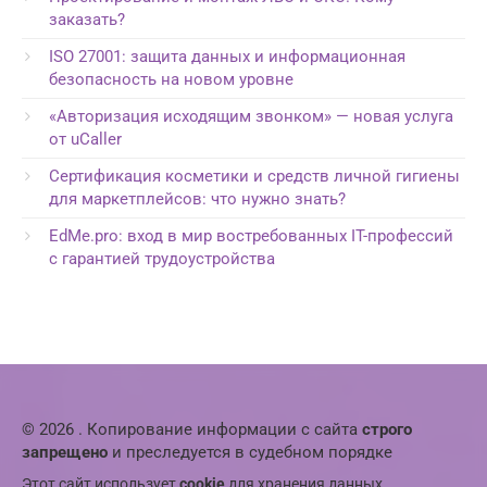
заказать?
ISO 27001: защита данных и информационная
безопасность на новом уровне
«Авторизация исходящим звонком» — новая услуга
от uCaller
Сертификация косметики и средств личной гигиены
для маркетплейсов: что нужно знать?
EdMe.pro: вход в мир востребованных IT-профессий
с гарантией трудоустройства
© 2026 . Копирование информации с сайта
строго
запрещено
и преследуется в судебном порядке
Этот сайт использует
cookie
для хранения данных.