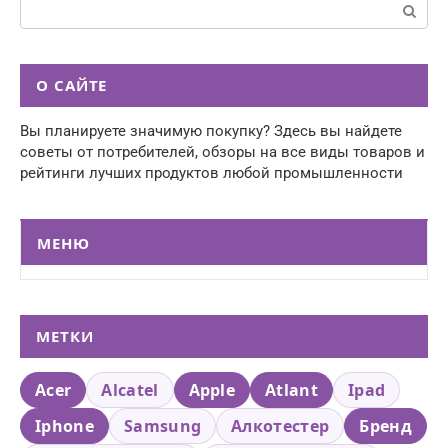
Поиск:
О САЙТЕ
Вы планируете значимую покупку? Здесь вы найдете
советы от потребителей, обзоры на все виды товаров и
рейтинги лучших продуктов любой промышленности
МЕНЮ
МЕТКИ
Acer
Alcatel
Apple
Atlant
Ipad
Iphone
Samsung
Алкотестер
Бренд