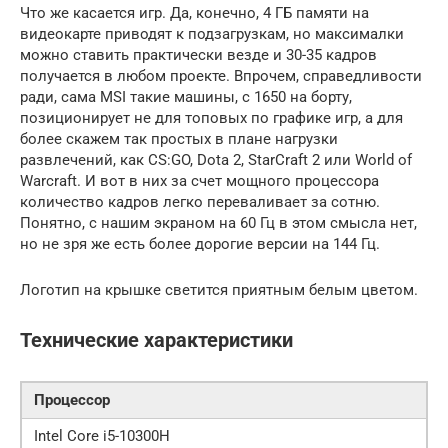
Что же касается игр. Да, конечно, 4 ГБ памяти на
видеокарте приводят к подзагрузкам, но максималки
можно ставить практически везде и 30-35 кадров
получается в любом проекте. Впрочем, справедливости
ради, сама MSI такие машины, с 1650 на борту,
позиционирует не для топовых по графике игр, а для
более скажем так простых в плане нагрузки
развлечений, как CS:GO, Dota 2, StarCraft 2 или World of
Warcraft. И вот в них за счет мощного процессора
количество кадров легко переваливает за сотню.
Понятно, с нашим экраном на 60 Гц в этом смысла нет,
но не зря же есть более дорогие версии на 144 Гц.
Логотип на крышке светится приятным белым цветом.
Технические характеристики
Процессор
Intel Core i5-10300H