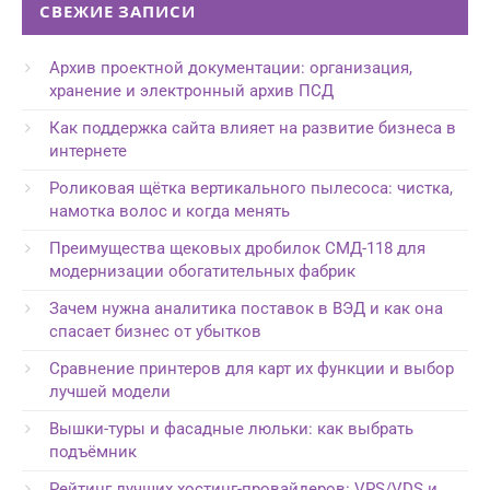
СВЕЖИЕ ЗАПИСИ
Архив проектной документации: организация,
хранение и электронный архив ПСД
Как поддержка сайта влияет на развитие бизнеса в
интернете
Роликовая щётка вертикального пылесоса: чистка,
намотка волос и когда менять
Преимущества щековых дробилок СМД-118 для
модернизации обогатительных фабрик
Зачем нужна аналитика поставок в ВЭД и как она
спасает бизнес от убытков
Сравнение принтеров для карт их функции и выбор
лучшей модели
Вышки-туры и фасадные люльки: как выбрать
подъёмник
Рейтинг лучших хостинг-провайдеров: VPS/VDS и