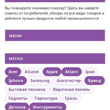
Вы планируете значимую покупку? Здесь вы найдете
советы от потребителей, обзоры на все виды товаров и
рейтинги лучших продуктов любой промышленности
МЕНЮ
МЕТКИ
Acer
Alcatel
Apple
Atlant
Ipad
Iphone
Samsung
Алкотестер
Бренд
Бытовая техника
Варочная панель
Гаджеты
Гарнитура
Гриль
Детское
Инструменты