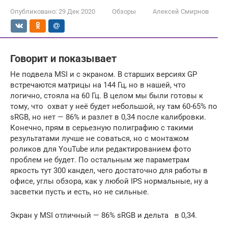
Опубликовано:
29 Дек 2020
Обзоры
Алексей Смирнов
Говорит и показывает
Не подвела MSI и с экраном. В старших версиях GP
встречаются матрицы на 144 Гц, но в нашей, что
логично, стояла на 60 Гц. В целом мы были готовы к
тому, что охват у неё будет небольшой, ну там 60-65% по
sRGB, но нет — 86% и разлет в 0,34 после калибровки.
Конечно, прям в серьезную полиграфию с такими
результатами лучше не соваться, но с монтажом
роликов для YouTube или редактированием фото
проблем не будет. По остальным же параметрам
яркость тут 300 кандел, чего достаточно для работы в
офисе, углы обзора, как у любой IPS нормальные, ну а
засветки пусть и есть, но не сильные.
Экран у MSI отличный — 86% sRGB и дельта в 0,34.