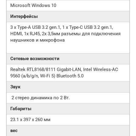
Microsoft Windows 10
Интерфейсы
3 x Type-A USB 3.2 gen.1, 1 x Type-C USB 3.2 gen.1,
HDMI, 1x RJ45, 2х 3,5мм разъемы для подключения
наушников и микрофона
Сетевые возможности
Realtek RTL8168/8111 Gigabit-LAN, Intel Wireless-AC
9560 (a/b/g/n, Wi-Fi 5) Bluetooth 5.0
Звук
2 стерео динамика по 2 Вт.
Габариты
23.1 x 397 x 260 мм
вес