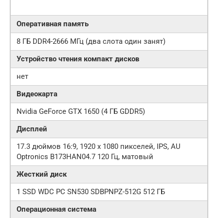
Оперативная память
8 ГБ DDR4-2666 МГц (два слота один занят)
Устройство чтения компакт дисков
нет
Видеокарта
Nvidia GeForce GTX 1650 (4 ГБ GDDR5)
Дисплей
17.3 дюймов 16:9, 1920 x 1080 пикселей, IPS, AU
Optronics B173HAN04.7 120 Гц, матовый
Жесткий диск
1 SSD WDC PC SN530 SDBPNPZ-512G 512 ГБ
Операционная система