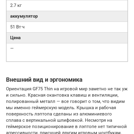
2.7 кг
аккумулятор
51 Вт·ч
Цена
—
Внешний вид и эргономика
Ориентация GF75 Thin на игровой мир заметно не так уж
и сильно. Красная окантовка клавиш и вентиляции,
полированный металл — все говорит о том, что видим
мы именно геймерскую модель. Крышка и рабочая
поверхность лэптопа сделаны из алюминиевого
сплава с вертикальной шлифовкой. Несмотря на
геймерское позиционирование в лэптопе нет типичной
агрессивности, присущей другим игровым ноутбукам,