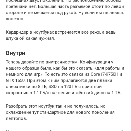
последних двух поколений. По расположению особых
претензий нет. Большая часть разъемов стоит по левой
стороне и не мешается под рукой. Ну если вы не левша,
конечно.
Кардридер в ноутбуках встречается всё реже, а ведь
штука ой какая нужная.
Внутри
Теперь давайте по внутренностям. Конфигурация у
нашего образца была, как бы это сказать, «для работы и
немного для игр». То есть это связка из Core i7-9750H и
GTX 1650. При этом к ним прилагаются две планки
оперативки по 8 ГБ, SSD на 120 ГБ с приятной
скоростью в 1,1 ГБ/с на чтение и жёсткий диск на 1 ТБ.
Разобрать этот ноутбук так и не получилось, но
охлаждение тут стандартное для нового поколения
лэптопов.