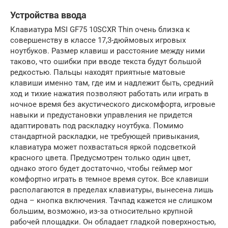
Устройства ввода
Клавиатура MSI GF75 10SCXR Thin очень близка к
совершенству в классе 17,3-дюймовых игровых
ноутбуков. Размер клавиш и расстояние между ними
таково, что ошибки при вводе текста будут большой
редкостью. Пальцы находят приятные матовые
клавиши именно там, где им и надлежит быть, средний
ход и тихие нажатия позволяют работать или играть в
ночное время без акустического дискомфорта, игровые
навыки и предустановки управления не придется
адаптировать под раскладку ноутбука. Помимо
стандартной раскладки, не требующей привыкания,
клавиатура может похвастаться яркой подсветкой
красного цвета. Предусмотрен только один цвет,
однако этого будет достаточно, чтобы геймер мог
комфортно играть в темное время суток. Все клавиши
располагаются в пределах клавиатуры, вынесена лишь
одна – кнопка включения. Тачпад кажется не слишком
большим, возможно, из-за относительно крупной
рабочей площадки. Он обладает гладкой поверхностью,