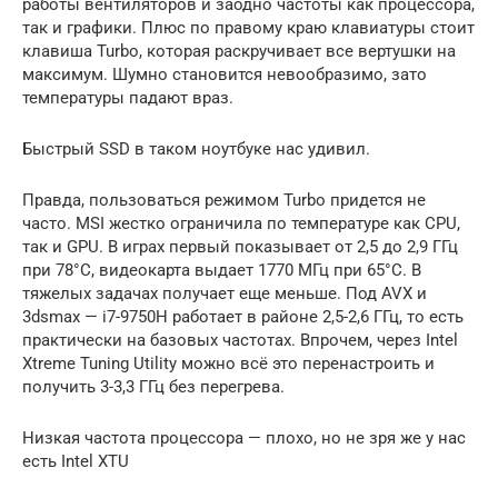
работы вентиляторов и заодно частоты как процессора,
так и графики. Плюс по правому краю клавиатуры стоит
клавиша Turbo, которая раскручивает все вертушки на
максимум. Шумно становится невообразимо, зато
температуры падают враз.
Быстрый SSD в таком ноутбуке нас удивил.
Правда, пользоваться режимом Turbo придется не
часто. MSI жестко ограничила по температуре как CPU,
так и GPU. В играх первый показывает от 2,5 до 2,9 ГГц
при 78°С, видеокарта выдает 1770 МГц при 65°С. В
тяжелых задачах получает еще меньше. Под AVX и
3dsmax — i7-9750H работает в районе 2,5-2,6 ГГц, то есть
практически на базовых частотах. Впрочем, через Intel
Xtreme Tuning Utility можно всё это перенастроить и
получить 3-3,3 ГГц без перегрева.
Низкая частота процессора — плохо, но не зря же у нас
есть Intel XTU