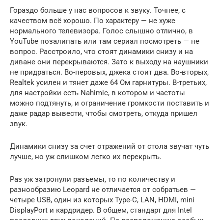
Гораздо больше у нас вопросов к звуку. Точнее, с
качеством всё хорошо. По характеру — не хуже
нормального телевизора. Голос слышно отлично, в
YouTube позалипать или там сериал посмотреть — не
вопрос. Расстроило, что стоят динамики снизу и на
диване они перекрываются. Зато к выходу на наушники
не придраться. Во-перовых, джека стоит два. Во-вторых,
Realtek усилен и тянет даже 64 Ом гарнитуры. В-третьих,
для настройки есть Nahimic, в котором и частоты
можно подтянуть, и ограничение громкости поставить и
даже радар вывести, чтобы смотреть, откуда пришел
звук.
Динамики снизу за счет отражений от стола звучат чуть
лучше, но уж слишком легко их перекрыть.
Раз уж затронули разъемы, то по количеству и
разнообразию Leopard не отличается от собратьев —
четыре USB, один из которых Type-C, LAN, HDMI, mini
DisplayPort и кардридер. В общем, стандарт для Intel