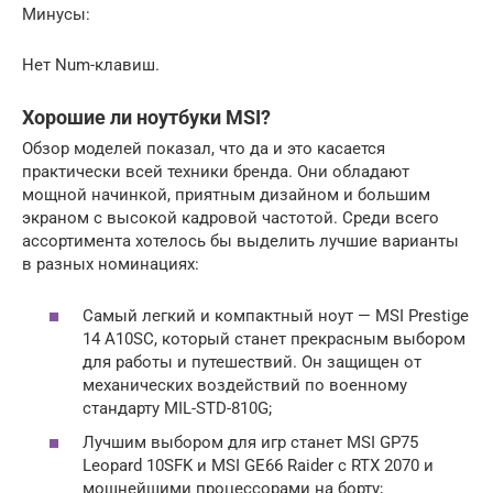
Минусы:
Нет Num-клавиш.
Хорошие ли ноутбуки MSI?
Обзор моделей показал, что да и это касается
практически всей техники бренда. Они обладают
мощной начинкой, приятным дизайном и большим
экраном с высокой кадровой частотой. Среди всего
ассортимента хотелось бы выделить лучшие варианты
в разных номинациях:
Самый легкий и компактный ноут — MSI Prestige
14 A10SC, который станет прекрасным выбором
для работы и путешествий. Он защищен от
механических воздействий по военному
стандарту MIL-STD-810G;
Лучшим выбором для игр станет MSI GP75
Leopard 10SFK и MSI GE66 Raider с RTX 2070 и
мощнейшими процессорами на борту;