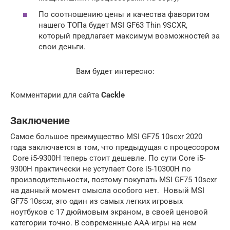
По соотношению цены и качества фаворитом
нашего ТОПа будет MSI GF63 Thin 9SCXR,
который предлагает максимум возможностей за
свои деньги.
Вам будет интересно:
Комментарии для сайта
Cackl
e
Заключение
Самое большое преимущество MSI GF75 10scxr 2020
года заключается в том, что предыдущая с процессором
Core i5-9300H теперь стоит дешевле. По сути Core i5-
9300H практически не уступает Core i5-10300H по
производительности, поэтому покупать MSI GF75 10scxr
на данный момент смысла особого нет. Новый MSI
GF75 10scxr, это один из самых легких игровых
ноутбуков с 17 дюймовым экраном, в своей ценовой
категории точно. В современные AAA-игры на нем