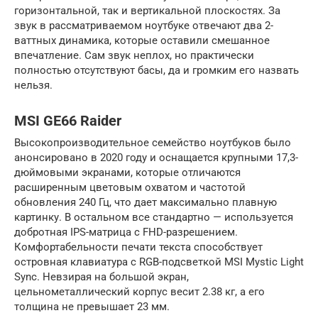
горизонтальной, так и вертикальной плоскостях. За
звук в рассматриваемом ноутбуке отвечают два 2-
ваттных динамика, которые оставили смешанное
впечатление. Сам звук неплох, но практически
полностью отсутствуют басы, да и громким его назвать
нельзя.
MSI GE66 Raider
Высокопроизводительное семейство ноутбуков было
анонсировано в 2020 году и оснащается крупными 17,3-
дюймовыми экранами, которые отличаются
расширенным цветовым охватом и частотой
обновления 240 Гц, что дает максимально плавную
картинку. В остальном все стандартно — используется
добротная IPS-матрица с FHD-разрешением.
Комфортабельности печати текста способствует
островная клавиатура с RGB-подсветкой MSI Mystic Light
Sync. Невзирая на большой экран,
цельнометаллический корпус весит 2.38 кг, а его
толщина не превышает 23 мм.