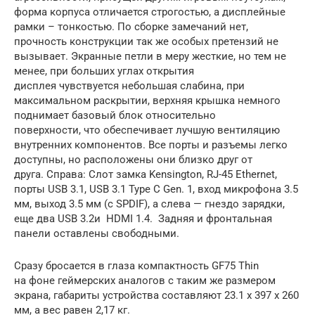
форма корпуса отличается строгостью, а дисплейные
рамки – тонкостью. По сборке замечаний нет,
прочность конструкции так же особых претензий не
вызывает. Экранные петли в меру жесткие, но тем не
менее, при больших углах открытия
дисплея чувствуется небольшая слабина, при
максимальном раскрытии, верхняя крышка немного
поднимает базовый блок относительно
поверхности, что обеспечивает лучшую вентиляцию
внутренних компонентов. Все порты и разъемы легко
доступны, но расположены они близко друг от
друга. Справа: Слот замка Kensington, RJ-45 Ethernet,
порты USB 3.1, USB 3.1 Type C Gen. 1, вход микрофона 3.5
мм, выход 3.5 мм (с SPDIF), а слева — гнездо зарядки,
еще два USB 3.2и HDMI 1.4. Задняя и фронтальная
панели оставлены свободными.
Сразу бросается в глаза компактность GF75 Thin
на фоне геймерских аналогов с таким же размером
экрана, габариты устройства составляют 23.1 x 397 x 260
мм, а вес равен 2,17 кг.