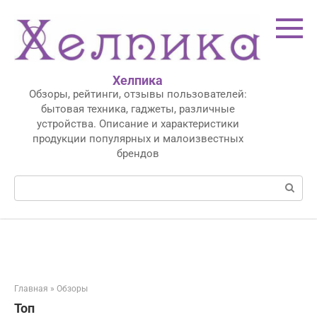
Перейти
к
контенту
Хелпика
Обзоры, рейтинги, отзывы пользователей:
бытовая техника, гаджеты, различные
устройства. Описание и характеристики
продукции популярных и малоизвестных
брендов
Поиск:
Главная
»
Обзоры
Топ