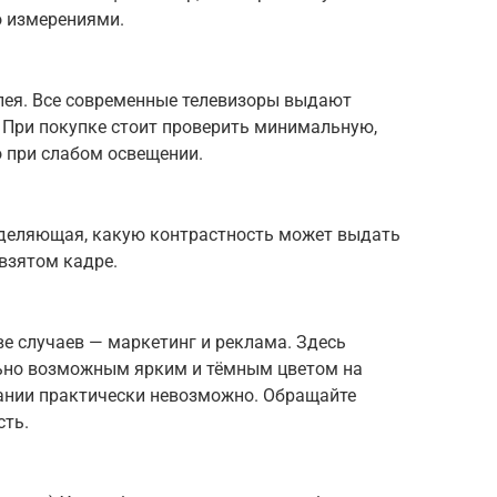
 измерениями.
лея. Все современные телевизоры выдают
При покупке стоит проверить минимальную,
 при слабом освещении.
еделяющая, какую контрастность может выдать
взятом кадре.
е случаев — маркетинг и реклама. Здесь
ьно возможным ярким и тёмным цветом на
вании практически невозможно. Обращайте
сть.