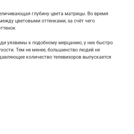
 увеличивающая глубину цвета матрицы. Во время
между цветовыми оттенками, за счёт чего
оттенок
юди уязвимы к подобному мерцанию, у них быстро
ухости. Тем не менее, большинство людей не
давляющее количество телевизоров выпускается