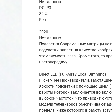
Нет данных
DCI-P3
82 %
Rec
2020
Нет данных
Подсветка Современные матрицы не и
подсветки влияет на качество изобра
утомляемость глаз. Кроме того, со в
цветопередачу.
Direct LED (Full-Array Local Dimming)
Flicker-Free Производители, заботящи
яркости подсветки с помощью ШИМ (
работы которой заключается во вклю
высокой частотой, что приводит к уст
модели телевизоров обеспечивают ад
предела, ниже которого в работу всту