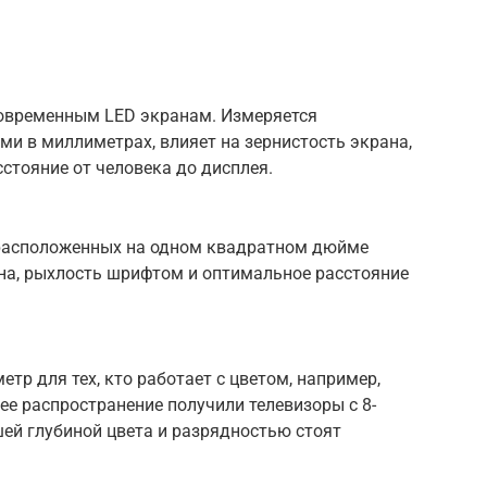
современным LED экранам. Измеряется
и в миллиметрах, влияет на зернистость экрана,
стояние от человека до дисплея.
 расположенных на одном квадратном дюйме
ана, рыхлость шрифтом и оптимальное расстояние
тр для тех, кто работает с цветом, например,
е распространение получили телевизоры с 8-
ей глубиной цвета и разрядностью стоят