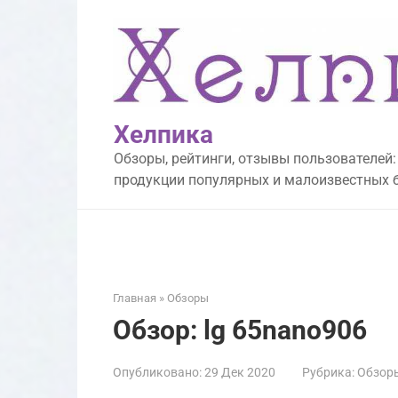
Перейти
к
контенту
Хелпика
Обзоры, рейтинги, отзывы пользователей:
продукции популярных и малоизвестных 
Главная
»
Обзоры
Обзор: lg 65nano906
Опубликовано:
29 Дек 2020
Рубрика:
Обзор