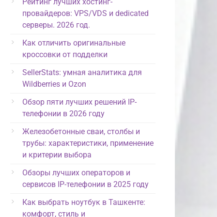
Рейтинг лучших хостинг-
провайдеров: VPS/VDS и dedicated
серверы. 2026 год.
Как отличить оригинальные
кроссовки от подделки
SellerStats: умная аналитика для
Wildberries и Ozon
Обзор пяти лучших решений IP-
телефонии в 2026 году
Железобетонные сваи, столбы и
трубы: характеристики, применение
и критерии выбора
Обзоры лучших операторов и
сервисов IP-телефонии в 2025 году
Как выбрать ноутбук в Ташкенте:
комфорт, стиль и