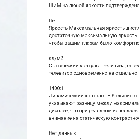
ШИМ на любой яркости подтверждено
Нет
Яркость Максимальная яркость дисп
достаточную максимальную яркость. 
чтобы вашим глазам было комфортно
кд/м2
Статический контраст Величина, опр
телевизор одновременно на отдельно 
1400:1
Динамический контраст В большинств
указывают разницу между максимал
дисплее, что при реальном использо
внимание на статическую контрастно
Нет данных