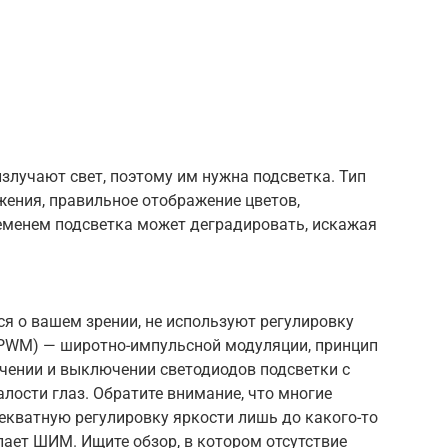
злучают свет, поэтому им нужна подсветка. Тип
жения, правильное отображение цветов,
ременем подсветка может деградировать, искажая
еся о вашем зрении, не используют регулировку
PWM) — широтно-импульсной модуляции, принцип
чении и выключении светодиодов подсветки с
алости глаз. Обратите внимание, что многие
екватную регулировку яркости лишь до какого-то
пает ШИМ. Ищите обзор, в котором отсутствие