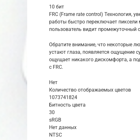
10 бит
FRC (Frame rate control) Технология,
работы быстро переключает пиксели 
пользователь видит промежуточный 
Обратите внимание, что некоторые л
устают глаза, появляется ощущение с
ощущает никакого дискомфорта, а по
с FRC.
Нет
Количество отображаемых цветов
1073741824
Битность цвета
30
sRGB
Нет данных
NTSC