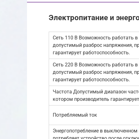
Электропитание и энерг
Сеть 110 В Возможность работать в 
допустимый разброс напряжения, п
гарантирует работоспособность.
Сеть 220 В Возможность работать в 
допустимый разброс напряжения, п
гарантирует работоспособность.
Частота Допустимый диапазон часто
котором производитель гарантирует
Потребляемый ток
Энергопотребление в выключенном 
потребляет устройство после отклю