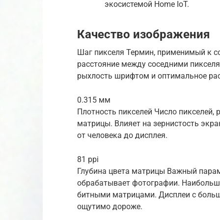
экосистемой Home IoT.
Качество изображения
Шаг пикселя Термин, применимый к 
расстояние между соседними пикселям
рыхлость шрифтом и оптимальное рас
0.315 мм
Плотность пикселей Число пикселей,
матрицы. Влияет на зернистость экр
от человека до дисплея.
81 ppi
Глубина цвета матрицы Важный параме
обрабатывает фотографии. Наибольше
битными матрицами. Дисплеи с больш
ощутимо дороже.