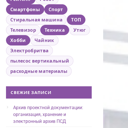
Смартфоны
Спорт
Стиральная машина
ТОП
Телевизор
Техника
Утюг
Хобби
Чайник
Электробритва
пылесос вертикальный
расходные материалы
СВЕЖИЕ ЗАПИСИ
Архив проектной документации:
организация, хранение и
электронный архив ПСД