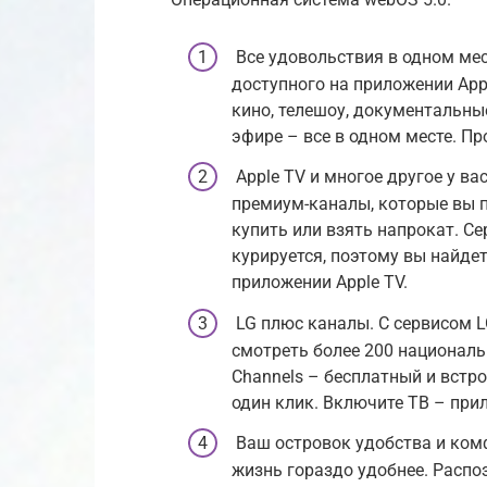
Все удовольствия в одном мест
доступного на приложении Apple
кино, телешоу, документальн
эфире – все в одном месте. Пр
Apple TV и многое другое у ва
премиум-каналы, которые вы 
купить или взять напрокат. С
курируется, поэтому вы найдет
приложении Apple TV.
LG плюс каналы. С сервисом L
смотреть более 200 националь
Channels – бесплатный и встр
один клик. Включите ТВ – при
Ваш островок удобства и комф
жизнь гораздо удобнее. Распо