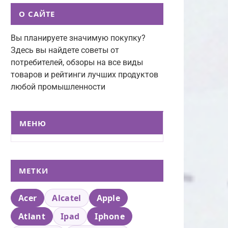
О САЙТЕ
Вы планируете значимую покупку?
Здесь вы найдете советы от
потребителей, обзоры на все виды
товаров и рейтинги лучших продуктов
любой промышленности
МЕНЮ
МЕТКИ
Acer
Alcatel
Apple
Atlant
Ipad
Iphone