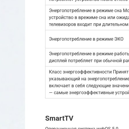
Энергопотребление в режиме сна М
устройство в врежиме сна или ожид
телевизоров входит при длительном 
Энергопотребление в режиме ЭКО
Энергопотребление в режиме работ
дисплей потребляет при обычной ра
Класс энергоэффективности Принят
указывающий на энергопотребление
включает в себя следующие значения: A+
— самые энергоэффективные устрой
SmartTV
Операционная система webOS 5.0.