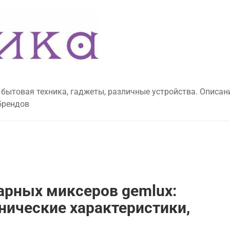
 бытовая техника, гаджеты, различные устройства. Описан
брендов
арных миксеров gemlux:
хнические характеристики,