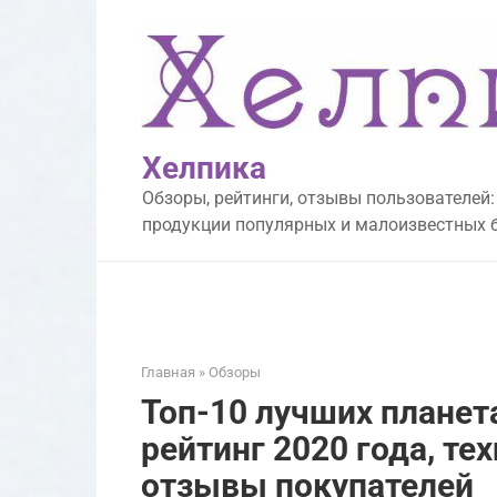
Перейти
к
контенту
Хелпика
Обзоры, рейтинги, отзывы пользователей:
продукции популярных и малоизвестных 
Главная
»
Обзоры
Топ-10 лучших планет
рейтинг 2020 года, те
отзывы покупателей