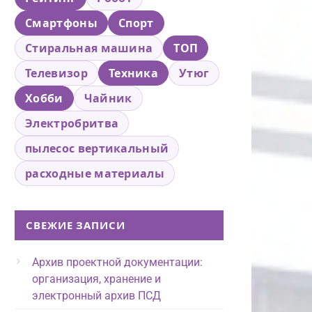
Смартфоны
Спорт
Стиральная машина
ТОП
Телевизор
Техника
Утюг
Хобби
Чайник
Электробритва
пылесос вертикальный
расходные материалы
СВЕЖИЕ ЗАПИСИ
Архив проектной документации:
организация, хранение и
электронный архив ПСД