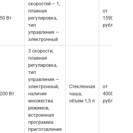
скоростей – 1,
плавная
от
50 Вт
регулировка,
1590
тип
рублей
управления —
электронный
3 скорости,
плавная
регулировка,
тип
управления —
электронный,
Стеклянная
от
200 Вт
наличие
чаша,
4000
множества
объем 1,5 л
рублей
режимов,
встроенная
программа
приготовления