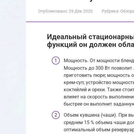
Опубликовано:
29 Дек 2020
Рубрика:
Обзор
Идеальный стационарны
функций он должен обл
Мощность. От мощности бленд
Мощность до 300 Вт позволит
приготовить пюре; мощность о
крем-суп; устройство мощност
коктейлей и орехи. Также сто
влияет на скорость выполнения
быстрее он выполнит заданну
Объем кувшина (чаши). При вы
среднем 15 % объема чаши до
оптимальный объем резервуара