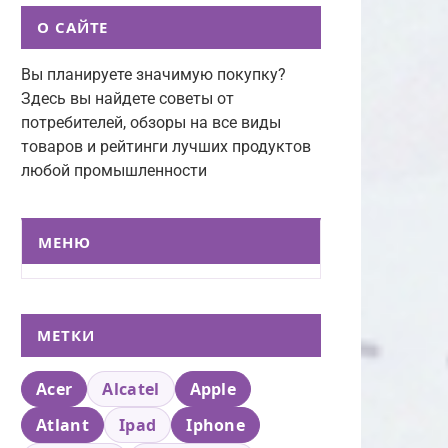
О САЙТЕ
Вы планируете значимую покупку?
Здесь вы найдете советы от
потребителей, обзоры на все виды
товаров и рейтинги лучших продуктов
любой промышленности
МЕНЮ
МЕТКИ
Acer
Alcatel
Apple
Atlant
Ipad
Iphone