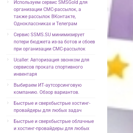
Используем сервис SMSGold для
организации СМС-рассылок, а
также рассылок ВКонтакте,
Одноклассниках и Телеграм
Сервис SSMS.SU минимизирует
потери бюджета из-за ботов и сбоев
при организации СМС-рассылок
Ucaller: Авторизация звонком для
сервисов проката спортивного
инвентаря
Выбираем ИТ-аутсорсинговую
компанию. Обзор вариантов.
Быстрые и сверхбыстрые хостинг-
провайдеры для любых задач
Быстрые и сверхбыстрые облачные
и хостинг-провайдеры для любых