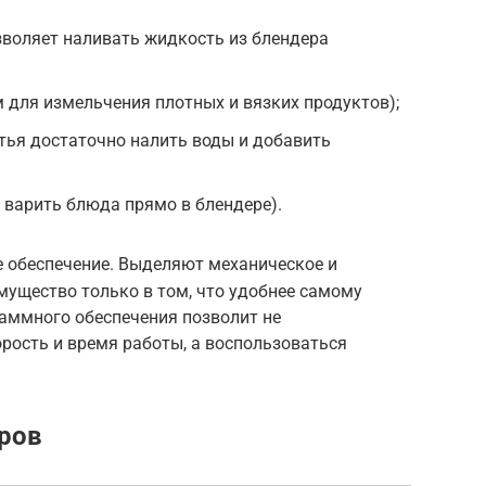
зволяет наливать жидкость из блендера
для измельчения плотных и вязких продуктов);
тья достаточно налить воды и добавить
 варить блюда прямо в блендере).
е обеспечение. Выделяют механическое и
мущество только в том, что удобнее самому
аммного обеспечения позволит не
рость и время работы, а воспользоваться
ров