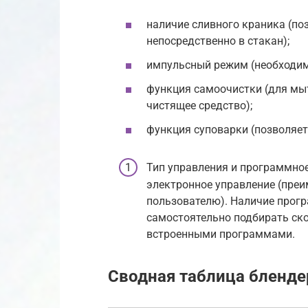
наличие сливного краника (по
непосредственно в стакан);
импульсный режим (необходим 
функция самоочистки (для мы
чистящее средство);
функция суповарки (позволяет
Тип управления и программно
электронное управление (преи
пользователю). Наличие прогр
самостоятельно подбирать ско
встроенными программами.
Сводная таблица бленде