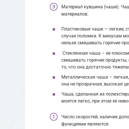
Материал кувшина (чаши). Ча
материалов:
Пластиковые чаши — легкие, ст
случае поломки. К минусам мож
нельзя смешивать горячие пр
Стеклянная чаша – ее плюсом
смешивать горячие продукты, 
то, что она достаточно тяжела
Металлическая чаша – легкая,
она не прозрачная, высокая це
Чаша, сделанная из полиэстера
моется легко, при этом ее нев
Число скоростей, наличие до
функциями являются: