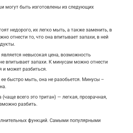
ши могут быть изготовлены из следующих
оят недорого, их легко мыть, а также заменить, в
но отнести то, что она впитывает запахи, в ней
одукты.
 является невысокая цена, возможность
не впитывает запахи. К минусам можно отнести
я и может разбиться.
 ее быстро мыть, она не разобьется. Минусы –
на.
 (чаще всего это тритан) — легкая, прозрачная,
озможно разбить.
полнительных функций. Самыми популярными