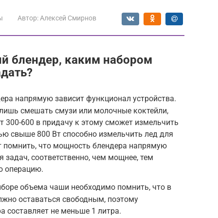
ы
Автор:
Алексей Смирнов
й блендер, каким набором
адать?
ера напрямую зависит функционал устройства.
 лишь смешать смузи или молочные коктейли,
т 300-600 в придачу к этому сможет измельчить
ью свыше 800 Вт способно измельчить лед для
ит помнить, что мощность блендера напрямую
 задач, соответственно, чем мощнее, тем
ю операцию.
боре объема чаши необходимо помнить, что в
лжно оставаться свободным, поэтому
 составляет не меньше 1 литра.