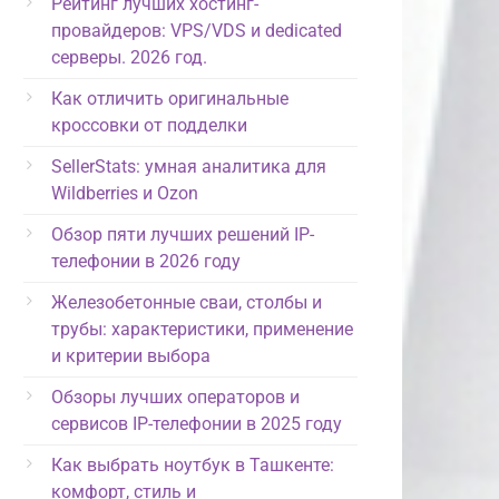
Рейтинг лучших хостинг-
провайдеров: VPS/VDS и dedicated
серверы. 2026 год.
Как отличить оригинальные
кроссовки от подделки
SellerStats: умная аналитика для
Wildberries и Ozon
Обзор пяти лучших решений IP-
телефонии в 2026 году
Железобетонные сваи, столбы и
трубы: характеристики, применение
и критерии выбора
Обзоры лучших операторов и
сервисов IP-телефонии в 2025 году
Как выбрать ноутбук в Ташкенте:
комфорт, стиль и