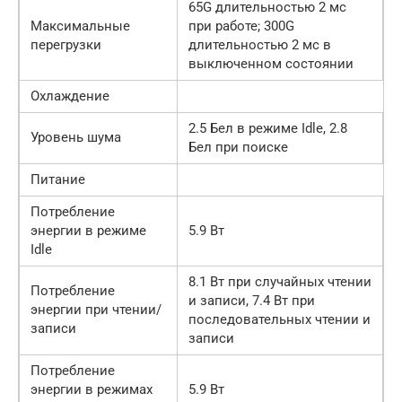
65G длительностью 2 мс
Максимальные
при работе; 300G
перегрузки
длительностью 2 мс в
выключенном состоянии
Охлаждение
2.5 Бел в режиме Idle, 2.8
Уровень шума
Бел при поиске
Питание
Потребление
энергии в режиме
5.9 Вт
Idle
8.1 Вт при случайных чтении
Потребление
и записи, 7.4 Вт при
энергии при чтении/
последовательных чтении и
записи
записи
Потребление
энергии в режимах
5.9 Вт