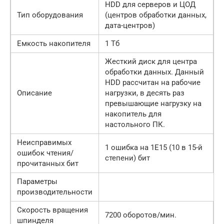
HDD для серверов и ЦОД
Тип оборудования
(центров обработки данных,
дата-центров)
Емкость накопителя
1 Тб
Жесткий диск для центра
обработки данных. Данный
HDD рассчитан на рабочие
Описание
нагрузки, в десять раз
превышающие нагрузку на
накопитель для
настольного ПК.
Неисправимых
1 ошибка на 1E15 (10 в 15-й
ошибок чтения/
степени) бит
прочитанных бит
Параметры
производительности
Скорость вращения
7200 оборотов/мин.
шпинделя