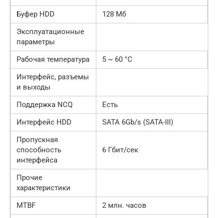
Буфер HDD
128 Мб
Эксплуатационные
параметры
Рабочая температура
5 ~ 60 °C
Интерфейс, разъемы
и выходы
Поддержка NCQ
Есть
Интерфейс HDD
SATA 6Gb/s (SATA-III)
Пропускная
способность
6 Гбит/сек
интерфейса
Прочие
характеристики
MTBF
2 млн. часов