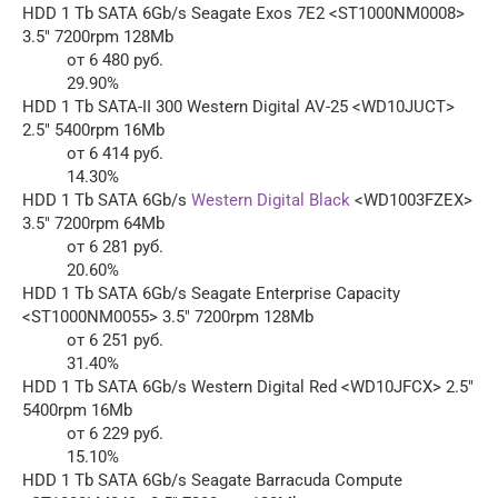
HDD 1 Tb SATA 6Gb/s Seagate Exos 7E2 <ST1000NM0008>
3.5″ 7200rpm 128Mb
от 6 480 руб.
29.90%
HDD 1 Tb SATA-II 300 Western Digital AV-25 <WD10JUCT>
2.5″ 5400rpm 16Mb
от 6 414 руб.
14.30%
HDD 1 Tb SATA 6Gb/s
Western Digital Black
<WD1003FZEX>
3.5″ 7200rpm 64Mb
от 6 281 руб.
20.60%
HDD 1 Tb SATA 6Gb/s Seagate Enterprise Capacity
<ST1000NM0055> 3.5″ 7200rpm 128Mb
от 6 251 руб.
31.40%
HDD 1 Tb SATA 6Gb/s Western Digital Red <WD10JFCX> 2.5″
5400rpm 16Mb
от 6 229 руб.
15.10%
HDD 1 Tb SATA 6Gb/s Seagate Barracuda Compute