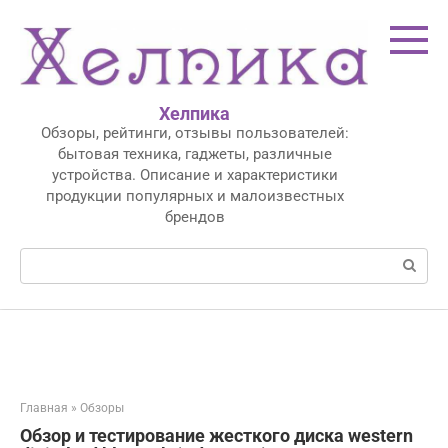
Перейти
к
контенту
Хелпика
Обзоры, рейтинги, отзывы пользователей:
бытовая техника, гаджеты, различные
устройства. Описание и характеристики
продукции популярных и малоизвестных
брендов
Поиск:
Главная
»
Обзоры
Обзор и тестирование жесткого диска western