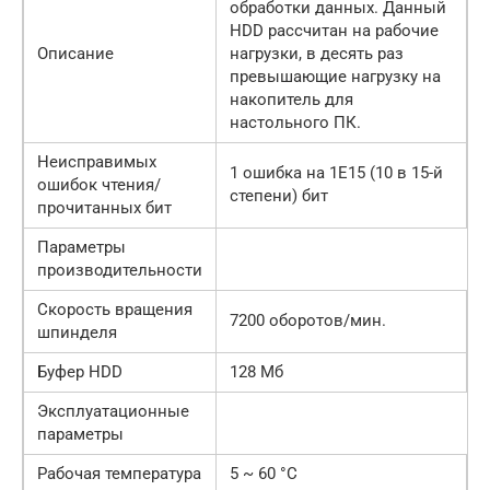
обработки данных. Данный
HDD рассчитан на рабочие
Описание
нагрузки, в десять раз
превышающие нагрузку на
накопитель для
настольного ПК.
Неисправимых
1 ошибка на 1E15 (10 в 15-й
ошибок чтения/
степени) бит
прочитанных бит
Параметры
производительности
Скорость вращения
7200 оборотов/мин.
шпинделя
Буфер HDD
128 Мб
Эксплуатационные
параметры
Рабочая температура
5 ~ 60 °C