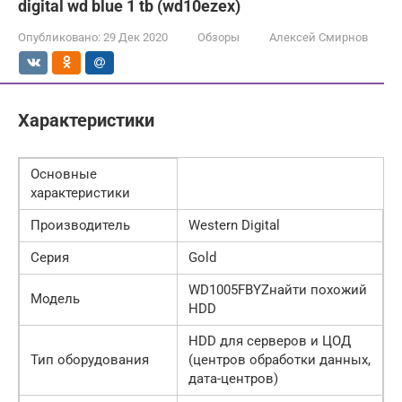
digital wd blue 1 tb (wd10ezex)
Опубликовано:
29 Дек 2020
Обзоры
Алексей Смирнов
Характеристики
Основные
характеристики
Производитель
Western Digital
Серия
Gold
WD1005FBYZнайти похожий
Модель
HDD
HDD для серверов и ЦОД
Тип оборудования
(центров обработки данных,
дата-центров)