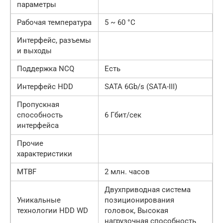
параметры
Рабочая температура
5 ~ 60 °C
Интерфейс, разъемы
и выходы
Поддержка NCQ
Есть
Интерфейс HDD
SATA 6Gb/s (SATA-III)
Пропускная
способность
6 Гбит/сек
интерфейса
Прочие
характеристики
MTBF
2 млн. часов
Двухприводная система
Уникальные
позиционирования
технологии HDD WD
головок, Высокая
нагрузочная способность