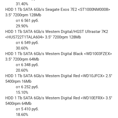
31.40%
HDD 1 Tb SATA 6Gb/s Seagate Exos 7E2 <ST1000NM0008>
3.5″ 7200rpm 128Mb
от 6 561 руб.
29.90%
HDD 1 Tb SATA 6Gb/s Western Digital/HGST Ultrastar 7K2
<HUS722T1TALA604> 3.5″ 7200rpm 128Mb
от 6 549 руб.
30.60%
HDD 1 Tb SATA 6Gb/s Western Digital Black <WD1003FZEX>
3.5″ 7200rpm 64Mb
от 6 348 руб.
20.60%
HDD 1 Tb SATA 6Gb/s Western Digital Red <WD10JFCX> 2.5″
5400rpm 16Mb
от 6 252 руб.
15.10%
HDD 1 Tb SATA 6Gb/s Western Digital Red <WD10EFRX> 3.5″
5400rpm 64Mb
от 5 410 руб.
18.60%