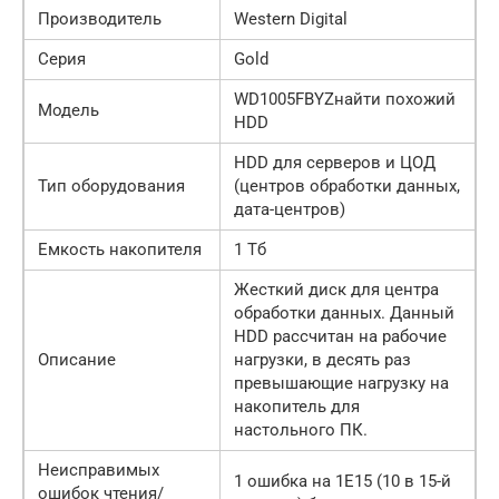
Производитель
Western Digital
Серия
Gold
WD1005FBYZнайти похожий
Модель
HDD
HDD для серверов и ЦОД
Тип оборудования
(центров обработки данных,
дата-центров)
Емкость накопителя
1 Тб
Жесткий диск для центра
обработки данных. Данный
HDD рассчитан на рабочие
Описание
нагрузки, в десять раз
превышающие нагрузку на
накопитель для
настольного ПК.
Неисправимых
1 ошибка на 1E15 (10 в 15-й
ошибок чтения/