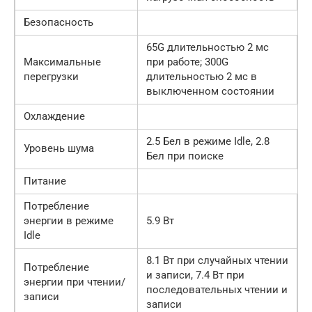
Безопасность
65G длительностью 2 мс
Максимальные
при работе; 300G
перегрузки
длительностью 2 мс в
выключенном состоянии
Охлаждение
2.5 Бел в режиме Idle, 2.8
Уровень шума
Бел при поиске
Питание
Потребление
энергии в режиме
5.9 Вт
Idle
8.1 Вт при случайных чтении
Потребление
и записи, 7.4 Вт при
энергии при чтении/
последовательных чтении и
записи
записи