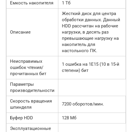
Емкость накопителя
1 Тб
Жесткий диск для центра
обработки данных. Данный
HDD рассчитан на рабочие
Описание
нагрузки, в десять раз
превышающие нагрузку на
накопитель для
настольного ПК.
Неисправимых
1 ошибка на 1E15 (10 в 15-й
ошибок чтения/
степени) бит
прочитанных бит
Параметры
производительности
Скорость вращения
7200 оборотов/мин.
шпинделя
Буфер HDD
128 Мб
Эксплуатационные