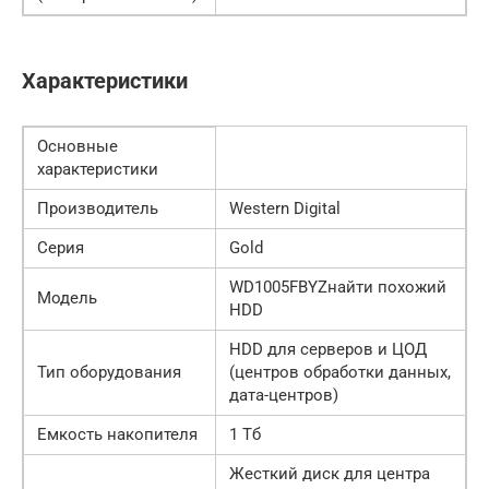
Характеристики
Основные
характеристики
Производитель
Western Digital
Серия
Gold
WD1005FBYZнайти похожий
Модель
HDD
HDD для серверов и ЦОД
Тип оборудования
(центров обработки данных,
дата-центров)
Емкость накопителя
1 Тб
Жесткий диск для центра