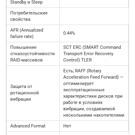
Standby и Sleep
Потребительские
свойства
AFR (Annualized
0.44%
failure rate)
Повышение
SCT ERC (SMART Command
отказоустойчивости
Transport Error Recovery
RAID-массивов
Control) TLER
Есть; RAFF (Rotary
Acceleration Feed Forward) —
оптимизирует
Защита от
эксплуатационные
ротационной
характеристики дисков при
вибрации
работе в условиях
вибрации, создаваемой
несколькими накопителями
Advanced Format
Нет