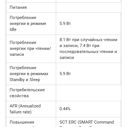
Питание
Потребление
энергии в режиме
5.9 Вт
Idle
8.1 Вт при случайных чтении
Потребление
и записи, 7.4 Вт при
энергии при чтении/
последовательных чтении и
записи
записи
Потребление
энергии в режимах
5.9 Вт
Standby и Sleep
Потребительские
свойства
AFR (Annualized
0.44%
failure rate)
Повышение
SCT ERC (SMART Command