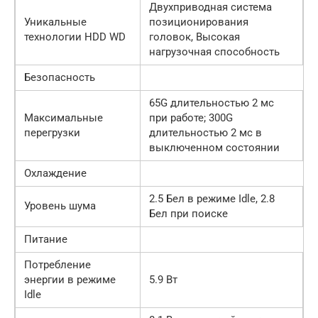
Двухприводная система
Уникальные
позиционирования
технологии HDD WD
головок, Высокая
нагрузочная способность
Безопасность
65G длительностью 2 мс
Максимальные
при работе; 300G
перегрузки
длительностью 2 мс в
выключенном состоянии
Охлаждение
2.5 Бел в режиме Idle, 2.8
Уровень шума
Бел при поиске
Питание
Потребление
энергии в режиме
5.9 Вт
Idle