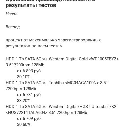
результаты тестов
Назад
Вперед
процент от максимально зарегистрированных
результатов по всем тестам
HDD 1 Tb SATA 6Gb/s Western Digital Gold <WD1005FBYZ>
3.5″ 7200rpm 128Mb
от 6 893 руб.
30.10%
HDD 1 Tb SATA 6Gb/s Toshiba <MG04ACA100N> 3.5″
7200rpm 128Mb
от 6 731 руб.
33.20%
HDD 1 Tb SATA 6Gb/s Western Digital/HGST Ultrastar 7K2
<HUS722T1TALA604> 3.5″ 7200rpm 128Mb
от 6 709 руб.
30.60%