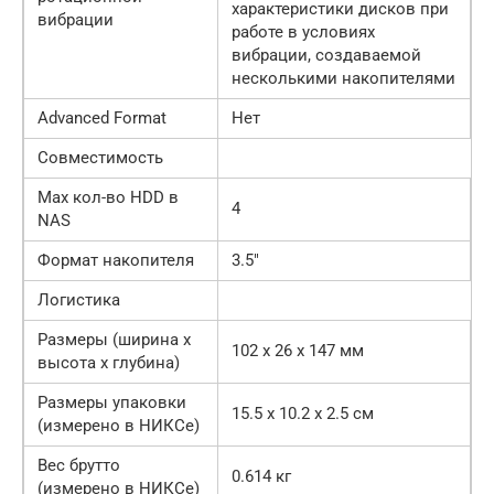
характеристики дисков при
вибрации
работе в условиях
вибрации, создаваемой
несколькими накопителями
Advanced Format
Нет
Совместимость
Max кол-во HDD в
4
NAS
Формат накопителя
3.5″
Логистика
Размеры (ширина x
102 x 26 x 147 мм
высота x глубина)
Размеры упаковки
15.5 x 10.2 x 2.5 см
(измерено в НИКСе)
Вес брутто
0.614 кг
(измерено в НИКСе)