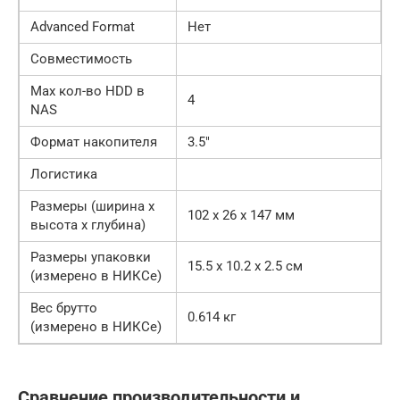
Advanced Format
Нет
Совместимость
Max кол-во HDD в
4
NAS
Формат накопителя
3.5″
Логистика
Размеры (ширина x
102 x 26 x 147 мм
высота x глубина)
Размеры упаковки
15.5 x 10.2 x 2.5 см
(измерено в НИКСе)
Вес брутто
0.614 кг
(измерено в НИКСе)
Сравнение производительности и