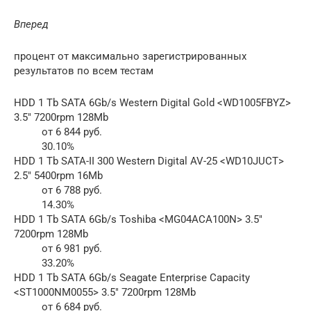
Вперед
процент от максимально зарегистрированных
результатов по всем тестам
HDD 1 Tb SATA 6Gb/s Western Digital Gold <WD1005FBYZ>
3.5″ 7200rpm 128Mb
от 6 844 руб.
30.10%
HDD 1 Tb SATA-II 300 Western Digital AV-25 <WD10JUCT>
2.5″ 5400rpm 16Mb
от 6 788 руб.
14.30%
HDD 1 Tb SATA 6Gb/s Toshiba <MG04ACA100N> 3.5″
7200rpm 128Mb
от 6 981 руб.
33.20%
HDD 1 Tb SATA 6Gb/s Seagate Enterprise Capacity
<ST1000NM0055> 3.5″ 7200rpm 128Mb
от 6 684 руб.