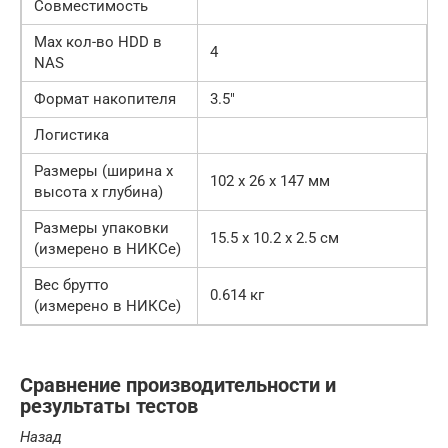
Совместимость
Max кол-во HDD в
4
NAS
Формат накопителя
3.5″
Логистика
Размеры (ширина x
102 x 26 x 147 мм
высота x глубина)
Размеры упаковки
15.5 x 10.2 x 2.5 см
(измерено в НИКСе)
Вес брутто
0.614 кг
(измерено в НИКСе)
Сравнение производительности и
результаты тестов
Назад