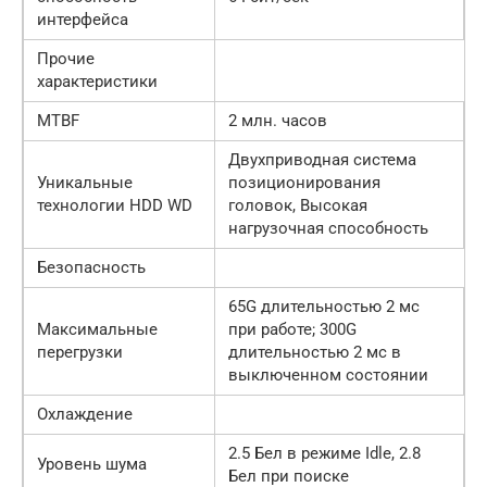
интерфейса
Прочие
характеристики
MTBF
2 млн. часов
Двухприводная система
Уникальные
позиционирования
технологии HDD WD
головок, Высокая
нагрузочная способность
Безопасность
65G длительностью 2 мс
Максимальные
при работе; 300G
перегрузки
длительностью 2 мс в
выключенном состоянии
Охлаждение
2.5 Бел в режиме Idle, 2.8
Уровень шума
Бел при поиске