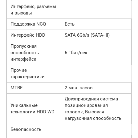
Интерфейс, разъемы
и выходы
Поддержка NCQ
Есть
Интерфейс HDD
SATA 6Gb/s (SATA-III)
Пропускная
способность
6 Гбит/сек
интерфейса
Прочие
характеристики
MTBF
2 млн. часов
Двухприводная система
Уникальные
позиционирования
технологии HDD WD
головок, Высокая
нагрузочная способность
Безопасность