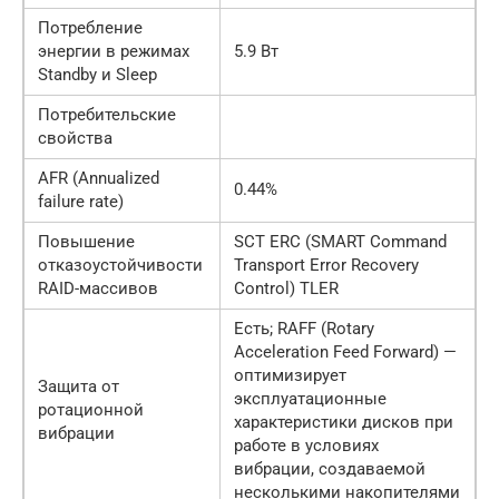
Потребление
энергии в режимах
5.9 Вт
Standby и Sleep
Потребительские
свойства
AFR (Annualized
0.44%
failure rate)
Повышение
SCT ERC (SMART Command
отказоустойчивости
Transport Error Recovery
RAID-массивов
Control) TLER
Есть; RAFF (Rotary
Acceleration Feed Forward) —
оптимизирует
Защита от
эксплуатационные
ротационной
характеристики дисков при
вибрации
работе в условиях
вибрации, создаваемой
несколькими накопителями