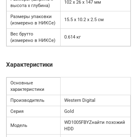
102 x 26 x 147 мм
высота x глубина)
Размеры упаковки
15.5 x 10.2 x 2.5 см
(измерено в НИКСе)
Вес брутто
0.614 кг
(измерено в НИКСе)
Характеристики
Основные
характеристики
Производитель
Western Digital
Серия
Gold
WD1005FBYZнайти похожий
Модель
HDD