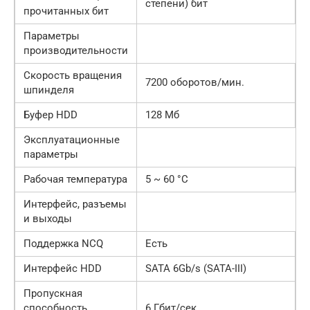
степени) бит
прочитанных бит
Параметры
производительности
Скорость вращения
7200 оборотов/мин.
шпинделя
Буфер HDD
128 Мб
Эксплуатационные
параметры
Рабочая температура
5 ~ 60 °C
Интерфейс, разъемы
и выходы
Поддержка NCQ
Есть
Интерфейс HDD
SATA 6Gb/s (SATA-III)
Пропускная
способность
6 Гбит/сек