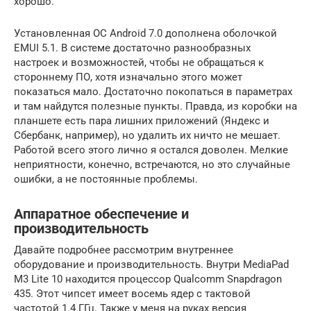
хорошо.
Установленная ОС Android 7.0 дополнена оболочкой
EMUI 5.1. В системе достаточно разнообразных
настроек и возможностей, чтобы не обращаться к
стороннему ПО, хотя изначально этого может
показаться мало. Достаточно покопаться в параметрах
и там найдутся полезные пункты. Правда, из коробки на
планшете есть пара лишних приложений (Яндекс и
Сбербанк, например), но удалить их ничто не мешает.
Работой всего этого лично я остался доволен. Мелкие
неприятности, конечно, встречаются, но это случайные
ошибки, а не постоянные проблемы.
Аппаратное обеспечение и
производительность
Давайте подробнее рассмотрим внутреннее
оборудование и производительность. Внутри MediaPad
M3 Lite 10 находится процессор Qualcomm Snapdragon
435. Этот чипсет имеет восемь ядер с тактовой
частотой 1.4 ГГц. Также у меня на руках версия