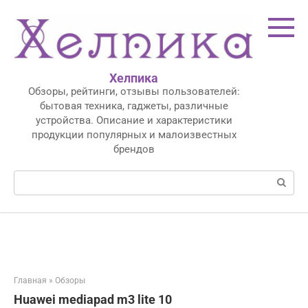
Перейти
к
контенту
Хелпика
Обзоры, рейтинги, отзывы пользователей:
бытовая техника, гаджеты, различные
устройства. Описание и характеристики
продукции популярных и малоизвестных
брендов
Поиск:
Главная
»
Обзоры
Huawei mediapad m3 lite 10