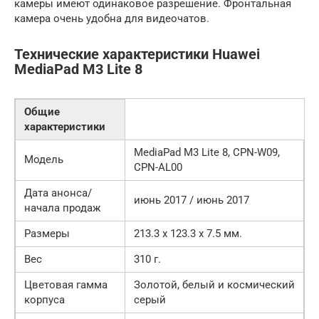
камеры имеют одинаковое разрешение. Фронтальная
камера очень удобна для видеочатов.
Технические характеристики Huawei
MediaPad M3 Lite 8
Общие
характеристики
MediaPad M3 Lite 8, CPN-W09,
Модель
CPN-AL00
Дата анонса/
июнь 2017 / июнь 2017
начала продаж
Размеры
213.3 x 123.3 x 7.5 мм.
Вес
310 г.
Цветовая гамма
Золотой, белый и космический
корпуса
серый