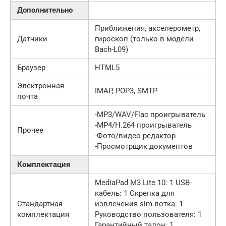
Дополнительно
Приближения, акселерометр,
Датчики
гироскоп (только в модели
Bach-L09)
Браузер
HTML5
Электронная
IMAP, POP3, SMTP
почта
-MP3/WAV/Flac проигрыватель
-MP4/H.264 проигрыватель
Прочее
-Фото/видео редактор
-Просмотрщик документов
Комплектация
MediaPad M3 Lite 10: 1 USB-
кабель: 1 Скрепка для
Стандартная
извлечения sim-лотка: 1
комплектация
Руководство пользователя: 1
Гарантийный талон: 1