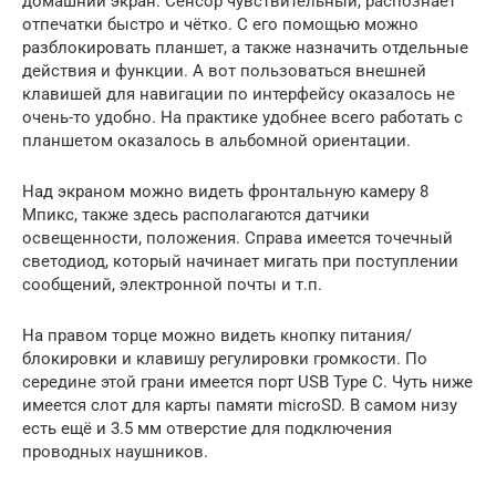
домашний экран. Сенсор чувствительный, распознаёт
отпечатки быстро и чётко. С его помощью можно
разблокировать планшет, а также назначить отдельные
действия и функции. А вот пользоваться внешней
клавишей для навигации по интерфейсу оказалось не
очень-то удобно. На практике удобнее всего работать с
планшетом оказалось в альбомной ориентации.
Над экраном можно видеть фронтальную камеру 8
Мпикс, также здесь располагаются датчики
освещенности, положения. Справа имеется точечный
светодиод, который начинает мигать при поступлении
сообщений, электронной почты и т.п.
На правом торце можно видеть кнопку питания/
блокировки и клавишу регулировки громкости. По
середине этой грани имеется порт USB Type C. Чуть ниже
имеется слот для карты памяти microSD. В самом низу
есть ещё и 3.5 мм отверстие для подключения
проводных наушников.