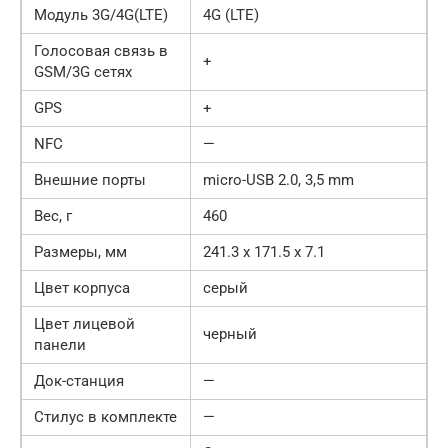
Модуль 3G/4G(LTE)
4G (LTE)
Голосовая связь в
+
GSM/3G сетях
GPS
+
NFC
—
Внешние порты
micro-USB 2.0, 3,5 mm
Вес, г
460
Размеры, мм
241.3 х 171.5 х 7.1
Цвет корпуса
серый
Цвет лицевой
черный
панели
Док-станция
—
Стилус в комплекте
—