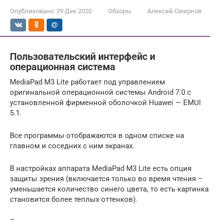
Опубликовано:
29 Дек 2020
Обзоры
Алексей Смирнов
Пользовательский интерфейс и
операционная система
MediaPad M3 Lite работает под управлением
оригинальной операционной системы Android 7.0 с
установленной фирменной оболочкой Huawei — EMUI
5.1.
Все программы отображаются в одном списке на
главном и соседних с ним экранах.
В настройках аппарата MediaPad M3 Lite есть опция
защиты зрения (включается только во время чтения –
уменьшается количество синего цвета, то есть картинка
становится более теплых оттенков).