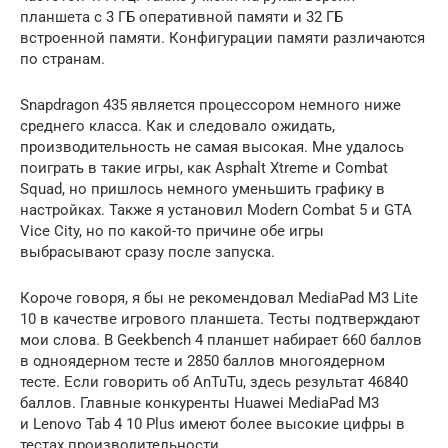
планшета с 3 ГБ оперативной памяти и 32 ГБ
встроенной памяти. Конфигурации памяти различаются
по странам.
Snapdragon 435 является процессором немного ниже
среднего класса. Как и следовало ожидать,
производительность не самая высокая. Мне удалось
поиграть в такие игры, как Asphalt Xtreme и Combat
Squad, но пришлось немного уменьшить графику в
настройках. Также я установил Modern Combat 5 и GTA
Vice City, но по какой-то причине обе игры
выбрасывают сразу после запуска.
Короче говоря, я бы не рекомендовал MediaPad M3 Lite
10 в качестве игрового планшета. Тесты подтверждают
мои слова. В Geekbench 4 планшет набирает 660 баллов
в одноядерном тесте и 2850 баллов многоядерном
тесте. Если говорить об AnTuTu, здесь результат 46840
баллов. Главные конкуренты Huawei MediaPad M3
и Lenovo Tab 4 10 Plus имеют более высокие цифры в
тестах производительности.