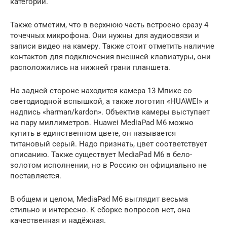
категории.
Также отметим, что в верхнюю часть встроено сразу 4
точечных микрофона. Они нужны для аудиосвязи и
записи видео на камеру. Также стоит отметить наличие
контактов для подключения внешней клавиатуры, они
расположились на нижней грани планшета.
На задней стороне находится камера 13 Мпикс со
светодиодной вспышкой, а также логотип «HUAWEI» и
надпись «harman/kardon». Объектив камеры выступает
на пару миллиметров. Huawei MediaPad M6 можно
купить в единственном цвете, он называется
титановый серый. Надо признать, цвет соответствует
описанию. Также существует MediaPad M6 в бело-
золотом исполнении, но в Россию он официально не
поставляется.
В общем и целом, MediaPad M6 выглядит весьма
стильно и интересно. К сборке вопросов нет, она
качественная и надёжная.