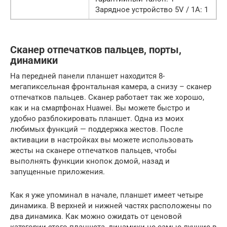
Зарядное устройство 5V / 1A: 1
Сканер отпечатков пальцев, порты,
динамики
На передней панели планшет находится 8-
мегапиксельная фронтальная камера, а снизу – сканер
отпечатков пальцев. Сканер работает так же хорошо,
как и на смартфонах Huawei. Вы можете быстро и
удобно разблокировать планшет. Одна из моих
любимых функций — поддержка жестов. После
активации в настройках вы можете использовать
жесты на сканере отпечатков пальцев, чтобы
выполнять функции кнопок домой, назад и
запущенные приложения.
Как я уже упоминал в начале, планшет имеет четыре
динамика. В верхней и нижней частях расположены по
два динамика. Как можно ожидать от ценовой
категории этого планшета, динамики не самые лучшие в