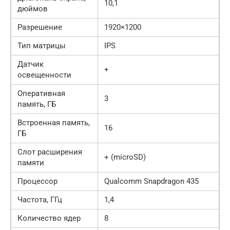
10,1
дюймов
Разрешение
1920×1200
Тип матрицы
IPS
Датчик
+
освещенности
Оперативная
3
память, ГБ
Встроенная память,
16
ГБ
Слот расширения
+ (microSD)
памяти
Процессор
Qualcomm Snapdragon 435
Частота, ГГц
1,4
Количество ядер
8