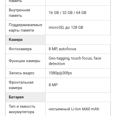
память
Внутренняя
16 GB / 32 GB / 64 GB
память
Поддерживаемые
microSD, до 128 GB
карты памяти
Камера
Фотокамера
8 MP, autofocus
Geo-tagging, touch focus, face
Функции камеры
detection
Запись видео
1080p@30fps
Фронтальная
8 MP
камера
Батарея
Тип и емкость
несъемный Li-Ion 6660 mAh
аккумулятора