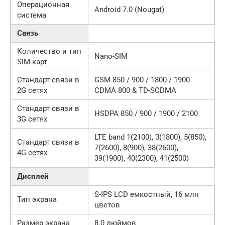
Операционная
Android 7.0 (Nougat)
система
Связь
Количество и тип
Nano-SIM
SIM-карт
Стандарт связи в
GSM 850 / 900 / 1800 / 1900
2G сетях
CDMA 800 & TD-SCDMA
Стандарт связи в
HSDPA 850 / 900 / 1900 / 2100
3G сетях
LTE band 1(2100), 3(1800), 5(850),
Стандарт связи в
7(2600), 8(900), 38(2600),
4G сетях
39(1900), 40(2300), 41(2500)
Дисплей
S-IPS LCD емкостный, 16 млн
Тип экрана
цветов
Размер экрана
8.0 дюймов