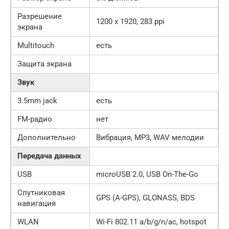
Разрешение
1200 x 1920, 283 ppi
экрана
Multitouch
есть
Защита экрана
Звук
3.5mm jack
есть
FM-радио
нет
Дополнительно
Вибрация, MP3, WAV мелодии
Передача данных
USB
microUSB 2.0, USB On-The-Go
Спутниковая
GPS (A-GPS), GLONASS, BDS
навигация
WLAN
Wi-Fi 802.11 a/b/g/n/ac, hotspot