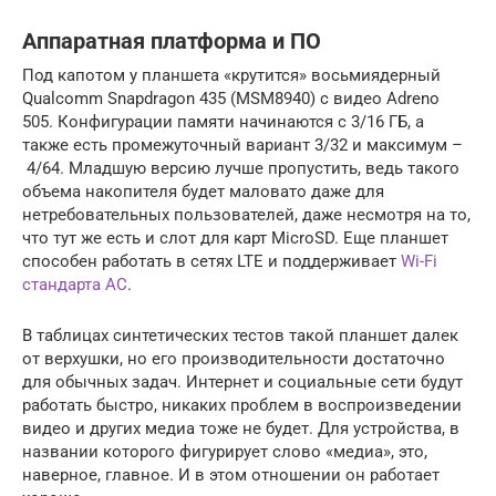
Аппаратная платформа и ПО
Под капотом у планшета «крутится» восьмиядерный
Qualcomm Snapdragon 435 (MSM8940) c видео Adreno
505. Конфигурации памяти начинаются с 3/16 ГБ, а
также есть промежуточный вариант 3/32 и максимум –
4/64. Младшую версию лучше пропустить, ведь такого
объема накопителя будет маловато даже для
нетребовательных пользователей, даже несмотря на то,
что тут же есть и слот для карт MicroSD. Еще планшет
способен работать в сетях LTE и поддерживает
Wi-Fi
стандарта AC
.
В таблицах синтетических тестов такой планшет далек
от верхушки, но его производительности достаточно
для обычных задач. Интернет и социальные сети будут
работать быстро, никаких проблем в воспроизведении
видео и других медиа тоже не будет. Для устройства, в
названии которого фигурирует слово «медиа», это,
наверное, главное. И в этом отношении он работает