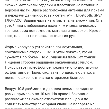
схожие материалы отделки и пластиковые вставки в
верхней части. Здесь расположены антенны для приема
и передачи данных сотовых сетей, Wi-Fi, Bluetooth, GPS/
ГЛОНАСС. Задняя часть изготовлена из алюминия. Она
устойчива к небольшим падениям и механическому
трению, сама поверхность матовая и немаркая. Кроме
того, планшет не выскальзывает из рук.
Форма корпуса у устройства прямоугольная,
соотношение сторон – 16:10, углы покатые, грани
сужаются по бокам. По ощущениям планшет тонкий.
Лицевая сторона защищена закаленным стеклом.
Присутствует олеофобное покрытие, оно достаточно
эффективное. Палец скользит по дисплею легко, а
появляющиеся отпечатки стираются быстро.
Вокруг 10.8-дюймового дисплея весьма солидные
рамки примерно по 10 мм. На правой боковине
расположился сканер отпечатков пальцев и по
совместительству сенсорная клавиша возврата на