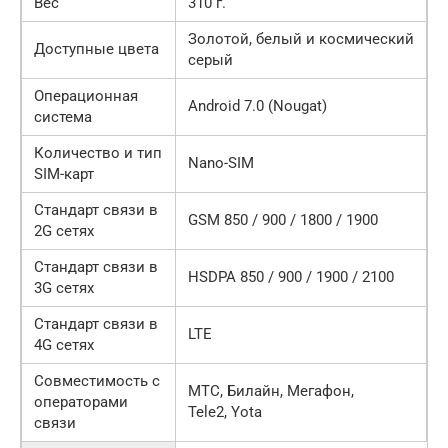
Вес
310 г.
Золотой, белый и космический
Доступные цвета
серый
Операционная
Android 7.0 (Nougat)
система
Количество и тип
Nano-SIM
SIM-карт
Стандарт связи в
GSM 850 / 900 / 1800 / 1900
2G сетях
Стандарт связи в
HSDPA 850 / 900 / 1900 / 2100
3G сетях
Стандарт связи в
LTE
4G сетях
Совместимость с
МТС, Билайн, Мегафон,
операторами
Tele2, Yota
связи