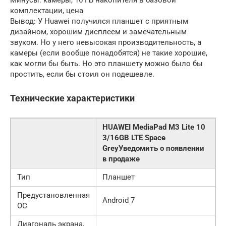
комплектации, цена
Вывод: У Huawei получился планшет с приятным
дизайном, хорошим дисплеем и замечательным
звуком. Но у него невысокая производительность, а
камеры (если вообще понадобятся) не такие хорошие,
как могли бы быть. Но это планшету можно было бы
простить, если бы стоил он подешевле.
Технические характеристики
HUAWEI MediaPad M3 Lite 10
3/16GB LTE Space
GreyУведомить о появлении
в продаже
Тип
Планшет
Предустановленная
Android 7
ОС
Диагональ экрана,