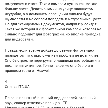
получается в итоге. Таким камерам нужно как можно
больше света. Делать снимки на улице планшетом
неудобно, а в домашнем освещении снимки будут
шумноваты и не совсем попадать в натуральные цвета.
Но для сканирования документов, например, сойдет.
Такая же история и с фронтальной камерой, которая не
сильно подойдет для фотографий, но вполне пригодна
для видеосвязи.
Правда, если все же дойдет до съемки фото/видео
планшетом, то с приложением проблем не возникнет.
Оно быстрое, не перегружено лишними настройками и
вполне интуитивное. Точно такое же оно было и в
прошлом госте от Huawei.
4
Оценка ITC.UA
Плюсы: приятный внешний вид, дисплей, отличный
звук, сканер отпечатка пальцев, LTE
Минусы: камеры, 16 ГБ накопителя в базовой