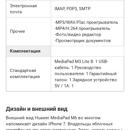
Электронная
IMAP, POP3, SMTP
почта
-MP3/WAV/Flac проигрыватель
-MP4/H.264 проигрыватель
Прочее
-Фото/видео редактор
-Просмотрщик документов
Комплектация
MediaPad M3 Lite 8: 1 USB-
кабель: 1 Руководство
Стандартная
пользователя: 1 Гарантийный
комплектация
талон: 1 Зарядное устройство
5V / 1A: 1
Дизайн и внешний вид
Внешний вид Huawei MediaPad M6 во многом
напоминает дизайн iPhone 7. Владельцы яблочных
смартфонов это сразу подмечают. Здесь использованы