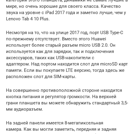
мире, но очень хорошие для своего класса. Качество
звука на уровне с iPad 2017 года и заметно лучше, чем у
Lenovo Tab 4 10 Plus.
Несмотря на то, что на улице 2017 год, порт USB Type-C
по-прежнему отсутствует. Вместо этого Huawei
использует более старый разъем micro USB 2.0. Он
используется как для зарядки, так и подключения
аксессуаров, таких как USB-накопители с
адаптером. Над портом находится слот для microSD карт
памяти. Если вы покупаете LTE версию, тогда здесь же
расположен слот для SIM-карты.
На совершенно противоположной стороне находится
кнопка питания и регулятор громкости. На верхней
грани планшета вы можете обнаружить стандартный 3,5-
мм аудиоразъем.
На задней панели имеется 8-мегапиксельная
камера. Как вы могли заметить, передняя и задняя