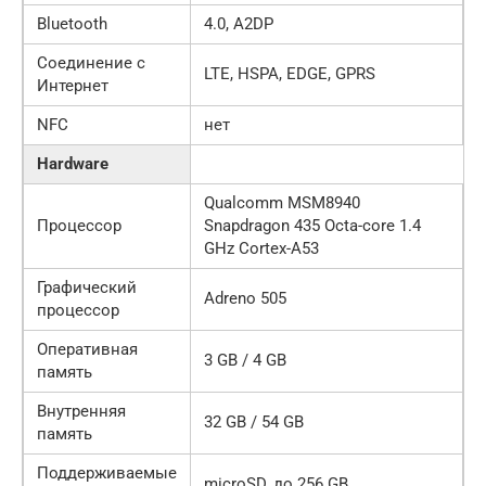
Bluetooth
4.0, A2DP
Соединение с
LTE, HSPA, EDGE, GPRS
Интернет
NFC
нет
Hardware
Qualcomm MSM8940
Процессор
Snapdragon 435 Octa-core 1.4
GHz Cortex-A53
Графический
Adreno 505
процессор
Оперативная
3 GB / 4 GB
память
Внутренняя
32 GB / 54 GB
память
Поддерживаемые
microSD, до 256 GB