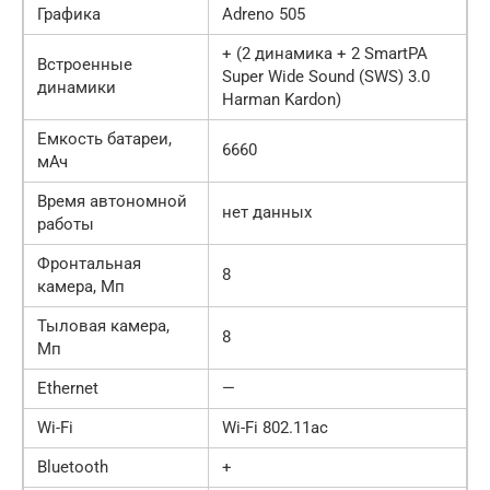
Графика
Adreno 505
+ (2 динамика + 2 SmartPA
Встроенные
Super Wide Sound (SWS) 3.0
динамики
Harman Kardon)
Емкость батареи,
6660
мАч
Время автономной
нет данных
работы
Фронтальная
8
камера, Мп
Тыловая камера,
8
Мп
Ethernet
—
Wi-Fi
Wi-Fi 802.11ac
Bluetooth
+