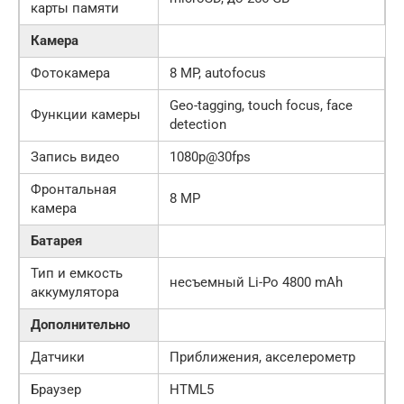
карты памяти
Камера
Фотокамера
8 MP, autofocus
Geo-tagging, touch focus, face
Функции камеры
detection
Запись видео
1080p@30fps
Фронтальная
8 MP
камера
Батарея
Тип и емкость
несъемный Li-Po 4800 mAh
аккумулятора
Дополнительно
Датчики
Приближения, акселерометр
Браузер
HTML5