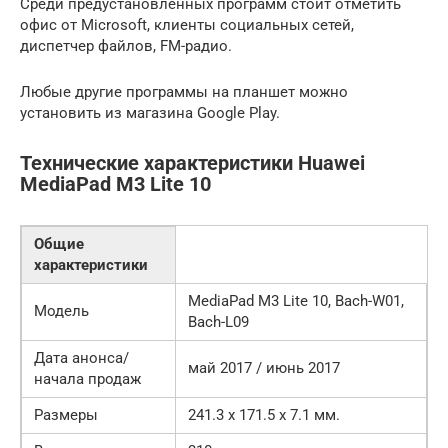
Среди предустановленных программ стоит отметить
офис от Microsoft, клиенты социальных сетей,
диспетчер файлов, FM-радио.
Любые другие программы на планшет можно
установить из магазина Google Play.
Технические характеристики Huawei
MediaPad M3 Lite 10
Общие
характеристики
MediaPad M3 Lite 10, Bach-W01,
Модель
Bach-L09
Дата анонса/
май 2017 / июнь 2017
начала продаж
Размеры
241.3 x 171.5 x 7.1 мм.