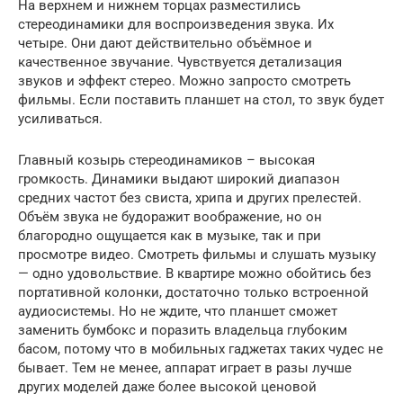
На верхнем и нижнем торцах разместились
стереодинамики для воспроизведения звука. Их
четыре. Они дают действительно объёмное и
качественное звучание. Чувствуется детализация
звуков и эффект стерео. Можно запросто смотреть
фильмы. Если поставить планшет на стол, то звук будет
усиливаться.
Главный козырь стереодинамиков – высокая
громкость. Динамики выдают широкий диапазон
средних частот без свиста, хрипа и других прелестей.
Объём звука не будоражит воображение, но он
благородно ощущается как в музыке, так и при
просмотре видео. Смотреть фильмы и слушать музыку
— одно удовольствие. В квартире можно обойтись без
портативной колонки, достаточно только встроенной
аудиосистемы. Но не ждите, что планшет сможет
заменить бумбокс и поразить владельца глубоким
басом, потому что в мобильных гаджетах таких чудес не
бывает. Тем не менее, аппарат играет в разы лучше
других моделей даже более высокой ценовой