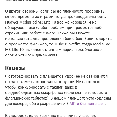
С другой стороны, если вы не планируете проводить
много времени за играми, тогда производительность
Huawei MediaPad M3 Lite 10 все же хорошая. Я не
обнаружил каких-либо проблем при просмотре веб-
страниц или работе с Word. Также вы можете
использовать два приложения бок о бок. Если говорить
о просмотре фильмов, YouTube и Netflix, тогда MediaPad
M3 Lite 10 является отличным вариантом, благодаря
своим четырем динамикам.
Камеры
Фотографировать с планшетов удобнее не становится,
но зато камеры становятся получше. Не настолько,
чтобы конкурировать с такими даже в
среднебюджетных смартфонах (если мы не говорим о
флагманских таблетах). В нашем планшете установлены
две камеры, обе с разрешением 8
МП и без вспышек
.
В «видоискателе» картинка выглядит лучше, чем